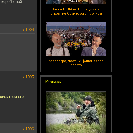
 коробочной
Атака БПЛА на Геленджик и
открытие Ормузского пролива
# 1004
Клеопатра, часть 2: финансовое
болото
# 1005
Картинки
поиск нужного
# 1006