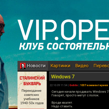
Картинки
Видео
Перев
Новости
Windows 7
22.10.09 11:54 |
Goblin
|
1037 комментариев
Сегодня начали продавать Windows 7
Говорят, просто метут с полок.
Вроде хвалят.
Надо ставить.