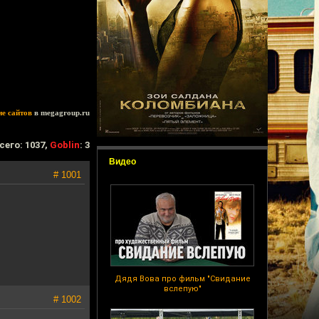
ие сайтов
в megagroup.ru
сего: 1037,
Goblin
: 3
Видео
# 1001
Дядя Вова про фильм "Свидание
вслепую"
# 1002