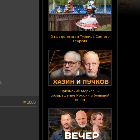
О предстоящем Турнире Святого
Георгия
m.
Признание Меркель и
возвращение России в большой
спорт
# 1003