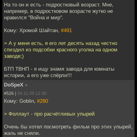
На то он и есть - подростковый возраст. Мне,
например, в подростковом возрасте жутко не
нравился "Война и мир".
Кому: Хромой Шайтан,
#491
> А у меня есть, я его лет десять назад честно
спиздил из подсобки красного уголка на одном
заводе;)
БТП ТВНП - я ищу знамя завода для комнаты
истории, а его уже спёрли!!!
DoSpeX
»
#526 |
04.11.09 12:30
Кому: Goblin,
#280
> Фоллаут - про расчётливых упырей
Очень бы хотел посмотреть фильм про этих упырей,
жаль не сняли.