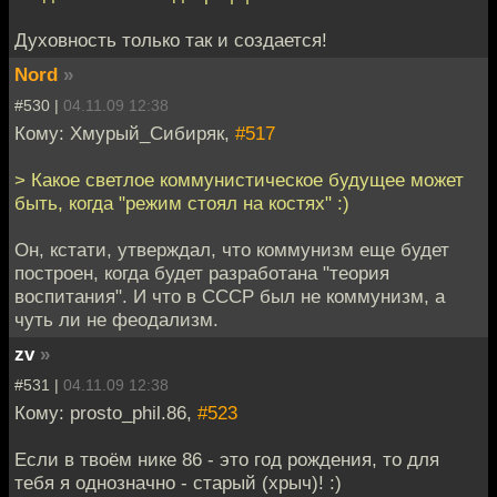
Духовность только так и создается!
Nord
»
#530 |
04.11.09 12:38
Кому: Хмурый_Сибиряк,
#517
> Какое светлое коммунистическое будущее может
быть, когда "режим стоял на костях" :)
Он, кстати, утверждал, что коммунизм еще будет
построен, когда будет разработана "теория
воспитания". И что в СССР был не коммунизм, а
чуть ли не феодализм.
zv
»
#531 |
04.11.09 12:38
Кому: prosto_phil.86,
#523
Если в твоём нике 86 - это год рождения, то для
тебя я однозначно - старый (хрыч)! :)