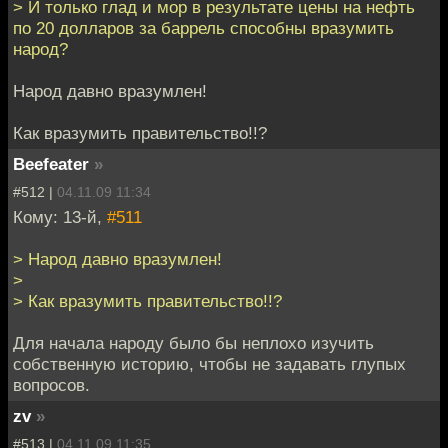
> И только глад и мор в результате цены на нефть
по 20 долларов за баррель способны вразумить
народ?
Народ давно вразумлен!
Как вразумить правительство!!?
Beefeater
»
#512 |
04.11.09 11:34
Кому: 13-й,
#511
> Народ давно вразумлен!
>
> Как вразумить правительство!!?
Для начала народу было бы неплохо изучить
собственную историю, чтобы не задавать глупых
вопросов.
zv
»
#513 |
04.11.09 11:35