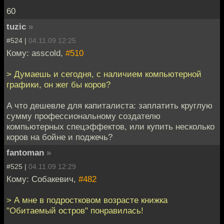
60
tuzic
»
#524 |
04.11.09 12:25
Кому: asscold,
#510
> Думаешь и сегодня, с наличием компьютерной
графики, он жег бы коров?
А что дешевле для капиталиста: заплатить круглую
сумму профессиональному создателю
компьютерных спецэффектов, или купить несколько
коров на бойне и поджечь?
fantoman
»
#525 |
04.11.09 12:29
Кому: Собакевич,
#482
> А мне в подростковом возрасте книжка
"Обитаемый остров" понравилась!