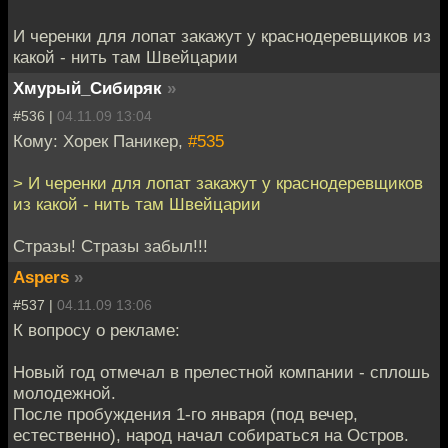
И черенки для лопат закажут у краснодеревщиков из
какой - нить там Швейцарии
Хмурый_Сибиряк
»
#536 |
04.11.09 13:04
Кому: Хорек Паникер,
#535
> И черенки для лопат закажут у краснодеревщиков
из какой - нить там Швейцарии
Стразы! Стразы забыл!!!
Aspers
»
#537 |
04.11.09 13:06
К вопросу о рекламе:
Новый год отмечал в прелестной компании - сплошь
молодежной.
После пробуждения 1-го января (под вечер,
естественно), народ начал собираться на Остров.