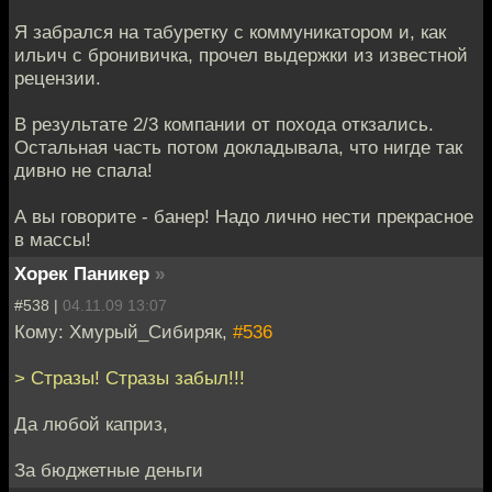
Я забрался на табуретку с коммуникатором и, как
ильич с бронивичка, прочел выдержки из известной
рецензии.
В результате 2/3 компании от похода откзались.
Остальная часть потом докладывала, что нигде так
дивно не спала!
А вы говорите - банер! Надо лично нести прекрасное
в массы!
Хорек Паникер
»
#538 |
04.11.09 13:07
Кому: Хмурый_Сибиряк,
#536
> Стразы! Стразы забыл!!!
Да любой каприз,
За бюджетные деньги