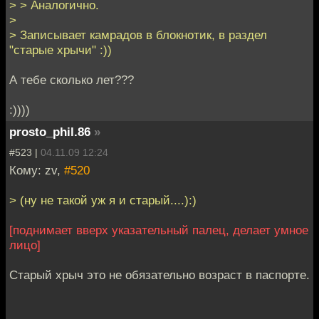
> > Аналогично.
>
> Записывает камрадов в блокнотик, в раздел
"старые хрычи" :))
А тебе сколько лет???
:))))
prosto_phil.86
»
#523 |
04.11.09 12:24
Кому: zv,
#520
> (ну не такой уж я и старый....):)
[поднимает вверх указательный палец, делает умное
лицо]
Старый хрыч это не обязательно возраст в паспорте.