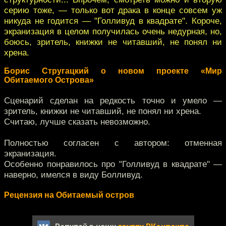
серию тоже, — только вот драка в конце совсем уж
никуда не годится — "Голливуд в квадрате". Короче,
экранизация в целом получилась очень недурная, но,
боюсь, зритель, книжки не читавший, не понял ни
хрена.
Борис Стругацкий о новом проекте «Мир
Обитаемого Острова»
Сценарий сделан на редкость точно и умело —
зритель, книжки не читавший, не понял ни хрена.
Считаю, лучше сказать невозможно.
Полностью согласен с автором: отменная
экранизация.
Особенно понравилось про "Голливуд в квадрате" —
наверно, имелся в виду Болливуд.
Рецензия на Обитаемый остров