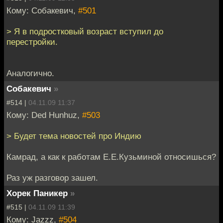
Кому: Собакевич,
#501
> Я в подростковый возраст вступил до
перестройки.
Аналогично.
Собакевич
»
#514 |
04.11.09 11:37
Кому: Ded Hunhuz,
#503
> Будет тема новостей про Индию
Камрад, а как к работам Е.Е.Кузьминой относишься?
Раз уж разговор зашел.
Хорек Паникер
»
#515 |
04.11.09 11:39
Кому: Jazzz,
#504