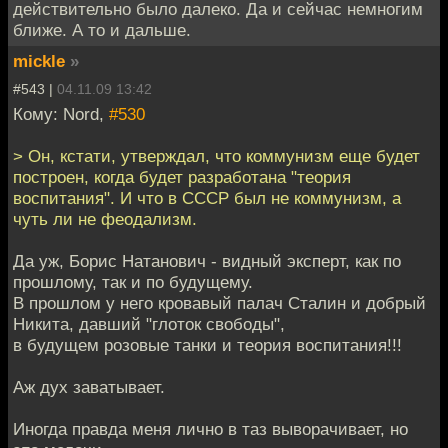
действительно было далеко. Да и сейчас немногим
ближе. А то и дальше.
mickle
»
#543 |
04.11.09 13:42
Кому: Nord,
#530
> Он, кстати, утверждал, что коммунизм еще будет
построен, когда будет разработана "теория
воспитания". И что в СССР был не коммунизм, а
чуть ли не феодализм.
Да уж, Борис Натанович - видный эксперт, как по
прошлому, так и по будущему.
В прошлом у него кровавый палач Сталин и добрый
Никита, давший "глоток свободы",
в будущем розовые танки и теория воспитания!!!
Аж дух заватывает.
Иногда правда меня лично в таз выворачивает, но