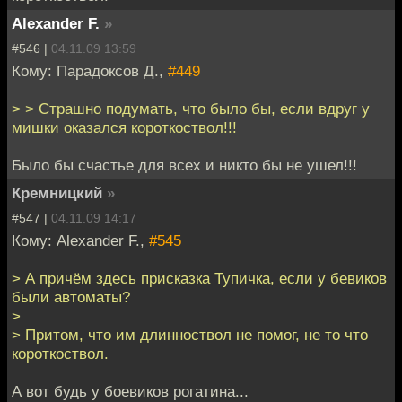
Alexander F.
»
#546 |
04.11.09 13:59
Кому: Парадоксов Д.,
#449
> > Страшно подумать, что было бы, если вдруг у
мишки оказался короткоствол!!!
Было бы счастье для всех и никто бы не ушел!!!
Кремницкий
»
#547 |
04.11.09 14:17
Кому: Alexander F.,
#545
> А причём здесь присказка Тупичка, если у бевиков
были автоматы?
>
> Притом, что им длинноствол не помог, не то что
короткоствол.
А вот будь у боевиков рогатина...