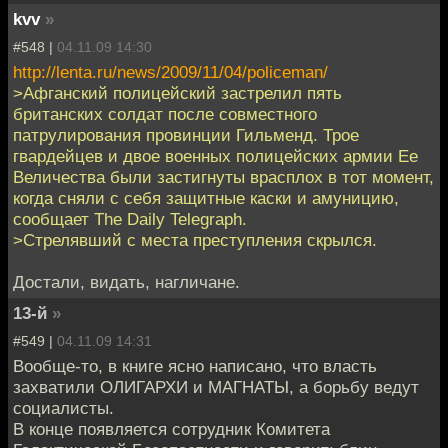
kvv
»
#548 |
04.11.09 14:30
http://lenta.ru/news/2009/11/04/policeman/
>Афганский полицейский застрелил пять
британских солдат после совместного
патрулирования провинции Гильменд. Трое
гвардейцев и двое военных полицейских армии Ее
Величества были застигнуты врасплох в тот момент,
когда сняли с себя защитные каски и амуницию,
сообщает The Daily Telegraph.
>Стрелявший с места преступления скрылся.
Достали, видать, нагличане.
13-й
»
#549 |
04.11.09 14:31
Вообще-то, в книге ясно написано, что власть
захватили ОЛИГАРХИ и МАГНАТЫ, а борьбу ведут
социалисты.
В конце появляется сотрудник Комитета