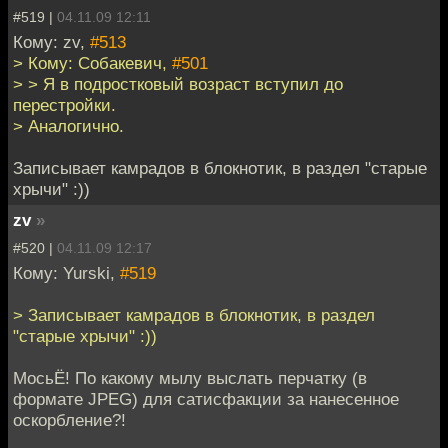
#519 |
04.11.09 12:11
Кому: zv,
#513
> Кому: Собакевич,
#501
> > Я в подростковый возраст вступил до
перестройки.
> Аналогично.
Записывает камрадов в блокнотик, в раздел "старые
хрычи" :))
zv
»
#520 |
04.11.09 12:17
Кому: Yurski,
#519
> Записывает камрадов в блокнотик, в раздел
"старые хрычи" :))
МосьЁ! По какому мылу выслать перчатку (в
формате JPEG) для сатисфакции за нанесенное
оскорбление?!