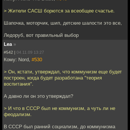
> Жители САСШ борются за всеобщее счастье.
Шапочка, моторчик, шип, детские шалости это все,
Ледоруб, вот правильный выбор
Lea
»
#542 |
04.11.09 13:27
Кому: Nord,
#530
> Он, кстати, утверждал, что коммунизм еще будет
построен, когда будет разработана "теория
воспитания".
А давно ли он это утверждал?
> И что в СССР был не коммунизм, а чуть ли не
феодализм.
В СССР был ранний социализм, до коммунизма