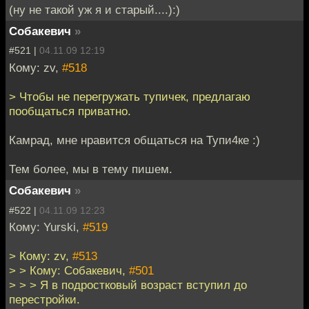
(ну не такой уж я и старый....):)
Собакевич
»
#521 |
04.11.09 12:19
Кому: zv,
#518
> Чтобы не перегружать тупичек, предлагаю
пообщаться приватно.
Камрад, мне нравится общаться на Тупи4ке :)
Тем более, мы в тему пишем.
Собакевич
»
#522 |
04.11.09 12:23
Кому: Yurski,
#519
> Кому: zv,
#513
> > Кому: Собакевич,
#501
> > > Я в подростковый возраст вступил до
перестройки.