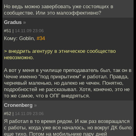
Но ведь можно завербовать уже состоящих в
сообществе. Или это малоэффективно?
Gradus
»
#51 |
14.11.09 23:06
Кому: Goblin,
#34
> внедрить агентуру в этническое сообщество
невозможно.
А вот у меня в училище преподаватель был, так он в
Чечне именно "под прикрытием" и работал. Правда,
чернявый маленько, но далеко не чечен. Понятно,
подробностей не рассказывал. Хотя, конечно, это не
то же самое, что в ОПГ внедряться.
Cronenberg
»
#52 |
14.11.09 23:06
Я работал в то время рядом. И как раз возвращался
с работы, когда уже все началось, но вокруг ДК было
еще тихо. Потом на мобильнике пару дней