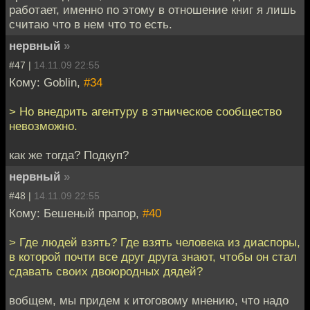
работает, именно по этому в отношение книг я лишь
считаю что в нем что то есть.
нервный
»
#47 |
14.11.09 22:55
Кому: Goblin,
#34
> Но внедрить агентуру в этническое сообщество
невозможно.
как же тогда? Подкуп?
нервный
»
#48 |
14.11.09 22:55
Кому: Бешеный прапор,
#40
> Где людей взять? Где взять человека из диаспоры,
в которой почти все друг друга знают, чтобы он стал
сдавать своих двоюродных дядей?
вобщем, мы придем к итоговому мнению, что надо