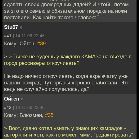
сдавать своих двоюродных дядей? И чтобы потом
за это его семью в обязательном порядке на ножи
поставили. Как найти такого человека?
Stu67
»
#41 |
14.11.09 22:46
Кому: Ойген,
#39
> > Ты же не будешь у каждого КАМАЗа на въезде в
город рессиверы откручивать?
Не надо ничего откручивать, когда взрывчатку уже
нашли, камрад. Тут органы хорошо сработали. Это
ведь не случайно получилось, да?
Ойген
»
#42 |
14.11.09 22:46
Кому: Блюзмен,
#35
> Воот, давно хотел узнать у знающих камрадов -
автор книги хоть как-то может, ммм, "редактировать"