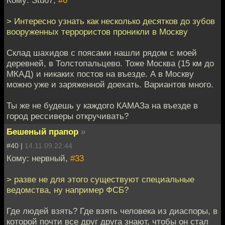
> Интересно узнать как несколько десятков до зубов
вооруженных террористов проникли в Москву
Склад шахидов с поясами нашли рядом с моей
деревней, в Толстопальцево. Тоже Москва (15 км до
МКАД) и никаких постов на въезде. А в Москву
можно уже и заряженной доехать. Вариантов много.
Ты же не будешь у каждого КАМАЗа на въезде в
город рессиверы откручивать?
Бешеный прапор
»
#40 |
14.11.09 22:44
Кому: нервный,
#33
> разве не для этого существуют специальные
ведомства, ну например ФСБ?
Где людей взять? Где взять человека из диаспоры, в
которой почти все друг друга знают, чтобы он стал