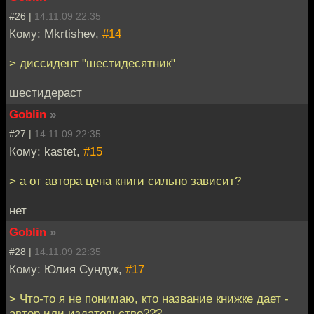
#26 |
14.11.09 22:35
Кому: Mkrtishev,
#14
> диссидент "шестидесятник"
шестидераст
Goblin
»
#27 |
14.11.09 22:35
Кому: kastet,
#15
> а от автора цена книги сильно зависит?
нет
Goblin
»
#28 |
14.11.09 22:35
Кому: Юлия Сундук,
#17
> Что-то я не понимаю, кто название книжке дает -
автор или издательство???