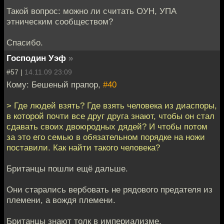
Такой вопрос: можно ли считать ОУН, УПА
этническим сообществом?
Спасибо.
Господин Уэф
»
#57 |
14.11.09 23:09
Кому: Бешеный прапор,
#40
> Где людей взять? Где взять человека из диаспоры,
в которой почти все друг друга знают, чтобы он стал
сдавать своих двоюродных дядей? И чтобы потом
за это его семью в обязательном порядке на ножи
поставили. Как найти такого человека?
Британцы пошли ещё дальше.
Они старались вербовать не рядового предателя из
племени, а вождя племени.
Британцы знают толк в империализме.