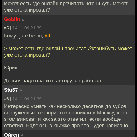
может есть где онлайн прочитать?ктонибуть может
уже отсканировал?
Goblin
»
#5 |
14.11.09 21:39
Кому: jurikberlin,
#4
> может есть где онлайн прочитать?ктонибуть может
уже отсканировал?
Юрик.
Деньги надо платить автору, он работал.
Stu67
»
#6 |
14.11.09 21:39
Интересно узнать как несколько десятков до зубов
вооруженных террористов проникли в Москву, кто в
этом виноват и как за это ответил, если вообще
ответил. Надеюсь в книжке про это будет написано.
Ойген
»