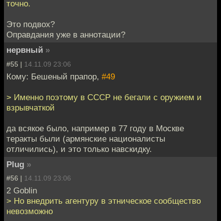
точно.
Это подвох?
Оправдания уже в аннотации?
нервный
»
#55 |
14.11.09 23:06
Кому: Бешеный прапор,
#49
> Именно поэтому в СССР не бегали с оружием и
взрывчаткой
да всякое было, например в 77 году в Москве
теракты были (армянские националисты
отличились), и это только навскидку.
Plug
»
#56 |
14.11.09 23:06
2 Goblin
> Но внедрить агентуру в этническое сообщество
невозможно