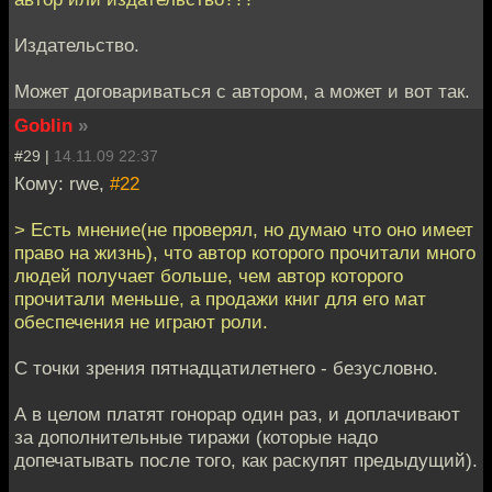
Издательство.
Может договариваться с автором, а может и вот так.
Goblin
»
#29 |
14.11.09 22:37
Кому: rwe,
#22
> Есть мнение(не проверял, но думаю что оно имеет
право на жизнь), что автор которого прочитали много
людей получает больше, чем автор которого
прочитали меньше, а продажи книг для его мат
обеспечения не играют роли.
С точки зрения пятнадцатилетнего - безусловно.
А в целом платят гонорар один раз, и доплачивают
за дополнительные тиражи (которые надо
допечатывать после того, как раскупят предыдущий).