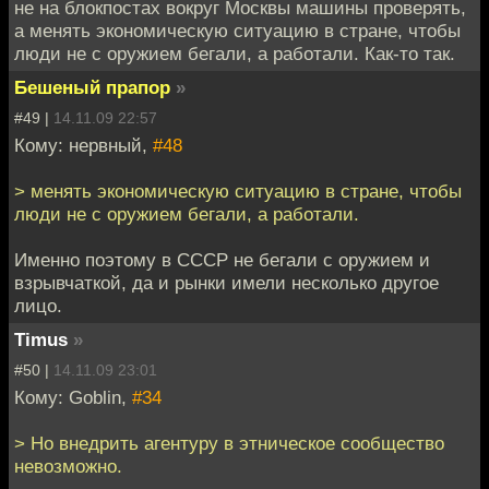
не на блокпостах вокруг Москвы машины проверять,
а менять экономическую ситуацию в стране, чтобы
люди не с оружием бегали, а работали. Как-то так.
Бешеный прапор
»
#49 |
14.11.09 22:57
Кому: нервный,
#48
> менять экономическую ситуацию в стране, чтобы
люди не с оружием бегали, а работали.
Именно поэтому в СССР не бегали с оружием и
взрывчаткой, да и рынки имели несколько другое
лицо.
Timus
»
#50 |
14.11.09 23:01
Кому: Goblin,
#34
> Но внедрить агентуру в этническое сообщество
невозможно.