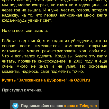
мы подписали контракт, но книга ни к годовщине, ни
через год не вышла. И я уже, честно, говоря, потерял
надежду, на то, что первая написанная мною книга
когда-нибудь увидит свет.
Но она все-таки вышла.
Работая над книгой, я исходил из убеждения, что на
основе всего имеющегося комплекса открытых
источников можно реконструировать ход событий.
Что и попытался сделать. Когда вы будете эту книгу
читать, проявите снисхождение: в 2003 году я еще
очень много не знал и не умел. Но основные
моменты, надеюсь, смог подметить точно.
Купить "Заложники на Дубровке" на OZON.ru
Приступил к чтению.
Подписывайся на наш
канал в Telegram