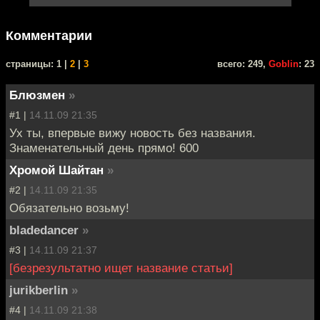
Комментарии
cтраницы: 1 |
2
|
3
всего: 249,
Goblin
: 23
Блюзмен
»
#1 |
14.11.09 21:35
Ух ты, впервые вижу новость без названия.
Знаменательный день прямо! 600
Хромой Шайтан
»
#2 |
14.11.09 21:35
Обязательно возьму!
bladedancer
»
#3 |
14.11.09 21:37
[безрезультатно ищет название статьи]
jurikberlin
»
#4 |
14.11.09 21:38