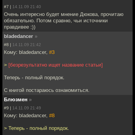
#7 |
14.11.09 21:40
Очень интересно будет мнение Дюкова, прочитаю
обязательно. Потом сравню, чьи источники
правдивее :))
bladedancer
»
#8 |
14.11.09 21:42
Кому: bladedancer,
#3
>
[безрезультатно ищет название статьи]
Теперь - полный порядок.
С книгой постараюсь ознакомиться.
Блюзмен
»
#9 |
14.11.09 21:49
Кому: bladedancer,
#8
> Теперь - полный порядок.