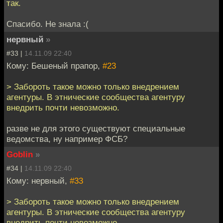
так.
Спасибо. Не знала :(
нервный
»
#33 |
14.11.09 22:40
Кому: Бешеный прапор,
#23
> Забороть такое можно только внедрением
агентуры. В этнические сообщества агентуру
внедрить почти невозможно.
разве не для этого существуют специальные
ведомства, ну например ФСБ?
Goblin
»
#34 |
14.11.09 22:40
Кому: нервный,
#33
> Забороть такое можно только внедрением
агентуры. В этнические сообщества агентуру
внедрить почти невозможно.