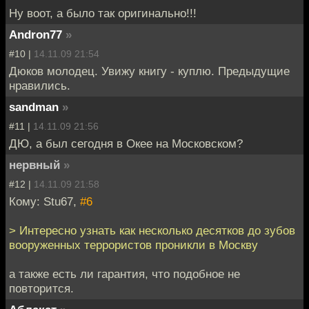
Ну воот, а было так оригинально!!!
Andron77
»
#10 |
14.11.09 21:54
Дюков молодец. Увижу книгу - куплю. Предыдущие
нравились.
sandman
»
#11 |
14.11.09 21:56
ДЮ, а был сегодня в Окее на Московском?
нервный
»
#12 |
14.11.09 21:58
Кому: Stu67,
#6
> Интересно узнать как несколько десятков до зубов
вооруженных террористов проникли в Москву
а также есть ли гарантия, что подобное не
повторится.