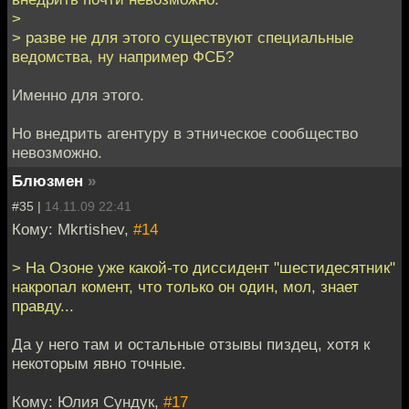
>
> разве не для этого существуют специальные
ведомства, ну например ФСБ?
Именно для этого.
Но внедрить агентуру в этническое сообщество
невозможно.
Блюзмен
»
#35 |
14.11.09 22:41
Кому: Mkrtishev,
#14
> На Озоне уже какой-то диссидент "шестидесятник"
накропал комент, что только он один, мол, знает
правду...
Да у него там и остальные отзывы пиздец, хотя к
некоторым явно точные.
Кому: Юлия Сундук,
#17