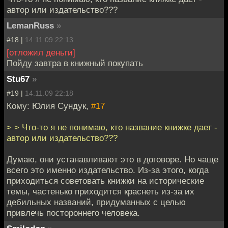
автор или издательство???
LemanRuss
»
#18 |
14.11.09 22:13
[отложил деньги]
Пойду завтра в книжный покупать
Stu67
»
#19 |
14.11.09 22:18
Кому: Юлия Сундук,
#17
> > Что-то я не понимаю, кто название книжке дает -
автор или издательство???
Думаю, они устанавливают это в договоре. Но чаще
всего это именно издательство. Из-за этого, когда
приходиться советовать книжки на исторические
темы, частенько приходится краснеть из-за их
дебильных названий, придуманных с целью
привлечь постороннего человека.