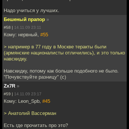
Надо учиться у лучших.
Бешеный прапор
»
#58 |
14.11.09 23:11
Кому: нервный,
#55
> например в 77 году в Москве теракты были
(армянские националисты отличились), и это только
навскидку.
Навскидку, потому как больше подобного не было.
"Почувствуйте разницу" (с)
Zx7R
»
#59 |
14.11.09 23:17
Кому: Leon_Spb,
#45
> Анатолий Вассерман
Есть где прочитать про это?