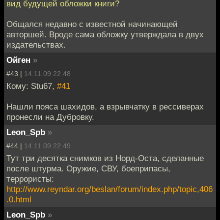
вид будущей обложки книги?
Общался недавно с известной начинающей
авторшей. Вроде сама обложку утверждала в двух
издательствах.
Ойген
»
#43 |
14.11.09 22:48
Кому: Stu67,
#41
Нашли пояса шахидов, а взрывчатку в рессиверах
пронесли на Дубровку.
Leon_Spb
»
#44 |
14.11.09 22:49
Тут три десятка снимков из Норд-Оста, сделанные
после штурма. Оружие, СВУ, боеприпасы,
террористы:
http://www.reyndar.org/beslan/forum/index.php/topic,406
.0.html
Leon_Spb
»