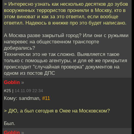
> Интересно узнать как несколько десятков до зубов
вооруженных террористов проникли в Москву, кто в
этом виноват и как за это ответил, если вообще
ответил. Надеюсь в книжке про это будет написано.
А Москва разве закрытый город? Или они с ружьями
наперевес на общественном транспорте
добирались?
Технически это не так сложно. Выявляется такое
только с помощью агентуры, и для её же прикрытия
происходит "случайная проверка" документов на
одном из постов ДПС
Goblin
»
#25 |
14.11.09 22:34
Кому: sandman,
#11
> ДЮ, а был сегодня в Окее на Московском?
Был.
Goblin
»