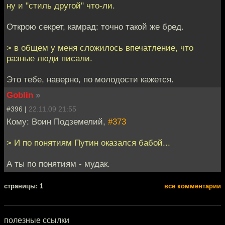
ну и "стиль другой" что-ли.
Открою секрет, камрад: точно такой же бред.
> в общем у меня сложилось впечатление, что
разные люди писали.
Это тебе, наверно, по молодости кажется.
Goblin
»
#396 |
22.11.09 21:55
Кому: Воин Подземелий,
#373
> И по понятиям Путин оказался бабой...
А ты по понятиям - мудак.
cтраницы: 1
все комментарии
полезные ссылки