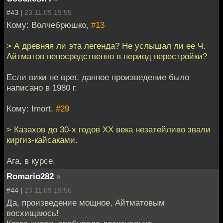
#43 |
23.11.09 19:55
Кому: Волчебрюшко,
#13
> А древняя ли эта легенда? Не услышал ли ее Ч.
Айтматов непосредственно в период перестройки?
Если вики не врет, данное произведение было
написано в 1980 г.
Кому: Imort,
#29
> Казахов до 30-х годов ХХ века незатейливо звали
киргиз-кайсаками.
Ага, в курсе.
Romario282
»
#44 |
23.11.09 19:56
Да, произведение мощное, Айтматовым
восхищаюсь!