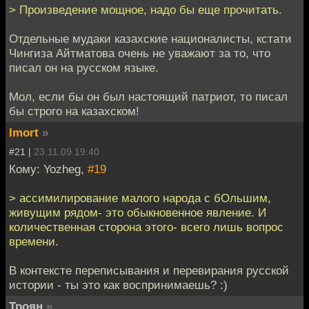
> Произведение мощное, надо бы еще прочитать.
Отдельные мудаки казахские националисты, кстати
Чингиза Айтматова очень не уважают за то, что
писал он на русском языке.
Мол, если бы он был настоящий патриот, то писал
бы строго на казахском!
Imort
»
#21 |
23.11.09 19:40
Кому: Yozheg,
#19
> ассимилирование малого народа с бОльшим,
живущим рядом- это обыкновенное явление. И
количественная сторона этого- всего лишь вопрос
времени.
В контексте переписывания и перевирания русской
истории - ты это как воспринимаешь? :)
Троян
»