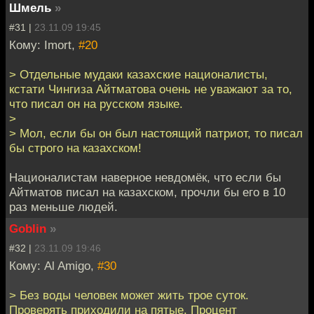
Шмель
»
#31 |
23.11.09 19:45
Кому: Imort,
#20
> Отдельные мудаки казахские националисты,
кстати Чингиза Айтматова очень не уважают за то,
что писал он на русском языке.
>
> Мол, если бы он был настоящий патриот, то писал
бы строго на казахском!
Националистам наверное невдомёк, что если бы
Айтматов писал на казахском, прочли бы его в 10
раз меньше людей.
Goblin
»
#32 |
23.11.09 19:46
Кому: Al Amigo,
#30
> Без воды человек может жить трое суток.
Проверять приходили на пятые. Процент