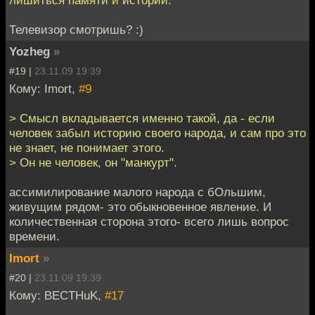
Телевизор смотришь? :)
Yozheg
»
#19 |
23.11.09 19:39
Кому: Imort,
#9
> Смысл вкладывается именно такой, да - если
человек забыл историю своего народа, и сам про это
не знает, не понимает этого.
> Он не человек, он "манкурт".
ассимилирование малого народа с бОльшим,
живущим рядом- это обыкновенное явление. И
количественная сторона этого- всего лишь вопрос
времени.
Imort
»
#20 |
23.11.09 19:39
Кому: BECTHuK,
#17