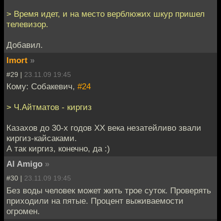
> Время идет, и на место верблюжих шкур пришел
телевизор.
Добавил.
Imort
»
#29 |
23.11.09 19:45
Кому: Собакевич,
#24
> Ч.Айтматов - киргиз
Казахов до 30-х годов ХХ века незатейливо звали
киргиз-кайсаками.
А так киргиз, конечно, да :)
Al Amigo
»
#30 |
23.11.09 19:45
Без воды человек может жить трое суток. Проверять
приходили на пятые. Процент выживаемости
огромен.