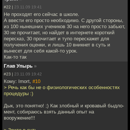
#22 |
23.11.09 19:41
Не проходят его сейчас в школе.
А ввести его просто необходимо. С другой стороны,
из 100 нынешних учеников 30 на него просто забьют,
30 не прочитает, но найдет в интернете короткий
пересказ, 30 прочитает и тупо перескажет для
получения оценки, и лишь 10 вникнет в суть и
вынесет для себя какой-то урок.
Как-то так
Глав Упырь
»
#23 |
23.11.09 19:42
Кому: Imort,
#10
> Речь как бы не о физиологических особенностях
процедуры :)
Дык, это понятно! ;) Как злобный и кровавый быдло-
мент, собираюсь взять данный опыт на
вооружение!!!