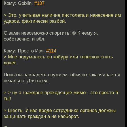
Кому: Goblin,
#107
> Это, учитывая наличие пистолета и нанесение им
ударов, фактически разбой.
С вами невозможно спортить! © К чему я,
собственно, и вёл.
Кому: Просто Изя,
#114
> Мне подумалось он кобуру или телескоп снять
хочет.
Попытка завладеть оружием, обычно заканчивается
печально. Для всех..
> > ну а граждане проходящие мимо - это просто 5-
ть!!
> Шесть. У нас вроде сотрудники органов должны
защищать граждан а не наоборот.