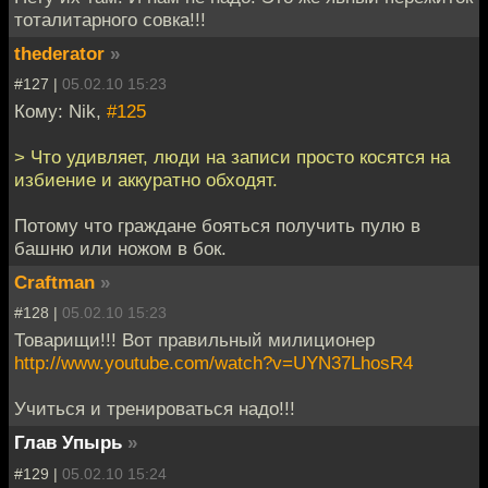
тоталитарного совка!!!
thederator
»
#127 |
05.02.10 15:23
Кому: Nik,
#125
> Что удивляет, люди на записи просто косятся на
избиение и аккуратно обходят.
Потому что граждане бояться получить пулю в
башню или ножом в бок.
Craftman
»
#128 |
05.02.10 15:23
Товарищи!!! Вот правильный милиционер
http://www.youtube.com/watch?v=UYN37LhosR4
Учиться и тренироваться надо!!!
Глав Упырь
»
#129 |
05.02.10 15:24