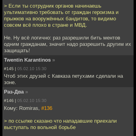
> Если ты сотрудник органов начинаешь
ультимативно требовать от граждан героизма и
прыжков на вооружённых бандитов, то видимо
совсем всё плохо в стране и МВД.
Не. Ну всё логично: раз разрешили бить ментов
одним гражданам, значит надо разрешить другим их
защищать!
Twentin Karantinos
»
#145 |
05.02.10 15:30
Чтоб этих друзей с Кавказа петухами сделали на
зоне.
Раз-Два
»
#146 |
05.02.10 15:30
Кому: Romiras,
#136
> по ссылке сказано что нападавшие приехали
выступать по вольной борьбе