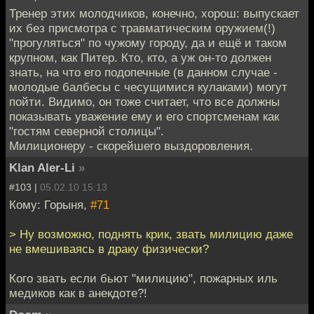
Тренер этих молодчиков, конечно, хорош: выпускает
их без присмотра с травматическим оружием(!)
"прогуляться" по чужому городу, да и ещё и таком
крупном, как Питер. Кто, кто, а уж он-то должен
знать, на что его подопечные (в данном случае -
молодые балбесы с чесущимися кулаками) могут
пойти. Видимо, он тоже считает, что все должны
показывать уважение ему и его спортсменам как
"гостям северной столицы".
Милиционеру - скорейшего выздоровления.
Klan Aler-Li
»
#103 |
05.02.10 15:13
Кому: Горыня,
#71
> Ну возможно, поднять крик, звать милицию даже
не вмешиваясь в драку физически?
Кого звать если бьют "милицию", пожарных иль
медиков как в анекдоте?!