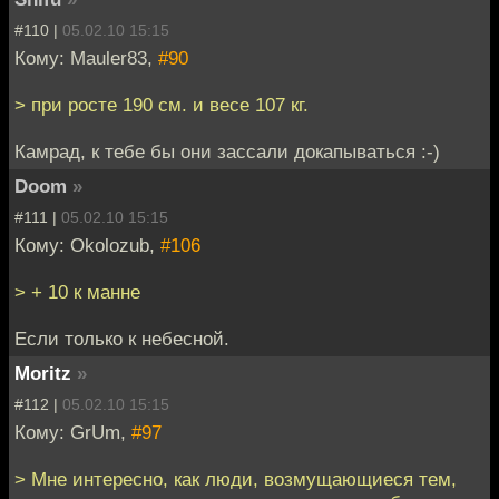
#110 |
05.02.10 15:15
Кому: Mauler83,
#90
> при росте 190 см. и весе 107 кг.
Камрад, к тебе бы они зассали докапываться :-)
Doom
»
#111 |
05.02.10 15:15
Кому: Okolozub,
#106
> + 10 к манне
Если только к небесной.
Moritz
»
#112 |
05.02.10 15:15
Кому: GrUm,
#97
> Мне интересно, как люди, возмущающиеся тем,