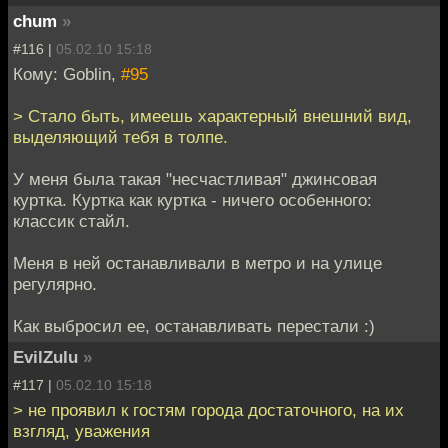
chum
»
#116 |
05.02.10 15:18
Кому: Goblin,
#95
> Стало быть, имеешь характерный внешний вид,
выделяющий тебя в толпе.
У меня была такая "несчастливая" джинсовая
куртка. Куртка как куртка - ничего особенного:
классик стайл.
Меня в ней останавливали в метро и на улице
регулярно.
Как выбросил ее, останавливать перестали :)
EvilZulu
»
#117 |
05.02.10 15:18
> не проявил к гостям города достаточного, на их
взгляд, уважения