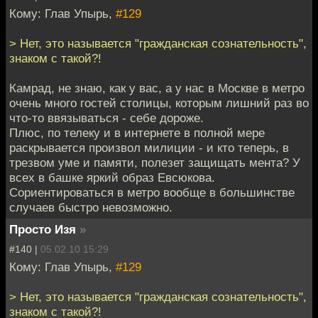
Кому: Глав Упырь,
#129
> Нет, это называется "гражданская сознательность",
знаком с такой?!
Камрад, не знаю, как у вас, а у нас в Москве в метро
очень много гостей столицы, которым лишний раз во
что-то ввязываться - себе дороже.
Плюс, по телеку и в интернете в полной мере
раскрывается произвол милиции - и кто теперь, в
трезвом уме и памяти, полезет защищать мента? У
всех в башке яркий образ Евсюкова.
Сориентироваться в метро вообще в большинстве
случаев быстро невозможно.
Просто Изя
»
#140 |
05.02.10 15:29
Кому: Глав Упырь,
#129
> Нет, это называется "гражданская сознательность",
знаком с такой?!