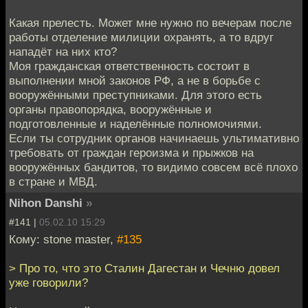
Какая прелесть. Может мне нужно по вечерам после
работы отделение милиции охранять, а то вдруг
нападёт на них кто?
Моя гражданская ответственность состоит в
выполнении мной законов РФ, а не в борьбе с
вооружёнными преступниками. Для этого есть
органы правопорядка, вооружённые и
подготовленные и наделённые полномочиями.
Если ты сотрудник органов начинаешь ультимативно
требовать от граждан героизма и прыжков на
вооружённых бандитов, то видимо совсем всё плохо
в стране и МВД.
Nihon Danshi
»
#141 |
05.02.10 15:29
Кому: stone master,
#135
> Про то, что это Сталин Дагестан и Чечню довел
уже говорили?