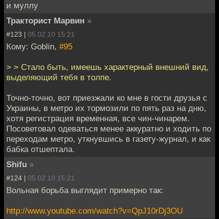
и муллу
Тракторист Марвин
»
#123 |
05.02.10 15:21
Кому: Goblin,
#95
> > Стало быть, имеешь характерный внешний вид,
выделяющий тебя в толпе.
Точно-точно, вот приезжали ко мне в гости друзья с
Украины, в метро их тормозили по пять раз на дню,
хотя регистрация временная, все чин-чинарем.
Посоветовал одеваться менее аккуратно и ходить по
переходам метро, уткнувшись в газету-журнал, и как
бабка отшептала.
Shifu
»
#124 |
05.02.10 15:21
Вольная борьба выглядит примерно так:
http://www.youtube.com/watch?v=QpJ10rDj3OU