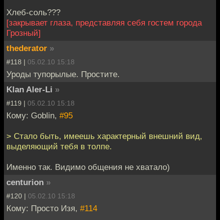
Хлеб-соль???
[закрывает глаза, представляя себя гостем города
Грозный]
thederator
»
#118 |
05.02.10 15:18
Уроды тупорылые. Простите.
Klan Aler-Li
»
#119 |
05.02.10 15:18
Кому: Goblin,
#95
> Стало быть, имеешь характерный внешний вид,
выделяющий тебя в толпе.
Именно так. Видимо общения не хватало)
centurion
»
#120 |
05.02.10 15:18
Кому: Просто Изя,
#114