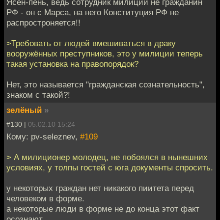
Ясен-пень, ведь сотрудник милиции не гражданин
РФ - он с Марса, на него Конституция РФ не
распростроняется!!
>Требовать от людей вмешиваться в драку
вооружённых преступников, это у милиции теперь
такая установка на правопорядок?
Нет, это называется "гражданская сознательность",
знаком с такой?!
зелёный
»
#130 |
05.02.10 15:24
Кому: pv-seleznev,
#109
> А милиционер молодец, не побоялся в нынешних
условиях, у толпы гостей с юга документы спросить.
у некоторых граждан нет никакого пиитета перед
человеком в форме.
а некоторые люди в форме не до конца этот факт
осознают.