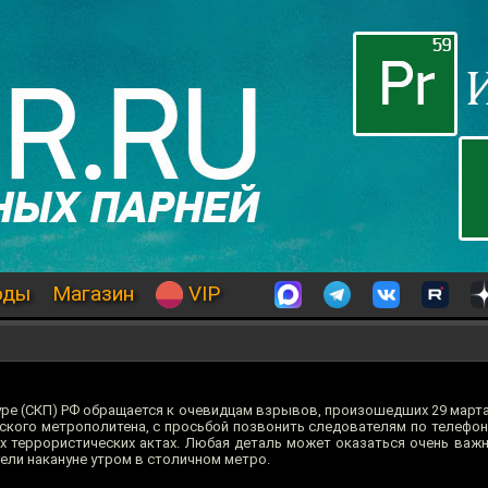
оды
Магазин
VIP
ре (СКП) РФ обращается к очевидцам взрывов, произошедших 29 марта 
ского метрополитена, с просьбой позвонить следователям по телефо
 террористических актах. Любая деталь может оказаться очень важн
ели накануне утром в столичном метро.