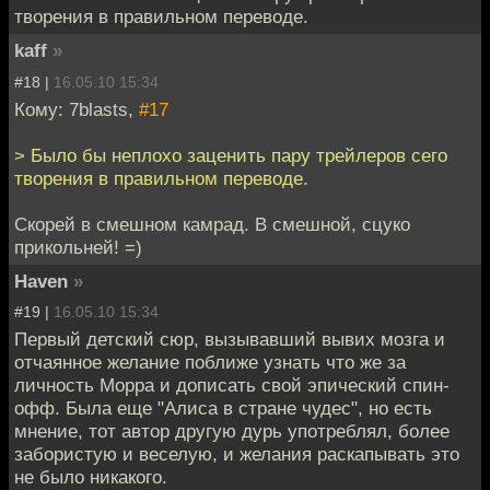
творения в правильном переводе.
kaff
»
#18 |
16.05.10 15:34
Кому: 7blasts,
#17
> Было бы неплохо заценить пару трейлеров сего
творения в правильном переводе.
Скорей в смешном камрад. В смешной, сцуко
прикольней! =)
Haven
»
#19 |
16.05.10 15:34
Первый детский сюр, вызывавший вывих мозга и
отчаянное желание поближе узнать что же за
личность Морра и дописать свой эпический спин-
офф. Была еще "Алиса в стране чудес", но есть
мнение, тот автор другую дурь употреблял, более
забористую и веселую, и желания раскапывать это
не было никакого.