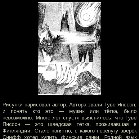
Рисунки нарисовал автор. Автора звали Туве Янссон,
и понять кто это — мужик или тётка, было
невозможно. Много лет спустя выяснилось, что Туве
Янссон — это шведская тётка, проживавшая в
Финляндии. Стало понятно, с какого перепугу зверёк
Снифф хотел купить финские санки. Родной язык