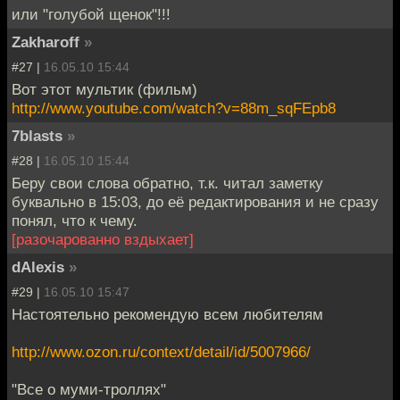
или "голубой щенок"!!!
Zakharoff
»
#27 |
16.05.10 15:44
Вот этот мультик (фильм)
http://www.youtube.com/watch?v=88m_sqFEpb8
7blasts
»
#28 |
16.05.10 15:44
Беру свои слова обратно, т.к. читал заметку
буквально в 15:03, до её редактирования и не сразу
понял, что к чему.
[разочарованно вздыхает]
dAlexis
»
#29 |
16.05.10 15:47
Настоятельно рекомендую всем любителям
http://www.ozon.ru/context/detail/id/5007966/
"Все о муми-троллях"