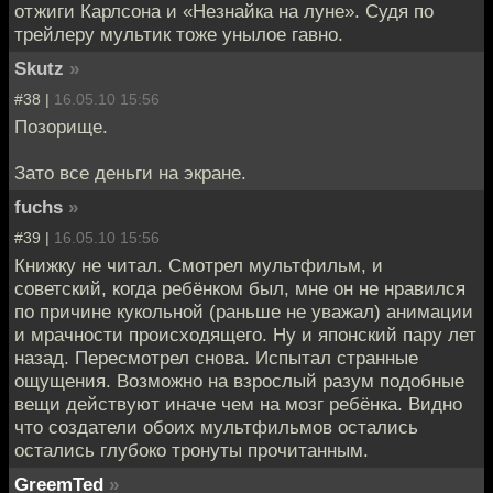
отжиги Карлсона и «Незнайка на луне». Судя по
трейлеру мультик тоже унылое гавно.
Skutz
»
#38 |
16.05.10 15:56
Позорище.
Зато все деньги на экране.
fuchs
»
#39 |
16.05.10 15:56
Книжку не читал. Смотрел мультфильм, и
советский, когда ребёнком был, мне он не нравился
по причине кукольной (раньше не уважал) анимации
и мрачности происходящего. Ну и японский пару лет
назад. Пересмотрел снова. Испытал странные
ощущения. Возможно на взрослый разум подобные
вещи действуют иначе чем на мозг ребёнка. Видно
что создатели обоих мультфильмов остались
остались глубоко тронуты прочитанным.
GreemTed
»