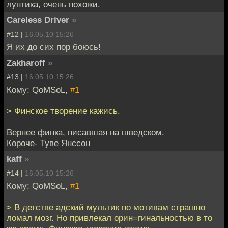
лунтика, очень похожи.
Careless Driver
»
#12 |
16.05.10 15:26
Я их до сих пор боюсь!
Zakharoff
»
#13 |
16.05.10 15:26
Кому: QoMSoL,
#1
> Финское творение кажись.
Вернее финка, писавшая на шведском.
Короче- Туве Янссон
kaff
»
#14 |
16.05.10 15:26
Кому: QoMSoL,
#1
> В детстве адский мультик по мотивам страшно
ломал мозг. Но привлекал орин=гинальностью в то