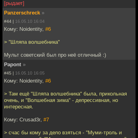
[рыдает]
Panzerschreck
»
#44 |
16.05.10 16:04
Кому: Noidentity,
#6
> "Шляпа волшебника"
Мульт советский был про неё отличный :)
Papont
»
#45 |
16.05.10 16:05
Кому: Noidentity,
#6
> Там ещё "Шляпа волшебника" была, прикольная
очень, и "Волшебная зима" - депрессивная, но
интересная.
Кому: Crusad3r,
#7
> счас бы кому за дело взяться - "Муми-троль и