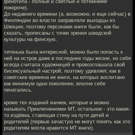
фенотипа - полные и светлые и потемнеее/
покороче).
До недавнего времени (а, возможно, и еще сейчас) в
Финляндии во власти заправляли выходцы из
Швеции, поэтому персонажи книги были, как бы
сказать, прописаны с точки зрения шведской
культуры на финскую.
тетенька была интересной, можно было попасть к
ней на остров даже в последние годы жизни, но себя
всегда считала художницей и провозглашала свой
бисексуальный настрой, поэтому удивляет, как в
советские времена ее книги, на которых воспитано
как минимум одно поколение, вполне себе
печатались.
кроме тех изданий книжек, которые и можно
называть Приключениями МТ, остальное - это какая-
то издёвка, ставящая стену на пути детей и
родителей (первые зачастую не могут понять как это
родителям могла нравится МТ книги).