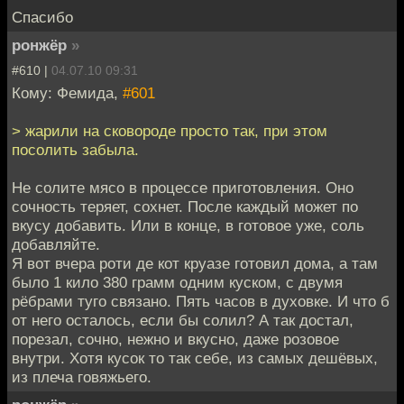
Спасибо
ронжёр
»
#610 |
04.07.10 09:31
Кому: Фемида,
#601
> жарили на сковороде просто так, при этом
посолить забыла.
Не солите мясо в процессе приготовления. Оно
сочность теряет, сохнет. После каждый может по
вкусу добавить. Или в конце, в готовое уже, соль
добавляйте.
Я вот вчера роти де кот круазе готовил дома, а там
было 1 кило 380 грамм одним куском, с двумя
рёбрами туго связано. Пять часов в духовке. И что б
от него осталось, если бы солил? А так достал,
порезал, сочно, нежно и вкусно, даже розовое
внутри. Хотя кусок то так себе, из самых дешёвых,
из плеча говяжьего.