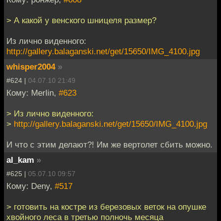
> А какой у венского шницеля размер?
Из лично виденного:
http://gallery.balaganski.net/get/15650/IMG_4100.jpg
whisper2004
»
#624 |
04.07.10 21:49
Кому: Merlin,
#623
> Из лично виденного:
>
http://gallery.balaganski.net/get/15650/IMG_4100.jpg
И что с этим делают?! Им же вертолет сбить можно.
al_kam
»
#625 |
05.07.10 09:57
Кому: Deny,
#517
> готовить на костре из березовых веток на опушке
хвойного леса в третью полночь месяца