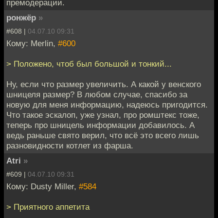
премодерации.
ронжёр
»
#608 |
04.07.10 09:31
Кому: Merlin,
#600
> Положено, чтоб был большой и тонкий...
Ну, если что размер увеличить. А какой у венского
шницеля размер? В любом случае, спасибо за
новую для меня информацию, надеюсь пригодится.
Что такое эскалоп, уже узнал, про ромштекс тоже,
теперь про шницель информации добавилось. А
ведь раньше свято верил, что всё это всего лишь
разновидности котлет из фарша.
Atri
»
#609 |
04.07.10 09:31
Кому: Dusty Miller,
#584
> Приятного аппетита