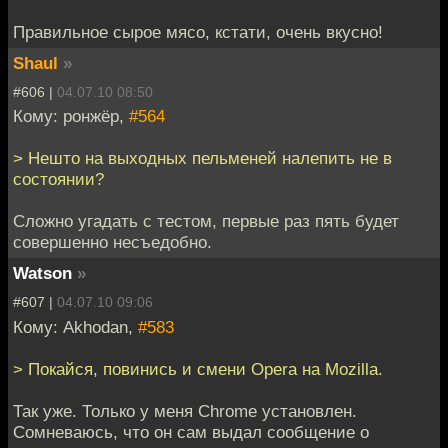
Правильное сырое мясо, кстати, очень вкусно!
Shaul
»
#606 |
04.07.10 08:50
Кому: ронжёр,
#564
> Нешто на выходных пельменей налепить не в
состоянии?
Сложно угадать с тестом, первые раз пять будет
совершенно несъедобно.
Watson
»
#607 |
04.07.10 09:06
Кому: Akhodan,
#583
> Покайся, повинись и смени Opera на Mozilla.
Так уже. Только у меня Chrome установлен.
Сомневаюсь, что он сам выдал сообщение о