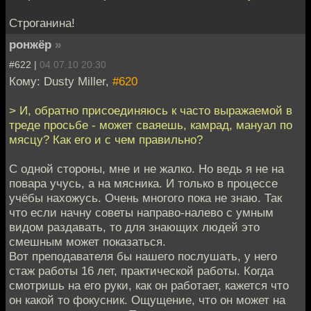
Строганина!
ронжёр
»
#622 |
04.07.10 20:30
Кому: Dusty Miller,
#620
> И, обратно присоединяюсь к часто выражаемой в
треде просьбе - может сваяешь, камрад, мануал по
мясцу? Как его и с чем правильно?
С одной стороны, мне и не жалко. Но ведь я не на
повара учусь, а на мясника. И только в процессе
учёбы нахожусь. Очень многого пока не знаю. Так
что если начну советы направо-налево с умным
видом раздавать, то для знающих людей это
смешным может показаться.
Вот преподавателя бы нашего послушать, у него
стаж работы 16 лет, практической работы. Когда
смотришь на его руки, как он работает, кажется что
он какой то фокусник. Ощущение, что он может на