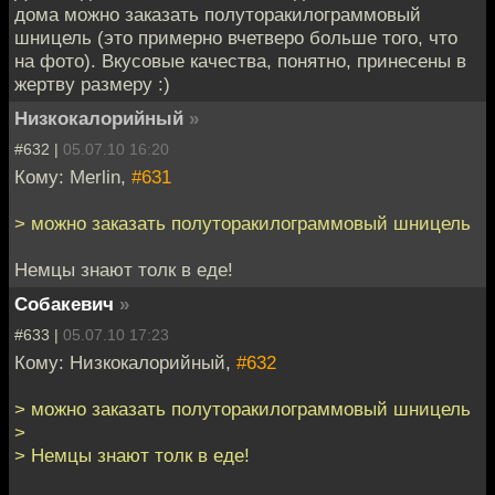
дома можно заказать полуторакилограммовый
шницель (это примерно вчетверо больше того, что
на фото). Вкусовые качества, понятно, принесены в
жертву размеру :)
Низкокалорийный
»
#632 |
05.07.10 16:20
Кому: Merlin,
#631
> можно заказать полуторакилограммовый шницель
Немцы знают толк в еде!
Собакевич
»
#633 |
05.07.10 17:23
Кому: Низкокалорийный,
#632
> можно заказать полуторакилограммовый шницель
>
> Немцы знают толк в еде!