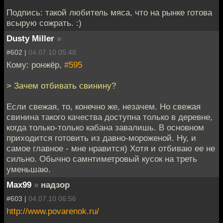
Подпись: такой любитель мяса, что на рынке готова
всырую сожрать. :)
Dusty Miller
»
#602 |
04.07.10 05:48
Кому: ронжёр,
#595
> Зачем отбивать свинину?
Если свежая, то, конечно же, незачем. Но свежая
свинина такого качества доступна только в деревне,
когда только-только кабана завалишь. В основном
приходится готовить из давно-мороженой. Ну, и
самое главное - мне нравится) Хотя и отбиваю ее не
сильно. Обычно самнтиметровый кусок на треть
уменьшаю.
Max99
»
надзор
#603 |
04.07.10 06:56
http://www.povarenok.ru/