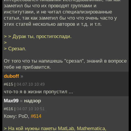
заметил бы что их проводят группами и
институтами, и не читал специализированные
статьи, так как заметил бы что что очень часто у
этих статей несколько авторов и т.д. и т.п.
> > Дурак ты, простигоспади.
>
> Срезал.
От того что ты напишешь "срезал", знаний в вопросе
тебе не прибавится.
duboff
»
#615 |
04.07.10 10:49
что-то я в жизни пропустил ...
Max99
»
надзор
#616 |
04.07.10 10:51
Кому: PoD,
#614
> На кой нужны пакеты MatLab, Mathematica,