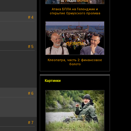
Атака БПЛА на Геленджик и
открытие Ормузского пролива
# 4
# 5
Клеопатра, часть 2: финансовое
болото
Картинки
# 6
# 7