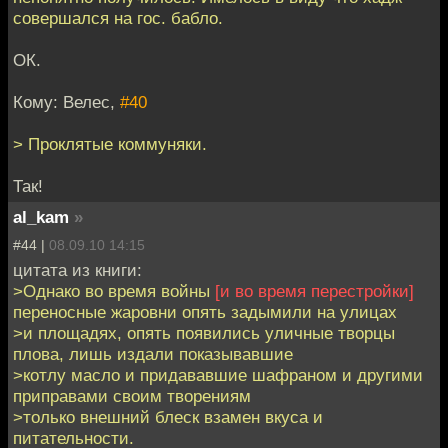
совершался на гос. бабло.
ОК.
Кому: Велес,
#40
> Проклятые коммуняки.
Так!
al_kam
»
#44 |
08.09.10 14:15
цитата из книги:
>Однако во время войны
[и во время перестройки]
переносные жаровни опять задымили на улицах
>и площадях, опять появились уличные творцы
плова, лишь издали показывавшие
>котлу масло и придававшие шафраном и другими
приправами своим творениям
>только внешний блеск взамен вкуса и
питательности.