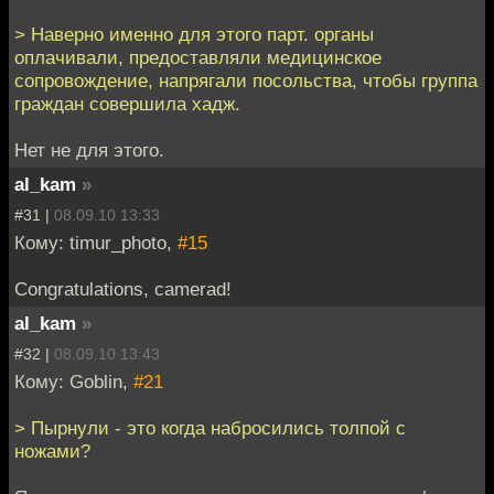
> Наверно именно для этого парт. органы
оплачивали, предоставляли медицинское
сопровождение, напрягали посольства, чтобы группа
граждан совершила хадж.
Нет не для этого.
al_kam
»
#31 |
08.09.10 13:33
Кому: timur_photo,
#15
Congratulations, camerad!
al_kam
»
#32 |
08.09.10 13:43
Кому: Goblin,
#21
> Пырнули - это когда набросились толпой с
ножами?