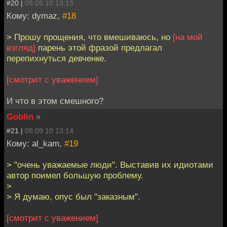
#20 |
08.09.10 13:13
Кому: dymaz,
#18
> Прошу прощения, что вмешиваюсь, но
[на мой
взгляд]
парень этой фразой предлагал
перепихнуться девченке.
[смотрит с уважением]
И что в этом смешного?
Goblin
»
#21 |
08.09.10 13:14
Кому: al_kam,
#19
> "очень уважаемые люди". Выставив их идиотами
автор поимел большую проблему.
>
> Я думаю, опус был "заказным".
[смотрит с уважением]