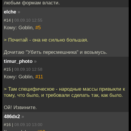
любым формам власти.
elche
»
#14 |
08.09.10 12:55
Кому: Goblin,
#5
> Почитай - она не сильно большая.
Дочитаю "Убить пересмешника" и возьмусь.
timur_photo
»
#15 |
08.09.10 12:58
Кому: Goblin,
#11
> Там специфическое - народные массы привыкли к
тому, что было, и требовали сделать так, как было.
Ой! Извините.
486dx2
»
#16 |
08.09.10 13:00