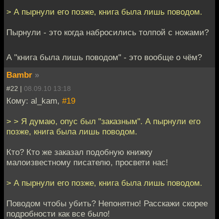
> А пырнули его позже, книга была лишь поводом.
Пырнули - это когда набросились толпой с ножами?
А "книга была лишь поводом" - это вообще о чём?
Bambr
»
#22 |
08.09.10 13:18
Кому: al_kam,
#19
> > Я думаю, опус был "заказным". А пырнули его
позже, книга была лишь поводом.
Кто? Кто же заказал подобную книжку
малоизвестному писателю, просвети нас!
> А пырнули его позже, книга была лишь поводом.
Поводом чтобы убить? Непонятно! Расскажи скорее
подробности как все было!