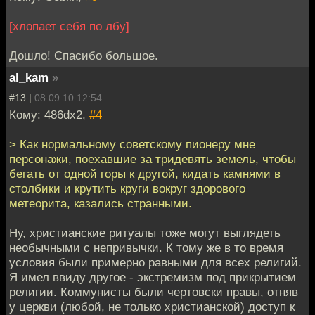
[хлопает себя по лбу]
Дошло! Спасибо большое.
al_kam
»
#13 |
08.09.10 12:54
Кому: 486dx2,
#4
> Как нормальному советскому пионеру мне
персонажи, поехавшие за тридевять земель, чтобы
бегать от одной горы к другой, кидать камнями в
столбики и крутить круги вокруг здорового
метеорита, казались странными.
Ну, христианские ритуалы тоже могут выглядеть
необычными с непривычки. К тому же в то время
условия были примерно равными для всех религий.
Я имел ввиду другое - экстремизм под прикрытием
религии. Коммунисты были чертовски правы, отняв
у церкви (любой, не только христианской) доступ к