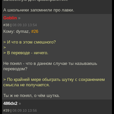
А школьники запомнили про лавки.
Goblin
»
#38 |
08.09.10 13:54
Кому: dymaz,
#26
> И что в этом смешного?
>
> В переводе - ничего.
Не понял - что в данном случае ты называешь
переводом?
> По крайней мере обыграть шутку с сохранением
смысла не получается.
Ты ж не понял, о чём шутка.
486dx2
»
#39 |
08.09.10 13:56