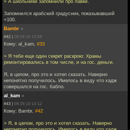
> А школьники запомнили про лавки.
Запомнился арабский градусник, показывавший
+100.
Bambr
»
#42 |
08.09.10 13:58
Кому: al_kam,
#33
> Я тебе еще один секрет раскрою: Храмы
ремонтировались в том числе, и на гос. деньги.
Я, в целом, про это и хотел сказать. Наверно
непонятно получилось. Имелось в виду что хадж
совершался на гос. бабло.
al_kam
»
#43 |
08.09.10 14:12
Кому: Bambr,
#42
> Я, в целом, про это и хотел сказать. Наверно
непонятно получилось. Имелось в виду что хадж