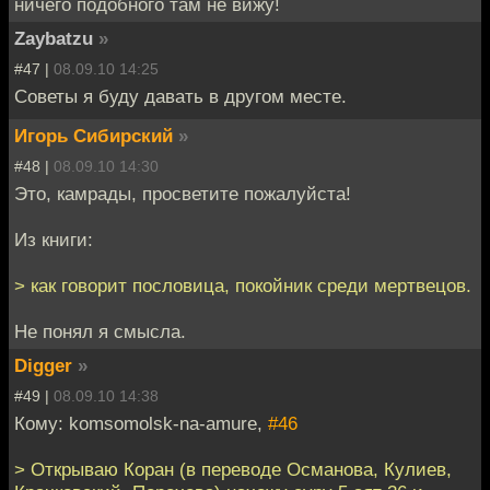
ничего подобного там не вижу!
Zaybatzu
»
#47 |
08.09.10 14:25
Советы я буду давать в другом месте.
Игорь Сибирский
»
#48 |
08.09.10 14:30
Это, камрады, просветите пожалуйста!
Из книги:
> как говорит пословица, покойник среди мертвецов.
Не понял я смысла.
Digger
»
#49 |
08.09.10 14:38
Кому: komsomolsk-na-amure,
#46
> Открываю Коран (в переводе Османова, Кулиев,