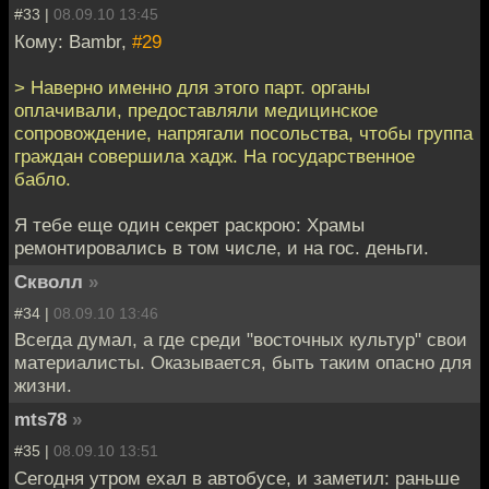
#33 |
08.09.10 13:45
Кому: Bambr,
#29
> Наверно именно для этого парт. органы
оплачивали, предоставляли медицинское
сопровождение, напрягали посольства, чтобы группа
граждан совершила хадж. На государственное
бабло.
Я тебе еще один секрет раскрою: Храмы
ремонтировались в том числе, и на гос. деньги.
Скволл
»
#34 |
08.09.10 13:46
Всегда думал, а где среди "восточных культур" свои
материалисты. Оказывается, быть таким опасно для
жизни.
mts78
»
#35 |
08.09.10 13:51
Сегодня утром ехал в автобусе, и заметил: раньше