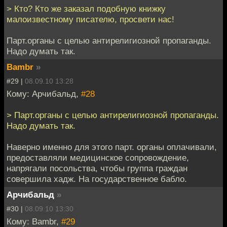
> Кто? Кто же заказал подобную книжку
малоизвестному писателю, просвети нас!
Парт.органы с целью антирелигиозной пропаганды.
Надо думать так.
Bambr
»
#29 |
08.09.10 13:28
Кому: Арчибальд,
#28
> Парт.органы с целью антирелигиозной пропаганды.
Надо думать так.
Наверно именно для этого парт. органы оплачивали,
предоставляли медицинское сопровождение,
напрягали посольства, чтобы группа граждан
совершила хадж. На государственное бабло.
Арчибальд
»
#30 |
08.09.10 13:30
Кому: Bambr,
#29