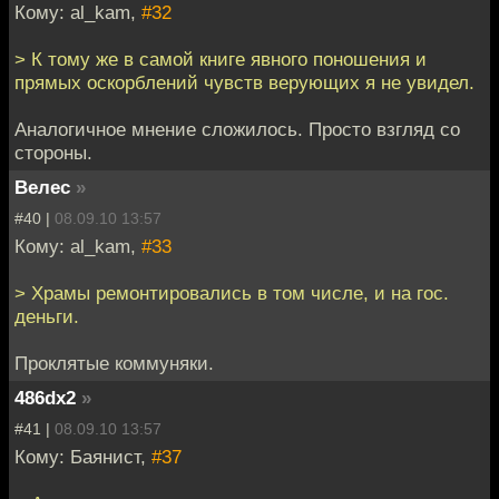
Кому: al_kam,
#32
> К тому же в самой книге явного поношения и
прямых оскорблений чувств верующих я не увидел.
Аналогичное мнение сложилось. Просто взгляд со
стороны.
Велес
»
#40 |
08.09.10 13:57
Кому: al_kam,
#33
> Храмы ремонтировались в том числе, и на гос.
деньги.
Проклятые коммуняки.
486dx2
»
#41 |
08.09.10 13:57
Кому: Баянист,
#37