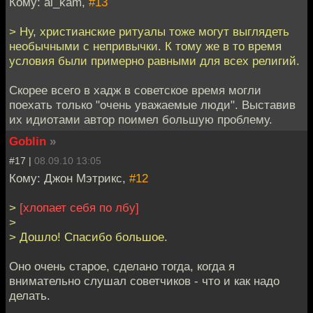
Кому: al_kam,
#13
> Ну, христианские ритуалы тоже могут выглядеть
необычными с непривычки. К тому же в то время
условия были примерно равными для всех религий.
Скорее всего в хадж в советское время могли
поехать только "очень уважаемые люди". Выставив
их идиотами автор поимел большую проблему.
Goblin
»
#17 |
08.09.10 13:05
Кому: Джон Мэтрикс,
#12
>
[хлопает себя по лбу]
>
> Дошло! Спасибо большое.
Оно очень старое, сделано тогда, когда я
внимательно слушал советчиков - что и как надо
делать.