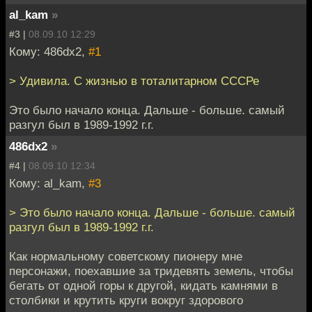
al_kam
»
#3 |
08.09.10 12:29
Кому: 486dx2,
#1
> Удивила. С жизнью в тоталитарном СССРе
Это было начало конца. Дальше - больше. самый
разгул был в 1989-1992 г.г.
486dx2
»
#4 |
08.09.10 12:34
Кому: al_kam,
#3
> Это было начало конца. Дальше - больше. самый
разгул был в 1989-1992 г.г.
Как нормальному советскому пионеру мне
персонажи, поехавшие за тридевять земель, чтобы
бегать от одной горы к другой, кидать камнями в
столбики и крутить круги вокруг здорового