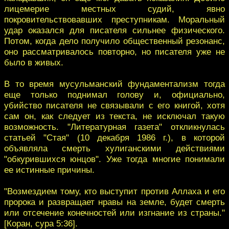
лицемерие местных судий, явно
покровительствовавших преступникам. Моральный
удар оказался для писателя сильнее физического.
Потом, когда дело получило общественный резонанс,
оно рассматривалось повторно, но писателя уже не
было в живых.
В то время мусульманский фундаментализм тогда
еще только поднимал голову и, официально,
убийство писателя не связывали с его книгой, хотя
сам он, как следует из текста, не исключал такую
возможность. "Литературная газета" откликнулась
статьей "Стая" (10 декабря 1986 г.), в которой
объявляла смерть хулиганскими действиями
"обкурившихся юнцов". Уже тогда многие понимали
ее истинные причины.
"Возмездием тому, кто выступит против Аллаха и его
пророка и развращает нравы на земле, будет смерть
или отсечение конечностей или изгнание из страны."
[Коран, сура 5:36].