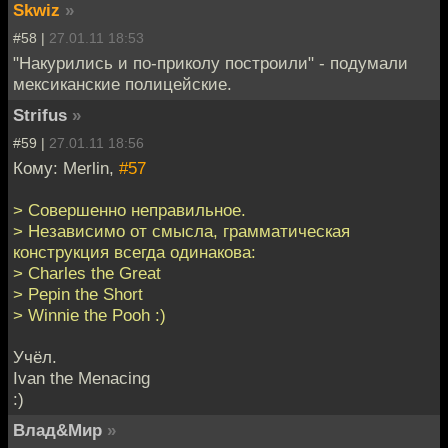
Skwiz
»
#58 |
27.01.11 18:53
"Накурились и по-приколу построили" - подумали
мексиканские полицейские.
Strifus
»
#59 |
27.01.11 18:56
Кому: Merlin,
#57
> Совершенно неправильное.
> Независимо от смысла, грамматическая
конструкция всегда одинакова:
> Charles the Great
> Pepin the Short
> Winnie the Pooh :)
Учёл.
Ivan the Menacing
:)
Влад&Мир
»