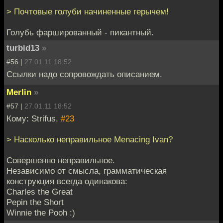
> Почтовые голуби начиненные герычем!
Голубь фаршированный - пикантный.
turbid13
»
#56 |
27.01.11 18:52
Ссылки надо сопровождать описанием.
Merlin
»
#57 |
27.01.11 18:52
Кому: Strifus,
#23
> Насколько неправильное Menacing Ivan?
Совершенно неправильное.
Независимо от смысла, грамматическая
конструкция всегда одинакова:
Charles the Great
Pepin the Short
Winnie the Pooh :)