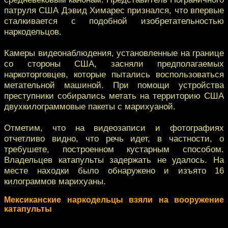
патруля США Дэвид Химарес признался, что впервые
сталкивается с подобной изобретательностью
наркодельцов.
Камеры видеонаблюдения, установленные на границе
со стороны США, засняли предполагаемых
наркоторговцев, которые пытались воспользоваться
метательной машиной. При помощи устройства
преступники собирались метать на территорию США
двухкилограммовые пакеты с марихуаной.
Отметим, что на видеозаписи и фотографиях
отчетливо видно, что речь идет, в частности, о
требушете, построенном кустарным способом.
Владельцев катапульты задержать не удалось. На
месте находки было обнаружено и изъято 16
килограммов марихуаны.
Мексиканские наркодельцы взяли на вооружение
катапульты