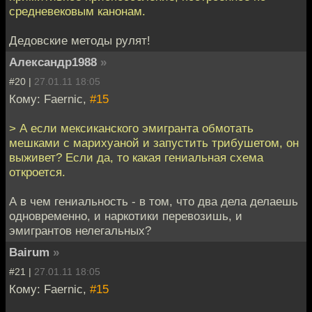
средневековым канонам.
Дедовские методы рулят!
Александр1988
»
#20 |
27.01.11 18:05
Кому: Faernic,
#15
> А если мексиканского эмигранта обмотать
мешками с марихуаной и запустить трибушетом, он
выживет? Если да, то какая гениальная схема
откроется.
А в чем гениальность - в том, что два дела делаешь
одновременно, и наркотики перевозишь, и
эмигрантов нелегальных?
Bairum
»
#21 |
27.01.11 18:05
Кому: Faernic,
#15