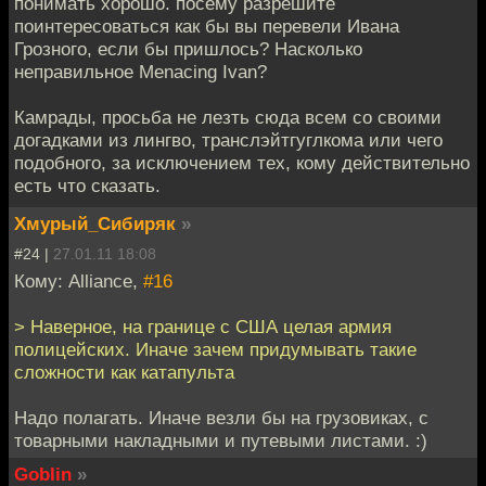
понимать хорошо. посему разрешите
поинтересоваться как бы вы перевели Ивана
Грозного, если бы пришлось? Насколько
неправильное Menacing Ivan?
Камрады, просьба не лезть сюда всем со своими
догадками из лингво, транслэйтгуглкома или чего
подобного, за исключением тех, кому действительно
есть что сказать.
Хмурый_Сибиряк
»
#24 |
27.01.11 18:08
Кому: Alliance,
#16
> Наверное, на границе с США целая армия
полицейских. Иначе зачем придумывать такие
сложности как катапульта
Надо полагать. Иначе везли бы на грузовиках, с
товарными накладными и путевыми листами. :)
Goblin
»