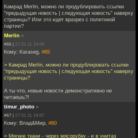
Камрад Merlin, можно ли продублировать ссылки
"предыдущая новость | следующая новость" наверху
страницы? Или это идет вразрез с политикой
партии?
Merlin
»
#66 |
27.01.11 19:06
Кому: Karaseg,
#65
> Камрад Merlin, можно ли продублировать ссылки
"предыдущая новость | следующая новость" наверху
страницы?
А ты что, новые новости демонстративно не
читаешь?!
timur_photo
»
#67 |
27.01.11 19:07
Кому: Влад&Мир,
#60
> Мягкие ткани - через мясорубку - и в унитаз