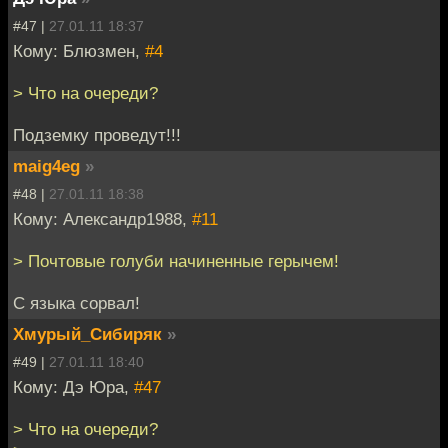
#47 |
27.01.11 18:37
Кому: Блюзмен,
#4
> Что на очереди?
Подземку проведут!!!
maig4eg
»
#48 |
27.01.11 18:38
Кому: Александр1988,
#11
> Почтовые голуби начиненные герычем!
С языка сорвал!
Хмурый_Сибиряк
»
#49 |
27.01.11 18:40
Кому: Дэ Юра,
#47
> Что на очереди?