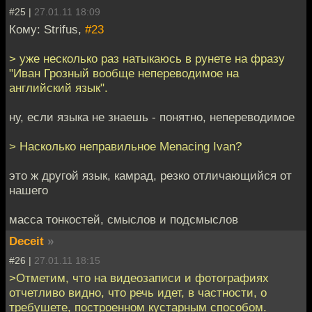
#25 |
27.01.11 18:09
Кому: Strifus,
#23
> уже несколько раз натыкаюсь в рунете на фразу
"Иван Грозный вообще непереводимое на
английский язык".
ну, если языка не знаешь - понятно, непереводимое
> Насколько неправильное Menacing Ivan?
это ж другой язык, камрад, резко отличающийся от
нашего
масса тонкостей, смыслов и подсмыслов
Deceit
»
#26 |
27.01.11 18:15
>Отметим, что на видеозаписи и фотографиях
отчетливо видно, что речь идет, в частности, о
требушете, построенном кустарным способом.