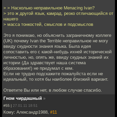
> > Насколько неправильное Menacing Ivan?
> это ж другой язык, камрад, резко отличающийся от
нашего
> масса тонкостей, смыслов и подсмыслов
Это я понимаю, но объяснить заграничному коллеге
(UK) почему Ivan the Terrible неправильное не могу
ввиду скудности знания языка. Была идея
сопоставить его с какой-нибудь ихней исторической
личностью, но, опять же, ввиду скудных знаний их
истории (Да здравствует наша система
образования!) не придумал с кем.
Если не трудно подскажите пожалуйста если не
идеальный, то хотя бы наиболее близкий вариант.
Ответите Вы или нет, в любом случае спасибо.
Гном чирдашный
»
#55 |
27.01.11 18:51
Кому: Александр1988,
#11