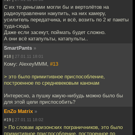
С их то деньгами могли бы и вертолётов на
радиоуправлении накупить, на них камеру,
усилитель передатчика, и всё, возить по 2 кг пакеты
туда-сюда.
Даже если засекут, поймать будет сложно.
А они всё катапульты, катапульты..
SmartPants
»
#18 |
27.01.11 18:01
Кому: AlexeyMMM,
#13
> это было примитивное приспособление,
построенное по средневековым канонам
Интересно, а пушку какую-нибудь можно было бы
для этой цели приспособить?
EnZo Matrix
»
#19 |
27.01.11 18:02
> По словам аризонских пограничников, это было
примитивное приспособление, построенное по