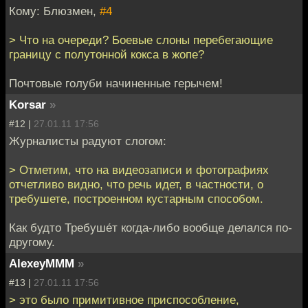
Кому: Блюзмен,
#4
> Что на очереди? Боевые слоны перебегающие
границу с полутонной кокса в жопе?
Почтовые голуби начиненные герычем!
Korsar
»
#12 |
27.01.11 17:56
Журналисты радуют слогом:
> Отметим, что на видеозаписи и фотографиях
отчетливо видно, что речь идет, в частности, о
требушете, построенном кустарным способом.
Как будто Требуше́т когда-либо вообще делался по-
другому.
AlexeyMMM
»
#13 |
27.01.11 17:56
> это было примитивное приспособление,