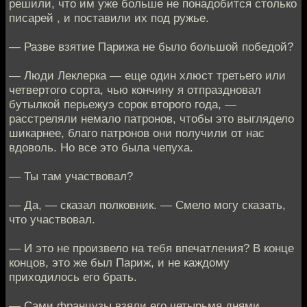
решили, что им уже больше не понадобится столько
писарей , и поставили их под ружье.
— Разве взятие Парижа не было большой победой?
— Люди Леклерка — еще один хлюст третьего или
четвертого сорта, чью кончину я отпраздновал
бутылкой перьежуэ сорок второго года, —
расстреляли немало патронов, чтобы это выглядело
шикарнее, благо патронов они получили от нас
вдоволь. Но все это была чепуха.
— Ты там участвовал?
— Да, — сказал полковник. — Смело могу сказать,
что участвовал.
— И это не произвело на тебя впечатления? В конце
концов, это же был Париж, и не каждому
приходилось его брать.
— Сами французы взяли его четырьмя днями