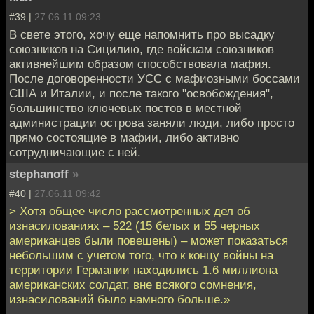
#39 |
27.06.11 09:23
В свете этого, хочу еще напомнить про высадку
союзников на Сицилию, где войскам союзников
активнейшим образом способствовала мафия.
После договоренности УСС с мафиозными боссами
США и Италии, и после такого "освобождения",
большинство ключевых постов в местной
администрации острова заняли люди, либо просто
прямо состоящие в мафии, либо активно
сотрудничающие с ней.
stephanoff
»
#40 |
27.06.11 09:42
> Хотя общее число рассмотренных дел об
изнасилованиях – 522 (15 белых и 55 черных
американцев были повешены) – может показаться
небольшим с учетом того, что к концу войны на
территории Германии находились 1.6 миллиона
американских солдат, вне всякого сомнения,
изнасилований было намного больше.»