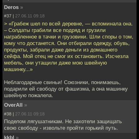
Deros
»
#37 |
27.06.11 09:18
> «Грабеж шел по всей деревне, — вспоминала она.
– Солдаты грабили все подряд и грузили
награбленное в тачки и грузовики. Шли споры о том,
кому что достанется. Они отбирали одежду, обувь,
продукты, забрали даже деньги из домашнего
сейфа. Мой отец не смог их остановить. Изсчезла
мебель, они утащили даже мою швейную
машинку...»
Неблагодарные свиньи! Союзники, понимаешь,
подарили ей свободу от фашизма, а она машинку
швейную пожалела.
OverAll
»
#38 |
27.06.11 09:18
Поделом лягушатникам. Не захотели защищать
свою свободу - извольте пройти горький путь.
kkbl
»