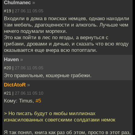
Chulmanec
»
#19 |
27.06.11 05:05
Входили в дома в поисках немцев, однако находили
там мебель, драгоценности и алкоголь. Лучьше чем
нечего подумали морпехи.
Это как пойти в лес по ягоды, а вернуться с
грибами, дровами и дичью, и сказать что всю ягоду
оказывается еще вчера всю потоптали.
Haven
»
#20 |
27.06.11 05:05
Это правильные, кошерные грабежи.
DictAtoR
»
#21 |
27.06.11 05:10
Кому: Timus,
#5
> Но писать будут о якобы миллионах
изнасилованных советскими солдатами немок
Я так понял, книга как раз об этом, просто в этот раз,