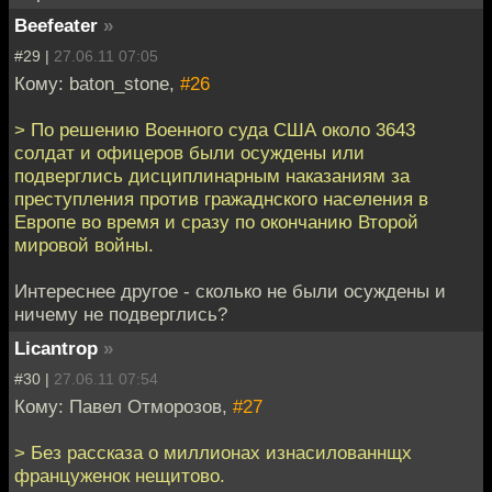
Beefeater
»
#29 |
27.06.11 07:05
Кому: baton_stone,
#26
> По решению Военного суда США около 3643
солдат и офицеров были осуждены или
подверглись дисциплинарным наказаниям за
преступления против гражаднского населения в
Европе во время и сразу по окончанию Второй
мировой войны.
Интереснее другое - сколько не были осуждены и
ничему не подверглись?
Licantrop
»
#30 |
27.06.11 07:54
Кому: Павел Отморозов,
#27
> Без рассказа о миллионах изнасилованнщх
француженок нещитово.