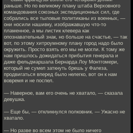
раньше. Но по великому плану штаба Верховного
командования союзных экспедиционных сил, где
собрались все тыловые политиканы из военных, —
они носили нашивку, изображавшую что-то
пламенное, а мы листик клевера как
опознавательный знак, но больше на счастье, — так
вот, по этому хитроумному плану город надо было
окружить. Просто взять его мы не могли. К тому же
нам пришлось дожидаться прибытия генерала и
даже фельдмаршала Бернарда Лоу Монтгомери,
который не сумел заткнуть брешь у Фалеза,
продвигаться вперед было нелегко, вот он к нам
вовремя и не поспел.
— Наверное, вам его очень не хватало, — сказала
девушка.
— Еще бы, — откликнулся полковник. — Ужасно не
хватало.
— Но разве во всем этом не было ничего