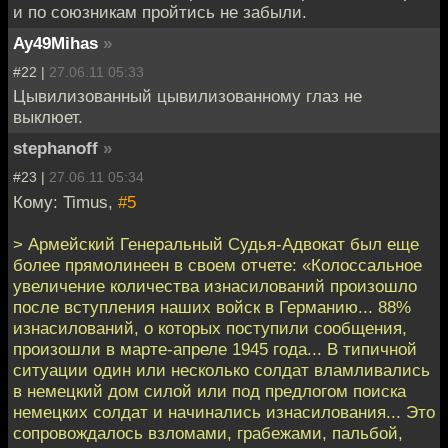
и по союзникам пройтись не забыли.
Ay49Mihas
»
#22 |
27.06.11 05:33
Цывилизованный цывилизованному глаз не
выклюет.
stephanoff
»
#23 |
27.06.11 05:34
Кому: Timus,
#5
> Армейский Генеральный Судья-Адвокат был еще
более прямолинеен в своем отчете: «Колоссальное
увеличение количества изнасилований произошло
после вступления наших войск в Германию... 88%
изнасилований, о которых поступили сообщения,
произошли в марте-апреле 1945 года... В типичной
ситуации один или несколько солдат вламливались
в немецкий дом силой или под предлогом поиска
немецких солдат и начинались изнасилования... Это
сопровождалось взломами, грабежами, пальбой,