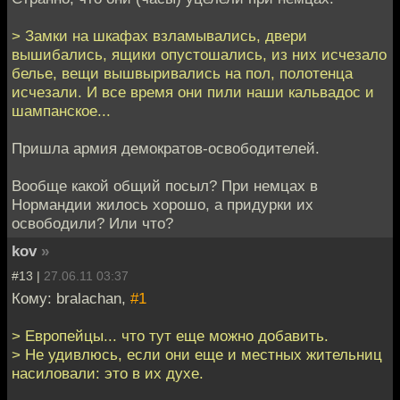
> Замки на шкафах взламывались, двери
вышибались, ящики опустошались, из них исчезало
белье, вещи вышвыривались на пол, полотенца
исчезали. И все время они пили наши кальвадос и
шампанское...
Пришла армия демократов-освободителей.
Вообще какой общий посыл? При немцах в
Нормандии жилось хорошо, а придурки их
освободили? Или что?
kov
»
#13 |
27.06.11 03:37
Кому: bralachan,
#1
> Европейцы... что тут еще можно добавить.
> Не удивлюсь, если они еще и местных жительниц
насиловали: это в их духе.