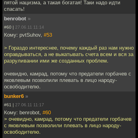
пятой нацизма, а такая богатая! Таки надо идти
спасать!
benrobot
»
#60 |
27.06.11 11:14
Кому: pvtSuhov,
#53
> Гораздо интереснее, почему каждый раз нам нужно
оправдываться, а не выкатывать счета всем и вся за
разруливании ими же созданных проблем.
очевидно, камрад, потому что предатели горбачев с
яковлевым позволили плевать в лицо народу-
освободителю.
bunker6
»
#61 |
27.06.11 11:17
Кому: benrobot,
#60
> очевидно, камрад, потому что предатели горбачев
с яковлевым позволили плевать в лицо народу-
освободителю.