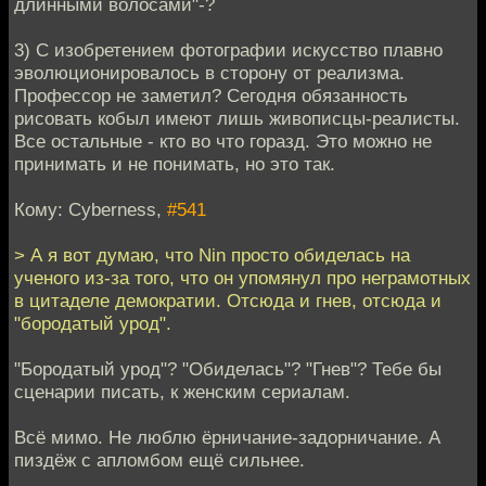
длинными волосами"-?
3) С изобретением фотографии искусство плавно
эволюционировалось в сторону от реализма.
Профессор не заметил? Сегодня обязанность
рисовать кобыл имеют лишь живописцы-реалисты.
Все остальные - кто во что горазд. Это можно не
принимать и не понимать, но это так.
Кому: Cyberness,
#541
> А я вот думаю, что Nin просто обиделась на
ученого из-за того, что он упомянул про неграмотных
в цитаделе демократии. Отсюда и гнев, отсюда и
"бородатый урод".
"Бородатый урод"? "Обиделась"? "Гнев"? Тебе бы
сценарии писать, к женским сериалам.
Всё мимо. Не люблю ёрничание-задорничание. А
пиздёж с апломбом ещё сильнее.