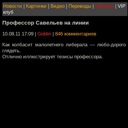
Новости
|
Картинки
|
Видео
|
Переводы
|
Магазин
|
VIP
клуб
Профессор Савельев на линии
10.08.11 17:09
|
Goblin
|
846 комментариев
Как колбасит малолетнего либерала — любо-дорого
глядеть.
Отлично иллюстрирует тезисы профессора.