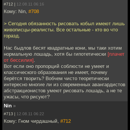
#712 |
12.08.11 06:16
Кому: Nin,
#708
> Сегодня обязанность рисовать кобыл имеют лишь
живописцы-реалисты. Все остальные - кто во что
горазд.
Нас быдлов бесят квадратные кони, мы таки хотим
нормальную лошадь, хотя бы гипотетически
[плачет
от бессилия]
.
Вот если оно пропорций соблюсти не умеет и
классического образования не имеет, почему
берётся творить? Вобчем чисто теоретически
интересно многие ли из современных авангардистов
абстракционистов умеют рисовать лошадь, а не те
ужасы, что рисуют?
Nin
»
#713 |
12.08.11 06:22
Кому: Гном чирдашный,
#712