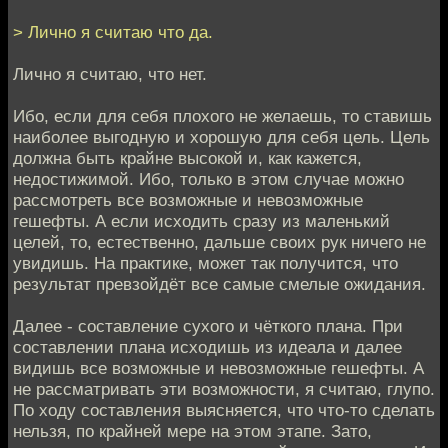
> Лично я считаю что да.
Лично я считаю, что нет.
Ибо, если для себя плохого не желаешь, то ставишь
наиболее выгодную и хорошую для себя цель. Цель
должна быть крайне высокой и, как кажется,
недостижимой. Ибо, только в этом случае можно
рассмотреть все возможные и невозможные
гешефты. А если исходить сразу из маленький
целей, то, естественно, дальше своих рук ничего не
увидишь. На практике, может так получится, что
результат превзойдёт все самые смелые ожидания.
Далее - составление сухого и чёткого плана. При
составлении плана исходишь из идеала и далее
видишь все возможные и невозможные гешефты. А
не рассматривать эти возможности, я считаю, глупо.
По ходу составления выясняется, что что-то сделать
нельзя, по крайней мере на этом этапе. Зато,