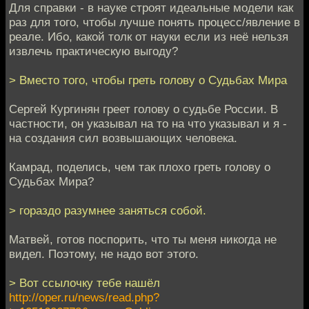
Для справки - в науке строят идеальные модели как
раз для того, чтобы лучше понять процесс/явление в
реале. Ибо, какой толк от науки если из неё нельзя
извлечь практическую выгоду?
> Вместо того, чтобы греть голову о Судьбах Мира
Сергей Кургинян греет голову о судьбе России. В
частности, он указывал на то на что указывал и я -
на создания сил возвышающих человека.
Камрад, поделись, чем так плохо греть голову о
Судьбах Мира?
> гораздо разумнее заняться собой.
Матвей, готов поспорить, что ты меня никогда не
видел. Поэтому, не надо вот этого.
> Вот ссылочку тебе нашёл
http://oper.ru/news/read.php?