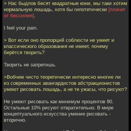
> Нас быдлов бесят квадратные кони, мы таки хотим
нормальную лошадь, хотя бы гипотетически
[плачет
от бессилия]
.
I feel your pain.
> Вот если оно пропорций соблюсти не умеет и
классического образования не имеет, почему
берётся творить?
Творить не запретишь.
>Вобчем чисто теоретически интересно многие ли
из современных авангардистов абстракционистов
умеют рисовать лошадь, а не те ужасы, что рисуют?
Не умеют рисовать как минимум процентов 90.
Остальные 10% рисуют отвратительно. В мире
концептуального искусства умение рисовать -
вторично.