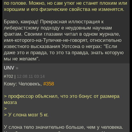
по голове. Можно, но сам утюг не станет плохим или
хорошим и его физические свойства не изменятся.
Браво, камрад! Прекрасная иллюстрация к
либерастскому подходу е неудовным научнам
фактам. Своими глазами читал в одном журнале,
имя-которого-на-Тупичке-не-говорят, относительно
известного высказвания Уотсона о неграх: "Если
даже это и правда, то это та правда, знать которую
мы не желаем".
UNV
»
#702 |
12.08.11 03:14
Кому: Человекъ,
#358
> профессор объяснил, что это бонус от размера
мозга
>
> У слона мозг 5 кг.
У слона тело значительно больше, чем у человека.