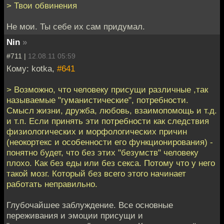
> Твои обвинения
Не мои. Ты себе их сам придумал.
Nin
»
#711 |
12.08.11 05:59
Кому: kotka,
#641
> Возможно, что человеку присущи различные ,так
называемые "гуманистические", потребности.
Смысл жизни, дружба, любовь, взаимопомощь и т.д.
и т.п. Если принять эти потребности как следствия
физиологических и морфологических причин
(неокортекс и особенности его функционирования) -
понятно будет, что без этих "безумств" человеку
плохо. Как без еды или без секса. Потому что у него
такой мозг. Который без всего этого начинает
работать неправильно.
Глубочайшее заблуждение. Все основные
переживания и эмоции присущи и