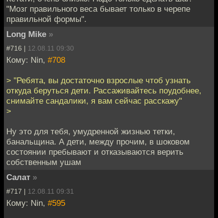
"Мозг правильного веса бывает только в черепе
правильной формы".
Long Mike
»
#716 |
12.08.11 09:30
Кому: Nin,
#708
> "Ребята, вы достаточно взрослые чтоб узнать
откуда беруться дети. Рассаживайтесь поудобнее,
снимайте сандалики, я вам сейчас расскажу"
>
Ну это для тебя, умудренной жизнью тетки,
банальщина. А дети, между прочим, в шоковом
состоянии пребывают и отказываются верить
собственным ушам
Салат
»
#717 |
12.08.11 09:31
Кому: Nin,
#595