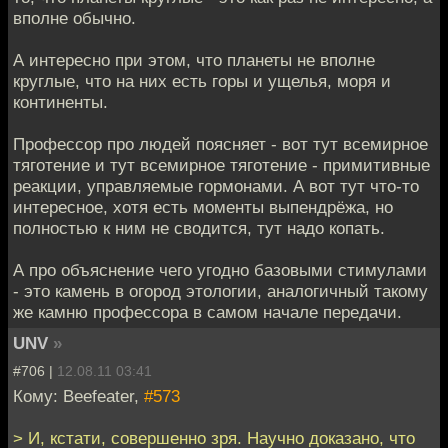
вполне обычно.
А интересно при этом, что планеты не вполне
круглые, что на них есть горы и ущелья, моря и
континенты.
Профессор про людей поясняет - вот тут всемирное
тяготение и тут всемирное тяготение - примитивные
реакции, управляемые гормонами. А вот тут что-то
интересное, хотя есть моменты выпендрёжа, но
полностью к ним не сводится, тут надо копать.
А про объяснение чего угодно базовыми стимулами
- это камень в огород этологии, аналогичный такому
же камню профессора в самом начале передачи.
UNV
»
#706 |
12.08.11 03:41
Кому: Beefeater,
#573
> И, кстати, совершенно зря. Научно доказано, что