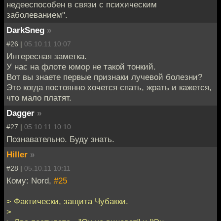
недееспособен в связи с психическим
заболеванием".
DarkSneg
»
#26 |
05.10.11 10:07
Интересная заметка.
У нас на флоте юмор не такой тонкий.
Вот вы знаете первые признаки лучевой болезни?
Это когда постоянно хочется спать, жрать и кажется,
что мало платят.
Dagger
»
#27 |
05.10.11 10:10
Познавательно. Буду знать.
Hiller
»
#28 |
05.10.11 10:11
Кому: Nord,
#25
> Фактически, защита Чубакки.
>