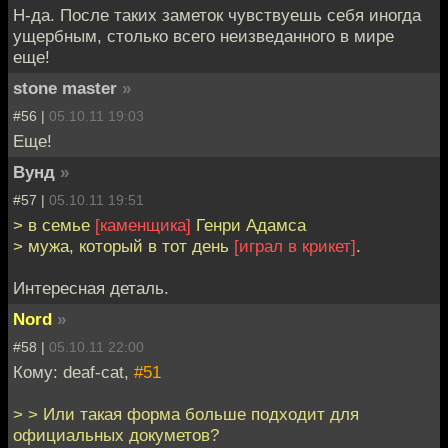
Н-да. После таких заметок чувствуешь себя иногда
ущербным, столько всего неизведанного в мире
еще!
stone master
»
#56 |
05.10.11 19:03
Еще!
Вунд
»
#57 |
05.10.11 19:51
> в семье
[каменщика]
Генри Адамса
> мужа, который в тот день
[играл в крикет]
.
Интересная деталь.
Nord
»
#58 |
05.10.11 22:00
Кому: deaf-cat,
#51
> > Или такая форма больше подходит для
официальных докуметов?