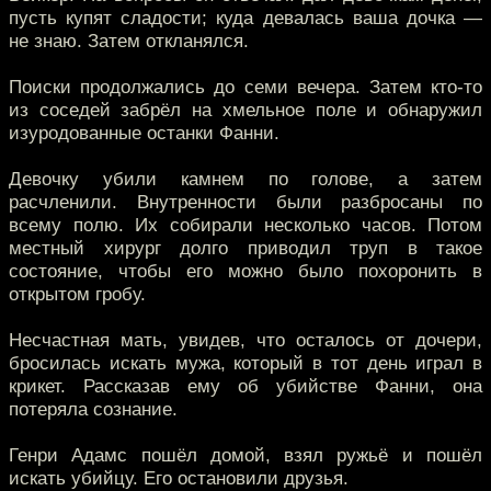
пусть купят сладости; куда девалась ваша дочка —
не знаю. Затем откланялся.
Поиски продолжались до семи вечера. Затем кто-то
из соседей забрёл на хмельное поле и обнаружил
изуродованные останки Фанни.
Девочку убили камнем по голове, а затем
расчленили. Внутренности были разбросаны по
всему полю. Их собирали несколько часов. Потом
местный хирург долго приводил труп в такое
состояние, чтобы его можно было похоронить в
открытом гробу.
Несчастная мать, увидев, что осталось от дочери,
бросилась искать мужа, который в тот день играл в
крикет. Рассказав ему об убийстве Фанни, она
потеряла сознание.
Генри Адамс пошёл домой, взял ружьё и пошёл
искать убийцу. Его остановили друзья.