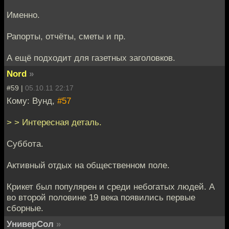
Именно.
Рапорты, отчёты, сметы и пр.
А ещё подходит для газетных заголовков.
Nord
»
#59 |
05.10.11 22:17
Кому: Вунд,
#57
> > Интересная деталь.
Суббота.
Активный отдых на общественном поле.
Крикет был популярен и среди небогатых людей. А
во второй половине 19 века появились первые
сборные.
УниверСол
»