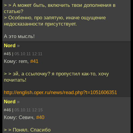
> > А может быть, включить твои дополнения в
статью?
> Особенно, про запятую, иначе ощущение
недосказанности присутствует.
А это мысль!
Nord
»
#45 |
05.10.11 12:11
Кому: rem,
#41
> > эй, а ссылочку? я пропустил как-то, хочу
почитать!
http://english.oper.ru/news/read.php?t=1051606351
Nord
»
#46 |
05.10.11 12:15
Кому: Севич,
#40
> > Понял. Спасибо