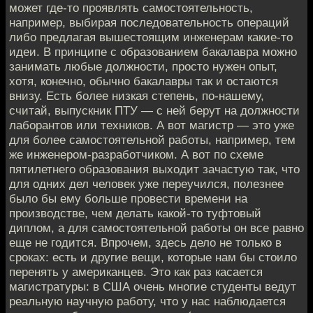
может где-то проявлять самостоятельность,
например, выбирая последовательность операций
либо предлагая вышестоящим инженерам какие-то
идеи. В принципе с образованием бакалавра можно
занимать любые должности, просто нужен опыт,
хотя, конечно, обычно бакалавры так и остаются
внизу. Есть более низкая степень, по-нашему,
считай, выпускник ПТУ — с ней берут на должности
лаборантов или техников. А вот магистр — это уже
для более самостоятельной работы, например, тем
же инженером-разработчиком. А вот по схеме
пятилетнего образования выходит зачастую так, что
для одних дел человек уже переучился, полезнее
было бы ему больше провести времени на
производстве, чем делать какой-то туфтовый
диплом, а для самостоятельной работы он все равно
еще не годится. Впрочем, здесь дело не только в
сроках: есть и другие вещи, которые нам бы стоило
перенять у американцев. Это как раз касается
магистратуры: в США очень многие студенты ведут
реальную научную работу, что у нас наблюдается