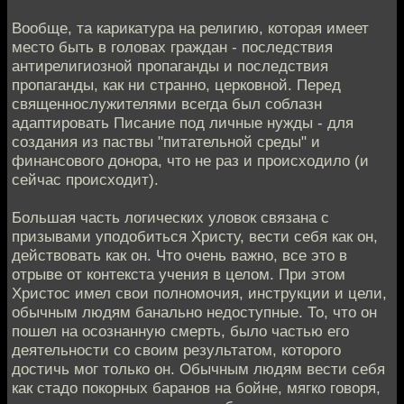
Вообще, та карикатура на религию, которая имеет
место быть в головах граждан - последствия
антирелигиозной пропаганды и последствия
пропаганды, как ни странно, церковной. Перед
священнослужителями всегда был соблазн
адаптировать Писание под личные нужды - для
создания из паствы "питательной среды" и
финансового донора, что не раз и происходило (и
сейчас происходит).
Большая часть логических уловок связана с
призывами уподобиться Христу, вести себя как он,
действовать как он. Что очень важно, все это в
отрыве от контекста учения в целом. При этом
Христос имел свои полномочия, инструкции и цели,
обычным людям банально недоступные. То, что он
пошел на осознанную смерть, было частью его
деятельности со своим результатом, которого
достичь мог только он. Обычным людям вести себя
как стадо покорных баранов на бойне, мягко говоря,