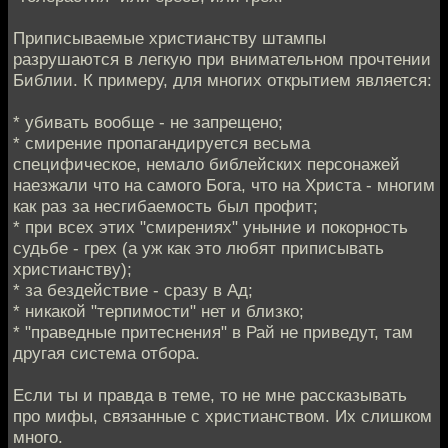
Приписываемые христианству штампы
разрушаются в легкую при внимательном прочтении
Библии. К примеру, для многих открытием является:
* убивать вообще - не запрещено;
* смирение пропагандируется весьма
специфическое, немало библейских персонажей
наезжали что на самого Бога, что на Христа - многим
как раз за несгибаемость был профит;
* при всех этих "смирениях" уныние и покорность
судьбе - грех (а уж как это любят приписывать
христианству);
* за бездействие - сразу в Ад;
* никакой "терпимости" нет и близко;
* "праведные притеснения" в Рай не приведут, там
другая система отбора.
Если ты и правда в теме, то не мне рассказывать
про мифы, связанные с христианством. Их слишком
много.