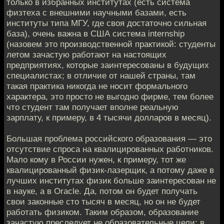
только в избранных институтах (есть система
физтеха с внешними научными базами, есть
институты типа МГУ, где своя достаточно сильная
база), очень важна в США система internship
(назовем это производственной практикой: студенты
летом зачастую работают на настоящих
предприятиях, которые заинтересованы в будущих
специалистах; в отличие от нашей страны, там
такая практика никогда не носит формального
характера, это просто не выгодно фирме, тем более
что студент там получает вполне реальную
зарплату, к примеру, в 4 тысячи долларов в месяц).
Большая проблема российского образования — это
отсутствие спроса на квалицированных работников.
Мало кому в России нужен, к примеру, тот же
квалицированный физик-лазерщик, а потому даже в
лучших институтах физик больше заинтересован не
в науке, а в Oracle. Да, потом он будет получать
свои законные сто тысяч в месяц, но он не будет
работать физиком. Таким образом, образование
зачастую преследует не образовательные цели: в