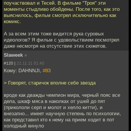
поучаствовал и Тесей. В фильме "Троя" эти
моменты стыдливо обойдены. После того, как это
выяснилось, фильм смотрел исключительно как
комикс.
А за всем этим тоже видится рука суровых
идеологов? Я фильм с удовольствием посмотрел
даже несмотря на отсутствие этих сюжетов.
Slaweek
»
#120 |
21.11.11 01:40
Кому: DAHNNJI,
#83
> Говорят, старичок вполне себе звезда
вроде как дважды чемпион мира, черный пояс все
дела, шкаф мяса в наколках от ушей до пят
(прикололи серп и молот и хелло китти), и
внезапно... имеет научную степень по психологии,
как представил кто к нему на прием ходит в пот
холодный кинуло