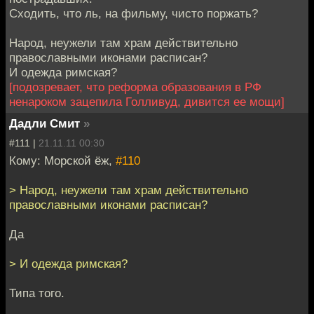
Сходить, что ль, на фильму, чисто поржать?
Народ, неужели там храм действительно
православными иконами расписан?
И одежда римская?
[подозревает, что реформа образования в РФ
ненароком зацепила Голливуд, дивится ее мощи]
Дадли Смит
»
#111 |
21.11.11 00:30
Кому: Морской ёж,
#110
> Народ, неужели там храм действительно
православными иконами расписан?
Да
> И одежда римская?
Типа того.