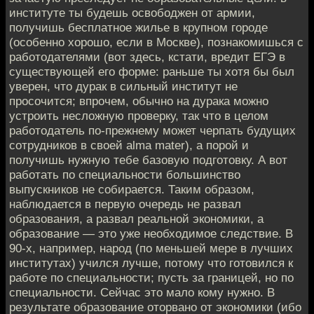
институте ты будешь освободжен от армии,
получишь бесплатное жилье в крупном городе
(особенно хорошо, если в Москве), познакомишься с
работодателями (вот здесь, кстати, вредит ЕГЭ в
существующей его форме: раньше ты хотя бы был
уверен, что дурак в сильный институт не
просочится; впрочем, обычно на дурака можно
устроить несложную проверку, так что в целом
работодатель по-прежнему может черпать будущих
сотрудников в своей alma mater), а порой и
получишь нужную тебе базовую подготовку. А вот
работать по специальности большинство
выпускников не собирается. Таким образом,
наблюдается в первую очередь не развал
образования, а развал реальной экономики, а
образование — это уже необходимое следствие. В
90-х, например, народ (по меньшей мере в лучших
институтах) учился лучше, потому что готовился к
работе по специальности; пусть за границей, но по
специальности. Сейчас это мало кому нужно. В
результате образование оторвано от экономики (ибо