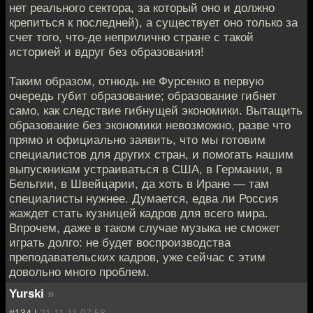
нет реального сектора, за который оно и должно
крепиться к последней), а существует оно только за
счет того, что-де неприлично стране с такой
историей и вдруг без образования!
Таким образом, отнюдь не Фурсенко в первую
очередь губит образование; образование гибнет
само, как следствие гибнущей экономики. Вытащить
образование без экономики невозможно, разве что
прямо и официально заявить, что мы готовим
специалистов для других стран, и помогать нашим
выпускникам устраиваться в США, в Германии, в
Бельгии, в Швейцарии, да хоть в Иране — там
специалисты нужнее. Думается, едва ли Россия
жаждет стать кузницей кадров для всего мира.
Впрочем, даже в таком случае музыка не сможет
играть долго: не будет воспроизводства
преподавательских кадров, уже сейчас с этим
довольно много проблем.
Yurski
»
#134 |
21.11.11 07:58