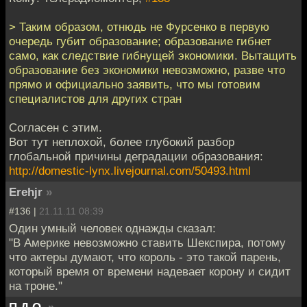
> Таким образом, отнюдь не Фурсенко в первую
очередь губит образование; образование гибнет
само, как следствие гибнущей экономики. Вытащить
образование без экономики невозможно, разве что
прямо и официально заявить, что мы готовим
специалистов для других стран
Согласен с этим.
Вот тут неплохой, более глубокий разбор
глобальной причины деградации образования:
http://domestic-lynx.livejournal.com/50493.html
Erehjr
»
#136 |
21.11.11 08:39
Один умный человек однажды сказал:
"В Америке невозможно ставить Шекспира, потому
что актеры думают, что король - это такой парень,
который время от времени надевает корону и сидит
на троне."
П.Д.О.
»