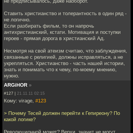
не предписывалось, даже наоборот.
Ставить христианство и толерантность в один ряд -
не логично.
Если разбирать фильм, то он напрочь
антихристианский, кстати. Мотивация и поступки
героев - прямая дорога в христианский Ад.
Несмотря на свой атеизм считаю, что заблуждения,
связанные с религией, должны исправляться, а не
укрепляться. Христианство - часть нашей истории,
знать и понимать что к чему, по-моему мнению,
нужно.
ARGiHOR
»
#127 |
21.11.11 02:15
Кому: virage,
#123
> Почему Тесей должен перейти к Гепиреону? По
какой логике?
Революционной может? Верхи, значит не могут,