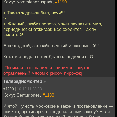
Кому: Kommienezuspadt,
#1190
> Так-то ж дракон был, неуч!!!
>
> Жадный, любит золото, хочет захватить мир,
периодически отжигает. Всё сходится - Zx7R,
вылитый!
Я не жадный, а хозяйственный и экономный!!!
Кстати а ведь я в год Дракона родился o_O
[Понимая что спалился принимает внутрь
отравленный мясом с рисом пирожок]
Телерадиомонтер
»
#1200 |
10.12.11 23:58
Кому: Centuriones,
#1183
И что? Ну есть московские закон и постановление —
они что, противоречат федеральному закону? Если