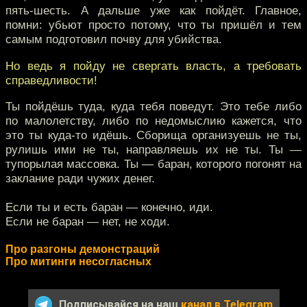
пять-шесть. А дальше уже как пойдёт. Главное,
помни: убьют просто потому, что ты пришёл и тем
самым подготовил почву для убийства.
Но ведь я пойду не свергать власть, а требовать
справедливости!
Ты пойдёшь туда, куда тебя поведут. Это тебе либо
по малолетству, либо по недомыслию кажется, что
это ты куда-то идёшь. Сборища организуешь не ты,
рулишь ими не ты, направляешь их не ты. Ты —
тупорылая массовка. Ты — баран, которого погонят на
заклание ради чужих денег.
Если ты и есть баран — конечно, иди.
Если не баран — нет, не ходи.
Про разгоны демонстраций
Про митинги несогласных
Подписывайся на наш
канал в Telegram