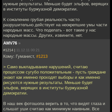
нужные результаты. Меньше будет эльфов, верящих
в институты буржуазной демократии.
К сожалению грубая реальность часто
разрушительно действует на неокрепшие умы части
народных масс. Что поделать - вот такие у нас
народные массы. Других, извините, нет.
AMV76
»
#1214 |
11.12.11 00:21
Кому: Гуманист,
#1213
> Само выкладывание нарушений, считаю
процессом сугубо положительным - пусть граждане
знают как именно проходят выборы и как именно
рисуются нужные результаты. Меньше будет
эльфов, верящих в институты буржуазной
демократии.
В наш век фотошопа верить в то, что видят глаза и
слышат уши считаю как минимум наивным. Все