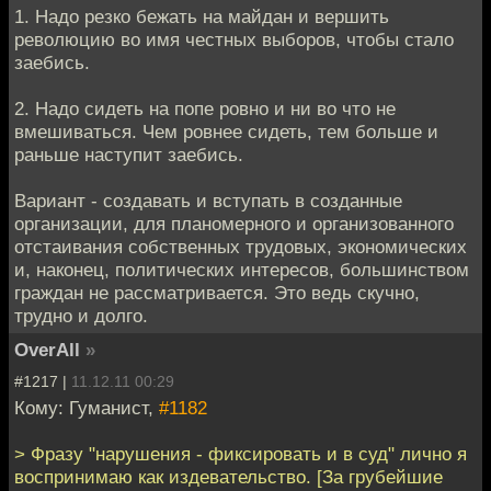
1. Надо резко бежать на майдан и вершить
революцию во имя честных выборов, чтобы стало
заебись.
2. Надо сидеть на попе ровно и ни во что не
вмешиваться. Чем ровнее сидеть, тем больше и
раньше наступит заебись.
Вариант - создавать и вступать в созданные
организации, для планомерного и организованного
отстаивания собственных трудовых, экономических
и, наконец, политических интересов, большинством
граждан не рассматривается. Это ведь скучно,
трудно и долго.
OverAll
»
#1217 |
11.12.11 00:29
Кому: Гуманист,
#1182
> Фразу "нарушения - фиксировать и в суд" лично я
воспринимаю как издевательство. [За грубейшие