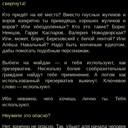
свергнута!
Кто придёт на её место? Вместо гнусных жуликов и
воров конкретно ты приведёшь хороших жуликов и
воров? Или обездоленных? Кто это такие? Борис
Немцов, Гарри Каспаров, Валерия Новодворская?
Или, может, Борис Березовский с белой лентой? Или
Алёша Навальный? Надо быть конченым идиотом,
дабы помогать подобным персонажам.
Выбеги на майдан — и тебя используют, как
презерватив. Несколько более сообразительные
граждане найдут тебе применение. А потом как
использованный презерватив выкинут. Ключевое
слово — используют.
Ибо неважно, чего хочешь лично ты. Тебя
используют.
Неужели это опасно?
Нет, конечно не опасно. Так, убьют для начала человек