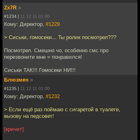
Zx7R
»
#1234 |
11.12.11 01:00
Кому: Директор,
#1229
> Сиськи, гомосеки... Ты ролик посмотрел???
Посмотрел. Смешно чо, особенно смс про
перезвоните мне = понравился!
Сиськи ТАК!!! Гомосеки НИ!!!
Блюзмен
»
#1235 |
11.12.11 01:00
Кому: Директор,
#1232
> Если ещё раз поймаю с сигаретой в туалете,
вызову на педсовет!
[кричит]