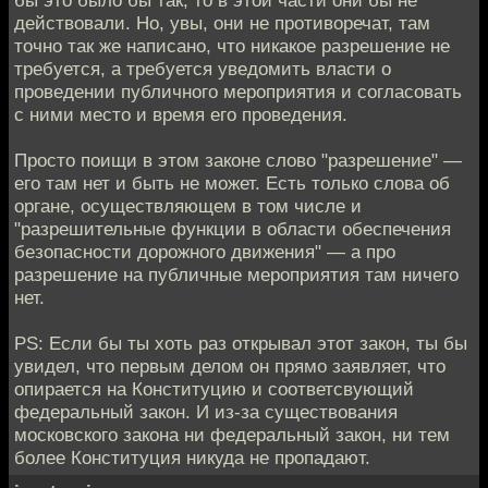
бы это было бы так, то в этой части они бы не
действовали. Но, увы, они не противоречат, там
точно так же написано, что никакое разрешение не
требуется, а требуется уведомить власти о
проведении публичного мероприятия и согласовать
с ними место и время его проведения.
Просто поищи в этом законе слово "разрешение" —
его там нет и быть не может. Есть только слова об
органе, осуществляющем в том числе и
"разрешительные функции в области обеспечения
безопасности дорожного движения" — а про
разрешение на публичные мероприятия там ничего
нет.
PS: Если бы ты хоть раз открывал этот закон, ты бы
увидел, что первым делом он прямо заявляет, что
опирается на Конституцию и соответсвующий
федеральный закон. И из-за существования
московского закона ни федеральный закон, ни тем
более Конституция никуда не пропадают.