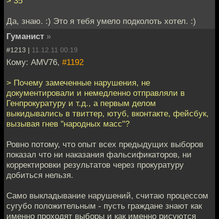
> 35
Да, знаю. :) Это я тебя умело подколоть хотел. :)
Гуманист
»
#1213 |
11.12.11 00:19
Кому: AMV76,
#1192
> Почему замеченные нарушения, не
документировали и немедленно отправляли в
Генпрокуратуру и т.д., а первым делом
выкидывались в твиттер, ютуб, вконтакте, фейсбук,
вызывая гнев "народных масс"?
Ровно потому, что опыт всех предыдущих выборов
показал что ни наказания фальсификаторов, ни
корректировки результатов через прокуратуру
добиться нельзя.
Само выкладывание нарушений, считаю процессом
сугубо положительным - пусть граждане знают как
именно проходят выборы и как именно рисуются