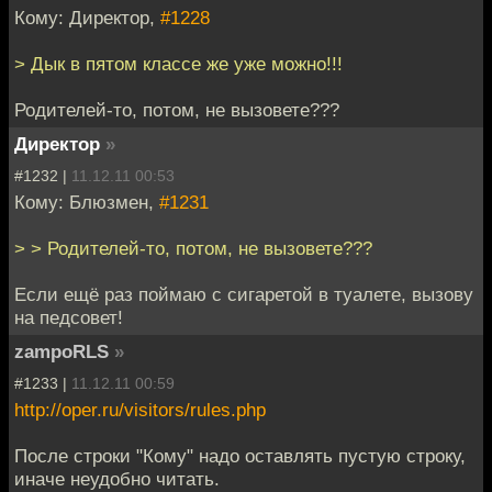
Кому: Директор,
#1228
> Дык в пятом классе же уже можно!!!
Родителей-то, потом, не вызовете???
Директор
»
#1232 |
11.12.11 00:53
Кому: Блюзмен,
#1231
> > Родителей-то, потом, не вызовете???
Если ещё раз поймаю с сигаретой в туалете, вызову
на педсовет!
zampoRLS
»
#1233 |
11.12.11 00:59
http://oper.ru/visitors/rules.php
После строки "Кому" надо оставлять пустую строку,
иначе неудобно читать.