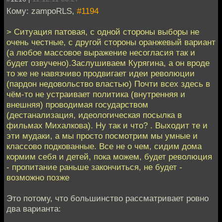
Кому: zampoRLS,
#1194
> Ситуация патовая, с одной стороны выборы не
очень честные, с другой стороны оранжевый вариант
(а любое массовое выражение несогласия так и
будет озвучено).Заслушиваем Курягина, а он вроде
то же не навязчиво продвигает идеи революции
(пардон недовольство властью) Почти всех здесь в
чём-то не устраивает политика (внутренняя и
внешняя) проводимая государством
(дестанализация, идеологическая посылка в
фильмах Михалкова). Ну так и что? . Выходит те и
эти мудаки, а мы просто посмотрим мы умные и
классово подкованные. Все не о чем, сидим дома
кормим себя и детей, пока можем, будет революция
- пропитание раньше закончиться, не будет -
возможно позже
Это потому, что большинство рассматривает ровно
два варианта: