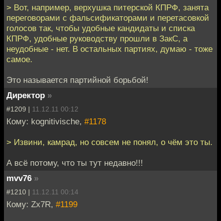
> Вот, например, верхушка питерской КПРФ, занята
переговорами с фальсификаторами и перетасовкой
голосов так, чтобы удобные кандидаты и списка
КПРФ, удобные руководству прошли в ЗакС, а
неудобные - нет. В остальных партиях, думаю - тоже
самое.
Это называется партийной борьбой!
Директор
»
#1209 |
11.12.11 00:12
Кому: kognitivische,
#1178
> Извини, камрад, но совсем не понял, о чём это ты.
А всё потому, что ты тут недавно!!!
mvv76
»
#1210 |
11.12.11 00:14
Кому: Zx7R,
#1199