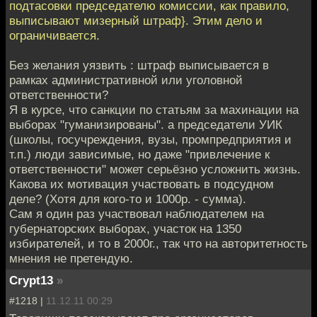
подтасовки председателю комиссии, как правило,
выписывают мизерный штраф}. Этим дело и
ограничивается.
Без желания уязвить : штраф выписывается в
рамках административной или уголовной
ответственности?
Я в курсе, что санкции по статьям за махинации на
выборах "гуманизированы". а председатели УИК
(школы, госучреждения, вузы, промпредприятия и
т.п.) люди зависимые, но даже "привлечение к
ответственности" может серьёзно усложнить жизнь.
Какова их мотивация участвовать в подсудном
деле? (Хотя для кого-то и 1000р. - сумма).
Сам я один раз участвовал наблюдателем на
губернаторских выборах, участок на 1350
избирателей, и то в 2000г., так что на авторитетность
мнения не претендую.
Crypt13
»
#1218 |
11.12.11 00:29