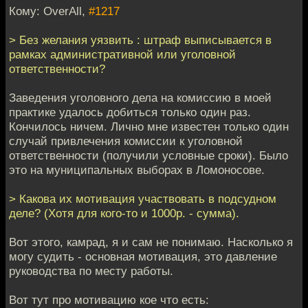
Кому: OverAll,
#1217
> Без желания уязвить : штраф выписывается в
рамках административной или уголовной
ответственности?
Заведения уголовного дела на комиссию в моей
практике удалось добиться только один раз.
Кончилось ничем. Лично мне известен только один
случай привлечения комиссии к уголовной
ответственности (получили условные сроки). Было
это на муниципальных выборах в Ломоносове.
> Какова их мотивация участвовать в подсудном
деле? (Хотя для кого-то и 1000р. - сумма).
Вот этого, камрад, я и сам не понимаю. Насколько я
могу судить - основная мотивация, это давление
руководства по месту работы.
Вот тут про мотивацию кое что есть: