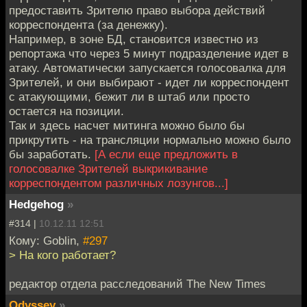
предоставить Зрителю право выбора действий
корреспондента (за денежку).
Например, в зоне БД, становится известно из
репортажа что через 5 минут подразделение идет в
атаку. Автоматически запускается голосовалка для
Зрителей, и они выбирают - идет ли корреспондент
с атакующими, бежит ли в штаб или просто
остается на позиции.
Так и здесь насчет митинга можно было бы
прикрутить - на трансляции нормально можно было
бы заработать.
[А если еще предложить в
голосовалке Зрителей выкрикивание
корреспондентом различных лозунгов...]
Hedgehog
»
#314 |
10.12.11 12:51
Кому: Goblin,
#297
> На кого работает?
редактор отдела расследований The New Times
Odyssey
»