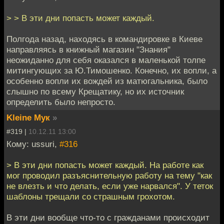
> > В эти дни попасть может каждый.
Полгода назад, находясь в командировке в Киеве
направляясь в книжный магазин "Знания"
неожиданно для себя оказался в маленькой толпе
митингующих за Ю.Тимошенко. Конечно, их вопли, а
особенно вопли их вождей из матюгальника, было
слышно по всему Крещатику, но их источник
определить было непросто.
Kleine Мук
»
#319 |
10.12.11 13:00
Кому: ussuri,
#316
> В эти дни попасть может каждый. На работе как
мог проводил разъяснительную работу на тему "как
не влезть и что делать, если уже нарвался". У теток
шаблоны трещали со страшным грохотом.
В эти дни вообще что-то с гражданами происходит