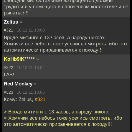
свободными. Остальные 95 процентов должны
трудиться у помещика в сплочённом коллективе и не
рыпаться!!
Zelius
»
#321 |
10.12.11 13:00
Вроде митинги с 13 часов, а народу никого.
Хомячки все небось тоже уселись смотреть, ибо это
автоматически приравнивается к походу!!!
KoHb9IK*****
»
#322 |
10.12.11 13:04
ГАВ!
Red Monkey
»
#323 |
10.12.11 13:05
Кому: Zelius,
#321
> Вроде митинги с 13 часов, а народу никого.
> Хомячки все небось тоже уселись смотреть, ибо
это автоматически приравнивается к походу!!!