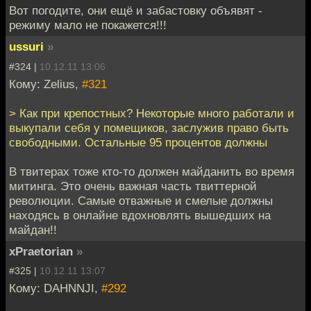
Вот погодите, они ещё и забастовку объявят -
режиму мало не покажется!!!
ussuri
»
#324 |
10.12.11 13:06
Кому: Zelius,
#321
> Как при крепостных? Некоторые много работали и
выкупали себя у помещиков, заслужив право быть
свободными. Остальные 95 процентов должны
В твитерах тоже кто-то должен майданить во время
митинга. Это очень важная часть твиттерной
революции. Самые отважные и смелые должны
находясь в онлайне вдохновлять вышедших на
майдан!!
xPraetorian
»
#325 |
10.12.11 13:07
Кому: DAHNNJI,
#292