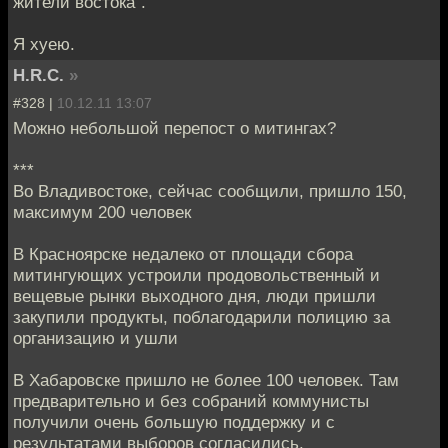
жители востока".
Я хуею.
H.R.C.
»
#328 |
10.12.11 13:07
Можно небольшой перепост о митингах?
***
Во Владивостоке, сейчас сообщили, пришло 150,
максимум 200 человек
В Красноярске недалеко от площади сбора
митингующих устроили продовольственный и
вещевые рынки выходного дня, люди пришли
закупили продукты, поблагодарили полицию за
организацию и ушли
В Хабаровске пришло не более 100 человек. Там
предварительно и без собраний коммунисты
получили очень большую поддержку и с
результатами выборов согласились.