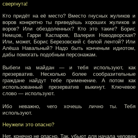
свергнута!
Кто придёт на её место? Вместо гнусных жуликов и
воров конкретно ты приведёшь хороших жуликов и
воров? Или обездоленных? Кто это такие? Борис
Немцов, Гарри Каспаров, Валерия Новодворская?
Или, может, Борис Березовский с белой лентой? Или
Алёша Навальный? Надо быть конченым идиотом,
дабы помогать подобным персонажам.
Выбеги на майдан — и тебя используют, как
презерватив. Несколько более сообразительные
граждане найдут тебе применение. А потом как
использованный презерватив выкинут. Ключевое
слово — используют.
Ибо неважно, чего хочешь лично ты. Тебя
используют.
Неужели это опасно?
Нет, конечно не опасно. Так, убьют для начала человек