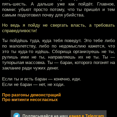
пять-шесть. А дальше уже как пойдёт. Главное,
помни: убьют просто потому, что ты пришёл и тем
самым подготовил почву для убийства.
Но ведь я пойду не свергать власть, а требовать
справедливости!
Ты пойдёшь туда, куда тебя поведут. Это тебе либо
по малолетству, либо по недомыслию кажется, что
это ты куда-то идёшь. Сборища организуешь не ты,
рулишь ими не ты, направляешь их не ты. Ты —
тупорылая массовка. Ты — баран, которого погонят на
заклание ради чужих денег.
Если ты и есть баран — конечно, иди.
Если не баран — нет, не ходи.
Про разгоны демонстраций
Про митинги несогласных
Подписывайся на наш
канал в Telegram