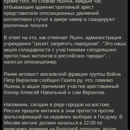
Кроме того, по словам Яшина, каждый час
отбывающие административный арест
представители оппозиционных движений
коллективно стучат в двери камер и скандируют
различные лозунги.
В ответ на это, как отмечает Яшин, администрация
учреждения "грозит запретить передачки". "Это наша
акция солидарности с участниками сегодняшних
протестных митингов в российских городах", -
написал оппозиционер.
Ранее активист московской фракции группы Война
Петр Верзилов сообщил Газете.ру, что, помимо
Яшина, в акции принимает участие арестованный
блогер Алексей Навальный и сам Верзилов.
Напомним, сегодня в ряде городов на востоке
России прошли митинги в знак протеста против
фальсификаций на недавних выборах в Госдуму. В
Москве митинг должен начаться в 12:00 по
киевскому времени на Болотной площади, возле