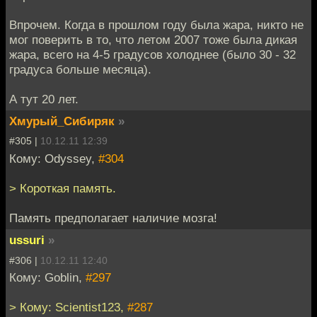
Впрочем. Когда в прошлом году была жара, никто не
мог поверить в то, что летом 2007 тоже была дикая
жара, всего на 4-5 градусов холоднее (было 30 - 32
градуса больше месяца).
А тут 20 лет.
Хмурый_Сибиряк
»
#305 |
10.12.11 12:39
Кому: Odyssey,
#304
> Короткая память.
Память предполагает наличие мозга!
ussuri
»
#306 |
10.12.11 12:40
Кому: Goblin,
#297
> Кому: Scientist123,
#287