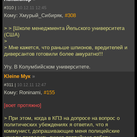
#310 |
10.12.11 12:45
Кому: Хмурый_Сибиряк,
#308
> > [Школе менеджмента Йельского университета
(США)
>
> Мне кажется, что раньше шпионов, вредителей и
диверсантов готовили более аккуратно!!!
Угу. В Колумбийском университете.
Kleine Мук
»
#311 |
10.12.11 12:47
Кому: Roninami,
#155
[воет протяжно]
> При этом, когда в КПЗ на допросе на вопрос о
политических убеждениях я ответил, что я
коммунист, допрашивающие меня полицейские