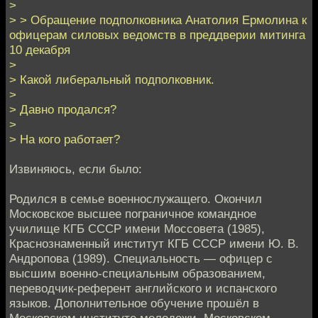
>
> > Обращение подполковника Анатолия Ермолина к
офицерам силовых ведомств в преддверии митинга
10 декабря
>
> Какой либеральный подполковник.
>
> Давно продался?
>
> На кого работает?
Извиняюсь, если было:
Родился в семье военнослужащего. Окончил
Московское высшее пограничное командное
училище КГБ СССР имени Моссовета (1985),
Краснознаменный институт КГБ СССР имени Ю. В.
Андропова (1989). Специальность — офицер с
высшим военно-специальным образованием,
переводчик-референт английского и испанского
языков. Дополнительное обучение прошёл в