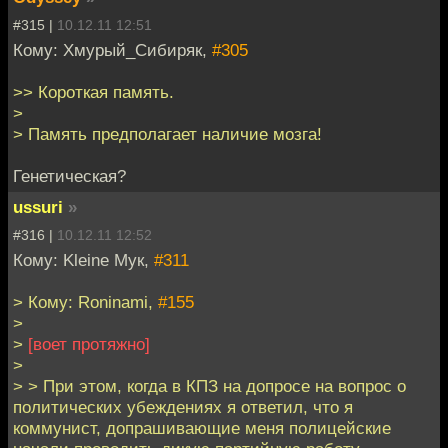
#315 |
10.12.11 12:51
Кому: Хмурый_Сибиряк,
#305
>> Короткая память.
>
> Память предполагает наличие мозга!
Генетическая?
ussuri
»
#316 |
10.12.11 12:52
Кому: Kleine Мук,
#311
> Кому: Roninami,
#155
>
>
[воет протяжно]
>
> > При этом, когда в КПЗ на допросе на вопрос о
политических убеждениях я ответил, что я
коммунист, допрашивающие меня полицейские