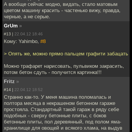
А вообще сейчас модно, видать, стало матовым
цветом машину красить - частенько вижу, правда,
черные, а не серые.
GrUm
»
#13 |
22.04.12 18:46
Кому: Yahimbo,
#8
> Опять же, можно прямо пальцем графити забацать
Можно трафарет нарисовать, пульвиком закрасить,
потом бетон сдуть - получится картинка!!!
Fritz
»
#14 |
22.04.12 18:52
Странно как-то. У меня машина поломалась и
полтора месяца в некрашеном бетонном гараже
простояла. Стандартный такой гараж в ряду себе
подобных - сверху бетонные плиты, с боков
бетонные плиты, пол деревянный, под полом яма-
хранилище для овощей и всякого хлама, на выдув