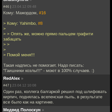
#46 |
23.04.12 09:48
Кому: Мажордом,
#16
> Кому: Yahimbo,
#8
>
> > Опять же, можно прямо пальцем графити
забацать
> >
>
> Помой меня!!!
Такая надпись не помогает. Надо писать:
"Гаишники козлы!!!" - моют в 100% случаев. :)
RedAlex
»
#47 |
23.04.12 10:08
Один раз, коллега балгаркой решил под шлифовать
кирпич, поднялась вселенская пыль, в результате
все было как на картинке.
Медвед Полоскун
»