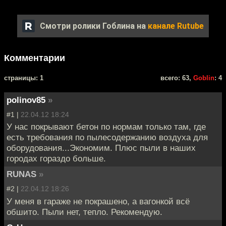
Смотри ролики Гоблина на
канале Rutube
Комментарии
cтраницы: 1
всего: 63,
Goblin
: 4
polinov85
»
#1 |
22.04.12 18:24
У нас покрывают бетон по нормам только там, где
есть требования по пылесодержанию воздуха для
оборудования...Экономим. Плюс пыли в наших
городах гораздо больше.
RUNAS
»
#2 |
22.04.12 18:26
У меня в гараже не покрашено, а вагонкой всё
обшито. Пыли нет, тепло. Рекомендую.