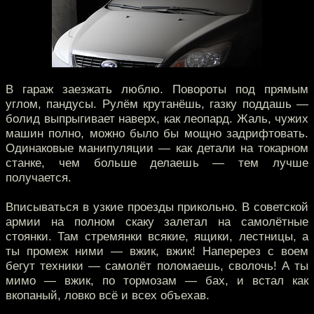
В гараж заезжать люблю. Повороты под прямым
углом, пандусы. Рулём крутанёшь, газку поддашь —
болид выпрыгивает наверх, как леопард. Жаль, чужих
машин полно, можно было бы мощно задрифтовать.
Одинаковые манипуляции — как детали на токарном
станке, чем больше делаешь — тем лучше
получается.
Вписываться в узкие проезды прикольно. В советской
армии на полном скаку залетал на самолётные
стоянки. Там стремянки всякие, ящики, лестницы, а
ты промеж ними — вжик, вжик! Наперерез с воем
бегут техники — самолёт поломаешь, сволочь! А ты
мимо — вжик, по тормозам — бах, и встал как
вкопаный, ловко всё и всех объехав.