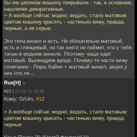
бы им целиком машину покрывали - так, в основном,
нашлепки декоративные.
> А вообще сейчас модно, видать, стало матовым
цветом машину красить - частенько вижу, правда,
черные, а не серые.
Это типа винил и есть. Не обязательно матовый,
есть и глянцевый, но так никто не поймет, что у тебя
тачан в модном виниле. Поэтому чаще идет
матовый. Выпендреж вроде. Почему-то часто вижу
сочетание - Порш Кайен + матовый винил, акция у
них что ли...
Rus[H]
»
#21 |
22.04.12 18:59
Кому: GrUm,
#12
> А вообще сейчас модно, видать, стало матовым
цветом машину красить - частенько вижу, правда,
черные