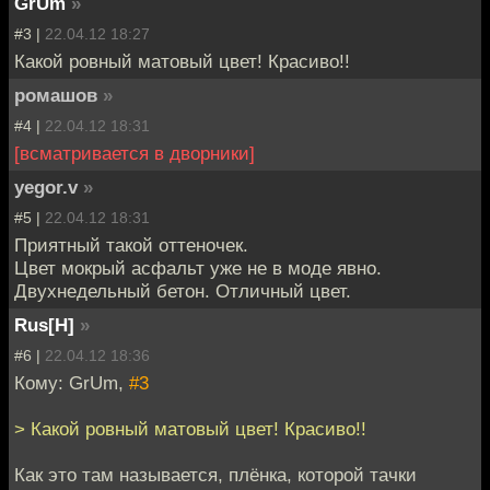
GrUm
»
#3 |
22.04.12 18:27
Какой ровный матовый цвет! Красиво!!
ромашов
»
#4 |
22.04.12 18:31
[всматривается в дворники]
yegor.v
»
#5 |
22.04.12 18:31
Приятный такой оттеночек.
Цвет мокрый асфальт уже не в моде явно.
Двухнедельный бетон. Отличный цвет.
Rus[H]
»
#6 |
22.04.12 18:36
Кому: GrUm,
#3
> Какой ровный матовый цвет! Красиво!!
Как это там называется, плёнка, которой тачки