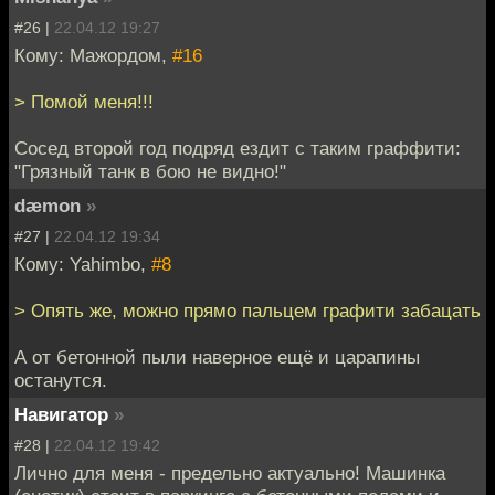
#26 |
22.04.12 19:27
Кому: Мажордом,
#16
> Помой меня!!!
Сосед второй год подряд ездит с таким граффити:
"Грязный танк в бою не видно!"
dæmon
»
#27 |
22.04.12 19:34
Кому: Yahimbo,
#8
> Опять же, можно прямо пальцем графити забацать
А от бетонной пыли наверное ещё и царапины
останутся.
Навигатор
»
#28 |
22.04.12 19:42
Лично для меня - предельно актуально! Машинка