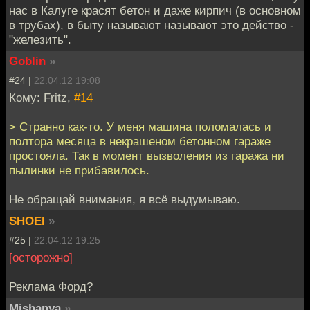
нас в Калуге красят бетон и даже кирпич (в основном
в трубах), в быту называют называют это действо -
"железить".
Goblin
»
#24 |
22.04.12 19:08
Кому: Fritz,
#14
> Странно как-то. У меня машина поломалась и
полтора месяца в некрашеном бетонном гараже
простояла. Так в момент вызволения из гаража ни
пылинки не прибавилось.
Не обращай внимания, я всё выдумываю.
SHOEI
»
#25 |
22.04.12 19:25
[осторожно]
Реклама Форд?
Mishanya
»