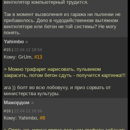
вентилятор компьютерный трудится.
Так в момент вызволения из гаража ни пылинки не
прибавилось. Дело в чудодейственном вытяжном
вентиляторе или бетон не той системы? Не могу
понять.
Yahimbo
»
#15 |
22.04.12 18:54
Кому: GrUm,
#13
> Можно трафарет нарисовать, пульвиком
закрасить, потом бетон сдуть - получится картинка!!!
ага )) болт во всю лобовуху, и приз сорвать от
министерства культуры.
Мажордом
»
#16 |
22.04.12 18:54
Кому: Yahimbo,
#8