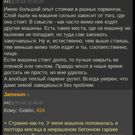
#41 |
23.04.12 02:23
Имею большой опыт стоянки в разных паркингах.
Слой пыли на машине сильно зависит от того, где
она стоит. В смысле - как часто мимо нее ездят
другие машины. Есть такие места, где на машину ни
пылинки не попадает, но туда сам заезжать
замучаешься. Ну и, естественно, чем выше стоишь,
тем меньше мимо тебя ездят и ты, соответственно,
чище.
Если машина стоит долго, то лучше накрыть ее
пленкой или чехлом. Правда чехол в наше время
достать не просто, но мне удалось.
А вообще теплый паркинг рулит. Всегда уверен, что
даже зимой заведешься без проблем.
Jameson
»
#42 |
23.04.12 04:47
Кому: Goblin,
#24
> Странно как-то. У меня машина поломалась и
полтора месяца в некрашеном бетонном гараже