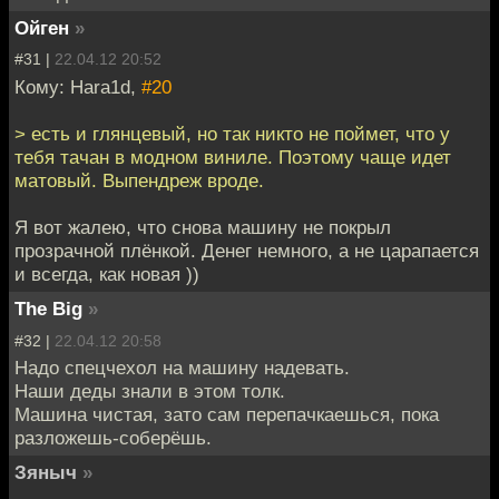
Ойген
»
#31 |
22.04.12 20:52
Кому: Hara1d,
#20
> есть и глянцевый, но так никто не поймет, что у
тебя тачан в модном виниле. Поэтому чаще идет
матовый. Выпендреж вроде.
Я вот жалею, что снова машину не покрыл
прозрачной плёнкой. Денег немного, а не царапается
и всегда, как новая ))
The Big
»
#32 |
22.04.12 20:58
Надо спецчехол на машину надевать.
Наши деды знали в этом толк.
Машина чистая, зато сам перепачкаешься, пока
разложешь-соберёшь.
Зяныч
»