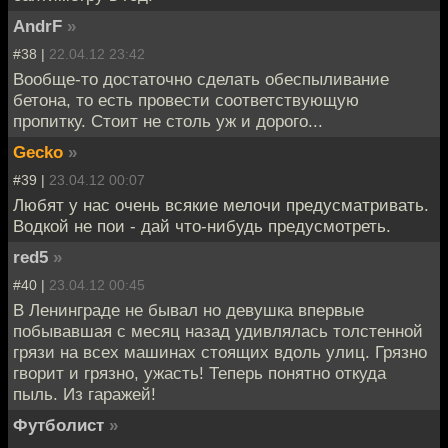
AndrF
»
#38 |
22.04.12 23:42
Вообще-то достаточно сделать обеспыливание
бетона, то есть провести соответствующую
пропитку. Стоит не столь уж и дорого...
Gecko
»
#39 |
23.04.12 00:07
Любят у нас очень всякие мелочи предусматривать.
Водкой не пои - дай что-нибудь предусмотреть.
red5
»
#40 |
23.04.12 00:45
В Ленинграде не бывал но девушка впервые
побывавшая с месяц назад удивлялась толстенной
грязи на всех машинах стоящих вдоль улиц. Грязно
гворит и грязно, ужасть! Теперь понятно откуда
пыль. Из гаражей!
Футболист
»