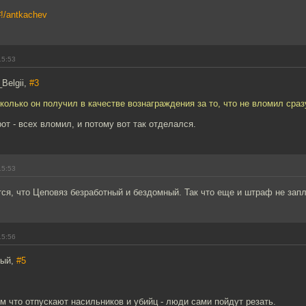
/#!/antkachev
15:53
Belgii,
#3
сколько он получил в качестве вознаграждения за то, что не вломил сраз
рот - всех вломил, и потому вот так отделался.
15:53
ется, что Цеповяз безработный и бездомный. Так что еще и штраф не запл
15:56
тый,
#5
м что отпускают насильников и убийц - люди сами пойдут резать.