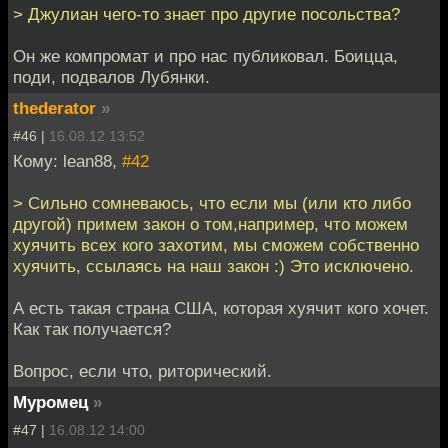
> Джулиан чего-то знает про другие посольства?
Он же компромат и про нас публиковал. Боицца,
поди, подвалов Лубянки.
thederator
»
#46 |
16.08.12 13:52
Кому: lean88,
#42
> Сильно сомневаюсь, что если мы (или кто либо
другой) примем закон о том,например, что можем
хуячить всех кого захотим, мы сможем собственно
хуячить, ссылаясь на наш закон :) Это исключено.
А есть такая страна США, которая хуячит кого хочет.
Как так получается?
Вопрос, если что, риторический.
Муромец
»
#47 |
16.08.12 14:00