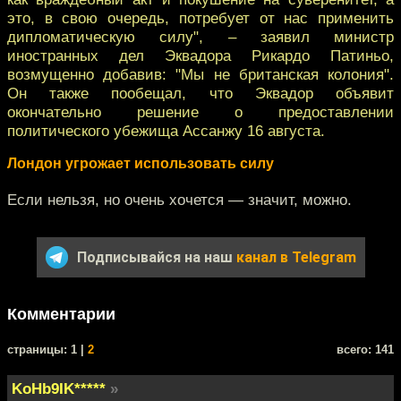
это, в свою очередь, потребует от нас применить
дипломатическую силу", – заявил министр
иностранных дел Эквадора Рикардо Патиньо,
возмущенно добавив: "Мы не британская колония".
Он также пообещал, что Эквадор объявит
окончательно решение о предоставлении
политического убежища Ассанжу 16 августа.
Лондон угрожает использовать силу
Если нельзя, но очень хочется — значит, можно.
Подписывайся на наш
канал в Telegram
Комментарии
cтраницы: 1 |
2
всего: 141
KoHb9IK*****
»