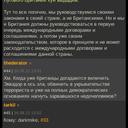
Тут то все логично, мы руководствуемся своими
законами в своей стране, а не Британскими. Но и мы
и Британия должны руководствоваться в первую
очередь международными договорами и
соглашениями, а потом уже своим
законодательством, которое в принципе и не может
расходится с международными договорами и
соглашениями данной страны.
thederator
»
#44 |
16.08.12 13:51
Хм. Когда уже британцы догадаются включить
Эквадор в ось зла, обвинить в укрывательстве
террориста и уже на полных демократических
основаниях нагнуть зарвавшихся недочеловеков?
tarkil
»
#45 |
16.08.12 13:52
Кому: darkmike,
#33