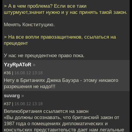
> А в чем проблема? Если все таки
штурмуют,значит нужно и у нас принять такой закон.
Менять Конституцию.
> На все вопли правозащитников, ссылаться на
прецедент
У нас не прецедентное право пока.
YzyRpAToR
»
#36 |
16.08.12 13:18
Нету в Британиях Джека Бауэра - этому никакого
разрешения не надо!!!
suvarg
»
#37 |
16.08.12 13:18
Великобритания ссылается на закон
«Вы должны осознавать, что британский закон от
1987 года о помещениях дипломатических и
консульских представительств дает нам легальные