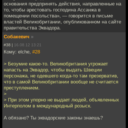
основания предпринять действия, направленные на
то, чтобы арестовать господина Ассанжа в
помещении посольства», — говорится в письме
властей Великобритании, опубликованном на сайте
правительства Эквадора.
Собакевич
»
#38 |
16.08.12 13:21
Кому: elche,
#28
> Безумие какое-то. Великобритания угрожает
напасть на Эквадор, чтобы выдать Швеции
персонажа, не одевшего когда-то там презерватив,
что в самой Великобритании вообще не считается
преступлением.
>
> При этом упорно не выдает людей, объявленных
Интерполом в международный розыск.
А обязано? Ты эквадорские законы знаешь?