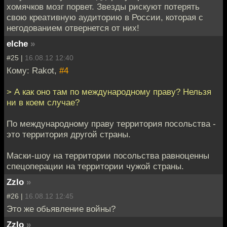
хомячков мозг порвет. Звезды рискуют потерять
свою креативную аудиторию в России, которая с
негодованием отвернется от них!
elche
»
#25 |
16.08.12 12:40
Кому: Rakot,
#4
> А как оно там по международному праву? Нельзя
ни в коем случае?
По международному праву территория посольства -
это территория другой страны.
Маски-шоу на территории посольства равноценны
спецоперации на территории чужой страны.
Zzlo
»
#26 |
16.08.12 12:45
Это же обьявление войны?
Zzlo
»