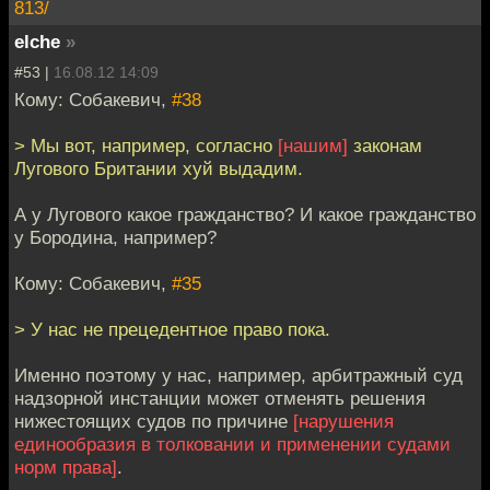
813/
elche
»
#53 |
16.08.12 14:09
Кому: Собакевич,
#38
> Мы вот, например, согласно
[нашим]
законам
Лугового Британии хуй выдадим.
А у Лугового какое гражданство? И какое гражданство
у Бородина, например?
Кому: Собакевич,
#35
> У нас не прецедентное право пока.
Именно поэтому у нас, например, арбитражный суд
надзорной инстанции может отменять решения
нижестоящих судов по причине
[нарушения
единообразия в толковании и применении судами
норм права]
.