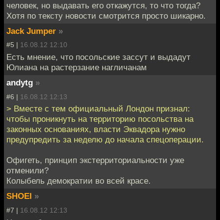
человек, но выдавать его откажутся, то что тогда?
Хотя по тексту новости смотрится просто шикарно.
Jack Jumper
»
#5 |
16.08.12 12:10
Есть мнение, что посольские зассут и выдадут
Юлиана на растерзание нагличанам
andytg
»
#6 |
16.08.12 12:13
> Вместе с тем официальный Лондон признал:
чтобы проникнуть на территорию посольства на
законных основаниях, власти Эквадора нужно
предупредить за неделю до начала спецоперации.
Офигеть, принцип экстерриториальности уже
отменили?
Колыбель демократии во всей красе.
SHOEI
»
#7 |
16.08.12 12:13