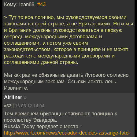
Кому: lean88,
#43
> Тут то все логично, мы руководствуемся своими
законами в своей стране, а не Британскими. Но и мы
и Британия должны руководствоваться в первую
очередь международными договорами и
соглашениями, а потом уже своим
законодательством, которое в принципе и не может
расходится с международными договорами и
соглашениями данной страны.
Мы как раз не обязаны выдавать Лугового согласно
международным законам. Ссылки искать лень.
Извините.
Airliner
»
#52 |
16.08.12 14:04
Тем временем британцы стягивают полицию к
посольству Эквадора.
Russia Today передает с места -
http://www.rt.com/news/ecuador-decides-assange-fate-