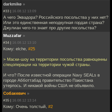
darkmike
»
#33 |
16.08.12 13:09
А чего Эквадора? Российского посольства у них нет?
Или это единственная неподкупная гордая страна?
Джулиан чего-то знает про другие посольства?
Muzzafar
»
#34 |
16.08.12 13:10
Кому: elche,
#25
> Маски-шоу на территории посольства равноценны
спецоперации на территории чужой страны.
И что? После известной операции Navy SEALs в
городе Абботтабад правительство Пакистана
утерлось. И никакой войны США не объявило.
Собакевич
»
#35 |
16.08.12 13:14
Кому: Очень толстый,
#2