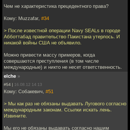
Чем не характеристика прецедентного права?
Кому: Muzzafar,
#34
> После известной операции Navy SEALs в городе
Абботтабад правительство Пакистана утерлось. И
никакой войны США не объявило.
Можно привести массу примеров, когда
совершаются преступления (в том числе
международные) и никто не несет ответственность.
elche
»
#54 |
16.08.12 14:13
Кому: Собакевич,
#51
> Мы как раз не обязаны выдавать Лугового согласно
международным законам. Ссылки искать лень.
Извините.
Мы его не обязаны выдавать согласно нашим