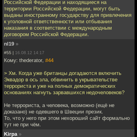
Российской Федерации и находящиеся на
территории Российской Федерации, могут быть
выданы иностранному государству для привлечения
к уголовной ответственности или отбывания
наказания в соответствии с международным
договором Российской Федерации.
nl19
»
#55 |
16.08.12 14:17
Кому: thederator,
#44
> Хм. Когда уже британцы догадаются включить
Эквадор в ось зла, обвинить в укрывательстве
террориста и уже на полных демократических
основаниях нагнуть зарвавшихся недочеловеков?
Не террориста, а человека, возможно (ещё не
доказано) не одевшего в Швеции презик.
То, что у него при этом нехороший сайт формально
тут не при чём.
Kirpa
»