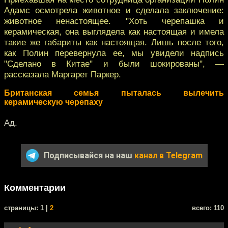
Адамс осмотрела животное и сделала заключение:
животное ненастоящее. "Хоть черепашка и
керамическая, она выглядела как настоящая и имела
такие же габариты как настоящая. Лишь после того,
как Полин перевернула ее, мы увидели надпись
"Сделано в Китае" и были шокированы", —
рассказала Маргарет Паркер.
Британская семья пыталась вылечить
керамическую черепаху
Ад.
Подписывайся на наш
канал в Telegram
Комментарии
cтраницы: 1 |
2
всего: 110