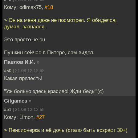
Кому: odimax75,
#18
> Он на меня даже не посмотрел. Я обиделся,
думал, зазнался.
Это просто не он.
Пушкин сейчас в Питере, сам видел.
Павлов И.И.
»
#50 |
21.08.12 12:58
Какая прелесть!
"Уж больно здесь красиво! Жди беды"(с)
Gilgames
»
#51 |
21.08.12 12:58
Кому: Limon,
#27
> Пенсионерка и её дочь (стало быть возраст 30+)