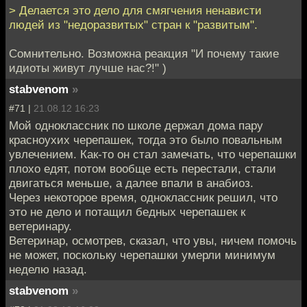
> Делается это дело для смягчения ненависти
людей из "недоразвитых" стран к "развитым".
Сомнительно. Возможна реакция "И почему такие
идиоты живут лучше нас?!" )
stabvenom
»
#71 |
21.08.12 16:23
Мой одноклассник по школе держал дома пару
красноухих черепашек, тогда это было повальным
увлечением. Как-то он стал замечать, что черепашки
плохо едят, потом вообще есть перестали, стали
двигаться меньше, а далее впали в анабиоз.
Через некоторое время, одноклассник решил, что
это не дело и потащил бедных черепашек к
ветеринару.
Ветеринар, осмотрев, сказал, что увы, ничем помочь
не может, поскольку черепашки умерли минимум
неделю назад.
stabvenom
»