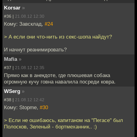
Korsar
»
#36 |
21.08.12 12:30
Кому: Завсклад,
#24
> А если они что-нить из секс-шопа найдут?
И начнут реанимировать?
Mafia
»
#37 |
21.08.12 12:35
Прямо как в анекдоте, где плюшевая собака
огромную кучу говна навалила посреди ковра.
WSerg
»
#38 |
21.08.12 12:42
Кому: Stopme,
#30
> Если не ошибаюсь, капитаном на "Пегасе" был
Полосков, Зеленый - бортмеханник.. :)