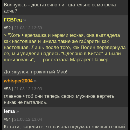
Волнуюсь - достаточно ли тщательно осмотрена
дочь?
ГСВГец
»
#52 |
21.08.12 12:59
> "Хоть черепашка и керамическая, она выглядела
как настоящая и имела такие же габариты как
настоящая. Лишь после того, как Полин перевернула
ее, мы увидели надпись "Сделано в Китае" и были
шокированы", — рассказала Маргарет Паркер.
Дотянулся, проклятый Мао!
whisper2004
»
#53 |
21.08.12 13:03
главное чтоб они теперь своих мужиков вертеть
никак не пытались.
lema
»
#54 |
21.08.12 13:04
Кстати, зацените, я сначала подумал компьютерный