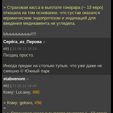
> Страховая касса в выплате гонорара (~ 13 евро)
отказала на том основании, что сустав оказался
керамическим эндопротезом и индикаций для
введения медикамента не углядела.
Ыыыыыыыыы!!!!
Серёга_из_Перова
»
#81 |
21.08.12 18:24
Пиздец просто.
Иногда предки на столько тупые, что уже даже не
смешно © Южный парк
stabvenom
»
#82 |
21.08.12 18:40
Кому: Lucawy,
#80
> Кому: golovo,
#56
>