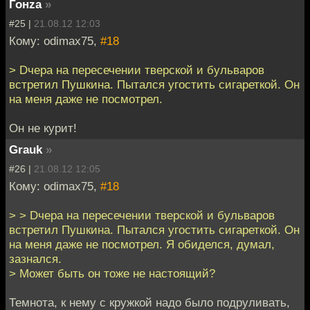
Гонzа
»
#25 |
21.08.12 12:03
Кому: odimax75,
#18
> Dчера на пересечении тверской и бульваров
встретил Пушкина. Пытался угостить сигареткой. Он
на меня даже не посмотрел.
Он не курит!
Grauk
»
#26 |
21.08.12 12:05
Кому: odimax75,
#18
> > Dчера на пересечении тверской и бульваров
встретил Пушкина. Пытался угостить сигареткой. Он
на меня даже не посмотрел. Я обиделся, думал,
зазнался.
> Может быть он тоже не настоящий?
Темнота, к нему с кружкой надо было подруливать,