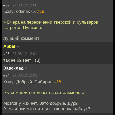
#22 |
21.08.12 12:00
Кому: odimax75,
#18
> Dчера на пересечении тверской и бульваров
встретил Пушкина.
Лучший коммент!
Abbat
»
#23 |
21.08.12 12:01
так не бывает ! (ц)
Завсклад
»
#24 |
21.08.12 12:02
Кому: Добрый_Сибиряк,
#15
> у семейки нет денег на офтальмолога
Мозгов у них нет. Зато добрые. Дуры.
А если они что-нить из секс-шопа найдут?