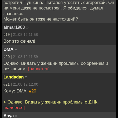
встретил Пушкина. Пытался угостить сигареткой. Он
на меня даже не посмотрел. Я обиделся, думал,
зазнался.
Может быть он тоже не настоящий?
almar1983
»
#19 |
21.08.12 11:58
Вот это финал!
DMA
»
#20 |
21.08.12 11:59
Однако. Видать у женщин проблемы со зрением и
осязанием.
[валяется]
Landadan
»
#21 |
21.08.12 12:00
Кому: DMA,
#20
> Однако. Видать у женщин проблемы с ДНК.
[валяется]
Asya
»