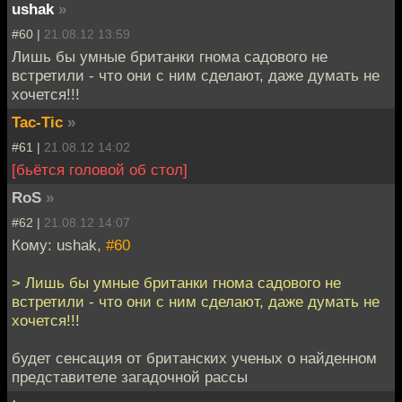
ushak
»
#60 |
21.08.12 13:59
Лишь бы умные британки гнома садового не
встретили - что они с ним сделают, даже думать не
хочется!!!
Tac-Tic
»
#61 |
21.08.12 14:02
[бьётся головой об стол]
RoS
»
#62 |
21.08.12 14:07
Кому: ushak,
#60
> Лишь бы умные британки гнома садового не
встретили - что они с ним сделают, даже думать не
хочется!!!
будет сенсация от британских ученых о найденном
представителе загадочной рассы