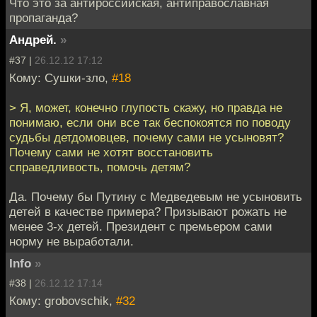
Что это за антироссийская, антиправославная
пропаганда?
Андрей.
»
#37 |
26.12.12 17:12
Кому: Сушки-зло,
#18
> Я, может, конечно глупость скажу, но правда не
понимаю, если они все так беспокоятся по поводу
судьбы детдомовцев, почему сами не усыновят?
Почему сами не хотят восстановить
справедливость, помочь детям?
Да. Почему бы Путину с Медведевым не усыновить
детей в качестве примера? Призывают рожать не
менее 3-х детей. Президент с премьером сами
норму не выработали.
Info
»
#38 |
26.12.12 17:14
Кому: grobovschik,
#32