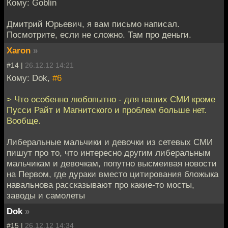
Кому: Goblin
Дмитрий Юрьевич, я вам письмо написал.
Посмотрите, если не сложно. Там про деньги.
Xaron
»
#14 |
26.12.12 14:21
Кому: Dok,
#6
> Что особенно любопытно - для наших СМИ кроме
Пусси Райт и Магнитского и проблем больше нет.
Вообще.
Либеральные мальчики и девочки из сетевых СМИ
пишут про то, что интересно другим либеральным
мальчикам и девочкам, попутно высмеивая новости
на Первом, где дураки вместо цитирования бложыка
навальнова рассказывают про какие-то мосты,
заводы и самолеты
Dok
»
#15 |
26.12.12 14:34