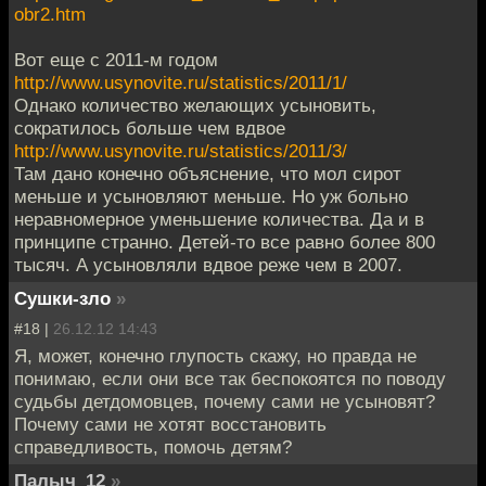
obr2.htm
Вот еще с 2011-м годом
http://www.usynovite.ru/statistics/2011/1/
Однако количество желающих усыновить,
сократилось больше чем вдвое
http://www.usynovite.ru/statistics/2011/3/
Там дано конечно объяснение, что мол сирот
меньше и усыновляют меньше. Но уж больно
неравномерное уменьшение количества. Да и в
принципе странно. Детей-то все равно более 800
тысяч. А усыновляли вдвое реже чем в 2007.
Сушки-зло
»
#18 |
26.12.12 14:43
Я, может, конечно глупость скажу, но правда не
понимаю, если они все так беспокоятся по поводу
судьбы детдомовцев, почему сами не усыновят?
Почему сами не хотят восстановить
справедливость, помочь детям?
Палыч_12
»