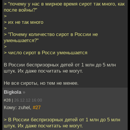
> "почему у нас в мирное врeмя сирот так много, как
после войны?"
>
> их не так много
>
> "Почему количeство сирот в России не
уменьшается?"
>
> число сирот в Росси уменьшается
В России беспризорных детей от 1 млн до 5 млн
штук. Их даже посчитать не могут.
Не все сироты, но тем не менее.
Bigkola
»
#28 |
26.12.12 16:00
Кому: zuhel,
#27
> В России беспризорных детей от 1 млн до 5 млн
штук. Их даже посчитать не могут.