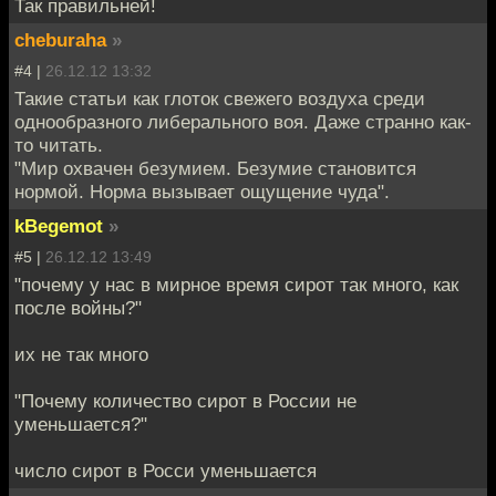
Так правильней!
cheburaha
»
#4 |
26.12.12 13:32
Такие статьи как глоток свежего воздуха среди
однообразного либерального воя. Даже странно как-
то читать.
"Мир охвачен безумием. Безумие становится
нормой. Норма вызывает ощущение чуда".
kBegemot
»
#5 |
26.12.12 13:49
"почему у нас в мирное врeмя сирот так много, как
после войны?"
их не так много
"Почему количeство сирот в России не
уменьшается?"
число сирот в Росси уменьшается