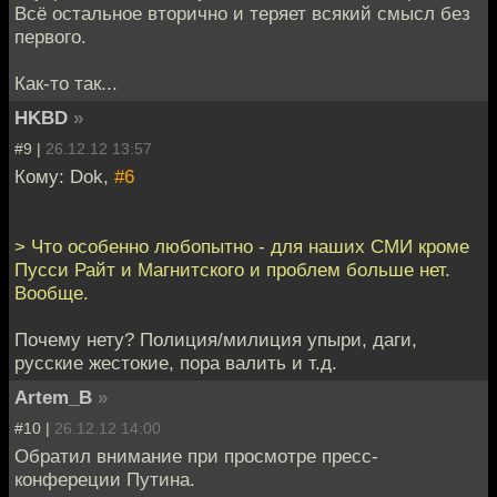
Всё остальное вторично и теряет всякий смысл без
первого.
Как-то так...
HKBD
»
#9 |
26.12.12 13:57
Кому: Dok,
#6
> Что особенно любопытно - для наших СМИ кроме
Пусси Райт и Магнитского и проблем больше нет.
Вообще.
Почему нету? Полиция/милиция упыри, даги,
русские жестокие, пора валить и т.д.
Artem_B
»
#10 |
26.12.12 14:00
Обратил внимание при просмотре пресс-
конфереции Путина.