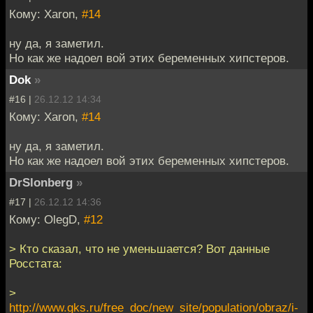
Кому: Xaron,
#14
ну да, я заметил.
Но как же надоел вой этих беременных хипстеров.
Dok
»
#16 |
26.12.12 14:34
Кому: Xaron,
#14
ну да, я заметил.
Но как же надоел вой этих беременных хипстеров.
DrSlonberg
»
#17 |
26.12.12 14:36
Кому: OlegD,
#12
> Кто сказал, что не уменьшается? Вот данные
Росстата:
>
http://www.gks.ru/free_doc/new_site/population/obraz/i-