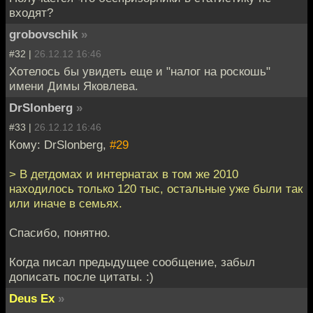
входят?
grobovschik
»
#32 |
26.12.12 16:46
Хотелось бы увидеть еще и "налог на роскошь"
имени Димы Яковлева.
DrSlonberg
»
#33 |
26.12.12 16:46
Кому: DrSlonberg,
#29
> В детдомах и интернатах в том же 2010
находилось только 120 тыс, остальные уже были так
или иначе в семьях.
Спасибо, понятно.
Когда писал предыдущее сообщение, забыл
дописать после цитаты. :)
Deus Ex
»