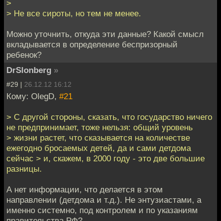
>
> Не все сироты, но тем не менее.
Можно уточнить, откуда эти данные? Какой смысл
вкладывается в определение беспризорный
ребенок?
DrSlonberg
»
#29 |
26.12.12 16:12
Кому: OlegD,
#21
> С другой стороны, сказать, что государство ничего
не предпринимает, тоже нельзя: общий уровень
> жизни растет, что сказывается на количестве
ежегодно бросаемых детей, да и сами детдома
сейчас > и, скажем, в 2000 году - это две большие
разницы.
А нет информации, что делается в этом
направлении (детдома и т.д.). Не энтузиастами, а
именно системно, под контролем и по указаниям
правительства РФ?