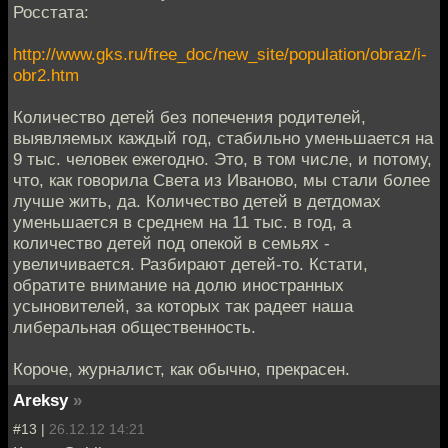
Росстата:
http://www.gks.ru/free_doc/new_site/population/obraz/i-
obr2.htm
Количество детей без попечения родителей,
выявляемых каждый год, стабильно уменьшается на
9 тыс. человек ежегодно. Это, в том числе, и потому,
что, как говорила Света из Иваново, мы стали более
лучше жить, да. Количество детей в детдомах
уменьшается в среднем на 11 тыс. в год, а
количество детей под опекой в семьях -
увеличивается. Разбирают детей-то. Кстати,
обратите внимание на долю иностранных
усыновителей, за которых так радеет наша
либеральная общественность.
Короче, журналист, как обычно, прекрасен.
Areksy
»
#13 |
26.12.12 14:21