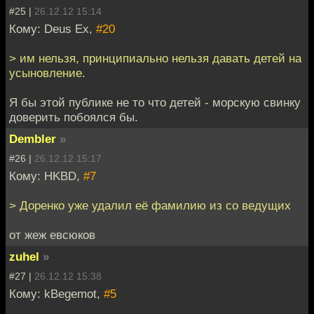
#25 |
26.12.12 15:14
Кому: Deus Ex,
#20
> им нельзя, принципиально нельзя давать детей на
усыновление.
Я бы этой публике не то что детей - морскую свинку
доверить побоялся бы.
Dembler
»
#26 |
26.12.12 15:17
Кому: HKBD,
#7
> Доренко уже удалил её фамилию из со ведущих
от жеж евсюков
zuhel
»
#27 |
26.12.12 15:38
Кому: kBegemot,
#5