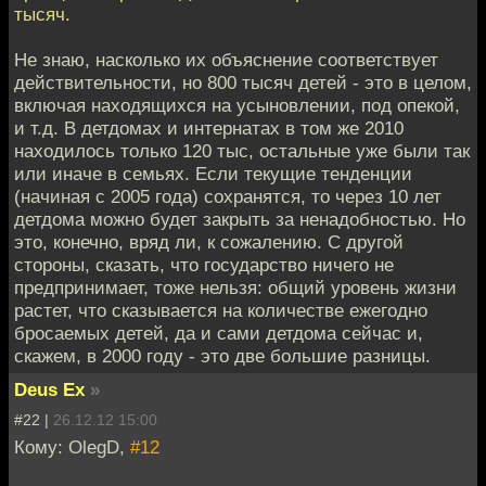
тысяч.
Не знаю, насколько их объяснение соответствует
действительности, но 800 тысяч детей - это в целом,
включая находящихся на усыновлении, под опекой,
и т.д. В детдомах и интернатах в том же 2010
находилось только 120 тыс, остальные уже были так
или иначе в семьях. Если текущие тенденции
(начиная с 2005 года) сохранятся, то через 10 лет
детдома можно будет закрыть за ненадобностью. Но
это, конечно, вряд ли, к сожалению. С другой
стороны, сказать, что государство ничего не
предпринимает, тоже нельзя: общий уровень жизни
растет, что сказывается на количестве ежегодно
бросаемых детей, да и сами детдома сейчас и,
скажем, в 2000 году - это две большие разницы.
Deus Ex
»
#22 |
26.12.12 15:00
Кому: OlegD,
#12