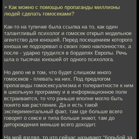
> Как можно с помощью пропаганды миллионы
людей сделать гомосеками?
Как-то на тупичке была ссылка на то, как один
талантливый психолог и гомосек открыл модельное
агентство для юношей. Перед посещением которого
юноша не подозревал о своих гомо наклонностях, а
после - ударно трудился в борделях Европы. Речь
шла о тысячах юношей от одного психолога.
Но дело не в том, что будет слишком много
гомосеков - плевать на них. Под предлогом
пропаганды гомосексуализма и толерантности к ним
в школьную программу и в информационное поле
встраивается, то что раньше вполне могло быть
понято как растление. Да и есть такой
экспериментальный факт, там где больше всего
говорят о сексе и типа больше знают, там до
деторождения меньше всего доходит.
На мой взгляд, то что сейчас называют "борьбой за