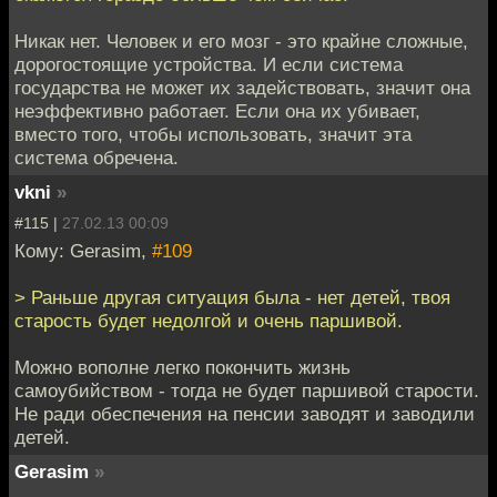
Никак нет. Человек и его мозг - это крайне сложные,
дорогостоящие устройства. И если система
государства не может их задействовать, значит она
неэффективно работает. Если она их убивает,
вместо того, чтобы использовать, значит эта
система обречена.
vkni
»
#115 |
27.02.13 00:09
Кому: Gerasim,
#109
> Раньше другая ситуация была - нет детей, твоя
старость будет недолгой и очень паршивой.
Можно вополне легко покончить жизнь
самоубийством - тогда не будет паршивой старости.
Не ради обеспечения на пенсии заводят и заводили
детей.
Gerasim
»