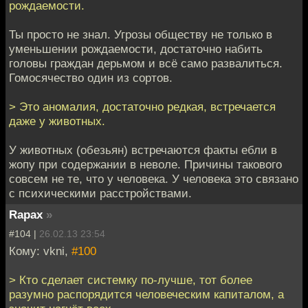
рождаемости.
Ты просто не знал. Угрозы обществу не только в
уменьшении рождаемости, достаточно набить
головы граждан дерьмом и всё само развалиться.
Гомосячество один из сортов.
> Это аномалия, достаточно редкая, встречается
даже у животных.
У животных (обезьян) встречаются факты ебли в
жопу при содержании в неволе. Причины такового
совсем не те, что у человека. У человека это связано
с психическими расстройствами.
Rapax
»
#104 |
26.02.13 23:54
Кому: vkni,
#100
> Кто сделает системку по-лучше, тот более
разумно распорядится человеческим капиталом, а