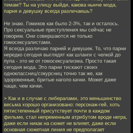
темам? Ты на улицу выйди, какова нынче мода,
парня и девушку всегда различаешь?
Не знаю. Гомиков как было 2-3%, так и осталось.
Про сексуальные преступления мы сейчас не
говорим. Они совершаются не только
гомосексуалистами.
Я всегда различаю парней и девушек. То, что парни
нередко сегодня выглядят как шланги с челкой до
пупа - это не от гомосексуализма. Просто такая
сегодня мода. Это парни тискают своих
одноклассниц/сокурсниц точно так же, как
здоровенные, бритые наголо качки. Может даже
чаще, чем качки.
> Как и в случае с либералами, это меньшинство
весьма хорошо организовано: персонаж-гей, хоть
пятистепенный присутствует почти в каждом
фильме, стал непременным атрибутом вроде негра,
даже если никак на сюжет не влияет, даже если
основная сюжетная линия не предполагает