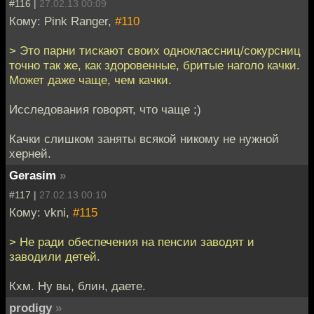
#116 |
27.02.13 00:09
Кому: Pink Ranger,
#110
> Это парни тискают своих одноклассниц/сокурсниц
точно так же, как здоровенные, бритые наголо качки.
Может даже чаще, чем качки.
Исследования говорят, что чаще ;)
Качки слишком заняты всякой никому не нужной
херней.
Gerasim
»
#117 |
27.02.13 00:10
Кому: vkni,
#115
> Не ради обеспечения на пенсии заводят и
заводили детей.
Кхм. Ну вы, блин, даете.
prodigy
»