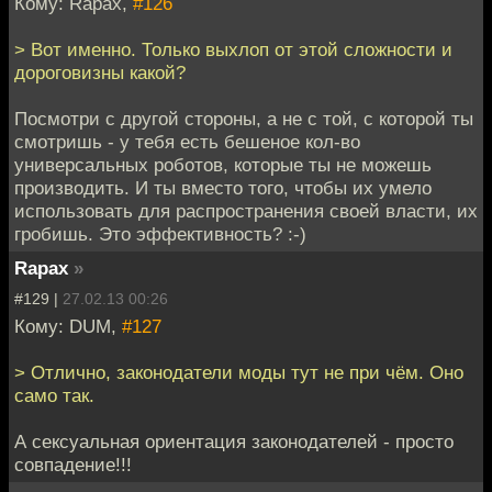
Кому: Rapax,
#126
> Вот именно. Только выхлоп от этой сложности и
дороговизны какой?
Посмотри с другой стороны, а не с той, с которой ты
смотришь - у тебя есть бешеное кол-во
универсальных роботов, которые ты не можешь
производить. И ты вместо того, чтобы их умело
использовать для распространения своей власти, их
гробишь. Это эффективность? :-)
Rapax
»
#129 |
27.02.13 00:26
Кому: DUM,
#127
> Отлично, законодатели моды тут не при чём. Оно
само так.
А сексуальная ориентация законодателей - просто
совпадение!!!