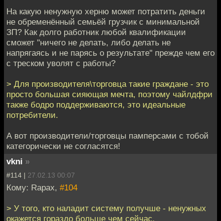
На какую ненужную херню может потратить деньги
не обременённый семьёй грузчик с минимальной
ЗП? Как долго работник любой квалификации
сможет "ничего не делать, либо делать не
напрягаясь и не парясь о результате" прежде чем его
с треском уволят с работы?
> Для производителя\торговца такие граждане - это
просто большая сияющая мечта, поэтому чайлдфри
также бодро поддерживаются, это идеальные
потребители.
А вот производители/торговцы памперсами с тобой
категорически не согласятся!
vkni
»
#114 |
27.02.13 00:07
Кому: Rapax,
#104
> У того, кто наладит систему получше - ненужных
окажется гораздо больше чем сейчас.