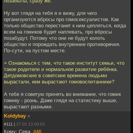
позабыты, сразу же.
Ну вот глядя на тебя я и вижу, для чего
организуются вбросы про гомосексуалистов. Как
только общество перестанет к ним цепляться, когда
всем на гомиков будет наплевать, про вбросы
позабудут. Потому что они не будут колоть
общество и порождать внутренние противоречия.
По-сути, на пустом месте.
> Ознакомься с тем, что такое институт семьи, что
такое родители и нормальное развитие ребёнка.
Детдомовские в советские времена людьми
вырастали, кем вырастают гомовоспитанники?
А тебе я советую принять во внимание, что гомик
гомику - рознь. Даже глядя на статистику выше,
вырастают разными.
Koldybay
»
#111 |
27.02.13 00:03
Кому: Сева,
#46