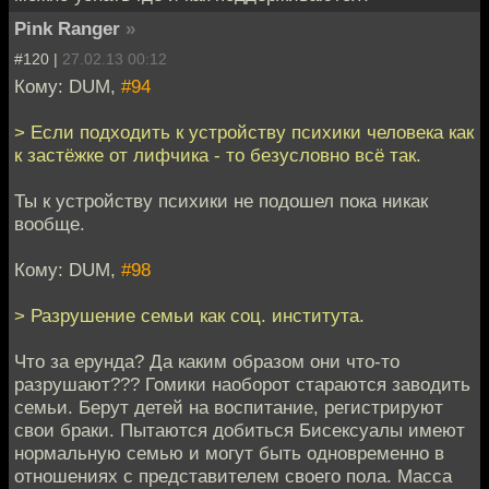
Pink Ranger
»
#120 |
27.02.13 00:12
Кому: DUM,
#94
> Если подходить к устройству психики человека как
к застёжке от лифчика - то безусловно всё так.
Ты к устройству психики не подошел пока никак
вообще.
Кому: DUM,
#98
> Разрушение семьи как соц. института.
Что за ерунда? Да каким образом они что-то
разрушают??? Гомики наоборот стараются заводить
семьи. Берут детей на воспитание, регистрируют
свои браки. Пытаются добиться Бисексуалы имеют
нормальную семью и могут быть одновременно в
отношениях с представителем своего пола. Масса