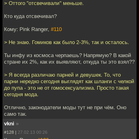
> Оттого "отсвечивали" меньше.
Кто куда отсвечивал?
Кому: Pink Ranger,
#110
> Не знаю. Гомиков как было 2-3%, так и осталось.
Ты инфу из космоса черпаешь? Напрямую? В какой
стране их 2%, как их выявляют, откуда ты это взял??
> Я всегда различаю парней и девушек. То, что
парни нередко сегодня выглядят как шланги с челкой
до пупа - это не от гомосексуализма. Просто такая
сегодня мода.
Отлично, законодатели моды тут не при чём. Оно
само так.
vkni
»
#128 |
27.02.13 00:26