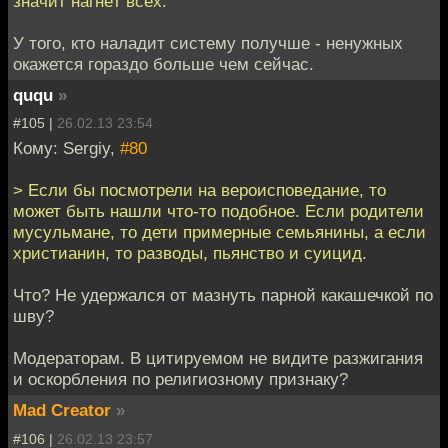
значит нагнёт всех.
У того, кто наладит систему получше - ненужных
окажется гораздо больше чем сейчас.
ququ
»
#105 |
26.02.13 23:54
Кому: Sergiy,
#80
> Если бы посмотрели на вероисповедание, то
может быть нашли что-то подобное. Если родители
мусульмане, то дети примерные семьянины, а если
христианин, то разводы, пьянство и суицид.
Что? Не удержался от мазнуть парной какашечкой по
шву?
Модераторам. В цитируемом не видите разжигания
и оскорбления по религиозному признаку?
Mad Creator
»
#106 |
26.02.13 23:57