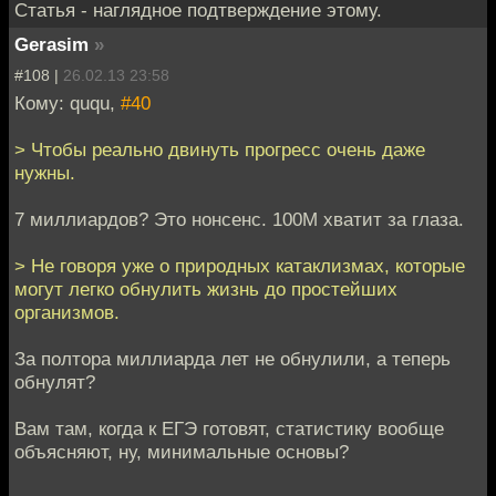
Статья - наглядное подтверждение этому.
Gerasim
»
#108 |
26.02.13 23:58
Кому: ququ,
#40
> Чтобы реально двинуть прогресс очень даже
нужны.
7 миллиардов? Это нонсенс. 100М хватит за глаза.
> Не говоря уже о природных катаклизмах, которые
могут легко обнулить жизнь до простейших
организмов.
За полтора миллиарда лет не обнулили, а теперь
обнулят?
Вам там, когда к ЕГЭ готовят, статистику вообще
объясняют, ну, минимальные основы?