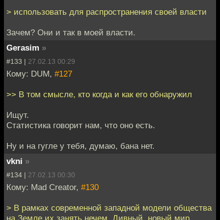
> использовать для распространения своей власти
Зачем? Они и так в моей власти.
Gerasim
»
#133 |
27.02.13 00:29
Кому: DUM,
#127
>> В том смысле, кто когда и как его обнаружил
Ищут.
Статистика говорит нам, что оно есть.
Ну и на гугле у тебя, думаю, бана нет.
vkni
»
#134 |
27.02.13 00:30
Кому: Mad Creator,
#130
> В рамках современной западной модели общества
на Земле их занять нечем. Дивный, новый мир