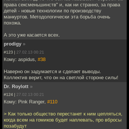
права сексменьшинств" и, как ни странно, за права
детей - новые технологии по производству
манкуртов. Методологически эта борьба очень
похожа.
А это уже касается всех.
prodigy
»
#123 |
27.02.13 00:21
Кому: aspidus,
#38
Наверно он задумается и сделает выводы.
Коллектив верит, что он на светлой стороне силы!
Dr. Roylott
»
#124 |
27.02.13 00:21
Кому: Pink Ranger,
#110
> Как только общество перестанет к ним цепляться,
когда всем на гомиков будет наплевать, про вбросы
позабудут