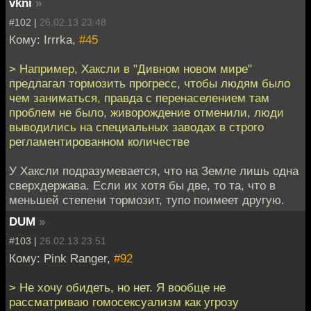
vkni
»
#102 |
26.02.13 23:48
Кому: Irrrka,
#45
> Например, Хаксли в "Дивном новом мире"
предлагал тормозить прогресс, чтобы людям было
чем заниматься, правда с перенаселением там
проблем не было, живорождение отменили, люди
выводились на специальных заводах в строго
регламентированном количестве
У Хаксли подразумевается, что на Земле лишь одна
сверхдержава. Если их хотя бы две, то та, что в
меньшей степени тормозит, тупо поимеет другую.
DUM
»
#103 |
26.02.13 23:51
Кому: Pink Ranger,
#92
> Не хочу обидеть, но нет. Я вообще не
рассматриваю гомосексуализм как угрозу