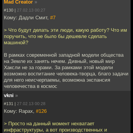
Mad Creator
»
#130 |
27.02.13 00:27
Кому: Дадли Смит,
#7
> Что будут делать эти люди, какую работу? Что им
поручить, что не было бы дешевле сделать
машиной?
В рамках современной западной модели общества
на Земле их занять нечем. Дивный, новый мир
Хаксли не за горами. За рамками этой модели
возможно воспитание человека-творца, благо задачи
для него неисчерпаемы, возможна экспансия
человечества в космос
vkni
»
#131 |
27.02.13 00:28
Кому: Rapax,
#126
> Просто на данный момент нехватает
инфраструктуры, а вот производственных и