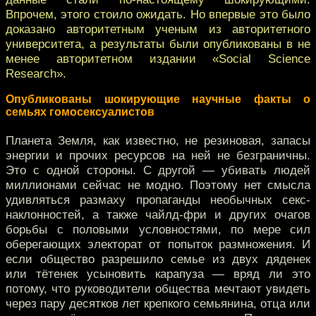
Впрочем, этого стоило ожидать. Но впервые это было
доказано авторитетным ученым из авторитетного
университета, а результаты были опубликованы в не
менее авторитетном издании «Social Science
Research».
Опубликованы шокирующие научные факты о
семьях гомосексуалистов
Планета Земля, как известно, не резиновая, запасы
энергии и прочих ресурсов на ней не безграничны.
Это с одной стороны. С другой — убивать людей
миллионами сейчас не модно. Поэтому нет смысла
удивляться размаху пропаганды необычных секс-
наклонностей, а также чайлд-фри и других очагов
борьбы с половыми условностями, по мере сил
оберегающих электорат от попыток размножения. И
если общество разрешило семье из двух дяденек
или тётенек усыновить карапуза — вряд ли это
потому, что руководители общества мечтают увидеть
через пару десятков лет крепкого семьянина, отца или