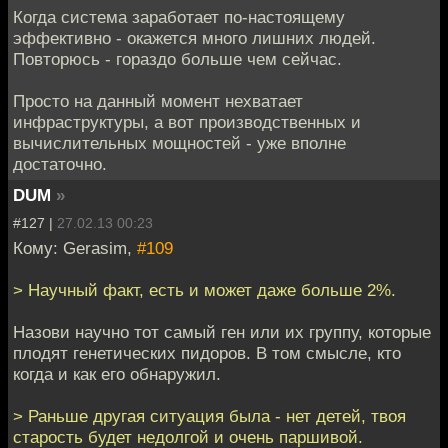
Когда система заработает по-настоящему
эффективно - окажется много лишних людей.
Повторюсь - гораздо больше чем сейчас.
Просто на данный момент нехватает
инфраструктуры, а вот производственных и
вычислительных мощностей - уже вполне
достаточно.
DUM
»
#127 |
27.02.13 00:23
Кому: Gerasim,
#109
> Научный факт, есть и может даже больше 2%.
Назови научно тот самый ген или их группу, которые
плодят генетических пидоров. В том смысле, кто
когда и как его обнаружил.
> Раньше другая ситуация была - нет детей, твоя
старость будет недолгой и очень паршивой.