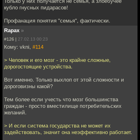
Только у них получается не семья, а злоебучее
кубло гнусных пидарасов!
Профанация понятия "семья", фактически.
Rapax
»
#126 |
27.02.13 00:23
Кому: vkni,
#114
> Человек и его мозг - это крайне сложные,
дорогостоящие устройства.
Вот именно. Только выхлоп от этой сложности и
дороговизны какой?
Тем более если учесть что мозг большинства
граждан - просто вместилище потребительских
желаний.
> И если система государства не может их
задействовать, значит она неэффективно работает.