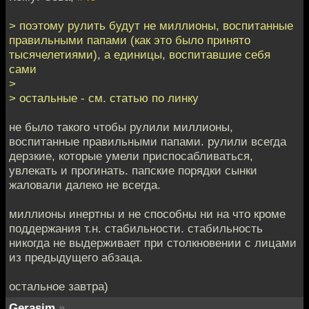
> поэтому рулить будут не миллионы, воспитанные
правильными папами (как это было принято
тысячелетиями), а единицы, воспитавшие себя
сами
>
> остальные - см. статью по линку
не было такого чтобы рулили миллионы,
воспитанные правильными папами. рулили всегда
дерзкие, которые умели приспосабливаться,
увлекать и прогинать. папские порядки сынки
жаловали далеко не всегда.
миллионы инертны и не способны ни на что кроме
поддержания т.н. стабильности. стабильность
никогда не выдерживает при столкновении с лицами
из предыдущего абзаца.
остальное завтра)
Gerasim
»