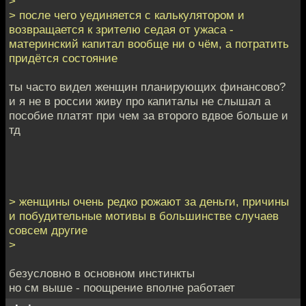
>
> после чего уединяется с калькулятором и
возвращается к зрителю седая от ужаса -
материнский капитал вообще ни о чём, а потратить
придётся состояние
ты часто видел женщин планирующих финансово?
и я не в россии живу про капиталы не слышал а
пособие платят при чем за второго вдвое больше и
тд
> женщины очень редко рожают за деньги, причины
и побудительные мотивы в большинстве случаев
совсем другие
>
безусловно в основном инстинкты
но см выше - поощрение вполне работает