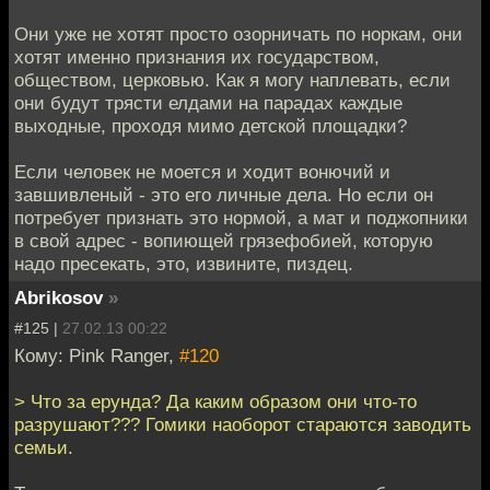
Они уже не хотят просто озорничать по норкам, они
хотят именно признания их государством,
обществом, церковью. Как я могу наплевать, если
они будут трясти елдами на парадах каждые
выходные, проходя мимо детской площадки?
Если человек не моется и ходит вонючий и
завшивленый - это его личные дела. Но если он
потребует признать это нормой, а мат и поджопники
в свой адрес - вопиющей грязефобией, которую
надо пресекать, это, извините, пиздец.
Abrikosov
»
#125 |
27.02.13 00:22
Кому: Pink Ranger,
#120
> Что за ерунда? Да каким образом они что-то
разрушают??? Гомики наоборот стараются заводить
семьи.