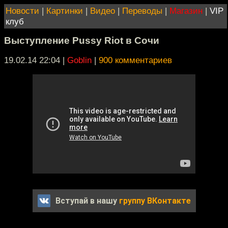
Новости
|
Картинки
|
Видео
|
Переводы
|
Магазин
|
VIP
клуб
Выступление Pussy Riot в Сочи
19.02.14 22:04
|
Goblin
|
900 комментариев
Вступай в нашу
группу ВКонтакте