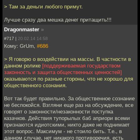
> Там за деньги любого примут.
Лучше сразу два мешка денег притащить!!!
Dragonmaster
»
#717 |
20.02.14 14:58
Кому: GrUm,
#686
> Я говорю о воздействии на массы. В частности в
данном ролике
[поддерживаемая государством
законность и защита общественных ценностей]
оказываются по разные стороны, что не хорошо для
общественного сознания.
Вот так будет правильно. За общественное сознание
не беспокойся. Взгляни еще раз на обсуждение, все
говорят о законности/незаконности поступка
казачков. Действия тупорылых баб априори всеми
признаются идиотскими, никто даже не поднимает
этот вопрос. Максимум - не стоило бить. Т.е., в
данном случае, нет никакого противоречия, есть