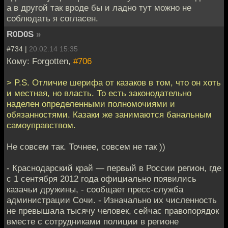
а в другой так вроде бы и ладно тут можно не
соблюдать я согласен.
R0D0S
»
#734 |
20.02.14 15:35
Кому: Forgotten,
#706
> P.S. Отличие шерифа от казаков в том, что он хоть
и местная, но власть. То есть законодательно
наделен определенными полномочиями и
обязанностями. Казаки же занимаются банальным
самоуправством.
Не совсем так. Точнее, совсем не так ))
- Краснодарский край — первый в России регион, где
с 1 сентября 2012 года официально появились
казачьи дружины, - сообщает пресс-служба
администрации Сочи. - Изначально их численность
не превышала тысячу человек, сейчас правопорядок
вместе с сотрудниками полиции в регионе