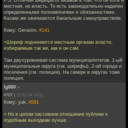
местная, но власть. То есть законодательно наделен
определенными полномочиями и обязанностями.
Казаки же занимаются банальным самоуправством.
Кому: Gerasim,
#141
>Шериф подчиняется местным органам власти,
избираемым так же, как и он сам.
Там двухуровневая система муниципалитетов. 1-ый
муниципальные округа (см. шерифы), 2-ой города и
поселения (см. полиция). На севере в округах тоже
полиция.
Ig889
»
#707 |
20.02.14 14:51
Кому: yuk,
#591
> Но в целом пассивное отношение публики к
подобным выходкам лучше.