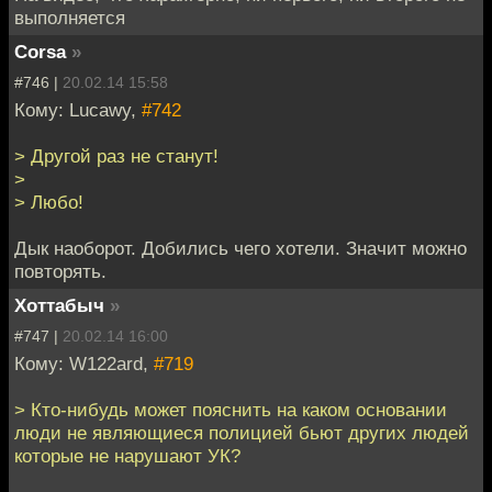
выполняется
Corsa
»
#746 |
20.02.14 15:58
Кому: Lucawy,
#742
> Другой раз не станут!
>
> Любо!
Дык наоборот. Добились чего хотели. Значит можно
повторять.
Хоттабыч
»
#747 |
20.02.14 16:00
Кому: W122ard,
#719
> Кто-нибудь может пояснить на каком основании
люди не являющиеся полицией бьют других людей
которые не нарушают УК?