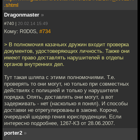
.shtml
Dragonmaster
»
#740 |
20.02.14 15:49
Кому: R0D0S,
#734
> В полномочия казачьих дружин входит проверка
документов, удостоверяющих личность. Также они
имеют право доставлять нарушителей в отделы
органов внутренних дел.
Тут такая шляпа с этими полномочиями. Т.е.
проверять то они могут, но только при совместных
действиях с полицией и только у нарушителя
порядка. Опять, доставлять они могут, а вот
задерживать - нет (насколько я понял). И способы
доставки не отрегулированы в законе. Короче,
очередной шедевр гения юриспруденции. Если
интересно подробнее, 1267-КЗ от 28.06.2007.
porter2
»