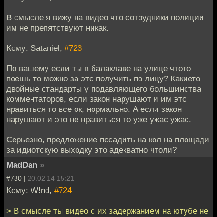
В смысле я вижу на видео что сотрудники полиции
им не препятствуют никак.
Кому: Sataniel,
#723
По вашему если ты в балаклаве на улице чтото
поешь то можно за это получить по лицу? Какието
двойные стандарты у подавляющего большинства
комментаторов, если закон нарушают и им это
нравиться то все ок, нормально. А если закон
нарушают и это не нравиться то уже ужас ужас.
Серьезно, предложение посадить на кол на площади
за идиотскую выходку это адекватно чтоли?
MadDan
»
#730 |
20.02.14 15:21
Кому: W!nd,
#724
> В смысле ты видео с их задержанием на ютубе не