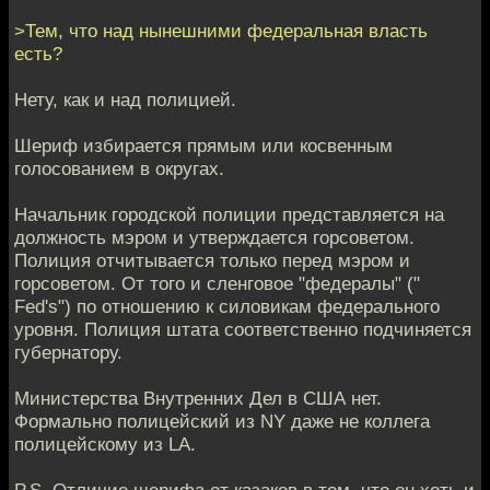
>Тем, что над нынешними федеральная власть
есть?
Нету, как и над полицией.
Шериф избирается прямым или косвенным
голосованием в округах.
Начальник городской полиции представляется на
должность мэром и утверждается горсоветом.
Полиция отчитывается только перед мэром и
горсоветом. От того и сленговое "федералы" ("
Fed's") по отношению к силовикам федерального
уровня. Полиция штата соответственно подчиняется
губернатору.
Министерства Внутренних Дел в США нет.
Формально полицейский из NY даже не коллега
полицейскому из LA.
P.S. Отличие шерифа от казаков в том, что он хоть и