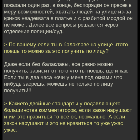
показали один раз, в конце, беспорядки он пресек в
меру возможностей, хватать людей на улице из-за
криков неадеквата в платье и с разбитой мордой он
не может. Далее все вопросы решаются через
отделение полиции/суд.
> По вашему если ты в балаклаве на улице чтото
поешь то можно за это получить по лицу?
Даже если без балаклавы, все равно можно
получить, зависит от того что ты поешь, где и как.
Если ты в два часа ночи у меня под окнами что
нибудь заорешь, можешь не только по лицу
получить!!!
> Какието двойные стандарты у подавляющего
большинства комментаторов, если закон нарушают
и им это нравиться то все ок, нормально. А если
закон нарушают и это не нравиться то уже ужас
ужас.