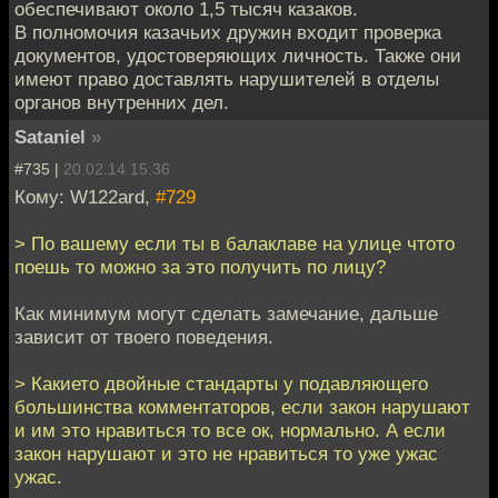
обеспечивают около 1,5 тысяч казаков.
В полномочия казачьих дружин входит проверка
документов, удостоверяющих личность. Также они
имеют право доставлять нарушителей в отделы
органов внутренних дел.
Sataniel
»
#735 |
20.02.14 15:36
Кому: W122ard,
#729
> По вашему если ты в балаклаве на улице чтото
поешь то можно за это получить по лицу?
Как минимум могут сделать замечание, дальше
зависит от твоего поведения.
> Какието двойные стандарты у подавляющего
большинства комментаторов, если закон нарушают
и им это нравиться то все ок, нормально. А если
закон нарушают и это не нравиться то уже ужас
ужас.