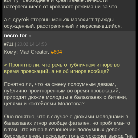
натерпевшиеся от кровавого режима ни за что.
а с другой стороны маньяк-мазохист трижды
осужденный, расстрелянный и нераскаявшийся.
necro-tor
»
#711 |
20.02.14 14:53
Кому: Mad Creator,
#604
> Пронятно ли, что речь о публичном игноре во
время провокаций, а не об игноре вообще?
Понятно ли, что на смену полоумным девкам,
публично проигноренным во время провокаций,
приходят дюжие молодцы в балаклавах с битами,
цепями и коктейлями Молотова?
Оно понятно, что в случае с дюжими молодцами в
балаклавах игнор вообще фатален, но проблема-то
в том, что игнор в отношении полоумных девок
бессмысленен, поскольку только ускоряет выход "на