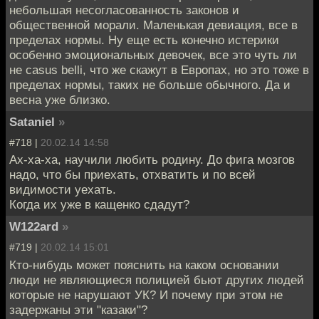
небольшая несогласованность законов и
общественной морали. Маленькая девиация, все в
пределах нормы. Ну еще есть конечно истерики
особенно эмоциональных девочек, все это чуть ли
не casus belli, что же скажут в Европах, но это тоже в
пределах нормы, таких не больше обычного. Да и
весна уже близко.
Sataniel
»
#718 |
20.02.14 14:58
Ах-ха-ха, научили любить родину. До фига мозгов
надо, что бы приехать, отхватить и по всей
видимости уехать.
Когда их уже в кащенко сдадут?
W122ard
»
#719 |
20.02.14 15:01
Кто-нибудь может пояснить на каком основании
люди не являющиеся полицией бьют других людей
которые не нарушают УК? И почему при этом не
задержаны эти "казаки"?