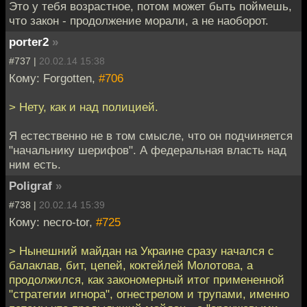
Это у тебя возрастное, потом может быть поймешь,
что закон - продолжение морали, а не наоборот.
porter2
»
#737 |
20.02.14 15:38
Кому: Forgotten,
#706
> Нету, как и над полицией.
Я естественно не в том смысле, что он подчиняется
"начальнику шерифов". А федеральная власть над
ним есть.
Poligraf
»
#738 |
20.02.14 15:39
Кому: necro-tor,
#725
> Нынешний майдан на Украине сразу начался с
балаклав, бит, цепей, коктейлей Молотова, а
продолжился, как закономерный итог примененной
"стратегии игнора", огнестрелом и трупами, именно