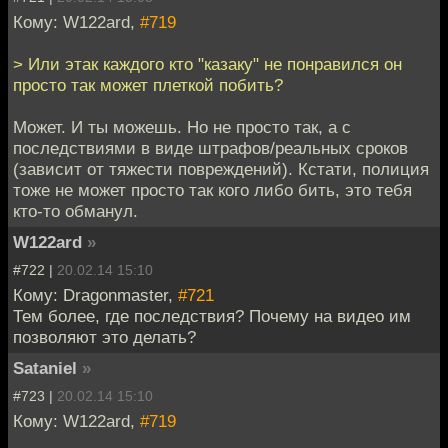
Кому: W122ard,
#719
> Или этак каждого кто "казаку" не понравился он
просто так может плеткой побить?
Может. И ты можешь. Но не просто так, а с
последствиями в виде штрафов/реальных сроков
(зависит от тяжести повреждений). Кстати, полиция
тоже не может просто так кого либо бить, это тебя
кто-то обманул.
W122ard
»
#722 |
20.02.14 15:10
Кому: Dragonmaster,
#721
Тем более, где последствия? Почему на видео им
позволяют это делать?
Sataniel
»
#723 |
20.02.14 15:10
Кому: W122ard,
#719