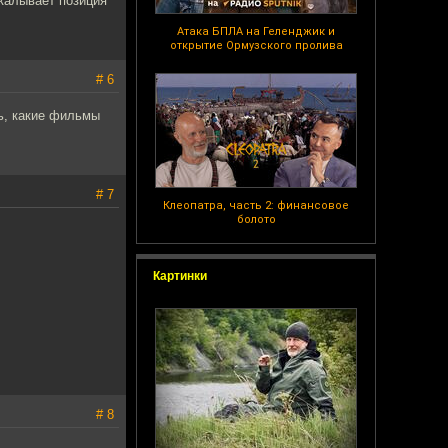
икалывает позиция
Атака БПЛА на Геленджик и
открытие Ормузского пролива
# 6
ь, какие фильмы
# 7
Клеопатра, часть 2: финансовое
болото
Картинки
# 8