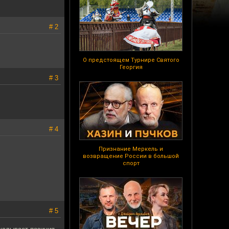
# 2
О предстоящем Турнире Святого
Георгия
# 3
# 4
Признание Меркель и
возвращение России в большой
спорт
# 5