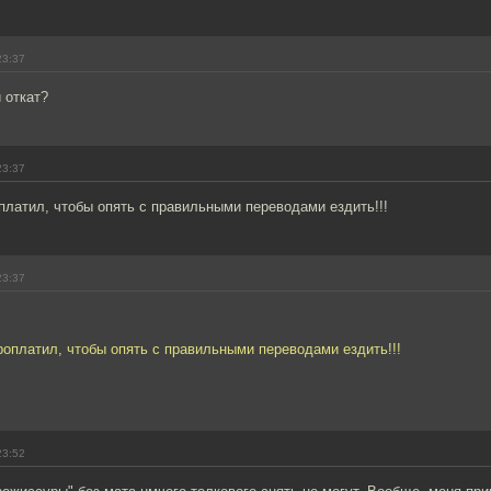
23:37
 откат?
23:37
платил, чтобы опять с правильными переводами ездить!!!
23:37
роплатил, чтобы опять с правильными переводами ездить!!!
23:52