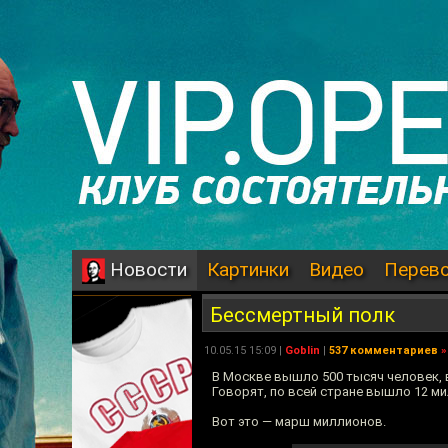
Картинки
Видео
Перев
Новости
Бессмертный полк
10.05.15 15:09 |
Goblin
|
537 комментариев
»
В Москве вышло 500 тысяч человек, в
Говорят, по всей стране вышло 12 м
Вот это — марш миллионов.