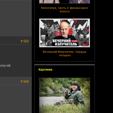
Клеопатра, часть 2: финансовое
болото
# 503
Вечерний Излучатель: Сердца
четырех
попугай.
Картинки
# 504