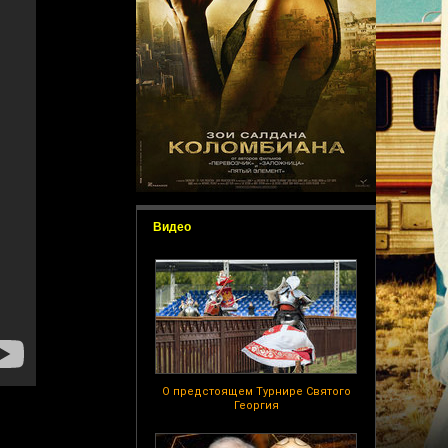
Видео
О предстоящем Турнире Святого
Георгия