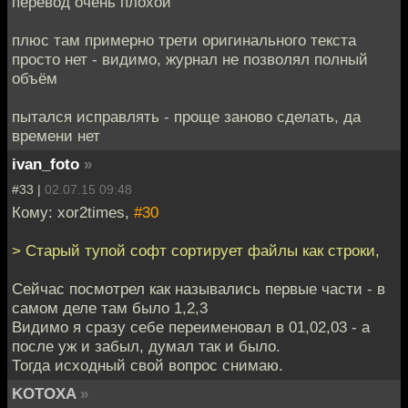
перевод очень плохой
плюс там примерно трети оригинального текста
просто нет - видимо, журнал не позволял полный
объём
пытался исправлять - проще заново сделать, да
времени нет
ivan_foto
»
#33 |
02.07.15 09:48
Кому: xor2times,
#30
> Старый тупой софт сортирует файлы как строки,
Сейчас посмотрел как назывались первые части - в
самом деле там было 1,2,3
Видимо я сразу себе переименовал в 01,02,03 - а
после уж и забыл, думал так и было.
Тогда исходный свой вопрос снимаю.
KOTOXA
»