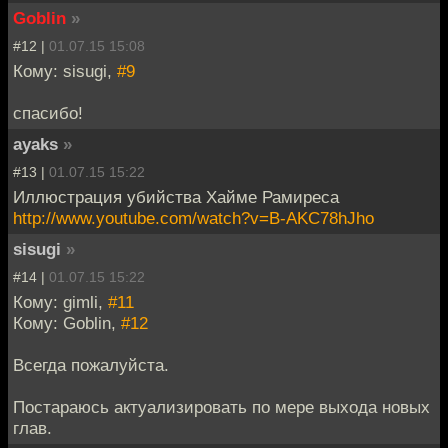
Goblin
»
#12 |
01.07.15 15:08
Кому: sisugi,
#9
спасибо!
ayaks
»
#13 |
01.07.15 15:22
Иллюстрация убийства Хайме Рамиреса
http://www.youtube.com/watch?v=B-AKC78hJho
sisugi
»
#14 |
01.07.15 15:22
Кому: gimli,
#11
Кому: Goblin,
#12
Всегда пожалуйста.
Постараюсь актуализировать по мере выхода новых
глав.