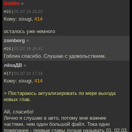
Goblin
»
#15 |
01.07.15 15:22
Кому: sisugi,
#14
осталось уже немного
zomborg
»
#16 |
01.07.15 15:41
Гоблин спасибо. Слушаю с удовольствием.
лёхаДВ
»
#17 |
01.07.15 17:15
Кому: sisugi,
#14
> Постараюсь актуализировать по мере выхода
новых глав.
Ай, спасибо!
Лично я слушаю в авто, потому мне важнее
частями, чем один большой файл. Тока одно
пожелание - первые главы лучше называть 01, 02,03.