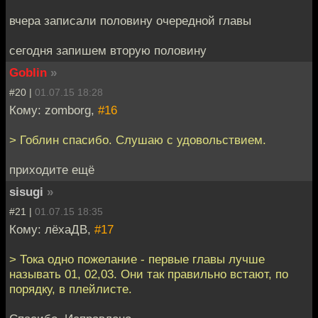
вчера записали половину очередной главы
сегодня запишем вторую половину
Goblin
»
#20 |
01.07.15 18:28
Кому: zomborg,
#16
> Гоблин спасибо. Слушаю с удовольствием.
приходите ещё
sisugi
»
#21 |
01.07.15 18:35
Кому: лёхаДВ,
#17
> Тока одно пожелание - первые главы лучше
называть 01, 02,03. Они так правильно встают, по
порядку, в плейлисте.