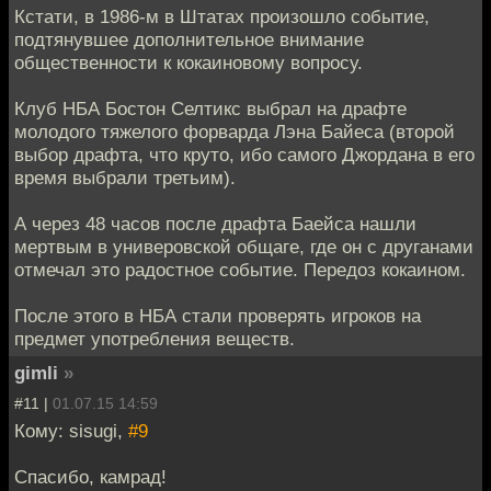
Кстати, в 1986-м в Штатах произошло событие,
подтянувшее дополнительное внимание
общественности к кокаиновому вопросу.
Клуб НБА Бостон Селтикс выбрал на драфте
молодого тяжелого форварда Лэна Байеса (второй
выбор драфта, что круто, ибо самого Джордана в его
время выбрали третьим).
А через 48 часов после драфта Баейса нашли
мертвым в универовской общаге, где он с друганами
отмечал это радостное событие. Передоз кокаином.
После этого в НБА стали проверять игроков на
предмет употребления веществ.
gimli
»
#11 |
01.07.15 14:59
Кому: sisugi,
#9
Спасибо, камрад!