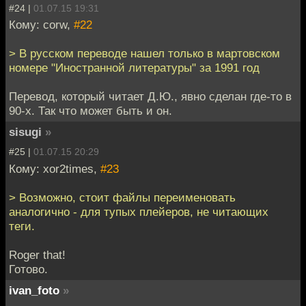
#24 |
01.07.15 19:31
Кому: corw,
#22
> В русском переводе нашел только в мартовском
номере "Иностранной литературы" за 1991 год
Перевод, который читает Д.Ю., явно сделан где-то в
90-х. Так что может быть и он.
sisugi
»
#25 |
01.07.15 20:29
Кому: xor2times,
#23
> Возможно, стоит файлы переименовать
аналогично - для тупых плейеров, не читающих
теги.
Roger that!
Готово.
ivan_foto
»