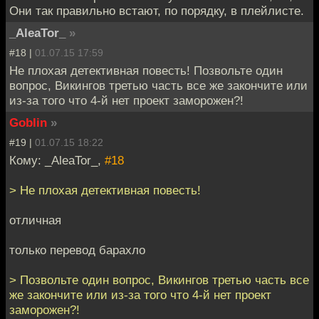
Они так правильно встают, по порядку, в плейлисте.
_AleaTor_
»
#18 |
01.07.15 17:59
Не плохая детективная повесть! Позвольте один
вопрос, Викингов третью часть все же закончите или
из-за того что 4-й нет проект заморожен?!
Goblin
»
#19 |
01.07.15 18:22
Кому: _AleaTor_,
#18
> Не плохая детективная повесть!
отличная
только перевод барахло
> Позвольте один вопрос, Викингов третью часть все
же закончите или из-за того что 4-й нет проект
заморожен?!