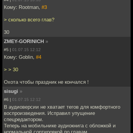
Кому: Rootman,
#3
> сколько всего глав?
30
ZMEY-GORINICH
»
#5 |
01.07.15 12:12
Кому: Goblin,
#4
> > 30
Охота чтобы праздник не кончался !
sisugi
»
#6 |
01.07.15 12:12
В аудиоверсии не хватает тегов для комфортного
воспроизведения. Исправил упущение
спецредактором.
Теперь на мобильнике аудиокнига с обложкой и
нормальной сортировкой по главам.