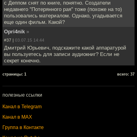
с Деппом снят по книге, понятно. Создатели
недавнего "Потерянного рая" тоже (похоже на то)
пользовались материалом. Однако, угадывается
еще один фильм. Какой?
Opri4nik
»
#37 |
03.07.15 14:44
Дмитрий Юрьевич, подскажите какой аппаратурой
вы пользуетесь для записи аудиокниг? Если не
секрет конечно.
cтраницы: 1
всего: 37
полезные ссылки
Канал в Telegram
Канал в MAX
Группа в Контакте