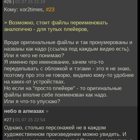
#26 |
01.07.15 21:19
Кому: xor2times,
#23
> Возможно, стоит файлы переименовать
аналогично - для тупых плейеров,
Вроде оригинальные файлы и так пронумерованы и
названы как надо (ссылка под каждым видео есть).
Или я чего не понимаю?
Я именно про именование, зачем что-то
переделывать с обложкой и тэгами - это я не знаю,
поэтому про это не говорю, видимо кому-то удобнее
на каких-от устройствах.
Но если на "просто плейере" - то оригинальные
файлы вполне себе поименован как надо.
Или я что-то упускаю?
небо в алмазах
»
#27 |
01.07.15 22:54
Однако, столько персонажей не в каждом
художественном произведении можно увидеть. И