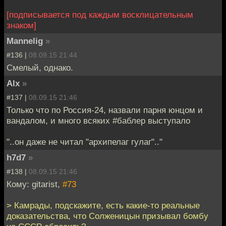
[подписывается под каждым восклицательным
знаком]
Mannelig
»
#136 |
08.09.15 21:44
Смелый, однако.
Alx
»
#137 |
08.09.15 21:46
Только что по Россия-24, назвали парня юнцом и
вандалом, и много всяких #баблер выступало
"..он даже не читал "архипелаг гулаг".."
h7d7
»
#138 |
08.09.15 21:46
Кому: gitarist,
#73
> Камрады, подскажите, есть какие-то реальные
доказательства, что Солженицын призывал бомбу