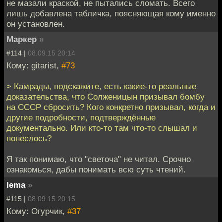
не мазали краской, не пытались сломать. Всего
лишь добавлена табличка, поясняющая кому именно
он установлен.
Маркер
»
#114 |
08.09.15 20:14
Кому: gitarist,
#73
> Камрады, подскажите, есть какие-то реальные
доказательства, что Солженицын призывал бомбу
на СССР сбросить? Кого конкретно призывал, когда и
другие подробности, подтверждённые
документально. Или кто-то там что-то слышал и
понеслось?
Я так понимаю, что "светоча" не читал. Срочно
ознакомься, дабы понимать всю суть чтений.
lema
»
#115 |
08.09.15 20:15
Кому: Огурчик,
#37