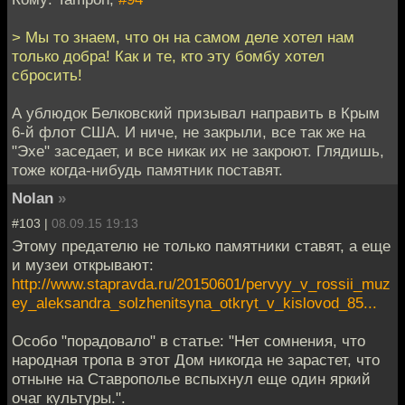
> Мы то знаем, что он на самом деле хотел нам
только добра! Как и те, кто эту бомбу хотел
сбросить!
А ублюдок Белковский призывал направить в Крым
6-й флот США. И ниче, не закрыли, все так же на
"Эхе" заседает, и все никак их не закроют. Глядишь,
тоже когда-нибудь памятник поставят.
Nolan
»
#103 |
08.09.15 19:13
Этому предателю не только памятники ставят, а еще
и музеи открывают:
http://www.stapravda.ru/20150601/pervyy_v_rossii_muz
ey_aleksandra_solzhenitsyna_otkryt_v_kislovod_85...
Особо "порадовало" в статье: "Нет сомнения, что
народная тропа в этот Дом никогда не зарастет, что
отныне на Ставрополье вспыхнул еще один яркий
очаг культуры.".