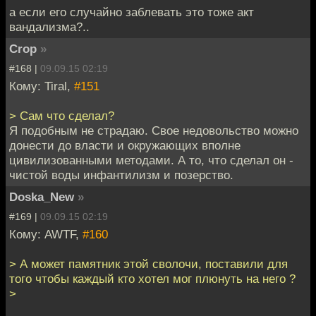
а если его случайно заблевать это тоже акт
вандализма?..
Crop
»
#168 |
09.09.15 02:19
Кому: Tiral,
#151
> Сам что сделал?
Я подобным не страдаю. Свое недовольство можно
донести до власти и окружающих вполне
цивилизованными методами. А то, что сделал он -
чистой воды инфантилизм и позерство.
Doska_New
»
#169 |
09.09.15 02:19
Кому: AWTF,
#160
> А может памятник этой сволочи, поставили для
того чтобы каждый кто хотел мог плюнуть на него ?
>