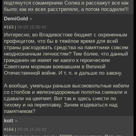
подтянутся сокамерники Солжа и расскажут все как
было: как их всех расстреляли, а потом посадили!!!
DemiGold
»
#163 |
09.09.15 00:42
Интересно, во Владивостоке бюджет с охрененным
профицитом, что бы в тяжёлое время для всей
страны расходовать средства на памятники совсем
неоднозначным личностям? Тем более, что данный
гражданин не имеет ни какого к героическим
Советским морякам воевавшим в Великой
Отечественной войне. И т. п. и дальше по закону.
А вообще, умельцы раньше высоковольтные кабели
со столбов и железнодорожные полотна снимали и
сдавали на цветмет. Вот так и здесь снести по
тихому и на переплавку. Зачем издеваться над
памятником?
kott
»
#164 |
09.09.15 00:42