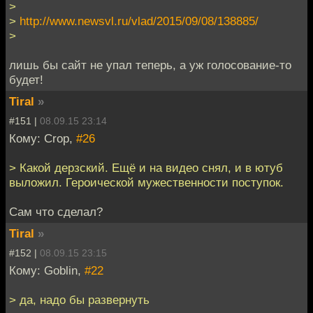
>
>
http://www.newsvl.ru/vlad/2015/09/08/138885/
>
лишь бы сайт не упал теперь, а уж голосование-то
будет!
Tiral
»
#151 |
08.09.15 23:14
Кому: Crop,
#26
> Какой дерзский. Ещё и на видео снял, и в ютуб
выложил. Героической мужественности поступок.
Сам что сделал?
Tiral
»
#152 |
08.09.15 23:15
Кому: Goblin,
#22
> да, надо бы развернуть