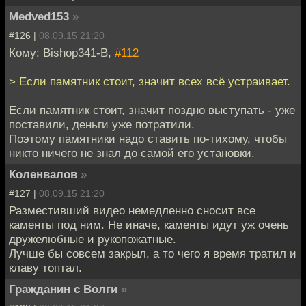
Medved153
»
#126 |
08.09.15 21:20
Кому: Bishop341-B,
#112
> Если памятник стоит, значит всех всё устраивает.
Если памятник стоит, значит поздно выступать - уже
поставили, деньги уже потратили.
Поэтому памятники надо ставить по-тихому, чтобы
никто ничего не знал до самой его установки.
Коленвалов
»
#127 |
08.09.15 21:20
Разместивший видео немедленно сносит все
каменты под ним. Не иначе, каменты идут уж очень
дружелюбные и рукопожатные.
Лучше бы совсем закрыл, а то чего я время тратил и
клаву топтал.
Гражданин с Волги
»