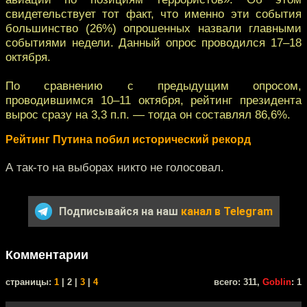
свидетельствует тот факт, что именно эти события
большинство (26%) опрошенных назвали главными
событиями недели. Данный опрос проводился 17–18
октября.
По сравнению с предыдущим опросом,
проводившимся 10–11 октября, рейтинг президента
вырос сразу на 3,3 п.п. — тогда он составлял 86,6%.
Рейтинг Путина побил исторический рекорд
А так-то на выборах никто не голосовал.
Подписывайся на наш
канал в Telegram
Комментарии
cтраницы:
1
| 2 |
3
|
4
всего: 311,
Goblin
: 1