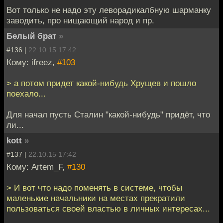
Вот только не надо эту леворадикалбную шарманку
заводить, про нищающий народ и пр.
Белый брат
»
#136 |
22.10.15 17:42
Кому: ifreez,
#103
> а потом придет какой-нибудь Хрущев и пошло
поехало...
Для начал пусть Сталин "какой-нибудь" придёт, что
ли...
kott
»
#137 |
22.10.15 17:42
Кому: Artem_F,
#130
> И вот что надо поменять в системе, чтобы
маленькие начальники на местах прекратили
пользоваться своей властью в личных интересах...