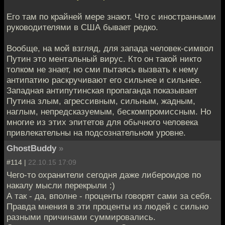
Его там по крайней мере знают. Что с иностранными
руководителями в США бывает редко.
Вообще, на мой взгляд, для запада человек-символ
Путин это ментальный вирус. Кто он такой никто
толком не знает, но сми пытаясь вызвать к нему
антипатию раскручивают его сильнее и сильнее.
Западная антипутинская пропаганда показывает
Путина злым, агрессивным, сильным, жадным,
наглым, непредсказуемым, бескомпромиссным. Но
многие из этих эпитетов для обычного человека
привлекательны на подсознательном уровне.
GhostBuddy
»
#114 |
22.10.15 17:09
Чего-то охранители сегодня даже либероидов по
накалу мысли перекрыли :)
А так - да, вполне - проценты говорят сами за себя.
Правда мнения в эти проценты из людей с сильно
разными причинами суммировались.