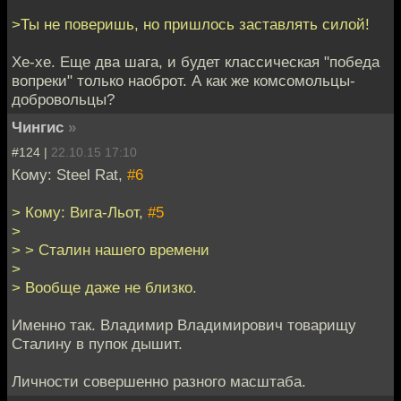
>Ты не поверишь, но пришлось заставлять силой!
Хе-хе. Еще два шага, и будет классическая "победа
вопреки" только наоброт. А как же комсомольцы-
добровольцы?
Чингиc
»
#124 |
22.10.15 17:10
Кому: Steel Rat,
#6
> Кому: Вига-Льот,
#5
>
> > Сталин нашего времени
>
> Вообще даже не близко.
Именно так. Владимир Владимирович товарищу
Сталину в пупок дышит.
Личности совершенно разного масштаба.