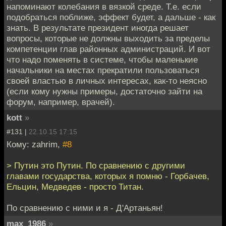
напоминают колебания в вязкой среде. Т.е. если
подобраться поближе, эффект будет, а дальше - как
знать. В результате президент иногда решает
вопросы, которые не должны выходить за пределы
компетенции глав районных администраций. И вот
что надо поменять в системе, чтобы маленькие
начальники на местах прекратили пользоваться
своей властью в личных интересах, как-то неясно
(если кому нужны примеры, достаточно зайти на
форум, например, врачей).
kott
»
#131 |
22.10.15 17:15
Кому: zahrim,
#8
> Путин это Путин. По сравнению с другими
главами государства, которых я помню - Горбачев,
Ельцин, Медведев - просто Титан.
По сравнению с ними и я - Д'Артаньян!
max_1986
»