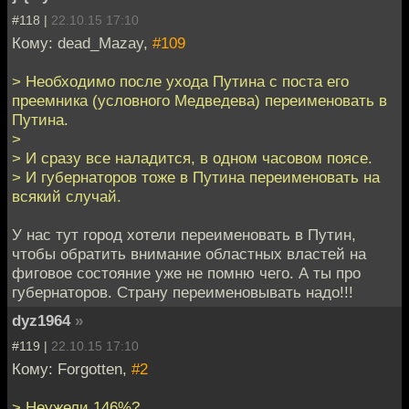
#118 |
22.10.15 17:10
Кому: dead_Mazay,
#109
> Необходимо после ухода Путина с поста его
преемника (условного Медведева) переименовать в
Путина.
>
> И сразу все наладится, в одном часовом поясе.
> И губернаторов тоже в Путина переименовать на
всякий случай.
У нас тут город хотели переименовать в Путин,
чтобы обратить внимание областных властей на
фиговое состояние уже не помню чего. А ты про
губернаторов. Страну переименовывать надо!!!
dyz1964
»
#119 |
22.10.15 17:10
Кому: Forgotten,
#2
> Неужели 146%?