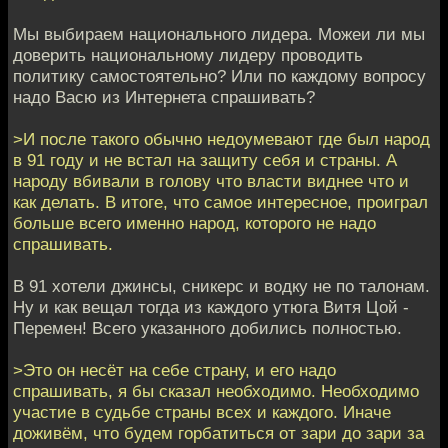
Мы выбираем национального лидера. Можеи ли мы
доверить национальному лидеру проводить
политику самостоятельно? Или по каждому вопросу
надо Васю из Интернета спрашивать?
>И после такого обычно недоумевают где был народ
в 91 году и не встал на защиту себя и страны. А
народу вбивали в голову что власти виднее что и
как делать. В итоге, что самое интересное, проиграл
больше всего именно народ, которого не надо
спрашивать.
В 91 хотели джинсы, сникерс и водку не по талонам.
Ну и как вещал тогда из каждого утюга Витя Цой -
Перемен! Всего указанного добились полностью.
>Это он несёт на себе страну, и его надо
спрашивать, я бы сказал необходимо. Необходимо
участие в судьбе страны всех и каждого. Иначе
доживём, что будем горбатиться от зари до зари за