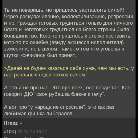
Ты не поверишь, но пришлось заставлять силой!
Через раскулачивание, коллективизацию, репрессии
и пр. Граждан готовых трудиться только для личного
блага и неготовых трудиться на благо страны было
большинство. Кого-то пришлось к стенке поставить,
кото-то по ошибке (ввиду эксцесса исполнителя)
замесили, но в целом, намек о том что уговоры и
шутки кончились был принят.
>Давай не будем казаться себе хуже, чем мы есть, у
нас реальных недостатков валом.
А это и не про нас. Это про всех, оно везде так. Как
говорит ДЮ "своя рубашка ближе к телу".
А вот про "у народа не спросили", это как раз
любимая фишка либералов.
ifreez
»
#103 |
22.10.15 16:27