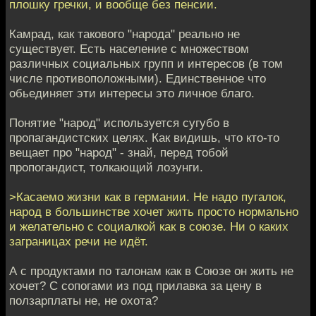
плошку гречки, и вообще без пенсии.
Камрад, как такового "народа" реально не
существует. Есть население с множеством
различных социальных групп и интересов (в том
числе противоположными). Единственное что
обьединяет эти интересы это личное благо.
Понятие "народ" используется сугубо в
пропагандистских целях. Как видишь, что кто-то
вещает про "народ" - знай, перед тобой
пропогандист, толкающий лозунги.
>Касаемо жизни как в германии. Не надо пугалок,
народ в большинстве хочет жить просто нормально
и желательно с социалкой как в союзе. Ни о каких
заграницах речи не идёт.
А с продуктами по талонам как в Союзе он жить не
хочет? С сопогами из под прилавка за цену в
ползарплаты не, не охота?