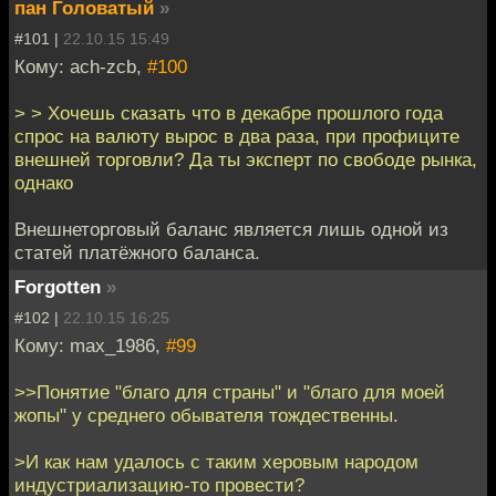
пан Головатый
»
#101 |
22.10.15 15:49
Кому: ach-zcb,
#100
> > Хочешь сказать что в декабре прошлого года
спрос на валюту вырос в два раза, при профиците
внешней торговли? Да ты эксперт по свободе рынка,
однако
Внешнеторговый баланс является лишь одной из
статей платёжного баланса.
Forgotten
»
#102 |
22.10.15 16:25
Кому: max_1986,
#99
>>Понятие "благо для страны" и "благо для моей
жопы" у среднего обывателя тождественны.
>И как нам удалось с таким херовым народом
индустриализацию-то провести?