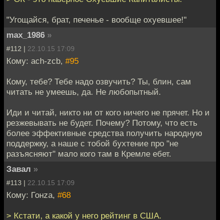
"Угощайся, брат, печенье - вообще охуевшее!"
max_1986
»
#112 |
22.10.15 17:09
Кому: ach-zcb,
#95
Кому, тебе? Тебе надо озвучить? Ты, блин, сам
читать не умеешь, да. Не любопытный.
Иди и читай, никто ни от кого ничего не прячет. Но и
резжевывать не будет. Почему? Потому, что есть
более эффективные средства получить народную
поддержку, а наше с тобой бухтение про "не
разъясняют" мало кого там в Кремле ебет.
Завал
»
#113 |
22.10.15 17:09
Кому: Гонzа,
#68
> Кстати, а какой у него рейтинг в США.