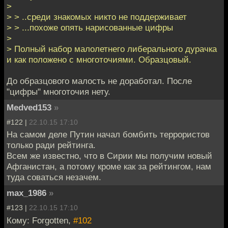
>
> > ..среди знакомых никто не поддерживает
> > ...похоже опять нарисованные цифры
>
> Полный набор малолетнего либерального дурачка
и как положено с многоточиями. Образцовый.
До образцового малость не доработал. После
"цифры" многоточия нету.
Medved153
»
#122 |
22.10.15 17:10
На самом деле Путин начал бомбить террористов
только ради рейтинга.
Всем же известно, что в Сирии мы получим новый
Афганистан, а потому кроме как за рейтингом, нам
туда соваться незачем.
max_1986
»
#123 |
22.10.15 17:10
Кому: Forgotten,
#102