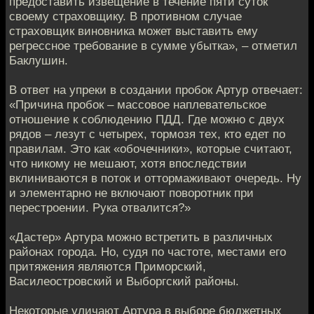
предоставить извещение в течение пяти суток
своему страховщику. В противном случае
страховщик виновника может выставить ему
регрессное требование в сумме убытка», – отметил
Баклушин.
В ответ на упреки в создании пробок Артур отвечает:
«Причина пробок – массовое наплевательское
отношение к соблюдению ПДД. Где можно с двух
рядов – лезут с четырех, тормозя тех, кто едет по
правилам. Это как «обочечники», которые считают,
что никому не мешают, хотя впоследствии
вклиниваются в поток и оттормаживают очередь. Ну
и элементарно не включают поворотник при
перестроении. Рука отвалится?»
«Дастер» Артура можно встретить в различных
районах города. Но, судя по частоте, местами его
притяжения являются Приморский,
Василеостровский и Выборгский районы.
Некоторые уличают Артура в выборе бюджетных