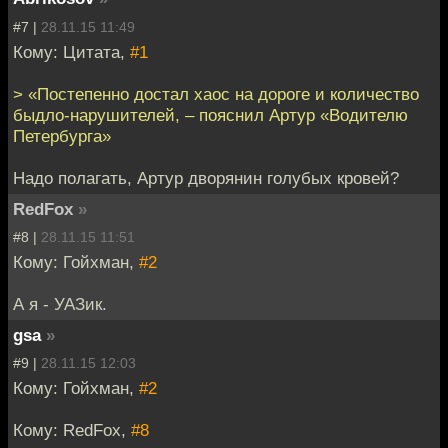
#7 |
28.11.15 11:49
Кому: Цитата,
#1
> «Постепенно достал хаос на дороге и количество
быдло-нарушителей, – пояснил Артур «Водителю
Петербурга»
Надо полагать, Артур дворянин голубых кровей?
RedFox
»
#8 |
28.11.15 11:51
Кому: Гойхман,
#2
А я - УАЗик.
gsa
»
#9 |
28.11.15 12:03
Кому: Гойхман,
#2
Кому: RedFox,
#8