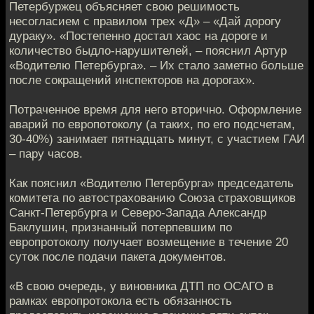
Петербуржец объясняет свою решимость
несогласием с правилом трех «Д» – «Дай дорогу
дураку». «Постепенно достал хаос на дороге и
количество быдло-нарушителей, – пояснил Артур
«Водителю Петербурга». – Их стало заметно больше
после сокращений инспекторов на дорогах».
Потраченное время для него вторично. Оформление
аварий по европотоколу (а таких, по его подсчетам,
30-40%) занимает пятнадцать минут, с участием ГАИ
– пару часов.
Как пояснил «Водителю Петербурга» председатель
комитета по автострахованию Союза страховщиков
Санкт-Петербурга и Северо-Запада Александр
Баклушин, признанный потерпевшим по
европротоколу получает возмещение в течение 20
суток после подачи пакета документов.
«В свою очередь, у виновника ДТП по ОСАГО в
рамках европротокола есть обязанность