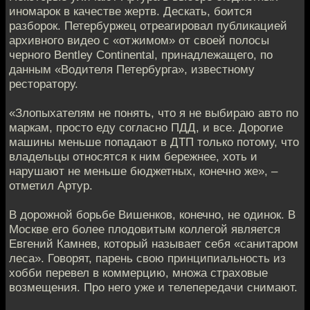
иномарок в качестве жертв. Дескать, боится
разборок. Петербуржец отреагировал публикацией
архивного видео с «отжимом» от своей полосы
черного Bentley Continental, принадлежащего, по
данным «Водителя Петербурга», известному
ресторатору.
«Злопыхателям не понять, что я не выбираю авто по
маркам, просто еду согласно ПДД, и все. Дорогие
машины меньше попадают в ДТП только потому, что
владельцы относятся к ним бережнее, хоть и
нарушают не меньше бюджетных, конечно же», –
отметил Артур.
В дорожной борьбе Вишенков, конечно, не одинок. В
Москве его более плодовитым коллегой является
Евгений Камнев, который называет себя «санитаром
леса». Говорят, парень свою принципиальность из
хобби перевел в коммерцию, множа страховые
возмещения. Про него уже и телепередачи снимают.