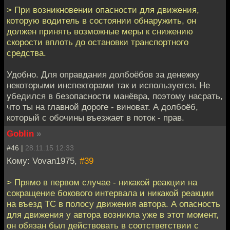
> При возникновении опасности для движения,
которую водитель в состоянии обнаружить, он
должен принять возможные меры к снижению
скорости вплоть до остановки транспортного
средства.
Удобно. Для оправдания долбоёбов за денежку
некоторыми инспекторами так и используется. Не
убедился в безопасности манёвра, поэтому насрать,
что ты на главной дороге - виноват. А долбоёб,
который с обочины въезжает в поток - прав.
Goblin
»
#46 |
28.11.15 12:33
Кому: Vovan1975,
#39
> Прямо в первом случае - никакой реакции на
сокращение бокового интервала и никакой реакции
на въезд ТС в полосу движения автора. А опасность
для движения у автора возникла уже в этот момент,
он обязан был действовать в соотстветствии с