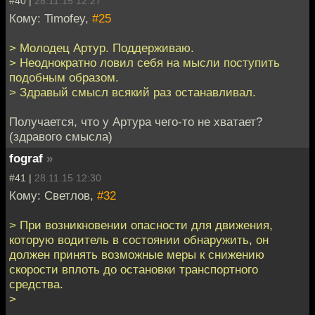
#40 |
28.11.15 12:27
Кому: Timofey,
#25
> Молодец Артур. Поддерживаю.
> Неоднократно ловил себя на мысли поступить
подобным образом.
> Здравый смысл всякий раз останавливал.
Получается, что у Артура чего-то не хватает?
(здравого смысла)
fograf
»
#41 |
28.11.15 12:30
Кому: Светлов,
#32
> При возникновении опасности для движения,
которую водитель в состоянии обнаружить, он
должен принять возможные меры к снижению
скорости вплоть до остановки транспортного
средства.
>