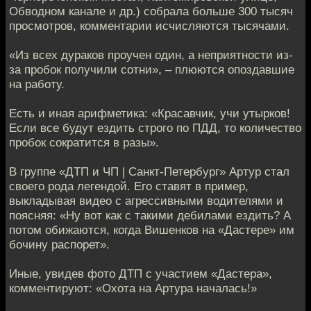
Обводном канале и др.) собрала больше 300 тысяч
просмотров, комментарии исчисляются тысячами.
«Из всех дураков проучен один, а неприятности из-
за пробок получили сотни», – плюются опоздавшие
на работу.
Есть и иная арифметика: «Красавчик, учи утырков!
Если все будут ездить строго по ПДД, то количество
пробок сократится в разы».
В группе «ДТП и ЧП | Санкт-Петербург» Артур стал
своего рода легендой. Его ставят в пример,
выкладывая видео с агрессивными водителями и
поясняя: «Ну вот как с такими дебилами ездить? А
потом обижаются, когда Вишенков на «Дастере» им
бочину распорет».
Иные, увидев фото ДТП с участием «Дастера»,
комментируют: «Охота на Артура началась!»