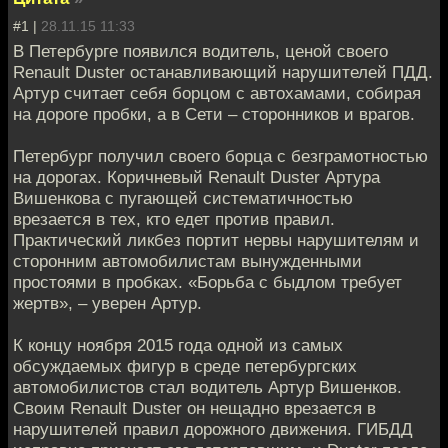
#1 |
28.11.15 11:33
В Петербурге появился водитель, ценой своего
Renault Duster останавливающий нарушителей ПДД.
Артур считает себя борцом с автохамами, собирая
на дороге пробки, а в Сети – сторонников и врагов.
Петербург получил своего борца с безграмотностью
на дорогах. Коричневый Renault Duster Артура
Вишенкова с пугающей систематичностью
врезается в тех, кто едет против правил.
Практический ликбез портит нервы нарушителям и
сторонним автомобилистам вынужденными
простоями в пробках. «Борьба с быдлом требует
жертв», – уверен Артур.
К концу ноября 2015 года одной из самых
обсуждаемых фигур в среде петербургских
автомобилистов стал водитель Артур Вишенков.
Своим Renault Duster он нещадно врезается в
нарушителей правил дорожного движения. ГИБДД