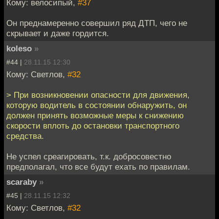
Кому: велосипый,
#37
Он преднамеренно совершил ряд ДТП, чего не
скрывает и даже гордится.
koleso
»
#44 |
28.11.15 12:30
Кому: Светлов,
#32
> При возникновении опасности для движения,
которую водитель в состоянии обнаружить, он
должен принять возможные меры к снижению
скорости вплоть до остановки транспортного
средства.
Не успел среагировать, т.к. добросовестно
предполагал, что все будут ехать по правилам.
scaraby
»
#45 |
28.11.15 12:32
Кому: Светлов,
#32