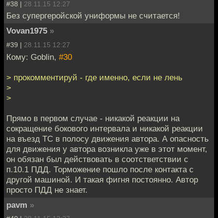
#38 |
28.11.15 12:27
Без супергеройской униформы не считается!
Vovan1975
»
#39 |
28.11.15 12:27
Кому: Goblin,
#30
> прокомментируй - где именно, если не лень
>
>
Прямо в первом случае - никакой реакции на
сокращение бокового интервала и никакой реакции
на въезд ТС в полосу движения автора. А опасность
для движения у автора возникла уже в этот момент,
он обязан был действовать в соотстветствии с
п.10.1 ПДД. Торможение пошло после контакта с
другой машиной. И такая фигня постоянно. Автор
просто ПДД не знает.
pavm
»