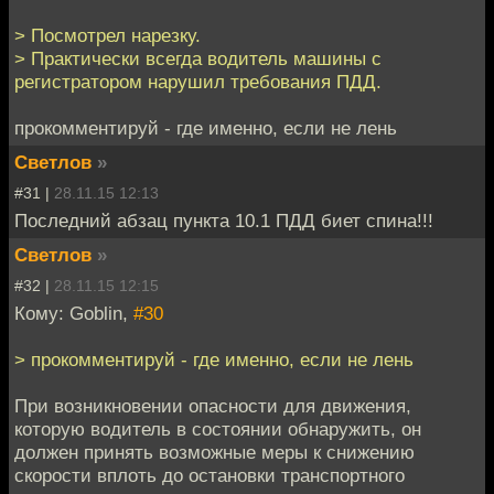
> Посмотрел нарезку.
> Практически всегда водитель машины с
регистратором нарушил требования ПДД.
прокомментируй - где именно, если не лень
Светлов
»
#31 |
28.11.15 12:13
Последний абзац пункта 10.1 ПДД биет спина!!!
Светлов
»
#32 |
28.11.15 12:15
Кому: Goblin,
#30
> прокомментируй - где именно, если не лень
При возникновении опасности для движения,
которую водитель в состоянии обнаружить, он
должен принять возможные меры к снижению
скорости вплоть до остановки транспортного