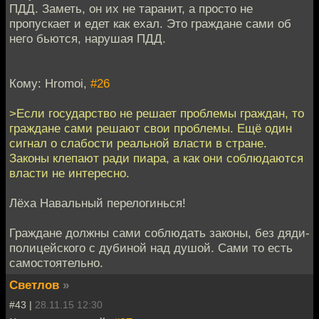
ПДД. Заметь, он их не таранит, а просто не
пропускает и едет как ехал. Это граждане сами об
него бьются, нарушая ПДД.
Кому: Hromoi,
#26
>Если государство не решает проблемы граждан, то
граждане сами решают свои проблемы. Ещё один
сигнал о слабости реальной власти в стране.
Законы клепают ради пиара, а как они соблюдаются
власти не интересно.
Лёха Навальный перелогинься!
Граждане должны сами соблюдать законы, без дяди-
полицейского с дубиной над душой. Сами то есть
самостоятельно.
Светлов
»
#43 |
28.11.15 12:30