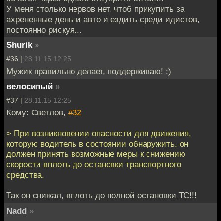
У меня столько нервов нет, чтоб прикупить за
ахрененные деньги авто и ездить среди идиотов,
постоянно рискуя...
Shurik
»
#36 |
28.11.15 12:25
Мужик правильно делает, поддерживаю! :)
велосипый
»
#37 |
28.11.15 12:25
Кому: Светлов,
#32
> При возникновении опасности для движения,
которую водитель в состоянии обнаружить, он
должен принять возможные меры к снижению
скорости вплоть до остановки транспортного
средства.
Так он снижал, вплоть до полной остановки ТС!!!
Nadd
»