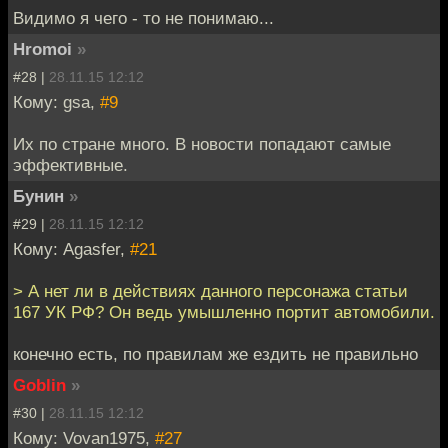
Видимо я чего - то не понимаю...
Hromoi
»
#28 |
28.11.15 12:12
Кому: gsa,
#9
Их по стране много. В новости попадают самые
эффективные.
Бунин
»
#29 |
28.11.15 12:12
Кому: Agasfer,
#21
> А нет ли в действиях данного персонажа статьи
167 УК РФ? Он ведь умышленно портит автомобили.
конечно есть, по правилам же ездить не правильно
Goblin
»
#30 |
28.11.15 12:12
Кому: Vovan1975,
#27