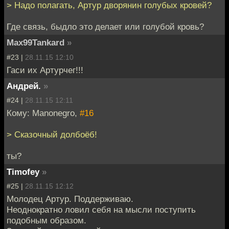
> Надо полагать, Артур дворянин голубых кровей?
Где связь, быдло это делает или голубой кровь?
Max99Tankard
»
#23 |
28.11.15 12:10
Гаси их Артурчег!!!
Андрей.
»
#24 |
28.11.15 12:11
Кому: Manonegro,
#16
> Сказочный долбоёб!
ты?
Timofey
»
#25 |
28.11.15 12:12
Молодец Артур. Поддерживаю.
Неоднократно ловил себя на мысли поступить
подобным образом.