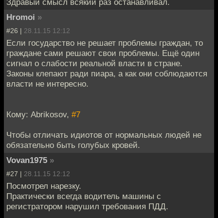
Здравый смысл всякий раз останавливал.
Hromoi
»
#26 |
28.11.15 12:12
Если государство не решает проблемы граждан, то
граждане сами решают свои проблемы. Ещё один
сигнал о слабости реальной власти в стране.
Законы клепают ради пиара, а как они соблюдаются
власти не интересно.
Кому: Abrikosov,
#7
Чтобы отличать идиотов от нормальных людей не
обязательно быть голубых кровей.
Vovan1975
»
#27 |
28.11.15 12:12
Посмотрел нарезку.
Практически всегда водитель машины с
регистратором нарушил требования ПДД.