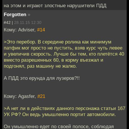
на этом и играют злостные нарушители ПДД
Forgotten
»
#42 |
28.11.15 12:30
Кому: Adviser,
#14
>Это перебор. В середине ролика как минимум
патфик мог просто не пустить, взяв курс чуть левее
и увеличив скорость. Лучше бы тем, кто плетётся 40
вместо разрешенных 60, в корму въезжал и
подгонял, раз машину не жалко.
А ПДД это ерунда для лузеров?!!
Кому: Agasfer,
#21
>А нет ли в действиях данного персонажа статьи 167
УК РФ? Он ведь умышленно портит автомобили.
Он умышленно едет по своей полосе, соблюдая