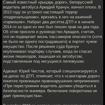
Самый известный «рыцарь дорог», белорусский
водитель автобуса Аркадий Крачун, кончил плохо. В
2013 году он устроил настоящий террор
«подрезальщикам», врезаясь в них на казенной
«гармошке». Набрал два десятка ДТП и в начале
2014-го за одно из них был лишен прав на два года.
Об этом просило и руководство Аркадия, считая,
что он подвергает жизнь пассажиров опасности (хотя
не было ни одного пострадавшего) и портит чужое
имущество. После решение суда Крачун
опубликовал подборку случаев, когда он спасал
жизни пешеходов, защищая их автобусом,
подставленным под несущиеся легковушки.
Адвокат Юрий Чистов, который специализируется
на делах по ДТП, отмечает, что к «санитарам дорог»
понятие провокации правонарушение неприменимо:
«При перестроении водитель должен убедиться в
безопасности маневра. Включение поворотника не
дает преимущества».