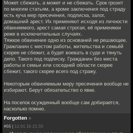
Может сбежать, а может и не сбежать. Срок грозит
по многим статьям, а кроме заключения под страду
есть куча мер пресечения, подписка, залог,
домашний арест. Их применяют исходя из личности
обвиняемого, арест самая строгая, её применяюи
реже в исключительных случаях.
Тяжкое обвинение одно из оснований не решающее.
Гражланин с местом работы, жительства и семьёй
скорее не сбежит, а будет воевать в суде и тянуть
дело. Такого под подписку. Гражданин без места
работы и семьи или соседней области скорее
сбежит, такого скорее всего под стражу.
Некоторым обвиняемым меру пресечения вообще не
избирают. Берут обязательство о явке.
На поселок осужденный вообще сам добирается,
насколько помню.
Forgotten
»
#55 |
12.01.16 21:33