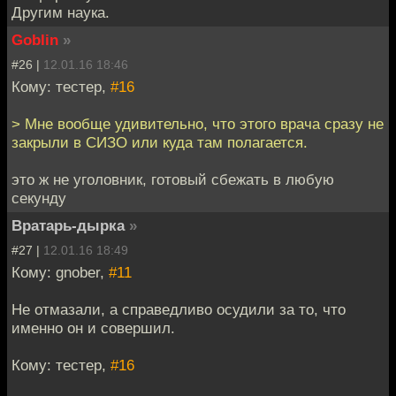
Другим наука.
Goblin
»
#26 |
12.01.16 18:46
Кому: тестер,
#16
> Мне вообще удивительно, что этого врача сразу не
закрыли в СИЗО или куда там полагается.
это ж не уголовник, готовый сбежать в любую
секунду
Вратарь-дырка
»
#27 |
12.01.16 18:49
Кому: gnober,
#11
Не отмазали, а справедливо осудили за то, что
именно он и совершил.
Кому: тестер,
#16