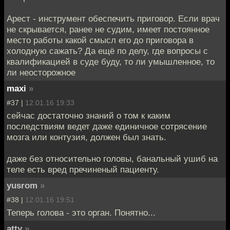
Арест - инструмент обеспечить приговор. Если врач
не скрывается, ранее не судим, имеет постоянное
место работы какой смысл его до приговора в
холодную сажать? Да ещё по делу, где вопросы с
квалификацией в суде буду, то ли умышленное, то
ли неосторожное
maxi
»
#37 |
12.01.16 19:33
сейчас достаточно знаний о том к каким
последствиям ведет даже единичное сотрясение
мозга или контузия, должен был знать.
даже без относительно головы, банальный ушиб на
теле есть вред пречиненый пациенту.
yusrom
»
#38 |
12.01.16 19:51
Теперь голова - это орган. Понятно...
atty
»