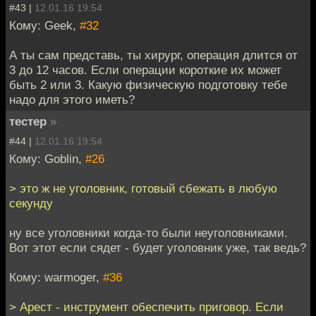
#43 |
12.01.16 19:54
Кому: Geek,
#32
А ты сам представь, ты хирург, операция длится от
3 до 12 часов. Если операции короткие их может
быть 2 или 3. Какую физическую подготовку тебе
надо для этого иметь?
тестер
»
#44 |
12.01.16 19:54
Кому: Goblin,
#26
> это ж не уголовник, готовый сбежать в любую
секунду
ну все уголовники когда-то были неуголовниками.
Вот этот если сядет - будет уголовник уже, так ведь?
Кому: warmoger,
#36
> Арест - инструмент обеспечить приговор. Если