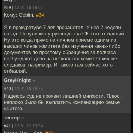
#39 |
12.01.16 19:51
Кому: Goblin,
#34
Я в прокуратуре 7 лет проработал. Ушел 2 недели
назад. Популизма у руководства СК хоть отбавляй.
Ну это когда прямо на личном приеме одним из
высших чинов комитета без изучения каких-либо
документов по простому обращения за полчаса
возбуждают дело на нескольких комитетских же
следаков, например. И такого там сейчас хоть
отбавляй.
GreyKnight
»
#40 |
12.01.16 19:54
Надеюсь суд не проявит лишней мягкости. Плюс ,
неплохо было бы выплатить компенсацию семье
убитого.
тестер
»
#41 |
12.01.16 19:54