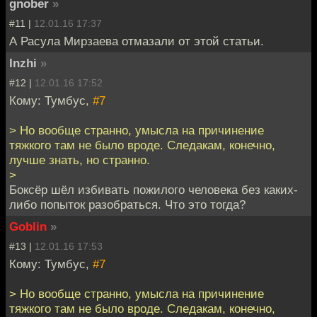
gnober
»
#11 |
12.01.16 17:37
А Расула Мирзаева отмазали от этой статьи.
Inzhi
»
#12 |
12.01.16 17:52
Кому: Тумбус,
#7
> Но вообще странно, умысла на причинение
тяжкого там не было вроде. Следакам, конечно,
лучше знать, но странно.
>
Боксёр шёл избивать пожилого человека без каких-
либо попыток разобраться. Что это тогда?
Goblin
»
#13 |
12.01.16 17:53
Кому: Тумбус,
#7
> Но вообще странно, умысла на причинение
тяжкого там не было вроде. Следакам, конечно,