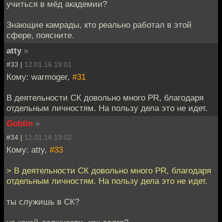
учиться в мёд академии?
Знающие камрады, кто реально работал в этой
сфере, поясните.
atty
»
#33 |
12.01.16 19:01
Кому: warmoger,
#31
В деятельности СК довольно много PR, благодаря
отдельным личностям. На пользу дела это не идет.
Goblin
»
#34 |
12.01.16 19:02
Кому: atty,
#33
> В деятельности СК довольно много PR, благодаря
отдельным личностям. На пользу дела это не идет.
ты служишь в СК?