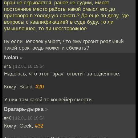
врач не скрывается, ранее не судим, имеет
постоянное место работы какой смысл его до
приговора в холодную сажать? Да ещё по делу, где
вопросы с квалификацией в суде буду, то ли
умышленное, то ли неосторожное
ну если человек узнает, что ему грозит реальный
такой срок, ведь может и сбежать?
Nolan
»
#45 |
12.01.16 19:54
Надеюсь, что этот "врач" ответит за содеянное.
Кому: Scald,
#20
У них там какой то конвейер смерти.
Вратарь-дырка
»
#46 |
12.01.16 19:54
Кому: Geek,
#32