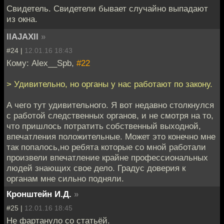
Свидетель. Свидетели бывает случайно выпадают
из окна.
llAJAXll
»
#24 |
12.01.16 18:43
Кому: Alex__Spb,
#22
> Удивительно, но органы у нас работают по закону.
А чего тут удивительного. Я вот недавно столкнулся
с работой следственных органов, и не смотря на то,
что пришлось потратить собственный выходной,
впечатления положительные. Может это конечно мне
так попалось,но ребята которые со мной работали
произвели впечатление крайне профессиональных
людей знающих свое дело. Градус доверия к
органам мне сильно подняли.
Кронштейн И.Д.
»
#25 |
12.01.16 18:45
Не фартануло со статьёй.