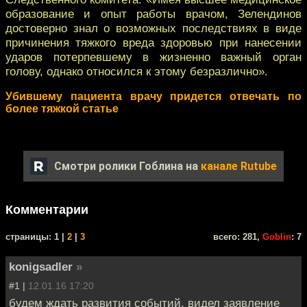
образование и опыт работы врачом, Зелендинов
достоверно знал о возможных последствиях в виде
причинения тяжкого вреда здоровью при нанесении
ударов потерпевшему в жизненно важный орган
голову, однако относился к этому безразлично».
Убившему пациента врачу придется отвечать по
более тяжкой статье
Смотри ролики Гоблина на
канале Rutube
Комментарии
cтраницы: 1 |
2
|
3
всего: 281,
Goblin
: 7
konigsadler
»
#1 |
12.01.16 17:20
будем ждать развития событий. видел заявление