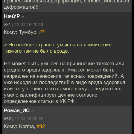
профессиональная деформация, профессиональная
деформация!!!
НачУР
»
#51 |
12.01.16 20:19
Кому: Тумбус,
#7
> Но вообще странно, умысла на причинение
тяжкого там не было вроде.
Не может быть умысел на причинение тяжкого или
среднего вреда здоровью. Умысел может быть
направлен на нанесение телесных повреждений. А
уже исходя из последствий в виде вреда здоровья
или отсутствию этого самого вреда, следователь
умело квалифицирует деяние согласно
определенное статьи в УК РФ.
Роман_ИС
»
#52 |
12.01.16 20:20
Кому: Norma,
#42