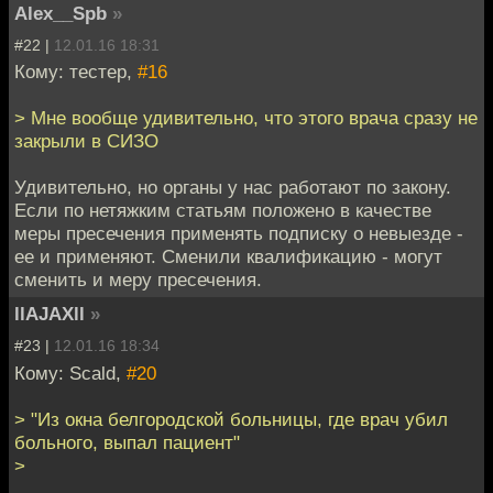
Alex__Spb
»
#22 |
12.01.16 18:31
Кому: тестер,
#16
> Мне вообще удивительно, что этого врача сразу не
закрыли в СИЗО
Удивительно, но органы у нас работают по закону.
Если по нетяжким статьям положено в качестве
меры пресечения применять подписку о невыезде -
ее и применяют. Сменили квалификацию - могут
сменить и меру пресечения.
llAJAXll
»
#23 |
12.01.16 18:34
Кому: Scald,
#20
> "Из окна белгородской больницы, где врач убил
больного, выпал пациент"
>