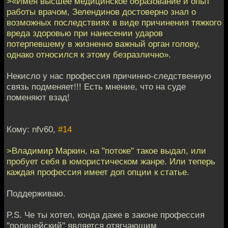
>«Имея высшее медицинское образование и опыт
работы врачом, Зелендинов достоверно знал о
возможных последствиях в виде причинения тяжкого
вреда здоровью при нанесении ударов
потерпевшему в жизненно важный орган голову,
однако относился к этому безразлично».
Некисло у нас профессия причинно-следственную
связь подменяет!!! Есть мнение, что на суде
поменяют взад!
Кому: nfv60,
#14
>Владимир Маркин, на "потоке" такое выдал, или
пробует себя в юмористическом жанре. Или теперь
каждая профессия имеет доп опции к статье.
Поддерживаю.
P.S. Че ты хотел, конда даже в законе профессия
"полицейский" является отягчающим