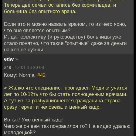
Теперь две семьи остались без кормильцев, и
больница без опытного врача.
Если это и можно назвать врачом, то из чего ясно,
что оно является опытным?
И, да, коллективу (и руководству) больницы уже
стало понятно, что такие "опытные" даже за деньги
на хер не нужны.
edw
»
#49 |
12.01.16 20:08
Кому: Norma,
#42
> Жалко что специалист пропадает. Медики учатся
лет по 10-12ть что бы стать полноценным врачами.
А тут из-за разбуянившегося гражданина страна
сразу теряет и человека, и ценный кадр.
Во как! Уже ценный кадр!
Чего же он вам так понравился то? На видео удалью
молодецкой?