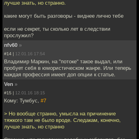
лучше знать, но странно.
какие могут быть разговоры - виднее лично тебе
если не секрет, ты сколько лет в следствии
прослужил?
nfv60
»
#14 |
12.01.16 17:54
Владимир Маркин, на "потоке" такое выдал, или
пробует себя в юмористическом жанре. Или теперь
каждая профессия имеет доп опции к статье.
Ven
»
#15 |
12.01.16 18:15
Кому: Тумбус,
#7
> Но вообще странно, умысла на причинение
тяжкого там не было вроде. Следакам, конечно,
лучше знать, но странно