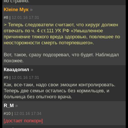
но странно.
Kleine Мук
»
#8 |
12.01.16 17:31
> Теперь следователи считают, что хирург должен
отвечать по ч. 4 ст.111 УК РФ «Умышленное
причинение тяжкого вреда здоровью, повлекшее по
неосторожности смерть потерпевшего».
Вот, такое, сразу подозревал, что будет. Наблюдал
похожее.
Кваздопил
»
#9 |
12.01.16 17:31
Как, все-таки, надо свои эмоции контролировать.
Теперь две семьи остались без кормильцев, и
больница без опытного врача.
R_M
»
#10 |
12.01.16 17:34
[достает попкорн]