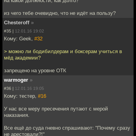
на какой должности, как долго?
из чего тебе очевидно, что не идёт на пользу?
Chesteroff
»
#35 |
12.01.16 19:02
Кому: Geek,
#32
> можно ли бодибилдерам и боксерам учиться в
мёд академии?
запрещено на уровне ОТК
warmoger
»
#36 |
12.01.16 19:05
Кому: тестер,
#16
У нас все меру пресечения путают с мерой
наказания.
Все ещё до суда гневно спрашивают: "Почему сразу
не арестовали?!"