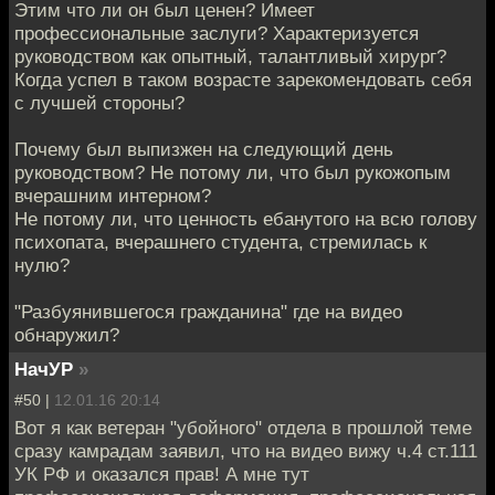
Этим что ли он был ценен? Имеет
профессиональные заслуги? Характеризуется
руководством как опытный, талантливый хирург?
Когда успел в таком возрасте зарекомендовать себя
с лучшей стороны?
Почему был выпизжен на следующий день
руководством? Не потому ли, что был рукожопым
вчерашним интерном?
Не потому ли, что ценность ебанутого на всю голову
психопата, вчерашнего студента, стремилась к
нулю?
"Разбуянившегося гражданина" где на видео
обнаружил?
НачУР
»
#50 |
12.01.16 20:14
Вот я как ветеран "убойного" отдела в прошлой теме
сразу камрадам заявил, что на видео вижу ч.4 ст.111
УК РФ и оказался прав! А мне тут