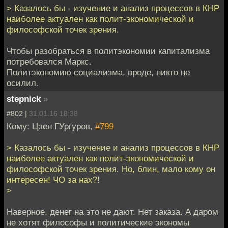
> Казалось бы - изучение и анализ процессов в КНР
наиболее актуален как полит-экономической и
философской точек зрения.
Чтобы разобраться в политэкономии капитализма
потребовался Маркс.
Политэкономию социализма, вроде, никто не
осилил.
stepnick
»
#802 |
31.01.16 18:38
Кому: Цзен ГУргуров,
#799
> Казалось бы - изучение и анализ процессов в КНР
наиболее актуален как полит-экономической и
философской точек зрения. Но, блин, мало кому он
интересен! ЧО за нах?!
>
Наверное, денег на это не дают. Нет заказа. А даром
не хотят философы и политические экономы