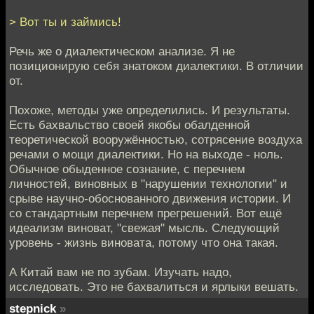
> Вот ты и займись!
Речь же о диалектическом анализе. Я не
позиционирую себя знатоком диалектики. В отличии
от.
Похоже, методы уже определились. И результаты.
Есть бахвальство своей якобы обалденной
теоретической вооружённостью, сотрясение воздуха
речами о мощи диалектики. Но на выходе - ноль.
Обычное обыденное сознание, с перечнем
личностей, виновных в "нарушении технологии" и
срыве научно-обоснованного движения истории. И
со стандартным перечнем прегрешений. Вот ещё
идеализм виноват, "свежая" мысль. Следующий
уровень - жизнь виновата, потому что она такая.
А Китай вам не по зубам. Изучать надо,
исследовать. Это не бахвалиться и ярлыки вешать.
stepnick
»