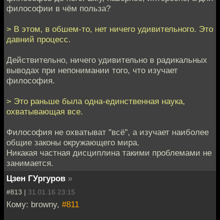
философии в чём польза?
> В этом, в обшем-то, нет ничего удивительного. Это
давний процесс.
Действительно, ничего удивительно в радикальных
выводах при непонимании того, что изучает
философия.
> Это раньше была одна-единственная наука,
охватывающая все.
Философия не охватыват "всё", а изучает наиболее
общие законы окружающего мира.
Никакая частная дисциплина такими проблемами не
занимается.
Цзен ГУргуров
»
#813 |
31.01.16 23:15
Кому: browny,
#811