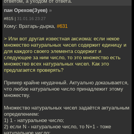
ответом, а уходом от ответа.
пан Орехов(Зуев)
»
#815 |
31.01.16 23:27
Кому: Вратарь-дырка,
#631
> Или вот другая известная аксиома: если некое
множество натуральных чисел содержит единицу и
для каждого своего элемента содержит и
следующее за ним число, то это множество есть
множество всех натуральных чисел. Как это
предлагается проверять?
Пример крайне неудачный. Актуально доказывается,
что любое натуральное число принадлежит этому
множеству.
Множество натуральных чисел задаётся актуальным
определением:
1) 1 - натуральное число;
2) если N - натуральное число, то N+1 - тоже
натуральное число;