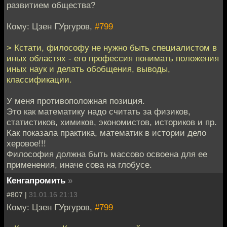
развитием общества?
Кому: Цзен ГУргуров,
#799
> Кстати, философу не нужно быть специалистом в
иных областях - его профессия понимать положения
иных наук и делать обобщения, выводы,
классификации.
У меня противоположная позиция.
Это как математику надо считать за физиков,
статистиков, химиков, экономистов, историков и пр.
Как показала практика, математик в истории дело
херовое!!!
Философия должна быть массово освоена для ее
применения, иначе сова на глобусе.
Кенгапромить
»
#807 |
31.01.16 21:13
Кому: Цзен ГУргуров,
#799