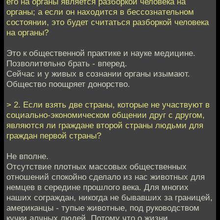
его на органы является разборкой человека на
органы; а если он находится в бессознательном
состоянии, это будет считаться разборкой человека
на органы?
Это к общественной практике и науке медицине.
Позволительно брать - вперед.
Сейчас и у живых в сознании органы изымают.
Общество поощряет донорство.
> 2. Если взять две страны, которые не участвуют в
социально-экономическом общении друг с другом,
являются ли граждане второй страны людьми для
граждан первой страны?
Не вполне.
Отсутствие плотных массовых общественных
отношений спокойно сделало из нас животных для
немцев в середине прошлого века. Для многих
наших сограждан, никогда не бывавших за границей,
американцы - тупые животные, под руководством
кучки алчных людей. Потому что о жизни