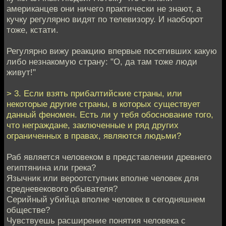
американцев они ничего практически не знают, а
кучку регулярно видят по телевизору. И наоборот
тоже, кстати.
Регулярно вижу реакцию впервые посетивших какую
либо незнакомую страну: "О, да там тоже люди
живут!"
> 3. Если взять прибалтийские страны, или
некоторые другие страны, в которых существует
данный феномен. Есть ли у тебя обоснование того,
что неграждане, заключенные и ряд других
ограниченных в правах, являются людьми?
Раб является человеком в представлении древнего
египтянина или грека?
Язычник или вероотступник вполне человек для
средневекового обывателя?
Серийный убийца вполне человек в сегодняшнем
обществе?
Чувствуешь расширение понятия человека с