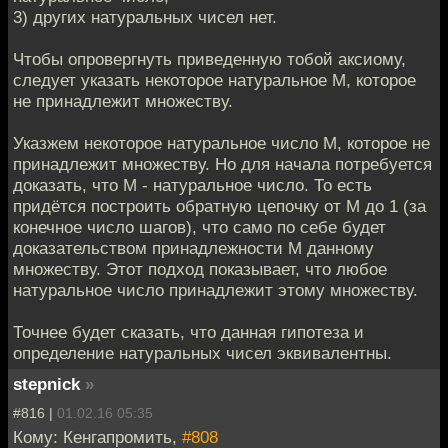
3) других натуральных чисел нет.
Чтобы опровергнуть приведенную тобой аксиому,
следует указать некоторое натуральное М, которое
не принадлежит множеству.
Указжем некоторое натуральное число М, которое не
принадлежит множеству. Но для начала потребуется
доказать, что М - натуральное число. То есть
придётся построить обратную цепочку от М до 1 (за
конечное число шагов), что само по себе будет
доказательством принадлежности М данному
множеству. Этот подход показывает, что любое
натуральное число принадлежит этому множеству.
Точнее будет сказать, что данная гипотеза и
определение натуральных чисел эквивалентны.
stepnick
»
#816 |
01.02.16 05:35
Кому: Кенгапромить,
#808