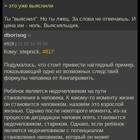
> это уже выяснили
Ты "выяснил". Но ты лжец. За слова не отвечаешь. И
цена им - ноль. Выясняльщик.
dborisog
»
#828 |
02.02.16 09:56
Кому: stepnick,
#817
Подумалось, что стоит привести наглядный пример,
показывающий одно из возможных следствий
формулы человека от Кенгапромить.
Ребёнок является недочеловеком на пути
становления в человека. К какому-то моменту жизни
он становится человеком, назовём это взрослой
жизнью. Однако после некоторого момента, из-за
процессов деградации человек опять становится
недочеловеком, стариком. Однако, если ребёнок
является недочеловеком с потенциалом
становления человеком, который он может