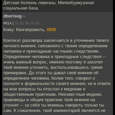
Детская болезнь левизны. Мелкобуржуазная
социальная база.
dborisog
»
#814 |
31.01.16 23:18
Кому: Кенгапромить,
#806
Контескт разговора заключается в уточнении твоего
личного мнения, связанного с твоим определением
человека и прикладным частными следствиям.
Определение человека и прикладные следствия --
очень важный вопрос, именно поэтому я захотел
твоё мнение уточнить, воспользовавшись тремя
примерами. До этого ты давал своё мнение об
определении человека, более того, говорил о
полноте и формальности своего мнения, но в ответе
на мои вопросы ты отослал к медикам и
общественным практикам. Неизвестные медики,
правоведы и общие практики твоё мнение на
уточнят -- за себя ты можешь говорить только ты
сам. К сожалению, твой комментарий является не