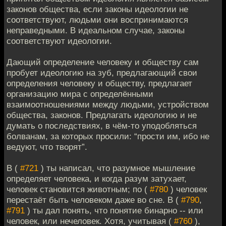
законов общества, если законы идеологии не
соответствуют, людьми они воспринимаются
неправедными. В идеальном случае, законы
соответствуют идеологии.
Дающий определение человеку и обществу сам
пробует идеологию на зуб, предлагающий свои
определения человеку и обществу, предлагает
организацию мира с определёнными
взаимоотношениями между людьми, устройством
общества, законов. Предлагать идеологию и не
думать о последствиях, в чём-то уподобляться
болванам, за которых просили: “прости им, ибо не
ведуют, что творят”.
В (
#721
) ты написал, что разумное мышление
определяет человека, и когда разум затухает,
человек становится животным; по (
#780
) человек
перестаёт быть человеком даже во сне. В (
#790
,
#791
) ты дал понять, что понятие бинарно -- или
человек, или нечеловек. Хотя, учитывая (
#760
),