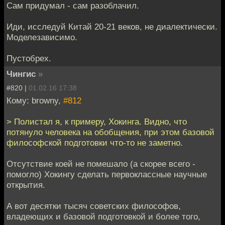
Сам придумал - сам разоблачил.
Иди, исследуй Китай 20-21 веков, не диалектически.
Моделезависимо.
Пустобрех.
Чингиc
»
#820 |
01.02.16 17:38
Кому: browny,
#812
> Полистал я, к примеру, Хокинга. Видно, что
потянуло человека на обобщения, при этом базовой
философской подготовки что-то не заметно.
Отсутствие коей не помешало (а скорее всего -
помогло) Хокингу сделать первоклассные научные
открытия.
А вот десятки тысяч советских философов,
владеющих и базовой подготовкой и более того,