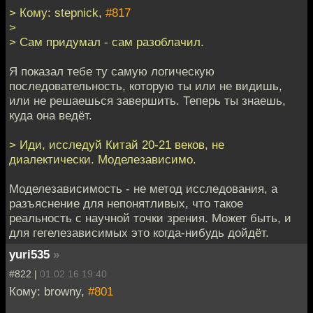
> Кому: stepnick,
#817
>
> Сам придумал - сам разоблачил.
Я показал тебе ту самую логическую
последовательность, которую ты или не видишь,
или не решаешься завершить. Теперь ты знаешь,
куда она ведёт.
> Иди, исследуй Китай 20-21 веков, не
диалектически. Моделезависимо.
Моделезависимость - не метод исследования, а
разъяснение для непонятливых, что такое
реальность с научной точки зрения. Может быть, и
для гегелезависимых это когда-нибудь дойдёт.
yuri535
»
#822 |
01.02.16 19:40
Кому: browny,
#801