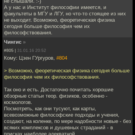
не слышали. :-)
А у нас и Институт философии имеется, и
факультеты в МГУ и ЛГУ, но что-то стоящее из них
не выходит. Возможно, феоретическая физика
сегодня больше философия чем их
философствования.
Чингиc
»
#805 |
31.01.16 20:52
Кому: Цзен ГУргуров,
#804
> Возможно, феоретическая физика сегодня больше
философия чем их философствования.
Так оно и есть. Достаточно почитать хорошие
обзорные статьи теор. физиков, особенно -
космологов.
Посмотреть, как они тусуют, как карты,
всевозможные философские подходы и учения,
создают, на коленке, по мере надобности новые - без
всяких комплексов и душевных страданий - в
поисках наиболее адекватной.