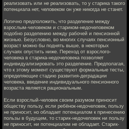
реализовать или не реализовать, то у старика такого
потенциала нет, человеком он уже никогда не станет.
Логично предположить, что разделение между
взрослым-человеком и стариком-недочеловеком
подобно разделению между рабочей и пенсионной
жизнью. Безусловно, во многих случаях пенсионный
возраст можно бы поднять выше, в некоторых
случаях опустить ниже. Переход от взрослого-
человека в старика-недочеловека позволяет
индивидуализировать это разделение. Предполагая,
что к этому момент существуют формальные тесты,
определяющие стадию развития-деградации
человека, введение индивидуального пенсионного
возраста является рациональным.
Если взрослый-человек своим разумом приносит
обществу пользу, если ребёнок-недочеловек, пользу
не приносит, но обладает потенциалом к принесению
пользы в будущем, то старик-недочеловек ни пользу
не приносит, ни потенциалом не обладает. Старик-