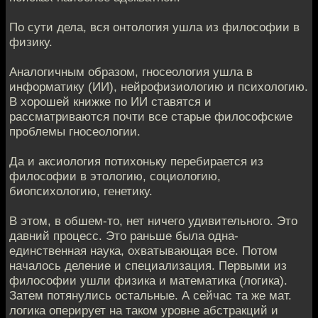
По сути дела, вся онтология ушла из философии в
физику.
Аналогичным образом, гносеология ушла в
информатику (ИИ), нейрофизиологию и психологию.
В хорошей книжке по ИИ ставятся и
рассматриваются почти все старые философские
проблемы гносеологии.
Да и аксиология потихоньку перебирается из
философии в этологию, социологию,
биопсихологию, генетику.
В этом, в обшем-то, нет ничего удивительного. Это
давний процесс. Это раньше была одна-
единственная наука, охватывающая все. Потом
началось деление и специализация. Первыми из
философии ушли физика и математика (логика).
Затем потянулись остальные. А сейчас та же мат.
логика оперирует на таком уровне абстракций и