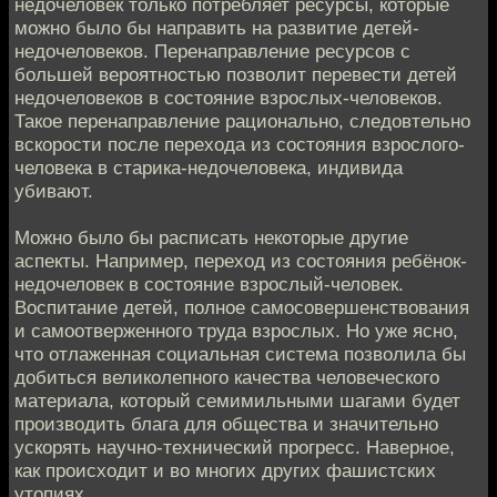
недочеловек только потребляет ресурсы, которые
можно было бы направить на развитие детей-
недочеловеков. Перенаправление ресурсов с
большей вероятностью позволит перевести детей
недочеловеков в состояние взрослых-человеков.
Такое перенаправление рационально, следовтельно
вскорости после перехода из состояния взрослого-
человека в старика-недочеловека, индивида
убивают.
Можно было бы расписать некоторые другие
аспекты. Например, переход из состояния ребёнок-
недочеловек в состояние взрослый-человек.
Воспитание детей, полное самосовершенствования
и самоотверженного труда взрослых. Но уже ясно,
что отлаженная социальная система позволила бы
добиться великолепного качества человеческого
материала, который семимильными шагами будет
производить блага для общества и значительно
ускорять научно-технический прогресс. Наверное,
как происходит и во многих других фашистских
утопиях.