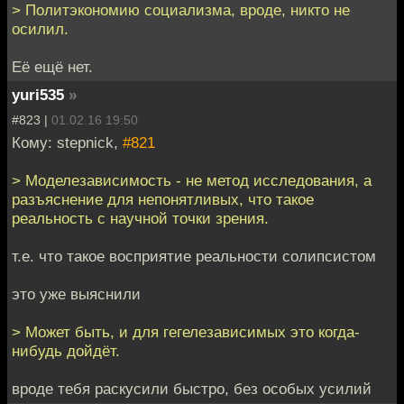
> Политэкономию социализма, вроде, никто не
осилил.
Её ещё нет.
yuri535
»
#823 |
01.02.16 19:50
Кому: stepnick,
#821
> Моделезависимость - не метод исследования, а
разъяснение для непонятливых, что такое
реальность с научной точки зрения.
т.е. что такое восприятие реальности солипсистом
это уже выяснили
> Может быть, и для гегелезависимых это когда-
нибудь дойдёт.
вроде тебя раскусили быстро, без особых усилий