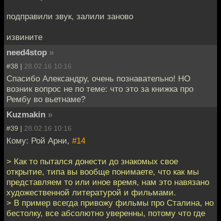
подправили звук, залили заново
извините
need4stop
»
#38 |
28.02.16 10:16
Спасибо Александру, очень познавательно! НО
возник вопрос не по теме: что это за книжка про
Рембу во вьетнаме?
Kuzmakin
»
#39 |
28.02.16 10:16
Кому: Рой Арни,
#14
> Как то пытался донести до знакомых свое
открытие, типа вы вообще понимаете, что как мы
представляем то или иное время, нам это навязано
художественной литературой и фильмами.
> В пример всегда привожу фильмы про Сталина, но
бестолку, все абсолютно уверенны, потому что где