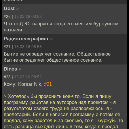
Gost
»
#26 |
15.03.16 08:53
Что то Д.Ю. напрягся когда его мелким буржуином
назвали
Радиотелеграфист
»
#27 |
15.03.16 08:53
Бытие не определяет сознание. Общественное
бытие определяет общественное сознание.
Dinos
»
#28 |
15.03.16 08:56
Кому: Korsar Nik,
#21
> Хотелось бы прояснить кое-что. Если я пишу
программу, работая на аутсорсе над проектом - я
результатом своего труда не распоряжаюсь, я -
пролетарий. Если я написал программу и потом её
продал, кому захотел и за сколько, то я - буржуй. То
есть разница выходит лишь в том, когда я продал