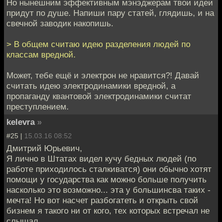
Но нынешним эффективным мэнэджерам твои идеи
придут по душе. Напиши пару статей, глядишь, и на
свечной заводик накопишь.
> В общем считаю идею разделения людей по
классам вредной.
Может, тебе ещё и электрон не нравится?! Давай
считать идею электродинамики вредной, а
пропаганду квантовой электродинамики считат
преступлением.
kelevra
»
#25 |
15.03.16 08:52
Дмитрий Юрьевич,
Я лично в Штатах видел кучу бедных людей (по
работе приходилось сталкиватся) они обычно хотят
помощи у государства как можно больше получить
насколько это возможно... эта у большинсва таких -
мечта! Но вот насчет разбогатеть и открыть свой
бизнем я такого ни от кого, тех которых встречал не
слышал.