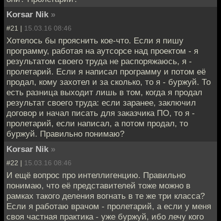
Korsar Nik
»
#21 |
15.03.16 08:46
Хотелось бы прояснить кое-что. Если я пишу
программу, работая на аутсорсе над проектом - я
результатом своего труда не распоряжаюсь, я -
пролетарий. Если я написал программу и потом её
продал, кому захотел и за сколько, то я - буржуй. То
есть разница выходит лишь в том, когда я продал
результат своего труда: если заранее, заключил
договор и начал писать для заказчика ПО, то я -
пролетарий, если написал, а потом продал, то
буржуй. Правильно понимаю?
Korsar Nik
»
#22 |
15.03.16 08:46
И ещё вопрос про интеллигенцию. Правильно
понимаю, что её представителей тоже можно в
рамках такого деления вогнать в те же три класса?
Если я работаю врачом - пролетарий, а если у меня
своя частная практика - уже буржуй, ибо лечу кого