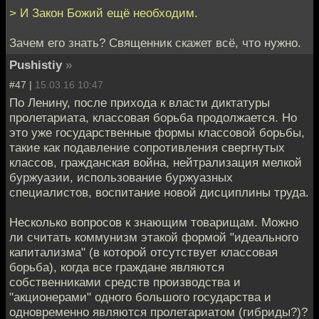
> И Закон Божий ещё необходим.
Зачем его знать? Священник скажет всё, что нужно.
Pushistiy
»
#47 |
15.03.16 10:47
По Ленину, после прихода к власти диктатуры
пролетариата, классовая борьба продолжается. Но
это уже государственные формы классовой борьбы,
такие как подавление сопротивления свергнутых
классов, гражданская война, нейтрализация мелкой
буржуазии, использование буржуазных
специалистов, воспитание новой дисциплины труда.
Несколько вопросов к знающим товарищам. Можно
ли считать коммунизм этакой формой "идеального
капитализма" (в которой отсутствует классовая
борьба), когда все граждане являются
собственниками средств производства и
"акционерами" одного большого государства и
одновременно являются пролетариатом (гибриды?)?