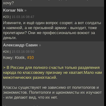
хочу?
Korsar Nik
»
#23 |
15.03.16 08:47
Извините, и ещё один вопрос созрел: а вот солдаты
в наемной, а не призывной армии - выходит, тоже
пролетарии? Они же профессионально воюют за
деньги.
Александр Савин
»
#24 |
15.03.16 08:50
Кому: Klotik,
#10
> В России для полного счастья только разделения
народа по классовому признаку не хватает.Мало нам
межэтнических разногласий.
Классы существуют не зависимо от политологов и
экономистов. Политологи и щкономисты их изучают
- или делают вид, что их нет.