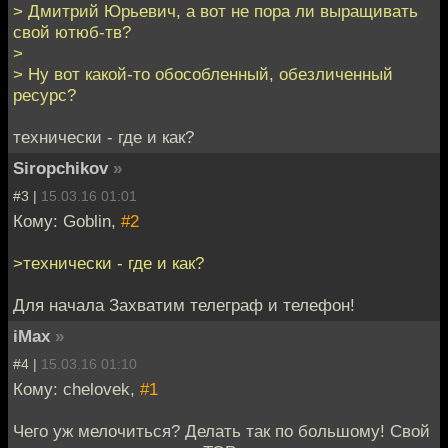
> Дмитрий Юрьевич, а вот не пора ли выращивать
свой ютюб-тв?
>
> Ну вот какой-то обособленный, обезличенный
ресурс?
технически - где и как?
Siropchikov
»
#3 |
15.03.16 01:01
Кому: Goblin,
#2
>технически - где и как?
Для начала Захватим телеграф и телефон!
iMax
»
#4 |
15.03.16 01:10
Кому: chelovek,
#1
Чего уж мелочиться? Делать так по большому! Свой