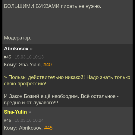
БОЛЬШИМИ БУКВАМИ писать не нужно.
Модератор.
Abrikosov
»
#45 |
15.03.16 10:13
Кому: Sha-Yulin,
#40
> Пользы действительно никакой! Надо знать только
свою профессию!
И Закон Божий ещё необходим. Всё остальное -
вредно и от лукавого!!!
Sha-Yulin
»
#46 |
15.03.16 10:24
Кому: Abrikosov,
#45