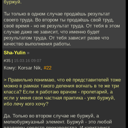
буржуй.
Ты только в одном случае продаёшь результат
своего труда. Во втором ты продаёшь свой труд,
своё время - но не результат труда. От тебя в этом
случае даже не зависит, что именно будет
результатом труда. От тебя зависит разве что
качество выполнения работы.
Sha-Yulin
»
#35 |
15.03.16 09:07
Кому: Korsar Nik,
#22
> Правильно понимаю, что её представителей тоже
можно в рамках такого деления вогнать в те же три
класса? Если я работаю врачом - пролетарий, а
если у меня своя частная практика - уже буржуй,
ибо лечу кого хочу?
Да. Только во втором случае не буржуй, а
мелкобуржуазный элемент. Буржуй - это любой
владелец средств производства. И капиталист -