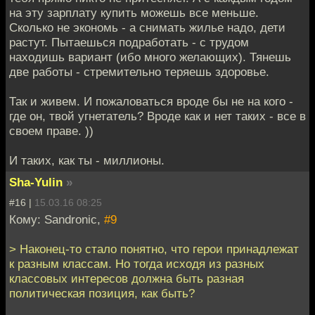
на эту зарплату купить можешь все меньше.
Сколько не экономь - а снимать жилье надо, дети
растут. Пытаешься подработать - с трудом
находишь вариант (ибо много желающих). Тянешь
две работы - стремительно теряешь здоровье.
Так и живем. И пожаловаться вроде бы не на кого -
где он, твой угнетатель? Вроде как и нет таких - все в
своем праве. ))
И таких, как ты - миллионы.
Sha-Yulin
»
#16 |
15.03.16 08:25
Кому: Sandronic,
#9
> Наконец-то стало понятно, что герои принадлежат
к разным классам. Но тогда исходя из разных
классовых интересов должна быть разная
политическая позиция, как быть?