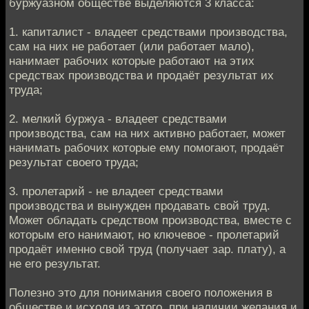
буржуазном обществе выделяются 3 класса:
1. капиталист - владеет средствами производства,
сам на них не работает (или работает мало),
нанимает рабочих которые работают на этих
средствах производства и продаёт результат их
труда;
2. мелкий буржуа - владеет средствами
производства, сам на них активно работает, может
нанимать рабочих которые ему помогают, продаёт
результат своего труда;
3. пролетарий - не владеет средствами
производства и вынужден продавать свой труд.
Может обладать средством производства, вместе с
которым его нанимают, но ключевое - пролетарий
продаёт именно свой труд (получает зар. плату), а
не его результат.
Полезно это для понимания своего положения в
обществе и исходя из этого, при наличии желания и