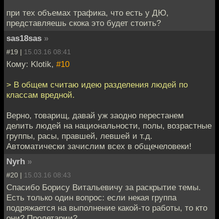
при тех объемах трафика, что есть у ДЮ,
представляешь скока это будет стоить?
sas18sas
»
#19 |
15.03.16 08:41
Кому: Klotik,
#10
> В общем считаю идею разделения людей по
классам вредной.
Верно, товарищ, давай уж заодно перестанем
делить людей на национальности, полы, возрастные
группы, расы, правшей, левшей и т.д.
Автоматически зачислим всех в общечеловеки!
Nyrh
»
#20 |
15.03.16 08:43
Спасибо Борису Витальевичу за раскрытие темы.
Есть только один вопрос: если некая группа
подряжается на выполнение какой-то работы, то кто
они? Пролетарии?