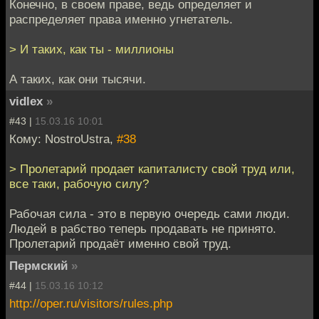
Конечно, в своем праве, ведь определяет и
распределяет права именно угнетатель.
> И таких, как ты - миллионы
А таких, как они тысячи.
vidlex
»
#43 |
15.03.16 10:01
Кому: NostroUstra,
#38
> Пролетарий продает капиталисту свой труд или,
все таки, рабочую силу?
Рабочая сила - это в первую очередь сами люди.
Людей в рабство теперь продавать не принято.
Пролетарий продаёт именно свой труд.
Пермский
»
#44 |
15.03.16 10:12
http://oper.ru/visitors/rules.php