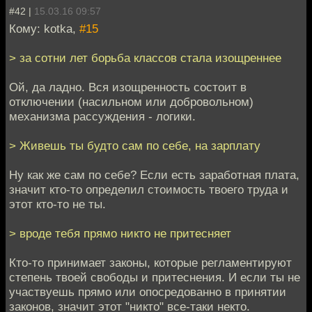
#42 |
15.03.16 09:57
Кому: kotka,
#15
> за сотни лет борьба классов стала изощреннее
Ой, да ладно. Вся изощренность состоит в
отключении (насильном или добровольном)
механизма рассуждения - логики.
> Живешь ты будто сам по себе, на зарплату
Ну как же сам по себе? Если есть заработная плата,
значит кто-то определил стоимость твоего труда и
этот кто-то не ты.
> вроде тебя прямо никто не притесняет
Кто-то принимает законы, которые регламентируют
степень твоей свободы и притеснения. И если ты не
участвуешь прямо или опосредованно в принятии
законов, значит этот "никто" все-таки некто.