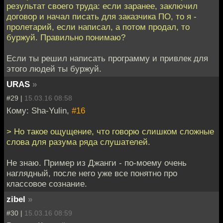
результат своего труда: если заранее, заключил
договор и начал писать для заказчика ПО, то я -
пролетарий, если написал, а потом продал, то
буржуй. Правильно понимаю?
Если ты решил написать программу и привлек для
этого людей ты буржуй.
URAS
»
#29 |
15.03.16 08:58
Кому: Sha-Yulin,
#16
> Но такое ощущение, что говорю слишком сложные
слова для разума ряда слушателей.
Не знаю. Пример из Джанги - по-моему очень
наглядный, после него уже все понятно про
классовое сознание.
zibel
»
#30 |
15.03.16 08:59