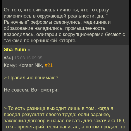
От того, что считаешь лично ты, что то сразу
изменилось в окружающей реальности, да. "
Рыночные" реформы свернулись, медицина и
образование наладились, промышленность
возродилась, олигархи с коррупционерами бегают с
тачками по нерчинской каторге.
Sha-Yulin
»
#34 |
15.03.16 09:05
Кому: Korsar Nik,
#21
> Правильно понимаю?
Не совсем. Вот смотри:
> То есть разница выходит лишь в том, когда я
продал результат своего труда: если заранее,
заключил договор и начал писать для заказчика ПО,
то я - пролетарий, если написал, а потом продал, то