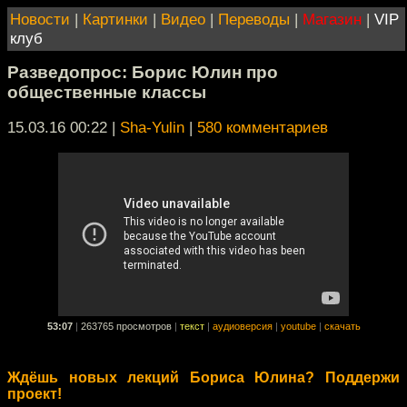
Новости
|
Картинки
|
Видео
|
Переводы
|
Магазин
|
VIP
клуб
Разведопрос: Борис Юлин про
общественные классы
15.03.16 00:22
|
Sha-Yulin
|
580 комментариев
53:07
|
263765 просмотров
|
текст
|
аудиоверсия
|
youtube
|
скачать
Ждёшь новых лекций Бориса Юлина? Поддержи
проект!