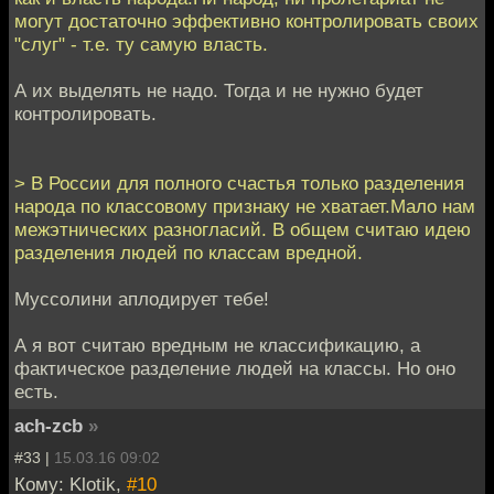
могут достаточно эффективно контролировать своих
"слуг" - т.е. ту самую власть.
А их выделять не надо. Тогда и не нужно будет
контролировать.
> В России для полного счастья только разделения
народа по классовому признаку не хватает.Мало нам
межэтнических разногласий. В общем считаю идею
разделения людей по классам вредной.
Муссолини аплодирует тебе!
А я вот считаю вредным не классификацию, а
фактическое разделение людей на классы. Но оно
есть.
ach-zcb
»
#33 |
15.03.16 09:02
Кому: Klotik,
#10