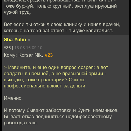
тоже буржуй, только крупный, эксплуатирующий
чужой труд.
Вот если ты открыл свою клинику и нанял врачей,
которые на тебя работают - ты уже капиталист.
Sha-Yulin
»
#36 |
15.03.16 09:10
Кому: Korsar Nik,
#23
> Извините, и ещё один вопрос созрел: а вот
солдаты в наемной, а не призывной армии -
выходит, тоже пролетарии? Они же
профессионально воюют за деньги.
Именно.
И потому бывают забастовки и бунты наёмников.
Бывает отказ подчиняться недобросовестному
работодателю.