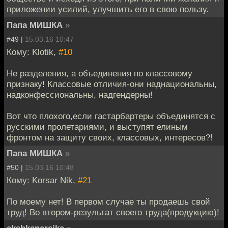
приложении усилий, улучшить его в свою пользу.
Папа МИШКА
»
#49 |
15.03.16 10:47
Кому: Klotik,
#10
Не разделения, а объединения по классовому
признаку! Классовые отличия-они наднациональны,
надконфессиональны, надгендерны!
Вот что плохого,если гастарбартеры объединятся с
русскими пролетариями, и выступят елиным
фронтом на защиту своих, классовых, интересов?!
Папа МИШКА
»
#50 |
15.03.16 10:48
Кому: Korsar Nik,
#21
По моему нет! В первом случае ты продаешь свой
труд! Во втором-результат своего труда(продукцию)!