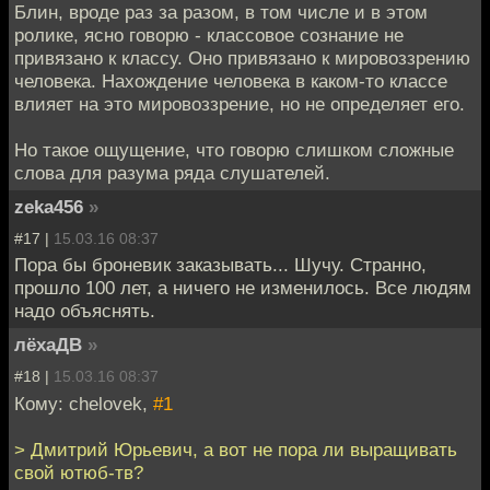
Блин, вроде раз за разом, в том числе и в этом
ролике, ясно говорю - классовое сознание не
привязано к классу. Оно привязано к мировоззрению
человека. Нахождение человека в каком-то классе
влияет на это мировоззрение, но не определяет его.
Но такое ощущение, что говорю слишком сложные
слова для разума ряда слушателей.
zeka456
»
#17 |
15.03.16 08:37
Пора бы броневик заказывать... Шучу. Странно,
прошло 100 лет, а ничего не изменилось. Все людям
надо объяснять.
лёхаДВ
»
#18 |
15.03.16 08:37
Кому: chelovek,
#1
> Дмитрий Юрьевич, а вот не пора ли выращивать
свой ютюб-тв?