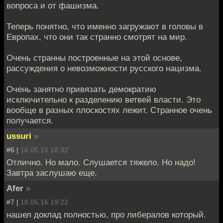
вопроса и от фашизма.
Теперь понятно, что именно загружают в головы в
Европах, что они так странно смотрят на мир.
Очень странны построенные на этой основе,
рассуждения о невозможности русского нацизма.
Очень занятно привязать демократию
исключительно к разделению ветвей власти. Это
вообще в разных плоскостях лежит. Странное очень
получается.
ussuri
»
#6 |
16.05.16 18:32
Отлично. Но мало. Слушается тяжело. Но надо!
Завтра заслушаю еще.
Afer
»
#7 |
16.05.16 19:22
нашел доклад полностью, про либералов который.