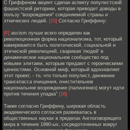
С Гриффином акцент сделан аспекту популистской
фашистской риторики, которая приводит доводы в
пользу "возрождения" соединяемой страны и
этнических людей.
[15]
Согласно Гриффину:
[F]
ascism лучше всего определен как
революционная форма национализма, тот, который
намеревается быть политической, социальной и
этической революцией, сваривая 'людей' в
динамическое национальное сообщество под
новыми элитами, которым придают с героическими
ценностями. Основной миф, который вдохновляет
этот проект, - то, что только популист, движение
транскласса очищения, очистительное
национальное возрождение (палингенез) могут идти
против течения упадка”
[16]
Также согласно Гриффину, широкая область
академического согласия развивалась в
общественных науках в пределах Англоговорящего
мира в течение 1990-ых, сосредоточенных вокруг