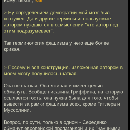
Кому: ussuri,
#39
> Ну определением демократии мой мозг был
контужен. Да и другие термины используемые
автором нуждаются в осмыслении "что автор под
этим подразумевает".
Так терминология фашизма у него ещё более
кривая.
> Посему и вся конструкция, изложенная автором в
моем мозгу получилась шаткая.
Она не шаткая. Она лживая и имеет целью
обмануть. Вообще писанина Гриффина, на которую
ссылается гость, она нужна была для того, чтобы
вывести за рамки фашизма всех, кроме Гитлера и
Муссолини.
Вопрос, по сути, только в одном - Середенко
обманут европейской пропагандой и их "научными