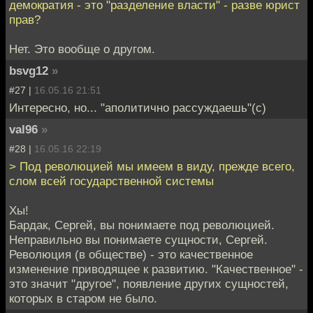
демократия - это "разделение власти" - разве юрист
прав?
Нет. Это вообще о другом.
bsvg12
»
#27 |
16.05.16 21:51
Интересно, но... "аполитично рассуждаешь"(с)
val96
»
#28 |
16.05.16 22:19
> Под революцией мы имеем в виду, прежде всего,
слом всей государственной системы
Хы!
Бардак, Сергей, вы понимаете под революцией.
Неправильно вы понимаете сущности, Сергей.
Революция (в обществе) - это качественное
изменение приводящее к развитию. "Качественное" -
это значит "другое", появление других сущностей,
которых в старом не было.