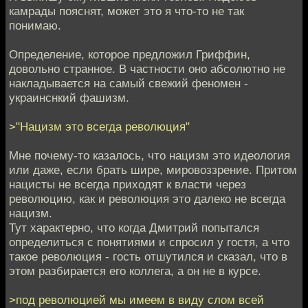
камрады пояснят, может это я что-то не так
понимаю.
Определение, которое предложил Гриффин,
довольно странное. В частности оно абсолютно не
накладывается на самый свежий феномен -
украинснкий фашизм.
>"Нацизм это всегда революция"
Мне почему-то казалось, что нацизм это идеология
или даже, если брать шире, мировоззрение. Притом
нацисты не всегда приходят к власти через
революцию, как и революция это далеко не всегда
нацизм.
Тут характерно, что когда Дмитрий попытался
определиться с понятиями и спросил у гостя, а что
такое революция - гость отшутился и сказал, что в
этом разбирается его коллега, а он не в курсе.
>под революцией мы имеем в виду слом всей