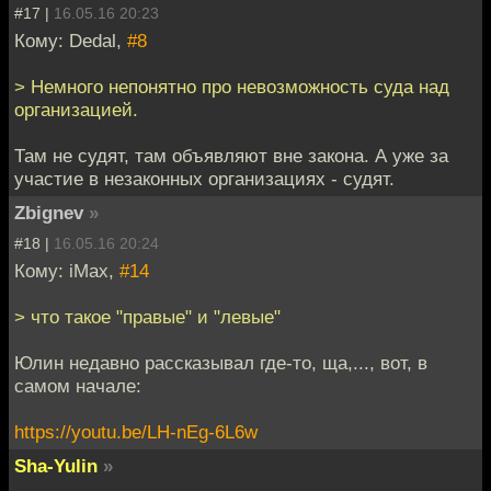
#17 |
16.05.16 20:23
Кому: Dedal,
#8
> Немного непонятно про невозможность суда над
организацией.
Там не судят, там объявляют вне закона. А уже за
участие в незаконных организациях - судят.
Zbignev
»
#18 |
16.05.16 20:24
Кому: iMax,
#14
> что такое "правые" и "левые"
Юлин недавно рассказывал где-то, ща,..., вот, в
самом начале:
https://youtu.be/LH-nEg-6L6w
Sha-Yulin
»