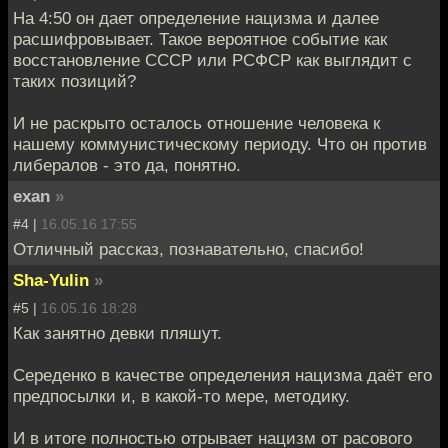
На 4:50 он дает определение нацизма и далее
расшифровывает. Такое вероятное событие как
восстановление СССР или РСФСР как выглядит с
таких позиций?
И не раскрыто осталось отношение человека к
нашему коммунистическому периоду. Что он против
либералов - это да, понятно.
exan
»
#4 |
16.05.16 17:55
Отличный рассказ, познавательно, спасибо!
Sha-Yulin
»
#5 |
16.05.16 18:28
Как занятно девки пляшут.
Середенко в качестве определения нацизма даёт его
предпосылки и, в какой-то мере, методику.
И в итоге полностью отрывает нацизм от расового