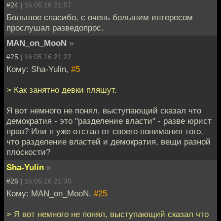
#24 |
16.05.16 21:07
Большое спасибо, с очень большим интересом
прослушал разведопрос.
MAN_on_MooN
»
#25 |
16.05.16 21:22
Кому: Sha-Yulin,
#5
> Как занятно девки пляшут.
Я вот немного не понял, выступающий сказал что
демократия - это "разделение власти" - разве юрист
прав? Или я уже отстал от своего понимания того,
что разделение властей и демократия, вещи разной
плоскости?
Sha-Yulin
»
#26 |
16.05.16 21:30
Кому: MAN_on_MooN,
#25
> Я вот немного не понял, выступающий сказал что