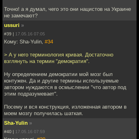
Точно! а я думал, чего это они нацистов на Украине
не замечают?
ussuri
»
#39 |
17.05.16 07:05
Кому: Sha-Yulin,
#34
> А у него терминология кривая. Достаточно
взглянуть на термин "демократия".
Ну определением демократии мой мозг был
контужен. Да и другие термины используемые
автором нуждаются в осмыслении "что автор под
этим подразумевает".
Посему и вся конструкция, изложенная автором в
моем мозгу получилась шаткая.
Sha-Yulin
»
#40 |
17.05.16 07:59