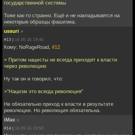
государственной системы
Тоже как-то странно. Ещё и не накладывается на
некоторые образцы фашизма.
ussuri
»
#13 |
16.05.16 19:45
Кому: NoRageRoad,
#12
> Притом нацисты не всегда приходят к власти
через революцию
Ну так он и говорил, что:
>"Нацизм это всегда революция"
Не обязательно приход к власти в результате
революции. Но революция обязательна.
iMax
»
#14 |
16.05.16 19:50