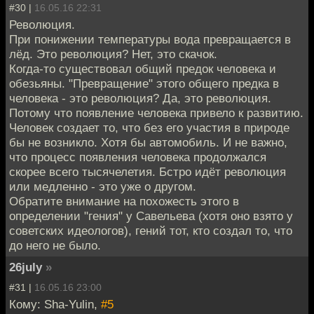
#30 |
16.05.16 22:31
Революция.
При понижении температуры вода превращается в
лёд. Это революция? Нет, это скачок.
Когда-то существовал общий предок человека и
обезьяны. "Превращение" этого общего предка в
человека - это революция? Да, это революция.
Потому что появление человека привело к развитию.
Человек создает то, что без его участия в природе
бы не возникло. Хотя бы автомобиль. И не важно,
что процесс появления человека продолжался
скорее всего тысячелетия. Бстро идёт революция
или медленно - это уже о другом.
Обратите внимание на похожесть этого в
определении "гения" у Савельева (хотя оно взято у
советских идеологов), гений тот, кто создал то, что
до него не было.
26july
»
#31 |
16.05.16 23:00
Кому: Sha-Yulin,
#5