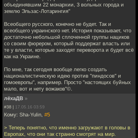
объединявшим 22 монархии, 3 вольных города и
землю Эльзас-Лотарингия"
Всеобщего русского, конечно не будет. Так и
всеобщего украинского нет. История показывает, что
достаточно небольшой сплоченной группы нациков
со своим фюрером, который поддержат власть или
те у власти, которые заходят переворота и будет всё
как на Украине.
По мне, так сегодня вообще легко создать
националистическую идею против "пиндосов" и
гомоевропы", например. Просто "настоящих буйных
мало, вот и нету вожаков"©.
лёхаДВ
»
#38 |
17.05.16 03:59
Кому: Sha-Yulin,
#5
> Теперь понятно, что именно загружают в головы в
Европах, что они так странно смотрят на мир.