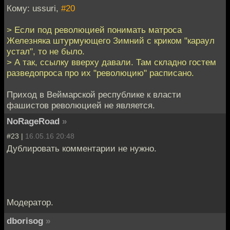
Кому: ussuri,
#20
> Если под революцией понимать матроса
Железняка штурмующего Зимний с криком "караул
устал", то не было.
> А так, ссылку вверху давали. Там складно гостем
разведопроса про их "революцию" расписано.
Приход в Веймарской республике к власти
фашистов революцией не является.
NoRageRoad
»
#23 |
16.05.16 20:48
Дублировать комментарии не нужно.
Модератор.
dborisog
»