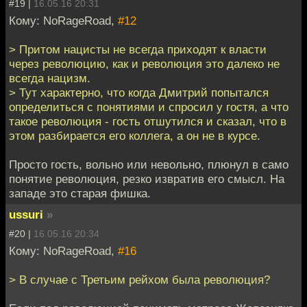
#19 |
16.05.16 20:31
Кому: NoRageRoad,
#12
> Притом нацисты не всегда приходят к власти
через революцию, как и революция это далеко не
всегда нацизм.
> Тут характерно, что когда Дмитрий попытался
определиться с понятиями и спросил у гостя, а что
такое революция - гость отшутился и сказал, что в
этом разбирается его коллега, а он не в курсе.
Просто гость, вольно или невольно, плюнул в само
понятие революция, резко извратив его смысл. На
западе это старая фишка.
ussuri
»
#20 |
16.05.16 20:34
Кому: NoRageRoad,
#16
> В случае с Третьим рейхом была революция?