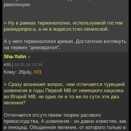
революции.
> Ну в рамках терминологии, используемой гостем
разведопроса, а не в марксистско-ленинской.
А у него терминология кривая. Достаточно взглянуть
на термин "демократия".
Sha-Yulin
»
#35 |
16.05.16 23:36
Кому: 26july,
#31
> Сразу возникает вопрос, чем отличается турецкий
шовинизм в годы Первой МВ от немецкого нацизма
во Второй МВ, не одно ли и то же по сути эти два
явления?
Отличается отсутствием теории расового
превосходства. А шовинизм - он давно известен, как
и геноцид. Обыденное явление, от которого только в