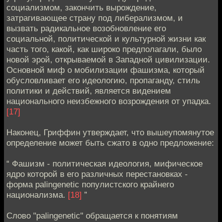
социализмом, закончить вырождение,
затрагивающее страну под либерализмом, и
вызвать радикальное возобновление его
социальной, политической и культурной жизни как
часть того, какой, как широко предполагали, было
новой эрой, открываемой в Западной цивилизации.
Основной миф о мобилизации фашизма, который
обусловливает его идеологию, пропаганду, стиль
политики и действий, является видением
национального неизбежного возрождения от упадка.
[17]
Наконец, Гриффин утверждает, что вышеупомянутое
определение может быть сжато в одно предложение:
“ Фашизм - политическая идеология, мифическое
ядро которой в его различных перестановках -
форма palingenetic популистского крайнего
национализма.
[18]
”
Слово "palingenetic" обращается к понятиям