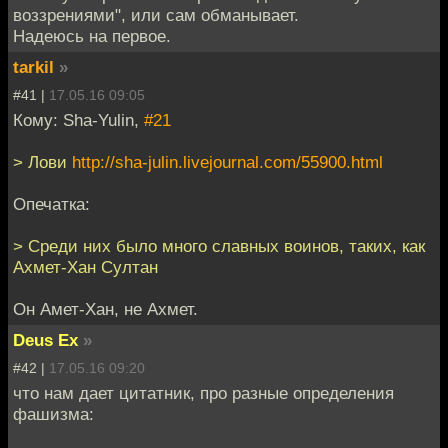
воззрениями", или сам обманывает.
Надеюсь на первое.
tarkil
»
#41 |
17.05.16 09:05
Кому: Sha-Yulin,
#21
> Лови
http://sha-julin.livejournal.com/55900.html
Опечатка:
> Среди них было много славных воинов, таких, как
Ахмет-Хан Султан
Он Амет-Хан, не Ахмет.
Deus Ex
»
#42 |
17.05.16 09:20
что нам дает цитатник, про разные определения
фашизма: