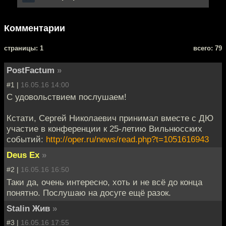
Комментарии
cтраницы: 1
всего: 79
PostFactum
»
#1 |
16.05.16 14:00
С удовольствием послушаем!
Кстати, Сергей Николаевич принимал вместе с ДЮ
участие в конференции к 25-летию Вильнюсских
событий:
http://oper.ru/news/read.php?t=1051616943
Deus Ex
»
#2 |
16.05.16 16:50
Таки да, очень интересно, хоть и не всё до конца
понятно. Послушаю на досуге ещё разок.
Stalin Жив
»
#3 |
16.05.16 17:55