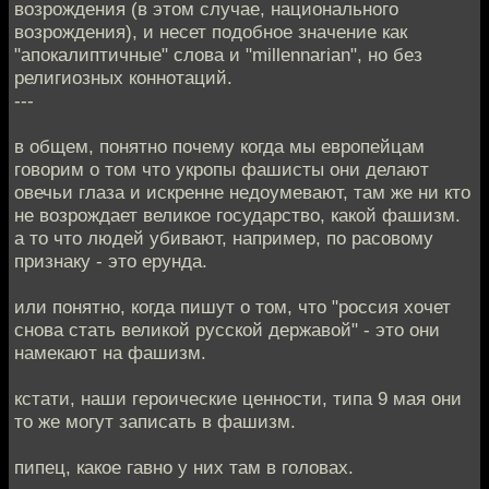
возрождения (в этом случае, национального
возрождения), и несет подобное значение как
"апокалиптичные" слова и "millennarian", но без
религиозных коннотаций.
---
в общем, понятно почему когда мы европейцам
говорим о том что укропы фашисты они делают
овечьи глаза и искренне недоумевают, там же ни кто
не возрождает великое государство, какой фашизм.
а то что людей убивают, например, по расовому
признаку - это ерунда.
или понятно, когда пишут о том, что "россия хочет
снова стать великой русской державой" - это они
намекают на фашизм.
кстати, наши героические ценности, типа 9 мая они
то же могут записать в фашизм.
пипец, какое гавно у них там в головах.