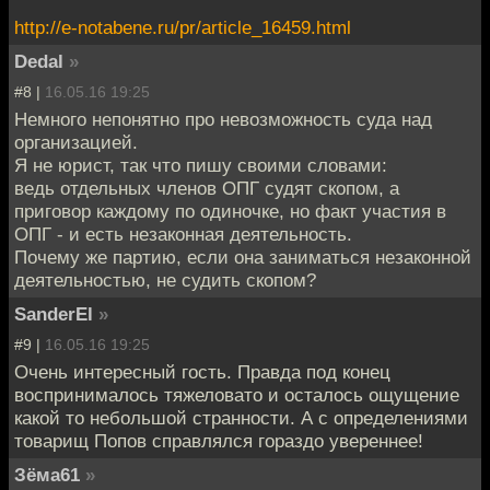
http://e-notabene.ru/pr/article_16459.html
Dedal
»
#8 |
16.05.16 19:25
Немного непонятно про невозможность суда над
организацией.
Я не юрист, так что пишу своими словами:
ведь отдельных членов ОПГ судят скопом, а
приговор каждому по одиночке, но факт участия в
ОПГ - и есть незаконная деятельность.
Почему же партию, если она заниматься незаконной
деятельностью, не судить скопом?
SanderEl
»
#9 |
16.05.16 19:25
Очень интересный гость. Правда под конец
воспринималось тяжеловато и осталось ощущение
какой то небольшой странности. А с определениями
товарищ Попов справлялся гораздо увереннее!
Зёма61
»