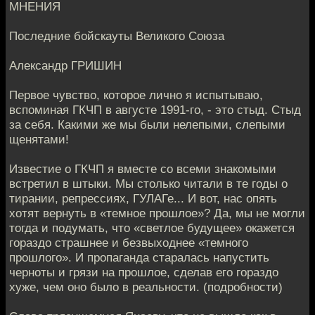
МНЕНИЯ
Последние бойскауты Великого Союза
Александр ГРИШИН
Первое чувство, которое лично я испытываю,
вспоминая ГКЧП в августе 1991-го, - это стыд. Стыд
за себя. Какими же мы были нелепыми, слепыми
щенятами!
Известие о ГКЧП я вместе со всеми знакомыми
встретил в штыки. Мы столько читали в те годы о
тирании, репрессиях, ГУЛАГе... И вот, нас опять
хотят вернуть в «темное прошлое»? Да, мы не могли
тогда и подумать, что «светлое будущее» окажется
гораздо страшнее и безвыходнее «темного
прошлого». И пропаганда старалась напустить
черноты и грязи на прошлое, сделав его гораздо
хуже, чем оно было в реальности. (подробности)