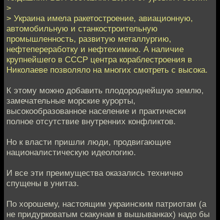
>
> Украина имела ракетостроение, авиационную,
автомобильную и станкостроительную
промышленность, развитую металлургию,
нефтепереработку и нефтехимию. А наличие
крупнейшего в СССР центра кораблестроения в
Николаеве позволяло на многих смотреть с высока.
К этому можно добавить плодороднейшую землю,
замечательные морские курорты,
высокообразованное население и практически
полное отсутствие внутренних конфликтов.
Но к власти пришли люди, продвигающие
националистическую идеологию.
И все эти преимущества оказались технично
спущены в унитаз.
По хорошему, настоящим украинским патриотам (а
не придурковатым скакунам в вышыванках) надо бы