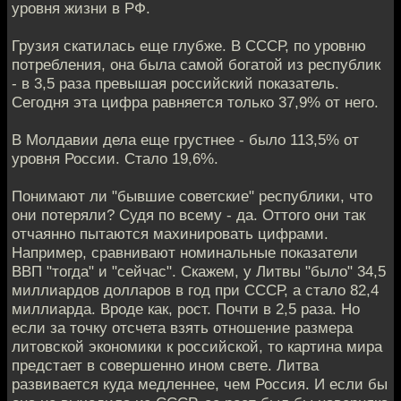
уровня жизни в РФ.
Грузия скатилась еще глубже. В СССР, по уровню
потребления, она была самой богатой из республик
- в 3,5 раза превышая российский показатель.
Сегодня эта цифра равняется только 37,9% от него.
В Молдавии дела еще грустнее - было 113,5% от
уровня России. Стало 19,6%.
Понимают ли "бывшие советские" республики, что
они потеряли? Судя по всему - да. Оттого они так
отчаянно пытаются махинировать цифрами.
Например, сравнивают номинальные показатели
ВВП "тогда" и "сейчас". Скажем, у Литвы "было" 34,5
миллиардов долларов в год при СССР, а стало 82,4
миллиарда. Вроде как, рост. Почти в 2,5 раза. Но
если за точку отсчета взять отношение размера
литовской экономики к российской, то картина мира
предстает в совершенно ином свете. Литва
развивается куда медленнее, чем Россия. И если бы