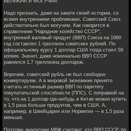
ВЕЛИКИЙ И МОГУЧИЙ
Надо признать, даже на закате своей истории, со
всеми внутренними проблемами, Советский Союз
действительно был могучим. Как говорится в
справочнике "Народное хозяйство СССР",
внутренний валовый продукт (ВВП) Союза на 1990
год составлял 1 триллион советских рублей. По
официальному курсу 1 доллар США тогда стоил 59
копеек. Значит, даже номинально ВВП СССР
равнялся 1,7 триллиона долларов.
Впрочем, советский рубль не был свободно
конвертируем. А в мировой экономике принято
считать истинный размер ВВП по паритету
покупательской способности (ППС). С поправкой на
то, что на 1 доллар где-нибудь в Китае можно купить
в 1,5 раза больше продуктов, чем в США. А,
например, в Швейцарии или Норвегии — в 1,5 раза
меньше.
Поэтому аналитики МВФ считают, что ВВП СССР, по