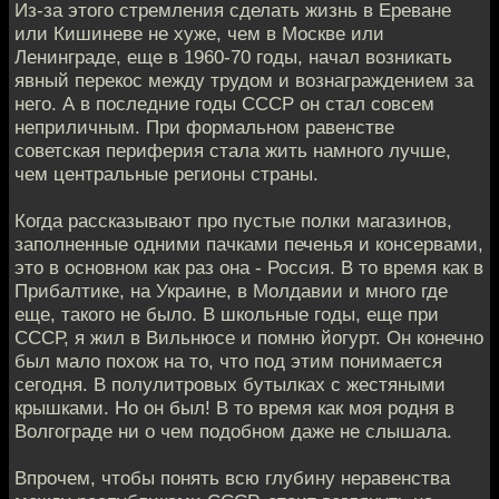
Из-за этого стремления сделать жизнь в Ереване
или Кишиневе не хуже, чем в Москве или
Ленинграде, еще в 1960-70 годы, начал возникать
явный перекос между трудом и вознаграждением за
него. А в последние годы СССР он стал совсем
неприличным. При формальном равенстве
советская периферия стала жить намного лучше,
чем центральные регионы страны.
Когда рассказывают про пустые полки магазинов,
заполненные одними пачками печенья и консервами,
это в основном как раз она - Россия. В то время как в
Прибалтике, на Украине, в Молдавии и много где
еще, такого не было. В школьные годы, еще при
СССР, я жил в Вильнюсе и помню йогурт. Он конечно
был мало похож на то, что под этим понимается
сегодня. В полулитровых бутылках с жестяными
крышками. Но он был! В то время как моя родня в
Волгограде ни о чем подобном даже не слышала.
Впрочем, чтобы понять всю глубину неравенства