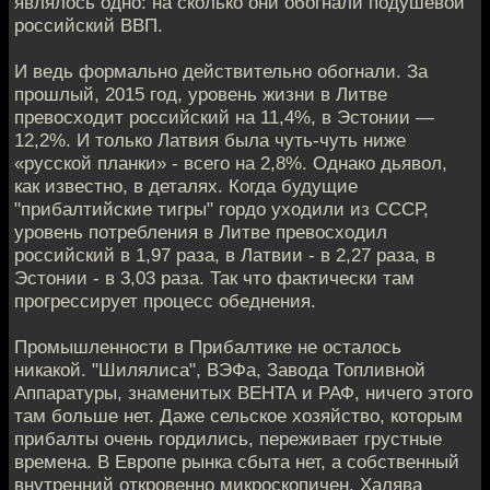
являлось одно: на сколько они обогнали подушевой
российский ВВП.
И ведь формально действительно обогнали. За
прошлый, 2015 год, уровень жизни в Литве
превосходит российский на 11,4%, в Эстонии —
12,2%. И только Латвия была чуть-чуть ниже
«русской планки» - всего на 2,8%. Однако дьявол,
как известно, в деталях. Когда будущие
"прибалтийские тигры" гордо уходили из СССР,
уровень потребления в Литве превосходил
российский в 1,97 раза, в Латвии - в 2,27 раза, в
Эстонии - в 3,03 раза. Так что фактически там
прогрессирует процесс обеднения.
Промышленности в Прибалтике не осталось
никакой. "Шилялиса", ВЭФа, Завода Топливной
Аппаратуры, знаменитых ВЕНТА и РАФ, ничего этого
там больше нет. Даже сельское хозяйство, которым
прибалты очень гордились, переживает грустные
времена. В Европе рынка сбыта нет, а собственный
внутренний откровенно микроскопичен. Халява