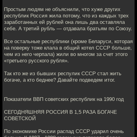
Простым людям не объяснили, что хуже других
республик Россия жила потому, что из каждых трех
заработанных ей рублей она лишь два оставляла
себе. А третий рубль — отдавала братьям по Союзу.
Все остальные республики (кроме Беларуси, которая
на поверку тоже клала в общий котел СССР больше,
чем из него черпала) жили во многом за счет этого
«третьего русского рубля».
Так кто же из бывших респулик СССР стал жить
богаче, а кто беднее? Давайте подведем итог.
Показатели ВВП советских республик на 1990 год
СЕГОДНЯШНЯЯ РОССИЯ В 1,5 РАЗА БОГАЧЕ
СОВЕТСКОЙ
По экономике России распад СССР ударил очень