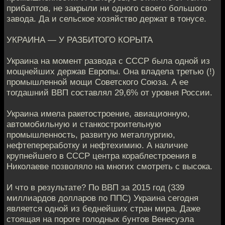
прибалтов, не закрыли ни одного своего большого
завода. Да и сельское хозяйство держат в тонусе.
УКРАИНА — У РАЗБИТОГО КОРЫТА
Украина на момент развода с СССР была одной из
мощнейших держав Европы. Она владела третью (!)
промышленной мощи Советского Союза. А ее
тогдашний ВВП составлял 29,6% от уровня России.
Украина имела ракетостроение, авиационную,
автомобильную и станкостроительную
промышленность, развитую металлургию,
нефтепереработку и нефтехимию. А наличие
крупнейшего в СССР центра кораблестроения в
Николаеве позволяло на многих смотреть с высока.
И что в результате? По ВВП за 2015 год (339
миллиардов долларов по ППС) Украина сегодня
является одной из беднейших стран мира. Даже
стоящая на пороге голодных бунтов Венесуэла