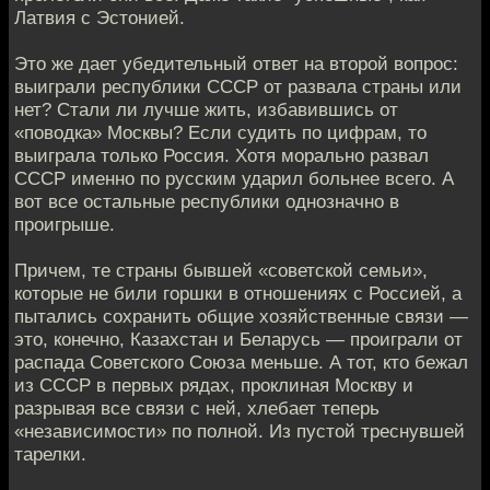
Латвия с Эстонией.
Это же дает убедительный ответ на второй вопрос:
выиграли республики СССР от развала страны или
нет? Стали ли лучше жить, избавившись от
«поводка» Москвы? Если судить по цифрам, то
выиграла только Россия. Хотя морально развал
СССР именно по русским ударил больнее всего. А
вот все остальные республики однозначно в
проигрыше.
Причем, те страны бывшей «советской семьи»,
которые не били горшки в отношениях с Россией, а
пытались сохранить общие хозяйственные связи —
это, конечно, Казахстан и Беларусь — проиграли от
распада Советского Союза меньше. А тот, кто бежал
из СССР в первых рядах, проклиная Москву и
разрывая все связи с ней, хлебает теперь
«независимости» по полной. Из пустой треснувшей
тарелки.