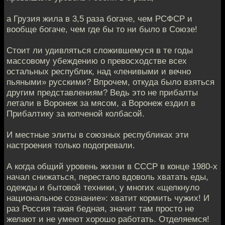
а Грузия жила в 3,5 раза богаче, чем РСФСР и
вообще богаче, чем где бы то ни было в Союзе!
Стоит ли удивляться сложившемуся в те годы
массовому убеждению о превосходстве всех
остальных республик, над «ленивыми и вечно
пьяными» русскими? Впрочем, откуда было взяться
другим представлениям? Ведь это не прибалты
летали в Воронеж за мясом, а Воронеж ездил в
Прибалтику за копченой колбасой.
И местные элиты в союзных республиках эти
настроения только подогревали.
А когда общий уровень жизни в СССР в конце 1980-х
начал снижаться, перестало вдоволь хватать еды,
одежды и бытовой техники, у многих «щелкнуло
национальное сознание»: хватит кормить чужих! И
раз Россия такая бедная, значит там просто не
желают и не умеют хорошо работать. Отделяемся!