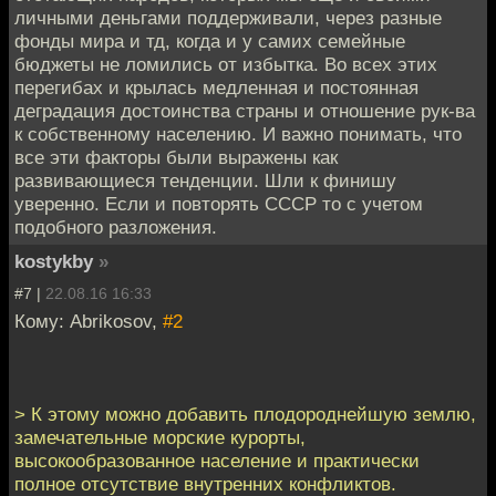
личными деньгами поддерживали, через разные
фонды мира и тд, когда и у самих семейные
бюджеты не ломились от избытка. Во всех этих
перегибах и крылась медленная и постоянная
деградация достоинства страны и отношение рук-ва
к собственному населению. И важно понимать, что
все эти факторы были выражены как
развивающиеся тенденции. Шли к финишу
уверенно. Если и повторять СССР то с учетом
подобного разложения.
kostykby
»
#7 |
22.08.16 16:33
Кому: Abrikosov,
#2
> К этому можно добавить плодороднейшую землю,
замечательные морские курорты,
высокообразованное население и практически
полное отсутствие внутренних конфликтов.