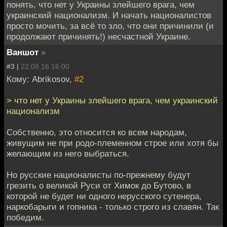
понять, что нет у Украины злейшего врага, чем
украинский национализм. И начать националистов
просто мочить, за всё то зло, что они причинили (и
продолжают причинять!) несчастной Украине.
Ваншот
»
#3 |
22.08.16 16:00
Кому: Abrikosov,
#2
> что нет у Украины злейшего врага, чем украинский
национализм
Собственно, это относится ко всем народам,
живущим не при родо-племенном строе или хотя бы
желающим из него выбраться.
Но русские националисты по-прежнему будут
грезить о великой Руси от Химок до Бутово, в
которой не будет ни одного нерусского сутенера,
наркобарыги и гопника - только строго из славян. Так
победим.