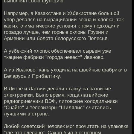
выполнял свою функцию.
Например, в Казахстане и Узбекистане большой
упор делался на выращивании зерна и хлопка, так
как их климатические условия к тому подходили
гораздо лучше, чем горные склоны Грузии и
Армении или болота белорусского Полесья.
А узбекский хлопок обеспечивал сырьем уже
ткацкие фабрики "города невест" Иваново.
А из Иваново ткань уходила на швейные фабрики в
Беларусь и Прибалтику.
В Литве и Латвии делали ставку на развитие
электроники. Было время, когда латвийские
радиоприемники ВЭФ, литовские холодильники
"Снайге" и телевизоры "Шилялис" считались
лучшими в стране.
Любой советский человек мог прочитать на упаковке
"где это сделано". Сахар был в основном