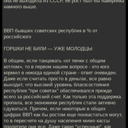
она не выходила из СССР, ее рост был бы наверняка
намного выше.
ВВП бывших советских республик в % от
российского
ГОРШКИ НЕ БИЛИ — УЖЕ МОЛОДЦЫ
В общем, если танцевать «от печки с общим
котлом», то в первом нашем вопросе - кто кого
кормил в некогда единой стране - ответ очевиден.
Даже если считать просто в деньгах, все равно
выходит, что высокий уровень благосостояния
республик "при советах" обеспечивался прежде
всего за российский счет. Как только эта поддержка
пропала, все экономики республик стали активно
сдуваться. Причем, если некоторые в общих
цифрах ВВП как бы ростом еще похвастаться могут,
то в пересчете на душу населения мимо кассы
пролетели они все. Даже такие "успешные", как