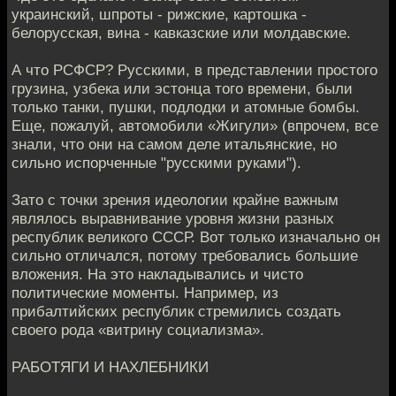
украинский, шпроты - рижские, картошка -
белорусская, вина - кавказские или молдавские.
А что РСФСР? Русскими, в представлении простого
грузина, узбека или эстонца того времени, были
только танки, пушки, подлодки и атомные бомбы.
Еще, пожалуй, автомобили «Жигули» (впрочем, все
знали, что они на самом деле итальянские, но
сильно испорченные "русскими руками").
Зато с точки зрения идеологии крайне важным
являлось выравнивание уровня жизни разных
республик великого СССР. Вот только изначально он
сильно отличался, потому требовались большие
вложения. На это накладывались и чисто
политические моменты. Например, из
прибалтийских республик стремились создать
своего рода «витрину социализма».
РАБОТЯГИ И НАХЛЕБНИКИ