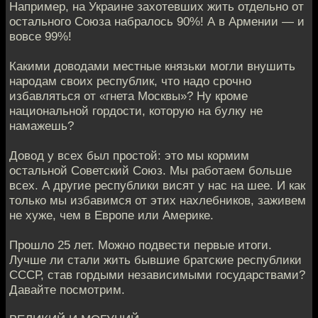
Например, на Украине захотевших жить отдельно от
остального Союза набралось 90%! А в Армении — и
вовсе 99%!
Какими доводами местные князьки могли внушить
народам своих республик, что надо срочно
избавляться от «гнета Москвы»? Ну кроме
национальной гордости, которую на булку не
намажешь?
Довод у всех был простой: это мы кормим
остальной Советский Союз. Мы работаем больше
всех. А другие республики висят у нас на шее. И как
только мы избавимся от этих нахлебников, заживем
не хуже, чем в Европе или Америке.
Прошло 25 лет. Можно подвести первые итоги.
Лучше ли стали жить бывшие братские республики
СССР, став гордыми независимыми государствами?
Давайте посмотрим.