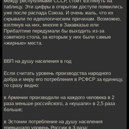
между республиками СССР, стоит взглянуть на
таблицу. Эти цифры в открытом доступе появились
уже после распада Союза. И очень жаль, что их
скрывали по идеологическим причинам. Возможно,
взглянув на них, многие в Закавказье или
Прибалтике передумали бы выходить из-за
советкого стола, за которым у них были самые
«жирные» места.
ВВП на душу населения в год
Если считать уровень производства народного
добра и меру его потребления в РСФСР за единицу,
то сразу видно:
в Армении производили на каждого человека в 2
раза меньше российского, а «кушали» в 2,5 раза
больше;
в Эстонии потребление на душу населения
превышало уровень России в 3 раза;