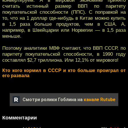
считать истинный размер ВВП по паритету
покупательской способности (ППС). С поправкой на
то, что на 1 доллар где-нибудь в Китае можно купить
в 1,5 раза больше продуктов, чем в США. А,
например, в Швейцарии или Норвегии — в 1,5 раза
меньше.
Поэтому аналитики МВФ считают, что ВВП СССР, по
паритету покупательской способности, в 1990 году
составлял $2,7 триллиона. Или 12,1% от мирового!
Кто кого кормил в СССР и кто больше проиграл от
его развала
Смотри ролики Гоблина на
канале Rutube
Комментарии