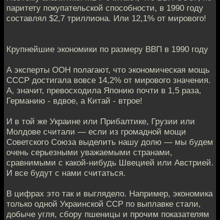
паритету покупательской способности, в 1990 году
составлял $2,7 триллиона. Или 12,1% от мирового!
Крупнейшие экономики по размеру ВВП в 1990 году
А эксперты ООН полагают, что экономическая мощь
СССР достигала вовсе 14,2% от мирового значения.
А, значит, превосходила Японию почти в 1,5 раза,
Германию - вдвое, а Китай - втрое!
И в той же Украине или Прибалтике, Грузии или
Молдове считали — если из громадной мощи
Советского Союза выделить нашу долю — мы будем
очень серьезными уважаемыми странами,
сравнимыми с какой-нибудь Швецией или Австрией.
И все будут с нами считаться.
В цифрах это так и выглядело. Например, экономика
только одной Украинской ССР по выплавке стали,
добыче угля, сбору пшеницы и прочим показателям