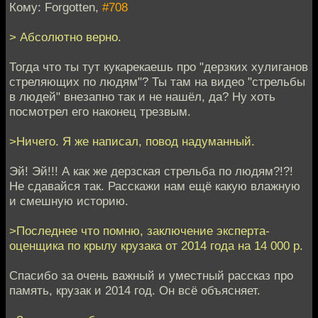
Кому: Forgotten,
#708
> Абсолютно верно.
Тогда что ты тут кукарекаешь про "дерзких хулиганов
стреляющих по людям"? Ты там на видео "стрельбы
в людей" внезапно так и не нашёл, да? Ну хоть
посмотрел его наконец трезвым.
>Ничего. Я же написал, повод надуманный.
Эй! Эй!!! А как же дерзская стрельба по людям?!?!
Не сдавайся так. Расскажи нам ещё какую влажную
и смешную историю.
>Последнее что помню, заключение эксперта-
оценщика по крылу крузака от 2014 года на 14 000 р.
Спасибо за очень важный и уместный рассказ про
память, крузак и 2014 год. Он всё объясняет.