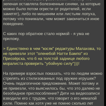
зеленая оставляла болезненные синяки, за которые
можно было потом огрести от родителей, если
заметят), либо по мишеням или листьям лопуха,
потому что понимали, чем может закончиться иное
поведение.
С каких пор обратное стало нормой - я ума не
приложу.
> Единствено в чем "косяк" редактуры Малахова, то
не привезли этот "оленебой Натти Бампо" из
Приозёрска, что б на толстой заднице любого
моралиста проверить “убойную силу“)))!
На примере взрослых показать, что по людям можно
стрелять из стилизованных под оружие игрушек?
Очень педагогичное предложение. Может потому и
не привезли, что выяснилось бы, что это далеко не
безобидное приспособление? Дети на видеозаписи
взводили его с трудом, что говорит о его немалой
силе. Помню как хотя уже не помню сколько лет