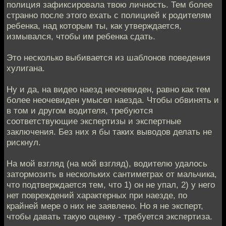
полиция зафиксировала твою личность. Тем более
странно после этого ехать с полицией к родителям
ребенка, над которым ты, как утверждается,
измывался, чтобы им ребенка сдать.
Это несколько выбивается из шаблонов поведения
хулигана.
Ну и да, на видео наезд неочевиден, равно как тем
более неочевиден умысел наезда. Чтобы обвинять и
в том и другом водителя, требуются
соответствующие экспертизы и экспертные
заключения. Без них я бы таких выводов делать не
рискнул.
На мой взгляд (на мой взгляд), водителю удалось
затормозить в нескольких сантиметрах от мальчика,
что подтверждается тем, что 1) он не упал, 2) у него
нет повреждений характерных при наезде, по
крайней мере о них не заявлено. Но я не эксперт,
чтобы давать такую оценку - требуется экспертиза.