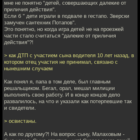
мне не понятно “детей, совершающих далекие от
приличия действия".
Если б " дети играли в подвале в гестапо. Зверски
замучен сантехник Потапов".
Это понятно, но когда игра детей не на проезжей
части стало считаться "далекие от приличия
действия"?!
> как ДТП с участием сына водителя 10 лет назад, в
котором отец участия не принимал, связано с
нынешним случаем
Как понял я, папа в том деле, был главным
решальщиком. Бегал, орал, мешал милиции
выполнять свою работу. И в конце концов дело
развалилось, на что и указали как потерпевшие так
и свидетели.
> освистаны.
А как по другому?! На вопрос сыну, Малаховым -