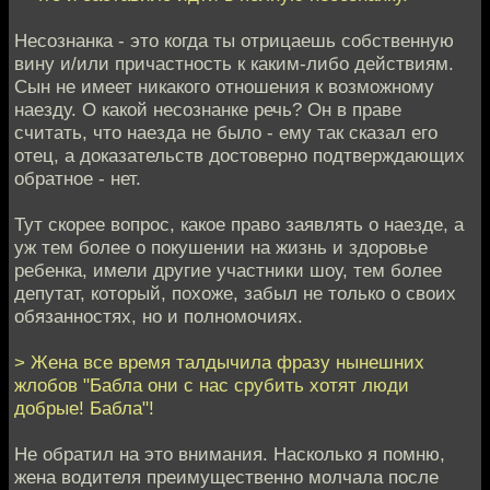
Несознанка - это когда ты отрицаешь собственную
вину и/или причастность к каким-либо действиям.
Сын не имеет никакого отношения к возможному
наезду. О какой несознанке речь? Он в праве
считать, что наезда не было - ему так сказал его
отец, а доказательств достоверно подтверждающих
обратное - нет.
Тут скорее вопрос, какое право заявлять о наезде, а
уж тем более о покушении на жизнь и здоровье
ребенка, имели другие участники шоу, тем более
депутат, который, похоже, забыл не только о своих
обязанностях, но и полномочиях.
> Жена все время талдычила фразу нынешних
жлобов "Бабла они с нас срубить хотят люди
добрые! Бабла"!
Не обратил на это внимания. Насколько я помню,
жена водителя преимущественно молчала после