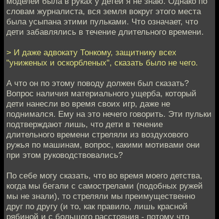
моделей была в руках у детей я не знаю. Однако по
словам журналиста, вся земля вокруг этого места
была усыпана этими пульками. Что означает, что
дети забавлялись в течение длительного времени.
> И даже адвокату Тонкому, защитнику всех
"униженых и оскорбленых", сказать было не чего.
А что он по этому поводу должен был сказать?
Вопрос наличия материального ущерба, который
дети нанесли во время своих игр, даже не
поднимался. Ему на это нечего говорить. Эти пульки
подтверждают лишь, что дети в течение
длительного времени стреляли из воздухового
ружья по машинам, вопрос, какими мотивами они
при этом руководствовались?
По себе могу сказать, что во время моего детства,
когда мы бегали с самострелами (подобных ружей
мы не знали), то стреляли мы преимущественно
друг по другу (и то, как правило, лишь красной
рябиной и с большого расстояния - потому что