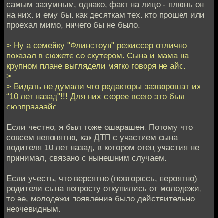
самым разумным, однако, факт на лицо - плюнь он
на них, и ему бы, как десяткам тех, кто прошел или
проехал мимо, ничего бы не было.
> Ну а семейку "Флинстоун" режиссер отлично
показал в сюжете со скутером. Сына и мама на
крупном плане выглядели мягко говоря не айс.
>
> Видать не думали что редакторы разворошат их
“10 лет назад"!!! Для них скорее всего это был
сюрпраааайс
Если честно, я был тоже ошарашен. Потому что
совсем непонятно, как ДТП с участием сына
водителя 10 лет назад, в котором отец участия не
принимал, связано с нынешним случаем.
Если учесть, что вероятно (повторюсь, вероятно)
родители сына попросту откупились от молодежи,
то ее, молодежи появление было действительно
неочевидным.