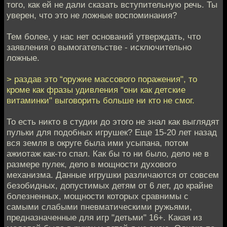
того, как ей не дали сказать вступительную речь. Ты
уверен, что это не ложные воспоминания?
Тем более, у нас нет оснований утверждать, что
заявления о вымогательстве - исключительно
ложные.
> раздав это “оружие массового поражения", то
кроме как фразы удивления “они как детские
витаминки" выговорить больше ни кто не смог.
То есть никто в студии до этого не знал как выглядят
пульки для подобных игрушек? Еще 15-20 лет назад
вся земля в округе была ими усыпана, потом
ажиотаж как-то спал. Как бы то ни было, дело не в
размере пулек, дело в мощности духового
механизма. Данные игрушки различаются от совсем
безобидных, допустимых детям от 6 лет, до крайне
болезненных, мощности которых сравнимы с
самыми слабыми пневматическими ружьями,
предназначенные для игр "детьми" 16+. Какая из