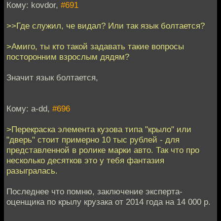
Кому: kovdor,
#691
>>Где служил, че видал? Или так язык болтается?
>Амиго, ты кто такой задавать такие вопросы
посторонним взрослым дядям?
Значит язык болтается,
Кому: a-dd,
#696
>Перекраска элемента кузова типа "крыло" или
"дверь" стоит примерно 10 тыс рублей - для
представленной в ролике марки авто. Так что про
несколько десятков это у тебя фантазия
разыгралась.
Последнее что помню, заключение эксперта-
оценщика по крылу крузака от 2014 года на 14 000 р.