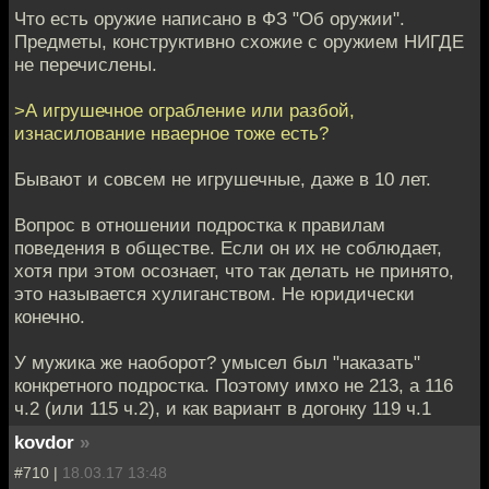
Что есть оружие написано в ФЗ "Об оружии".
Предметы, конструктивно схожие с оружием НИГДЕ
не перечислены.
>А игрушечное ограбление или разбой,
изнасилование нваерное тоже есть?
Бывают и совсем не игрушечные, даже в 10 лет.
Вопрос в отношении подростка к правилам
поведения в обществе. Если он их не соблюдает,
хотя при этом осознает, что так делать не принято,
это называется хулиганством. Не юридически
конечно.
У мужика же наоборот? умысел был "наказать"
конкретного подростка. Поэтому имхо не 213, а 116
ч.2 (или 115 ч.2), и как вариант в догонку 119 ч.1
kovdor
»
#710 |
18.03.17 13:48