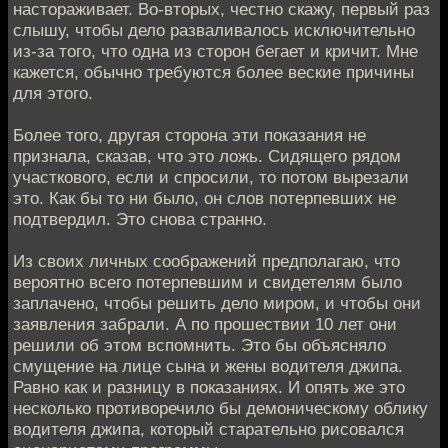
настораживает. Во-вторых, честно скажу, первый раз
слышу, чтобы дело разваливалось исключительно
из-за того, что одна из сторон бегает и кричит. Мне
кажется, обычно требуются более веские причины
для этого.
Более того, другая сторона эти показания не
признала, сказав, что это ложь. Сидящего рядом
участкового, если и спросили, то потом вырезали
это. Как бы то ни было, он слов потерпевших не
подтвердил. Это снова странно.
Из своих личных соображений предполагаю, что
вероятно всего потерпевшим и свидетелям было
заплачено, чтобы решить дело миром, и чтобы они
заявления забрали. А по прошествии 10 лет они
решили об этом вспомнить. Это бы объясняло
смущение на лице сына и жены водителя джипа.
Равно как и разницу в показаниях. И опять же это
несколько противоречило бы демоническому облику
водителя джипа, который старательно рисовался