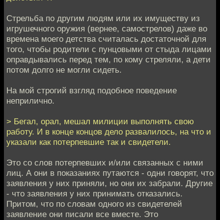
Стрельба по другим людям или их имуществу из
игрушечного оружия (вернее, самострелов) даже во
времена моего детства считалась достаточной для
того, чтобы родители с пунцовыми от стыда лицами
оправдывались перед тем, по кому стреляли, а дети
потом долго не могли сидеть.
На мой строгий взгляд подобное поведение
неприлично.
> Бегал, орал, мешал милиции выполнять свою
работу. И в конце концов дело развалилось, на что и
указали как потерпевшие так и свидетели.
Это со слов потерпевших и/или связанных с ними
лиц. А они в показаниях путаются - одни говорят, что
заявления у них приняли, но они их забрали. Другие
- что заявления у них принимать отказались.
Притом, что по словам одного из свидетелей
заявление они писали все вместе. Это