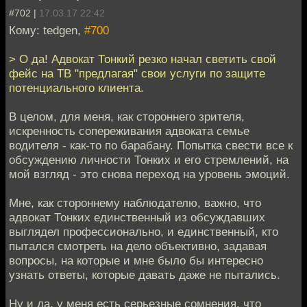
#702 |
17.03.17 22:42
Кому: tedgen,
#700
> О да! Адвокат Тонкий резко начал светить свой
фейс на ТВ "предлагая" свои услуги по защите
потенциального клиента.
В целом, для меня, как стороннего зрителя,
искренность сопереживания адвоката семье
водителя - как-то по барабану. Попытка свести все к
обсуждению личности Тонких и его стремлений, на
мой взгляд - это снова переход на уровень эмоций.
Мне, как стороннему наблюдателю, важно, что
адвокат Тонких единственный из обсуждавших
выглядел профессионально, и единственный, кто
пытался смотреть на дело объективно, задавая
вопросы, на которые и мне было бы интересно
узнать ответы, которые давать даже не пытались.
Ну и да, у меня есть серьезные сомнения, что