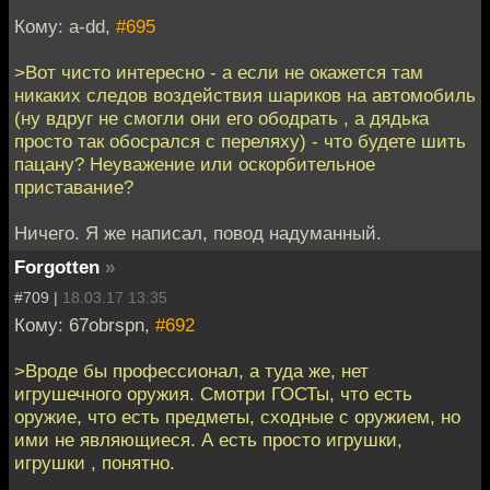
Кому: a-dd,
#695
>Вот чисто интересно - а если не окажется там
никаких следов воздействия шариков на автомобиль
(ну вдруг не смогли они его ободрать , а дядька
просто так обосрался с переляху) - что будете шить
пацану? Неуважение или оскорбительное
приставание?
Ничего. Я же написал, повод надуманный.
Forgotten
»
#709 |
18.03.17 13:35
Кому: 67obrspn,
#692
>Вроде бы профессионал, а туда же, нет
игрушечного оружия. Смотри ГОСТы, что есть
оружие, что есть предметы, сходные с оружием, но
ими не являющиеся. А есть просто игрушки,
игрушки , понятно.