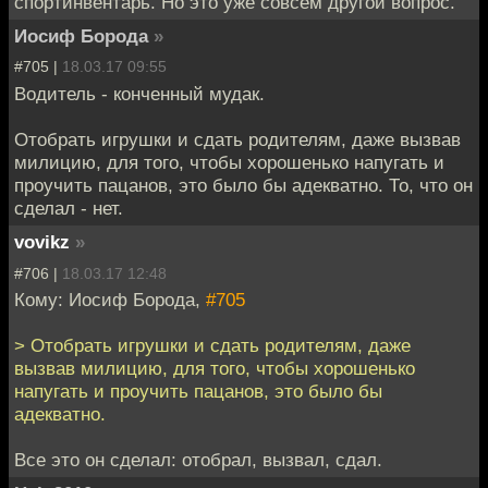
спортинвентарь. Но это уже совсем другой вопрос.
Иосиф Борода
»
#705 |
18.03.17 09:55
Водитель - конченный мудак.
Отобрать игрушки и сдать родителям, даже вызвав
милицию, для того, чтобы хорошенько напугать и
проучить пацанов, это было бы адекватно. То, что он
сделал - нет.
vovikz
»
#706 |
18.03.17 12:48
Кому: Иосиф Борода,
#705
> Отобрать игрушки и сдать родителям, даже
вызвав милицию, для того, чтобы хорошенько
напугать и проучить пацанов, это было бы
адекватно.
Все это он сделал: отобрал, вызвал, сдал.