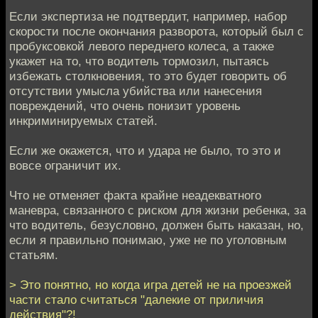
Если экспертиза не подтвердит, например, набор
скорости после окончания разворота, который был с
пробуксовкой левого переднего колеса, а также
укажет на то, что водитель тормозил, пытаясь
избежать столкновения, то это будет говорить об
отсутствии умысла убийства или нанесения
повреждений, что очень понизит уровень
инкриминируемых статей.
Если же окажется, что и удара не было, то это и
вовсе ограничит их.
Что не отменяет факта крайне неадекватного
маневра, связанного с риском для жизни ребенка, за
что водитель, безусловно, должен быть наказан, но,
если я правильно понимаю, уже не по уголовным
статьям.
> Это понятно, но когда игра детей не на проезжей
части стало считаться "далекие от приличия
действия"?!