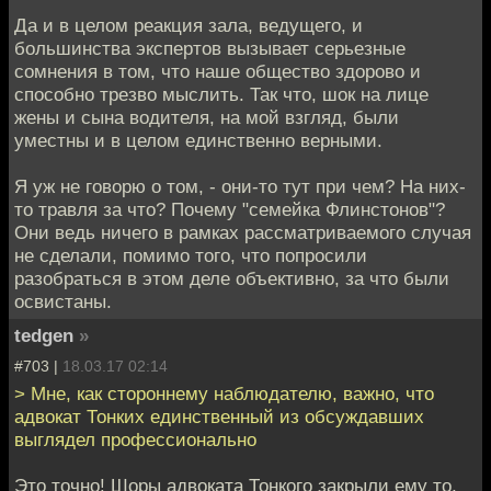
Да и в целом реакция зала, ведущего, и
большинства экспертов вызывает серьезные
сомнения в том, что наше общество здорово и
способно трезво мыслить. Так что, шок на лице
жены и сына водителя, на мой взгляд, были
уместны и в целом единственно верными.
Я уж не говорю о том, - они-то тут при чем? На них-
то травля за что? Почему "семейка Флинстонов"?
Они ведь ничего в рамках рассматриваемого случая
не сделали, помимо того, что попросили
разобраться в этом деле объективно, за что были
освистаны.
tedgen
»
#703 |
18.03.17 02:14
> Мне, как стороннему наблюдателю, важно, что
адвокат Тонких единственный из обсуждавших
выглядел профессионально
Это точно! Шоры адвоката Тонкого закрыли ему то,