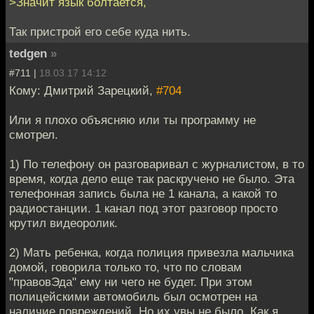
>Значит язык болтается,
Так пристрой его себе куда нить.
tedgen
»
#711 |
18.03.17 14:12
Кому: Дмитрий Зарецкий,
#704
Или я плохо объясняю или ты программу не
смотрел.
1) По телефону он разговаривал с журналистом, в то
время, когда дело еще так раскручено не было. Эта
телефонная запись была не 1 канала, а какой то
радиостанции. 1 канал под этот разговор просто
крутил видеоролик.
2) Мать ребенка, когда полиция привезла мальчика
домой, говорила только то, что по словам
"правовЭда" ему ни чего не будет. При этом
полицейскими автомобиль был осмотрен на
наличие повреждений. Но их увы не было. Как я