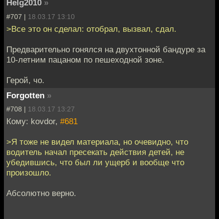
Helg2010
»
#707 |
18.03.17 13:10
>Все это он сделал: отобрал, вызвал, сдал.
Предварительно гонялся на двухтонной бандуре за
10-летним пацаном по пешеходной зоне.
Герой, чо.
Forgotten
»
#708 |
18.03.17 13:27
Кому: kovdor,
#681
>Я тоже не видел материала, но очевидно, что
водитель начал пресекать действия детей, не
убедившись, что был ли ущерб и вообще что
произошло.
Абсолютно верно.