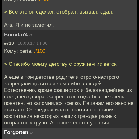
> Все это он сделал: отобрал, вызвал, сдал.
Ага. Я и не заметил.
Boroda74
»
#713 |
18.03.17 14:36
Кому: beria,
#100
> Спасибо моему детству с оружием из веток
А ещё в том детстве родители строго-настрого
запрещали целиться чем либо в людей.
Естественно, кроме фашистов и белогвардейцев из
соседнего двора. Запрет этот тогда был не очень
понятен, но запомнился крепко. Пацанам его явно не
хватало. Очередная иллюстрация состояния
воспитания некоторых наших граждан разных
возрастных групп. А точнее его отсутствия.
Forgotten
»