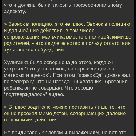
что и должны были закрыть профессиональному
адвокату.
> Звонок в полицию, это не плюс. Звонок в полицию
и дальнейшие действия, в том числе
сопровождения мальчика вместе с полицейскими до
родителей, - это свидетельство в пользу отсутствия
хулиганских побуждений
Хулиганка была совершена до этого, когда он
устроил "охоту на волков, на серых хищников
матерых и щенков“. При этом "правовЭд" доказывал
по телефону, что ни наезда, ни хватания- бросания
ребенка он не совершал. Что хорошо
“подтверждалось" видео.
> В плюс водителю можно поставить лишь то, что
он не проехал мимо детей, совершающих далекие
от приличия действия.
Не придираясь к словам и выражениям, но вот это