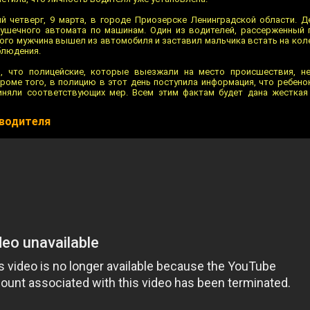
 четверг, 9 марта, в городе Приозерске Ленинградской области. Д
рушечного автомата по машинам. Один из водителей, рассерженный 
того мужчина вышел из автомобиля и заставил мальчика встать на ко
блюдения.
и, что полицейские, которые выезжали на место происшествия, н
Кроме того, в полицию в этот день поступила информация, что ребен
иняли соответствующих мер. Всем этим фактам будет дана жесткая
 водителя