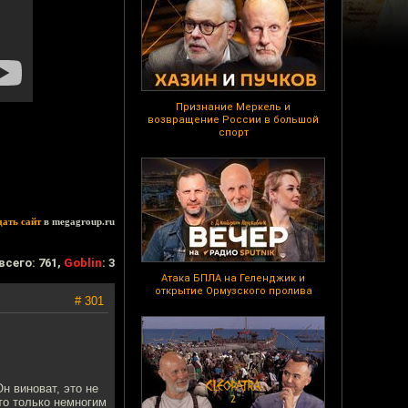
Признание Меркель и
возвращение России в большой
спорт
дать сайт
в megagroup.ru
всего: 761,
Goblin
: 3
Атака БПЛА на Геленджик и
открытие Ормузского пролива
# 301
н виноват, это не
то только немногим