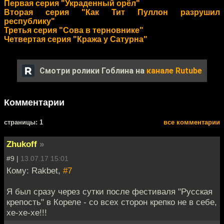
Первая серия "Украденный орёл"
Вторая серия "Как Тит Пуллон разрушил
республику"
Третья серия "Сова в терновнике"
Четвертая серия "Кража у Сатурна"
Смотри ролики Гоблина на
канале Rutube
Комментарии
cтраницы: 1
все комментарии
Zhukoff
»
#9 |
13.07.17 15:01
Кому: Rakbet,
#7
Я был сразу через сутки после фестиваля "Русская
крепость" в Кореле - со всех сторон крепко не в себе,
хе-хе-хе!!!