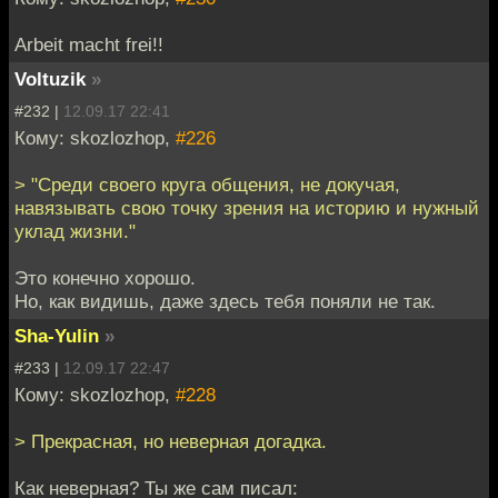
Arbeit macht frei!!
Voltuzik
»
#232 |
12.09.17 22:41
Кому: skozlozhop,
#226
> "Среди своего круга общения, не докучая,
навязывать свою точку зрения на историю и нужный
уклад жизни."
Это конечно хорошо.
Но, как видишь, даже здесь тебя поняли не так.
Sha-Yulin
»
#233 |
12.09.17 22:47
Кому: skozlozhop,
#228
> Прекрасная, но неверная догадка.
Как неверная? Ты же сам писал: