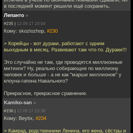
в последний момент решили ещё сохранить.
Лепанто
»
#235 |
12.09.17 23:04
Кому: skozlozhop,
#230
> Корейцы - вот дураки, работают с одним
выходным в месяц. Развивают там что-то. Дураки!!!
Это случайно не там, где проводятся миллионные
митинги? Ну, реально собирающие по миллиону
человек и больше - а не как "марши миллионов" у
клоуна-гапона Навального?
Прекрасное, прекрасное сравнение.
Kamiko-san
»
#236 |
12.09.17 23:38
Кому: Beytix,
#234
> Камрад, родственники Ленина, его жена, сёстры и