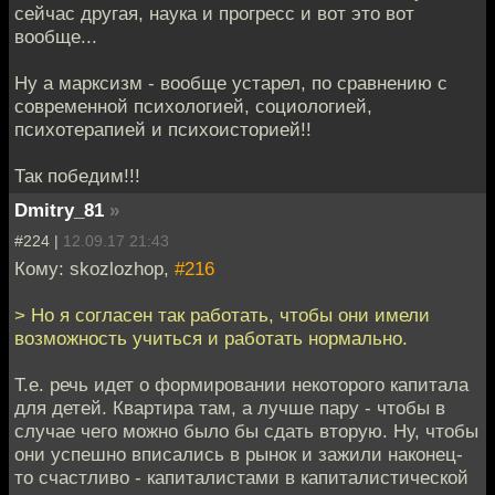
сейчас другая, наука и прогресс и вот это вот
вообще...
Ну а марксизм - вообще устарел, по сравнению с
современной психологией, социологией,
психотерапией и психоисторией!!
Так победим!!!
Dmitry_81
»
#224 |
12.09.17 21:43
Кому: skozlozhop,
#216
> Но я согласен так работать, чтобы они имели
возможность учиться и работать нормально.
Т.е. речь идет о формировании некоторого капитала
для детей. Квартира там, а лучше пару - чтобы в
случае чего можно было бы сдать вторую. Ну, чтобы
они успешно вписались в рынок и зажили наконец-
то счастливо - капиталистами в капиталистической