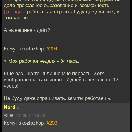
дало прекрасное образование и возможность
[усердно]
работать и строить будущее для них, в
том числе.
А нынешнее - даёт?
Кому: skozlozhop,
#204
> Моя рабочая неделя - 84 часа.
Ещё раз - на тебя лично мне плевать. Хотя
изображаешь ты изящно - 7 дней в неделю по 12
часов!
Не буду даже спрашивать, кем ты работаешь.
Nord
»
#208 |
12.09.17 19:00
Кому: skozlozhop,
#203