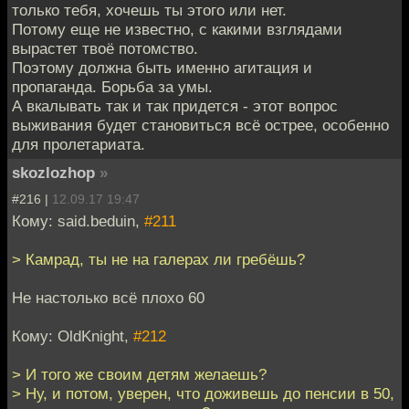
только тебя, хочешь ты этого или нет.
Потому еще не известно, с какими взглядами
вырастет твоё потомство.
Поэтому должна быть именно агитация и
пропаганда. Борьба за умы.
А вкалывать так и так придется - этот вопрос
выживания будет становиться всё острее, особенно
для пролетариата.
skozlozhop
»
#216 |
12.09.17 19:47
Кому: said.beduin,
#211
> Камрад, ты не на галерах ли гребёшь?
Не настолько всё плохо 60
Кому: OldKnight,
#212
> И того же своим детям желаешь?
> Ну, и потом, уверен, что доживешь до пенсии в 50,