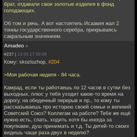
брат, отдавали свои золотые изделия в фонд
голодающих.
Об том и речь. А вот настоятель Исаакия жал 2
тонны государственного серебра, прикрываясь
сакральным значением.
Amadeo
»
#237 |
13.09.17 00:08
Кому: skozlozhop,
#204
>Моя рабочая неделя - 84 часа.
Камрад, если ты работаешь по 12 часов в сутки без
выходных, плюс у тебя уходит какое-то время на
дорогу, на обеденный перерыв и пр., то кому ты
рассказываешь про историю своей семьи и великий
Советский Союз? Коллегам на работе? Тебе же ещё
нужно есть, спать, ходить хотя бы иногда за
покупками, душ принимать и т.д. Ты детей-то своих
видишь чаще раза-двух в неделю?