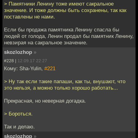
> Памятники Ленину тоже имеют сакральное
значение. И тоже должны быть сохранены, так как
поставлены не нами.
Если бы продажа памятника Ленину спасла бы
людей от голода, Ленин продал бы памятник Ленину,
невзирая на сакральное значение.
skozlozhop
»
#228 |
12.09.17 22:27
Кому: Sha-Yulin,
#221
> Ну так если такие папаши, как ты, внушают, что
это нельзя, а можно только хорошо работать...
Прекрасная, но неверная догадка.
> Бороться.
Так и делаю.
skozlozhop
»