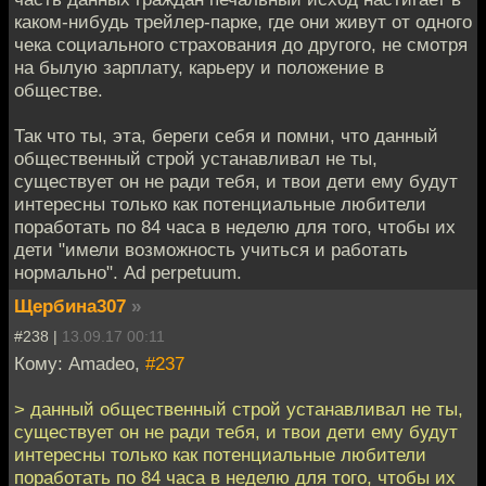
каком-нибудь трейлер-парке, где они живут от одного
чека социального страхования до другого, не смотря
на былую зарплату, карьеру и положение в
обществе.
Так что ты, эта, береги себя и помни, что данный
общественный строй устанавливал не ты,
существует он не ради тебя, и твои дети ему будут
интересны только как потенциальные любители
поработать по 84 часа в неделю для того, чтобы их
дети "имели возможность учиться и работать
нормально". Ad perpetuum.
Щербина307
»
#238 |
13.09.17 00:11
Кому: Amadeo,
#237
> данный общественный строй устанавливал не ты,
существует он не ради тебя, и твои дети ему будут
интересны только как потенциальные любители
поработать по 84 часа в неделю для того, чтобы их