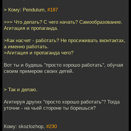
> Кому: Pendulum,
#187
>>> Что делать? С чего начать? Самообразование.
Агитация и пропаганда.
>Как насчет - работать? Не просиживать вконтактах,
а именно работать.
>Агитация и пропаганда чего?
Вот ты и будешь "просто хорошо работать", обучая
своим примером своих детей.
> Так и делаю.
Агитируя других "просто хорошо работать"? Тогда
уточни - на чьей стороне ты борешься?
Кому: skozlozhop,
#230