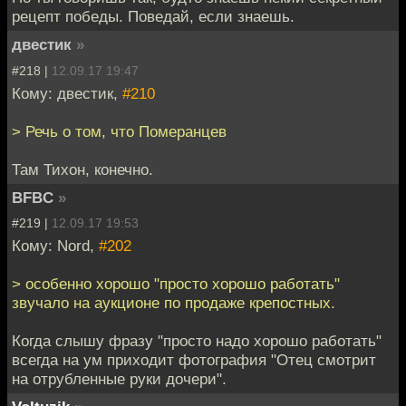
рецепт победы. Поведай, если знаешь.
двестик
»
#218 |
12.09.17 19:47
Кому: двестик,
#210
> Речь о том, что Померанцев
Там Тихон, конечно.
BFBC
»
#219 |
12.09.17 19:53
Кому: Nord,
#202
> особенно хорошо "просто хорошо работать"
звучало на аукционе по продаже крепостных.
Когда слышу фразу "просто надо хорошо работать"
всегда на ум приходит фотография "Отец смотрит
на отрубленные руки дочери".