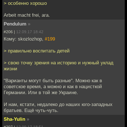
> особенно хорошо
Arbeit macht frei, ага.
Pendulum
»
#206 |
12.09.17 18:42
Кому: skozlozhop,
#199
> правильно воспитать детей
> свою точку зрения на историю и нужный уклад
жизни
"Варианты могут быть разные". Можно как в
советское время, а можно и как в нацисткой
Германии. Или в той же Украине.
И нам, кстати, недалеко до наших юго-западных
братьев. Ещё чуть-чуть.
Sha-Yulin
»
#207 |
12.09.17 18:51