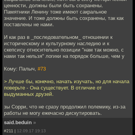
ценности, должны были быть сохранены.
Памятники Ленину тоже имеют сакральное
значение. И тоже должны быть сохранены, так как
поставлены не нами.
И как раз в _последовательном_ отношении к
историческому и культурному наследию и к
скепсису относительно позиции "нам так можно, с
нами так нельзя" логики на порядок больше, чем у
Кому: Палыч,
#73
> Лучше бы, конечно, начать изучать, но для начала
поверьте - Она существует. В отличие от
выдуманных друзей.
зы Сорри, что не сразу продолжил полемику, из-за
работы не могу ежечасно дискутировать.
said.beduin
»
#211 |
12.09.17 19:13