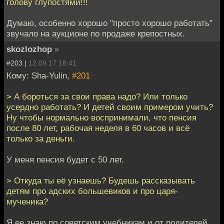
голову глупостями!!!
Думаю, особенно хорошо "просто хорошо работать"
звучало на аукционе по продаже крепостных.
skozlozhop
»
#203 |
12.09.17 18:41
Кому: Sha-Yulin,
#201
> А бороться за свои права надо? Или только
усердно работать? И детей своим примером учить?
Ну чтобы нормально воспринимали, что пенсия
после 80 лет, рабочая неделя в 60 часов и всё
только за деньги.
У меня пенсия будет с 50 лет.
> Откуда ты её узнаешь? Будешь рассказывать
детям про адских большевиков и про царя-
мученика?
Я ее знаю по советским учебникам и от родителей.