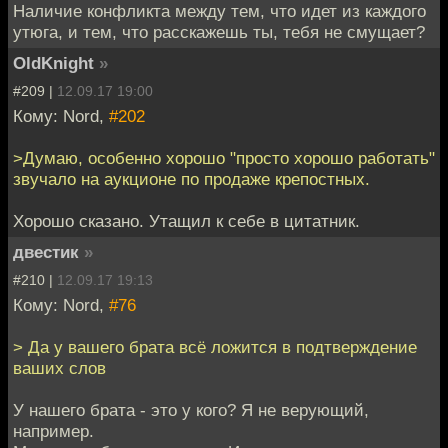
Наличие конфликта между тем, что идет из каждого
утюга, и тем, что расскажешь ты, тебя не смущает?
OldKnight
»
#209 |
12.09.17 19:00
Кому: Nord,
#202
>Думаю, особенно хорошо "просто хорошо работать"
звучало на аукционе по продаже крепостных.
Хорошо сказано. Утащил к себе в цитатник.
двестик
»
#210 |
12.09.17 19:13
Кому: Nord,
#76
> Да у вашего брата всё ложится в подтверждение
ваших слов
У нашего брата - это у кого? Я не верующий,
например.