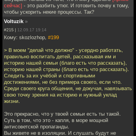
сейчас]
- это разбить утюг. И готовить почву к тому,
чтобы ускорить некие процессы. Так?
Voltuzik
»
#215 |
12.09.17 19:14
Кому: skozlozhop,
#199
> В моем "делай что должно" - усердно работать,
правильно воспитать детей, рассказывая им и
историю нашей семьи (благо есть что рассказать),
историю нашей страны (благо есть что рассказать).
Следить за их учёбой и спортивными
достижениями, не без примера своего, если что.
Среди своего круга общения, не докучая, навязывать
свою точку зрения на историю и нужный уклад
жизни.
Это прекрасно, что у твоей семьи есть ты такой.
Суть в том, что это - капля, в море мощной
антисоветской пропаганды.
Вы живете не в изоляции. И слушать будут не