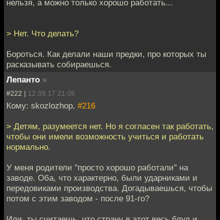
нельзя, а можно только хорошо работать...
> Нет. Что делать?
Бороться. Как делали наши предки, про которых ты
расказывать собираешься.
Лепанто
»
#222 |
12.09.17 21:05
Кому: skozlozhop,
#216
> Детям, разумеется нет. Но я согласен так работать,
чтобы они имели возможность учиться и работать
нормально.
У меня родители "просто хорошо работали" на
заводе. Оба, что характерно, были ударниками и
передовиками производства. Догадываешься, чтобы
потом с этим заводом - после 91-го?
Или, ты считаешь, что страну в этот весь блуд и