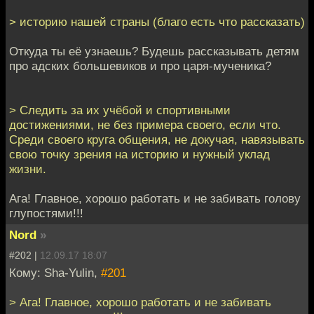
> историю нашей страны (благо есть что рассказать)
Откуда ты её узнаешь? Будешь рассказывать детям
про адских большевиков и про царя-мученика?
> Следить за их учёбой и спортивными
достижениями, не без примера своего, если что.
Среди своего круга общения, не докучая, навязывать
свою точку зрения на историю и нужный уклад
жизни.
Ага! Главное, хорошо работать и не забивать голову
глупостями!!!
Nord
»
#202 |
12.09.17 18:07
Кому: Sha-Yulin,
#201
> Ага! Главное, хорошо работать и не забивать