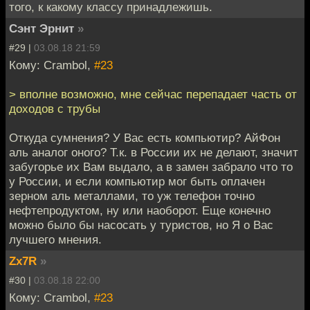
того, к какому классу принадлежишь.
Сэнт Эрнит
»
#29 |
03.08.18 21:59
Кому: Crambol,
#23
> вполне возможно, мне сейчас перепадает часть от
доходов с трубы
Откуда сумнения? У Вас есть компьютир? АйФон
аль аналог оного? Т.к. в России их не делают, значит
забугорье их Вам выдало, а в замен забрало что то
у России, и если компьютир мог быть оплачен
зерном аль металлами, то уж телефон точно
нефтепродуктом, ну или наоборот. Еще конечно
можно было бы насосать у туристов, но Я о Вас
лучшего мнения.
Zx7R
»
#30 |
03.08.18 22:00
Кому: Crambol,
#23