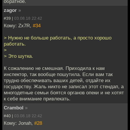
обратное.
zagor
»
#39 |
03.08.18 22:42
Кому: Zx7R,
#34
> Нужно не больше работать, а просто хорошо
работать.
>
> Это шутка.
К сожалению не смешная. Приходила к нам
инспектор, так вообще пошутила. Если вам так
трудно обеспечивать ваших детей, отдайте их
государству. Жаль никто не записал этот стендап, а
многодетные семьи боятся органов опеки и не хотят
к себе внимание привлекать.
Crambol
»
#40 |
03.08.18 22:42
Кому: Jonah,
#28