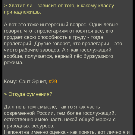
> Хватит ли - зависит от того, к какому классу
принадлежишь.
А вот это тоже интересный вопрос. Одни левые
говорят, что к пролетариям относятся все, кто
продает свою способность к труду - тогда
пролетарий. Другие говорят, что пролетарии - это
чисто рабочие заводов. А я как госслужащий
вообще, получается, верный пёс буржуазного
режима.
Кому: Сэнт Эрнит,
#29
> Откуда сумнения?
Да я не в том смысле, так то я как часть
современной России, тем более госслужащий,
естественно имею часть некой общей маржи с
природных ресурсов.
Непонятна именно оценка - как понять, вот лично я и