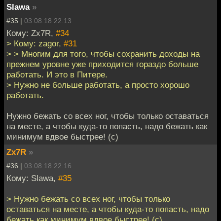
Slawa
»
#35 |
03.08.18 22:13
Кому: Zx7R,
#34
> Кому: zagor,
#31
> > Многим для того, чтобы сохранить доходы на
прежнем уровне уже приходится гораздо больше
работать. И это в Питере.
> Нужно не больше работать, а просто хорошо
работать.
Нужно бежать со всех ног, чтобы только оставаться
на месте, а чтобы куда-то попасть, надо бежать как
минимум вдвое быстрее! (с)
Zx7R
»
#36 |
03.08.18 22:16
Кому: Slawa,
#35
> Нужно бежать со всех ног, чтобы только
оставаться на месте, а чтобы куда-то попасть, надо
бежать как минимум вдвое быстрее! (с)