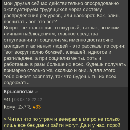
мои друзья сейчас действительно опосредованно
эксплуатируем трудящихся через систему
распределения ресурсов, или наоборот. Как, блин,
посчитать вот это всё?
Вопрос не только чисто шкурный, так как, по моим
личным наблюдениям, главное средства
отпугивания от социализма именно достаточно
молодых и активных людей - это рассказы из серии:
"вот вокруг полно бомжей, алкашей, идиотов и
разгильдяев, а при социализме ты, хоть и
работаешь в разы больше их всех, будешь получать
примерно столько же, сколько и они, а для этого
тебе снизят зарплату, так что будешь ты их всех
содержать.
Крысепотам
»
#41 |
03.08.18 22:42
Кому: Zx7R,
#33
> Читал что по утрам и вечерам в метро не только
лишь все без давки зайти могут. Да и у нас, порой