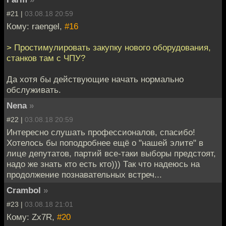
#21 |
03.08.18 20:59
Кому: raengel,
#16
> Простимулировать закупку нового оборудования,
станков там с ЧПУ?
Да хотя бы действующие начать нормально
обслуживать.
Nena
»
#22 |
03.08.18 20:59
Интересно слушать профессионалов, спасибо!
Хотелось бы поподробнее ещё о "нашей элите" в
лице депутатов, партий все-таки выборы предстоят,
надо же знать кто есть кто))) Так что надеюсь на
продолжение познавательных встреч...
Crambol
»
#23 |
03.08.18 21:01
Кому: Zx7R,
#20