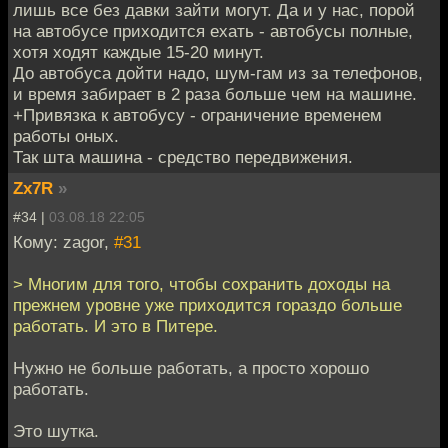
лишь все без давки зайти могут. Да и у нас, порой
на автобусе приходится ехать - автобусы полные,
хотя ходят каждые 15-20 минут.
До автобуса дойти надо, шум-гам из за телефонов,
и время забирает в 2 раза больше чем на машине.
+Привязка к автобусу - ограничение временем
работы оных.
Так шта машина - средство передвижения.
Zx7R
»
#34 |
03.08.18 22:05
Кому: zagor,
#31
> Многим для того, чтобы сохранить доходы на
прежнем уровне уже приходится гораздо больше
работать. И это в Питере.
Нужно не больше работать, а просто хорошо
работать.
Это шутка.