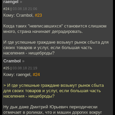
raengel
»
#24 |
03.08.18 21:06
Кому: Crambol,
#23
Когда таких "невписавшихся" становится слишком
много, страна начинает деградировать.
И где успешные граждане возьмут рынок сбыта для
своих товаров и услуг, если большая часть
населения - нищеброды?
Crambol
»
#25 |
03.08.18 21:19
Кому: raengel,
#24
> И где успешные граждане возьмут рынок сбыта
для своих товаров и услуг, если большая часть
населения - нищеброды?
Ну дык даже Дмитрий Юрьевич периодически
отмечает в роликах, что и машин дорогих вокруг