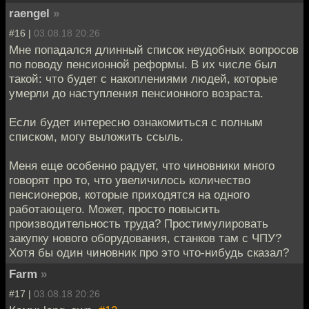
raengel
»
#16 |
03.08.18 20:26
Мне попадался длинный список неудобных вопросов
по поводу пенсионной реформы. В их числе был
такой: что будет с накоплениями людей, которые
умерли до наступления пенсионного возраста.
Если будет интересно ознакомиться с полным
списком, могу выложить ссыль.
Меня еще особенно радует, что чиновники много
говорят про то, что увеличилось количество
пенсионеров, которые приходятся на одного
работающего. Может, просто повысить
производительность труда? Простимулировать
закупку нового оборудования, станков там с ЧПУ?
Хотя бы один чиновник про это что-нибудь сказал?
Farm
»
#17 |
03.08.18 20:26