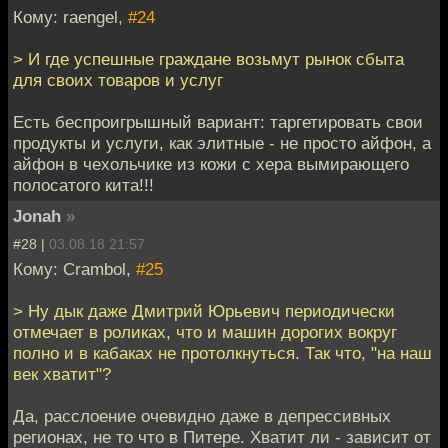
Кому: raengel,
#24
> И где успешные граждане возьмут рынок сбыта
для своих товаров и услуг
Есть беспроигрышный вариант: таргетировать свои
продукты и услуги, как элитные - не просто айфон, а
айфон в чехольчике из кожи с хера вымирающего
полосатого кита!!!
Jonah
»
#28 |
03.08.18 21:57
Кому: Crambol,
#25
> Ну дык даже Дмитрий Юрьевич периодически
отмечает в роликах, что и машин дорогих вокруг
полно и в кабаках не протолкнуться. Так что, "на наш
век хватит"?
Да, расслоение очевидно даже в депрессивных
регионах, не то что в Питере. Хватит ли - зависит от