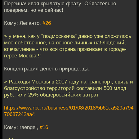
Переиначивая крылатую фразу: Обязательно
повернем, но не сейчас!
Кому: Лепанто,
#26
> у меня, как у "подмосквича" давно уже сложилось
мое собственное, на основе личных наблюдений,
впечатление - что вся страна проживает в городе-
герое Москва!!!
Концентрация денег в природе, да:
> Расходы Москвы в 2017 году на транспорт, связь и
благоустройство территорий составили 500 млрд
руб., или 25% общероссийских затрат
https://www.rbc.ru/business/01/08/2018/5b61ca529a794
70687242aa4
Кому: raengel,
#16