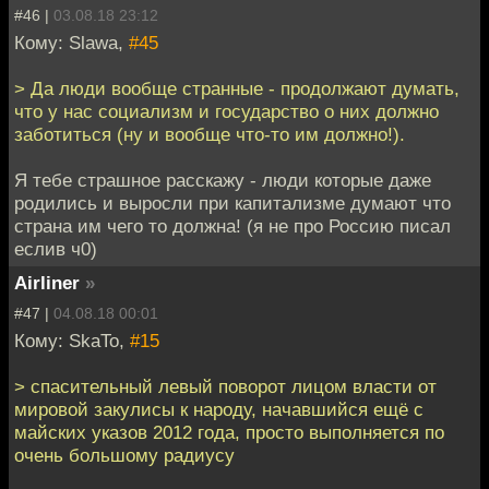
#46 |
03.08.18 23:12
Кому: Slawa,
#45
> Да люди вообще странные - продолжают думать,
что у нас социализм и государство о них должно
заботиться (ну и вообще что-то им должно!).
Я тебе страшное расскажу - люди которые даже
родились и выросли при капитализме думают что
страна им чего то должна! (я не про Россию писал
еслив ч0)
Airliner
»
#47 |
04.08.18 00:01
Кому: SkaTo,
#15
> спасительный левый поворот лицом власти от
мировой закулисы к народу, начавшийся ещё с
майских указов 2012 года, просто выполняется по
очень большому радиусу