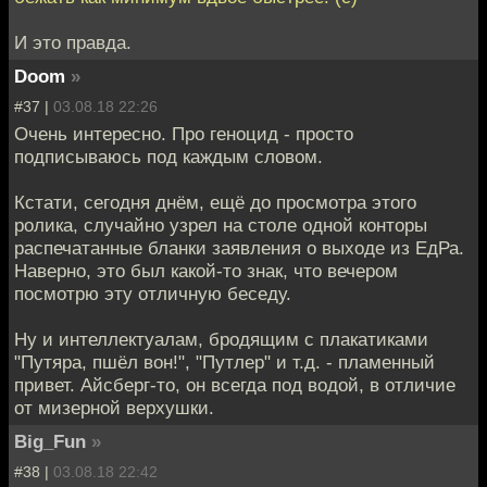
И это правда.
Doom
»
#37 |
03.08.18 22:26
Очень интересно. Про геноцид - просто
подписываюсь под каждым словом.
Кстати, сегодня днём, ещё до просмотра этого
ролика, случайно узрел на столе одной конторы
распечатанные бланки заявления о выходе из ЕдРа.
Наверно, это был какой-то знак, что вечером
посмотрю эту отличную беседу.
Ну и интеллектуалам, бродящим с плакатиками
"Путяра, пшёл вон!", "Путлер" и т.д. - пламенный
привет. Айсберг-то, он всегда под водой, в отличие
от мизерной верхушки.
Big_Fun
»
#38 |
03.08.18 22:42