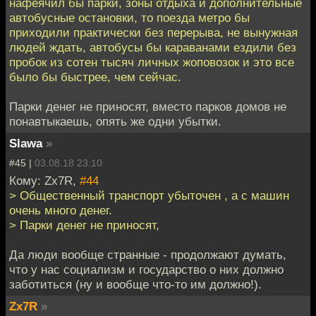
нафеячил бы парки, зоны отдыха и дополнительные
автобусные остановки, то поезда метро бы
приходили практически без перерыва, не вынужная
людей ждать, автобусы бы караванами ездили без
пробок из сотен тысяч личных жоповозок и это все
было бы быстрее, чем сейчас.
Парки денег не приносят, вместо парков домов не
понавтыкаешь, опять же одни убытки.
Slawa
»
#45 |
03.08.18 23:10
Кому: Zx7R,
#44
> Общественный транспорт убыточен , а с машин
очень много денег.
> Парки денег не приносят,
Да люди вообще странные - продолжают думать,
что у нас социализм и государство о них должно
заботиться (ну и вообще что-то им должно!).
Zx7R
»