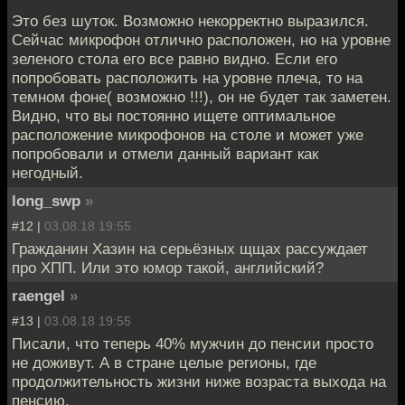
Это без шуток. Возможно некорректно выразился.
Сейчас микрофон отлично расположен, но на уровне
зеленого стола его все равно видно. Если его
попробовать расположить на уровне плеча, то на
темном фоне( возможно !!!), он не будет так заметен.
Видно, что вы постоянно ищете оптимальное
расположение микрофонов на столе и может уже
попробовали и отмели данный вариант как
негодный.
long_swp
»
#12 |
03.08.18 19:55
Гражданин Хазин на серьёзных щщах рассуждает
про ХПП. Или это юмор такой, английский?
raengel
»
#13 |
03.08.18 19:55
Писали, что теперь 40% мужчин до пенсии просто
не доживут. А в стране целые регионы, где
продолжительность жизни ниже возраста выхода на
пенсию.