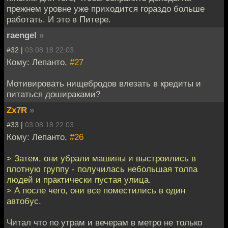
прежнем уровне уже приходится гораздо больше
работать. И это в Питере.
raengel
»
#32 |
03.08.18 22:03
Кому: Лепанто,
#27
Мотивировать нищебродов влезать в кредиты и
питаться дошираками?
Zx7R
»
#33 |
03.08.18 22:03
Кому: Лепанто,
#26
> Затем, они убрали машины и выстроились в
плотную группу - получилась небольшая толпа
людей и практически пустая улица.
> А после чего, они все поместились в один
автобус.
Читал что по утрам и вечерам в метро не только