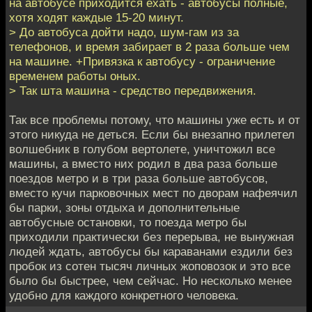
на автобусе приходится ехать - автобусы полные,
хотя ходят каждые 15-20 минут.
> До автобуса дойти надо, шум-гам из за
телефонов, и время забирает в 2 раза больше чем
на машине. +Привязка к автобусу - ограничение
временем работы оных.
> Так шта машина - средство передвижения.
Так все проблемы потому, что машины уже есть и от
этого никуда не деться. Если бы внезапно прилетел
волшебник в голубом вертолете, уничтожил все
машины, а вместо них родил в два раза больше
поездов метро и в три раза больше автобусов,
вместо кучи парковочных мест по дворам нафеячил
бы парки, зоны отдыха и дополнительные
автобусные остановки, то поезда метро бы
приходили практически без перерыва, не вынужная
людей ждать, автобусы бы караванами ездили без
пробок из сотен тысяч личных жоповозок и это все
было бы быстрее, чем сейчас. Но несколько менее
удобно для каждого конкретного человека.