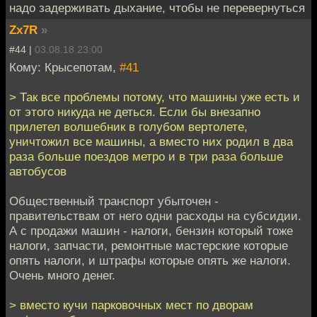
надо задерживать дыхание, чтобы не перевернуться
Zx7R
»
#44 |
03.08.18 23:00
Кому: Крысепотам,
#41
> Так все проблемы потому, что машины уже есть и
от этого никуда не деться. Если бы внезапно
прилетел волшебник в голубом вертолете,
уничтожил все машины, а вместо них родил в два
раза больше поездов метро и в три раза больше
автобусов
Общественный транспорт убыточен -
правительствам от него одни расходы на субсидии.
А с продажи машин - налоги, бензин который тоже
налоги, запчасти, ремонтные мастерские которые
опять налоги, и штрафы которые опять же налоги.
Очень много денег.
> вместо кучи парковочных мест по дворам