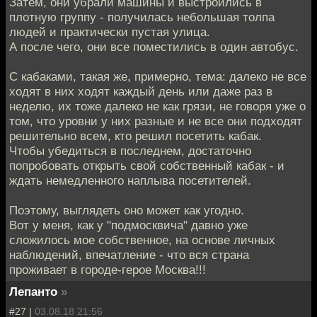
Затем, они убрали машины и выстроились в
плотную группу - получилась небольшая толпа
людей и практически пустая улица.
А после чего, они все поместились в один автобус.
С кабаками, такая же, примерно, тема: далеко не все
ходят в них ходят каждый день или даже раз в
неделю, их тоже далеко не как грязи, не говоря уже о
том, что уровни у них разные и не все они подходят
решительно всем, кто решил посетить кабак.
Чтобы убедиться в последнем, достаточно
попробовать открыть свой собственный кабак - и
ждать немедленного наплыва посетителей.
Поэтому, выглядеть оно может как угодно.
Вот у меня, как у "подмосквича" давно уже
сложилось мое собственное, на основе личных
наблюдений, впечатление - что вся страна
проживает в городе-герое Москва!!!
Лепанто
»
#27 |
03.08.18 21:56