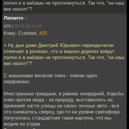
полно и в кабаках не протолкнуться. Так что, "на наш
век хватит"?
Лепанто
»
#26 |
03.08.18 21:49
Кому: Crambol,
#25
> Ну дык даже Дмитрий Юрьевич периодически
отмечает в роликах, что и машин дорогих вокруг
полно и в кабаках не протолкнуться. Так что, "на наш
век хватит"?
С машинами веселая тема - помню один
перфоманс:
Иностранные граждане, в рамках очередной, борьбы
пчел против меда - за природу, выставились на
проезжей части улицы на своих личных авто - все
это снималось сверху, где-то на уровне светофора -
получилась стандартная такая картина, что мы
видим по утрам.