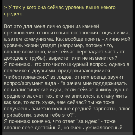
> У тех у кого она сейчас уровень выше некого
средего.
Вот это для меня лично один из камней
преткновения относительно построения социализма,
а затем коммунизма. Как вообще понять - лично мой
уровень жизни упадет (например, потому что,
вполне возможно, мне сейчас перепадает часть от
доходов с трубы), вырастет или не изменится?
Я понимаю, что это чисто шкурный вопрос, однако в
полемике с друзьями, придерживающимися
"либертарианских" взглядов, от них всегда звучит
вопрос/аргумент вида - "а зачем мне поддерживать
социалистические идеи, если сейчас я живу лучше
среднего за счет тех, кто не вписался, а стану жить
как все, то есть хуже, чем сейчас? ты же тоже
получаешь заметно больше средней зарплаты, плюс
приработки, зачем тебе это?".
Я понимаю конечно, что ответ "за идею" - тоже
вполне себе достойный, но очень уж маловесный.