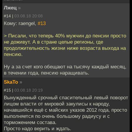
Лжец
»
#14 |
03.08.18 20:08
Кому: raengel,
#13
> Писали, что теперь 40% мужчин до пенсии просто
не доживут. А в стране целые регионы, где
продолжительность жизни ниже возраста выхода на
пенсию.
Ну а за счет кого обещают на тысячу каждый месяц,
в течении года, пенсию наращивать.
SkaTo
»
#15 |
03.08.18 20:19
Вынужденный срочный спасительный левый поворот
лицом власти от мировой закулисы к народу,
начавшийся ещё с майских указов 2012 года, просто
выполняется по очень большому радиусу и с
торможением состава.
Просто надо верить и ждать.