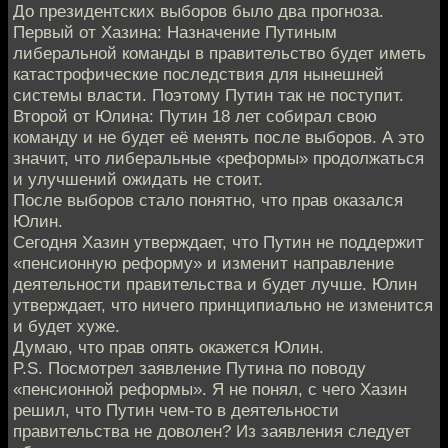
До президентских выборов было два прогноза.
Первый от Хазина: Назначение Путиным
либеральной команды в правительство будет иметь
катастрофические последствия для нынешней
системы власти. Поэтому Путин так не поступит.
Второй от Юлина: Путин 18 лет собирал свою
команду и не будет её менять после выборов. А это
значит, что либеральные «реформы» продолжаться
и улучшений ожидать не стоит.
После выборов стало понятно, что прав оказался
Юлин.
Сегодня Хазин утверждает, что Путин не поддержит
«пенсионную реформу» и изменит направление
деятельности правительства и будет лучше. Юлин
утверждает, что ничего принципиально не изменится
и будет хуже.
Думаю, что прав опять окажется Юлин.
P.S. Посмотрел заявление Путина по поводу
«пенсионной реформы». Я не понял, с чего Хазин
решил, что Путин чем-то в деятельности
правительства не доволен? Из заявления следует