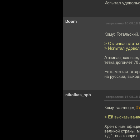
Испытал удовольс
Doom
отправлено 16.08.18 
Кому: Готальский
> Отличная статья
> Испытал удоволь
Атомная, как всег
тётка догоняет 70 
Есть меткая татар
на русский, выход
nikolkas_spb
отправлено 16.08.18 
Кому: warmoger,
#
> Ей высказывание
Хрен с ним официо
великой страны, 
т.д.", она говорит