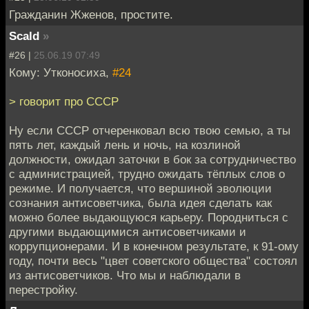
Гражданин Жженов, простите.
Scald
»
#26 |
25.06.19 07:49
Кому: Утконосиха,
#24
> говорит про СССР
Ну если СССР отчеренковал всю твою семью, а ты
пять лет, каждый лень и ночь, на козлиной
должности, ожидал заточки в бок за сотрудничество
с администрацией, трудно ожидать тёплых слов о
режиме. И получается, что вершиной эволюции
сознания антисоветчика, была идея сделать как
можно более выдающуюся карьеру. Породниться с
другими выдающимися антисоветчиками и
коррупционерами. И в конечном результате, к 91-ому
году, почти весь "цвет советского общества" состоял
из антисоветчиков. Что мы и наблюдали в
перестройку.