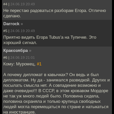
#4 |
24.06.19 20:49
Не перестаю радоваться разборам Егора. Отлично
сделано.
Darrock
»
#5 |
24.06.19 20:49
Приятно видеть Егора Tubus'a на Тупичке. Это
хороший сигнал.
Кракозябра
»
#6 |
24.06.19 21:01
Кому: Муромец,
#1
А почему дипломат в кавычках? Он ведь и был
дипломатом. Ну да - занимался разведкой. Других и
посылать смысла нет. А совпадение возможно и
даже очевидно!!! В СССР, в этом кровавом Мордоре
не так уж много людей было. Половина сидела,
половина охраняла и только крупица свободных
людей могла перемещаться по стране и натыкаться
на иностранцев.