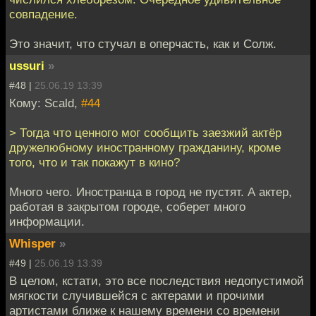
совпадение.
Это значит, что стучал в оперчасть, как и Солж.
ussuri
»
#48 |
25.06.19 13:39
Кому: Scald,
#44
> Тогда что ценного мог сообщить заезжий актёр
дружелюбному иностранному гражданину, кроме
того, что и так покажут в кино?
Много чего. Иностранца в город не пустят. А актер,
работая в закрытом городе, соберет много
информации.
Whisper
»
#49 |
25.06.19 13:39
В целом, кстати, это все последствия недопустимой
мягкости случившейся с актерами и прочими
артистами ближе к нашему времени со времени