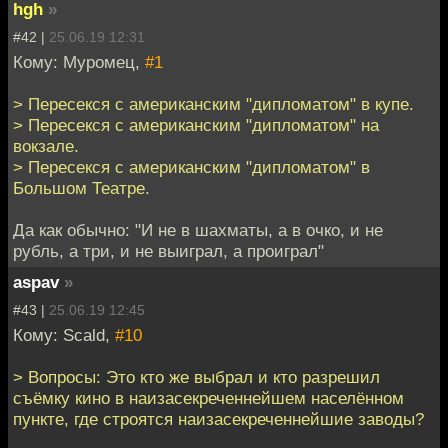
hgh
»
#42 |
25.06.19 12:31
Кому: Муромец,
#1
> Пересекся с американским "дипломатом" в купе.
> Пересекся с американским "дипломатом" на
вокзале.
> Пересекся с американским "дипломатом" в
Большом Театре.
Да как обычно: "И не в шахматы, а в очко, и не
рубль, а три, и не выиграл, а проиграл"
aspav
»
#43 |
25.06.19 12:45
Кому: Scald,
#10
> Вопросы: Это кто же выбрал и кто разрешил
съёмку кино в наизасекреченнейшем населённом
пункте, где строятся наизасекреченнейшие заводы?