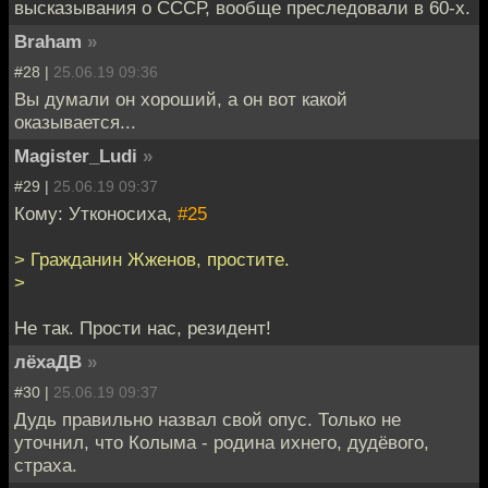
высказывания о СССР, вообще преследовали в 60-х.
Braham
»
#28 |
25.06.19 09:36
Вы думали он хороший, а он вот какой
оказывается...
Magister_Ludi
»
#29 |
25.06.19 09:37
Кому: Утконосиха,
#25
> Гражданин Жженов, простите.
>
Не так. Прости нас, резидент!
лёхаДВ
»
#30 |
25.06.19 09:37
Дудь правильно назвал свой опус. Только не
уточнил, что Колыма - родина ихнего, дудёвого,
страха.