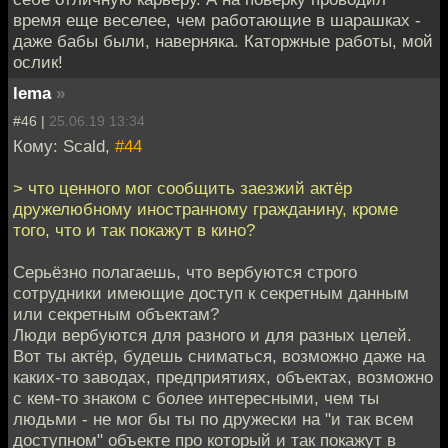
время еще веселее, чем работающие в шарашках -
даже бабы были, наверняка. Каторжные работы, мой
ослик!
lema
»
#46 |
25.06.19 13:34
Кому: Scald,
#44
> что ценного мог сообщить заезжий актёр
дружелюбному иностранному гражданину, кроме
того, что и так покажут в кино?
Серьёзно полагаешь, что вербуются строго
сотрудники имеющие доступ к секретным данным
или секретным объектам?
Люди вербуются для разного и для разных целей.
Вот ты актёр, будешь сниматься, возможно даже на
каких-то заводах, предприятиях, объектах, возможно
с кем-то знаком с более интересными, чем ты
людьми - не мог бы ты по дружески на "и так всем
доступном" объекте про который и так покажут в