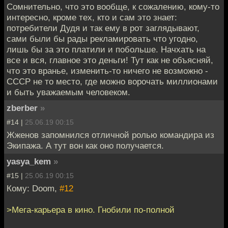
Сомнительно, что это вообще, к сожалению, кому-то
интересно, кроме тех, кто и сам это знает:
потребители Дудя и так ему в рот заглядывают,
сами были бы рады рекламировать что угодно,
лишь бы за это платили и побольше. Начхать на
все и вся, главное это деньги! Тут как не объясняй,
что это вранье, изменить-то ничего не возможно -
СССР не то место, где можно ворочать миллионами
и быть уважаемым человеком.
zberber
»
#14 |
25.06.19 00:15
Жженов запомнился отличной ролью командира из
Экипажа. А тут вон как оно получается.
yasya_kem
»
#15 |
25.06.19 00:15
Кому: Doom,
#12
>Мега-карьера в кино. Гнобили по-полной