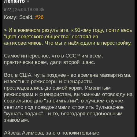
Лепанто
»
#27 |
25.06.19 09:35
Кому: Scald,
#26
> И в конечном результате, к 91-ому году, почти весь
"цвет советского общества" состоял из
антисоветчиков. Что мы и наблюдали в перестройку.
Самое интересное, что в СССР им всем,
практически всем, дали второй шанс.
Вот, в США, чуть позднее - во времена маккартизма,
известные режиссеры и сценаристы
преследовались до самой корки. Именитым
режиссерам и сценаристам, выгнанным отовсюду на
социальное дно "за симпатии", в лучшем случае
светило под псевдонимами строчить бульварное
"кушать подано" - и то, благодаря сердобольным
знакомым.
Айзека Азимова, за его положительные