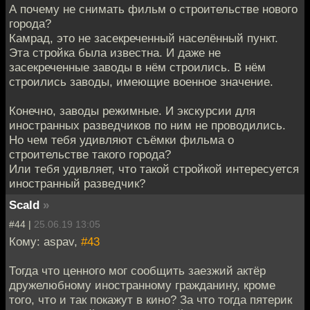
А почему не снимать фильм о строительстве нового
города?
Камрад, это не засекреченный населённый пункт.
Эта стройка была известна. И даже не
засекреченные заводы в нём строились. В нём
строились заводы, имеющие военное значение.
Конечно, заводы режимные. И экскурсии для
иностранных разведчиков по ним не проводились.
Но чем тебя удивляют съёмки фильма о
строительстве такого города?
Или тебя удивляет, что такой стройкой интересуется
иностранный разведчик?
Scald
»
#44 |
25.06.19 13:05
Кому: aspav,
#43
Тогда что ценного мог сообщить заезжий актёр
дружелюбному иностранному гражданину, кроме
того, что и так покажут в кино? За что тогда пятерик