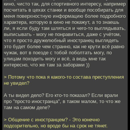
кино, чисто так, для спортивного интересу, например
посчитать в цехах станки и вообще пособирать для
меня поверхностную информацию более подробного
характера, которую в кино не покажут, а то знаешь
ли, я если буду там шляться и чего-то выглядывать,
выписывать - могу не понравиться, даже с учётом,
что я просто дружелюбный иностранец выглядеть
это будет более чем странно, как не крути всё равно
чужак, вот в поезде с тобой поболтать могу, по
улицам походить могу и всё, а ведь мне так
интересно, что же там за заборами ))
> Потому что пока я какого-то состава преступления
не увидел?
А ты видел дело? Его кто-то показал? Если врали
про "просто иностранца", в таком малом, то что же
там на самом деле?
> Общение с иностранцем? - Это конечно
подозрительно, но вроде бы на срок не тянет.