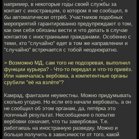
например, в некоторые годы своей службы за
контакт с иностранцем, о котором я не сообщил, я
бы автоматически отгрёб. Участников подобных
мероприятий гарантированно предупреждают о том,
как они себя обязаны вести и что делать в случае
контактов с иностранными гражданами. Особенно с
теми, кто "случайно" едет в том же направлении и
"случайно" встречается с тобой неоднократно.
> Возможно МД, сам того не подозревая, выполнил
функции курьера? - Что-то передал и что-то привёз.
Или намечалась вербовка, а компетентные органы
срубили "её на взлёте"?
Камрад, фантазии неуместны. Можно придумывать
сколько угодно. Но если его начали вербовать, а он
не сообщил об этом органам, да, пятёрка это
логичный результат. Несообщение о попытке
вербовки означает, что ты завербован. Т.е.
работаешь на иностранную разведку. Можно и
больше получить в зависимости от того, какой