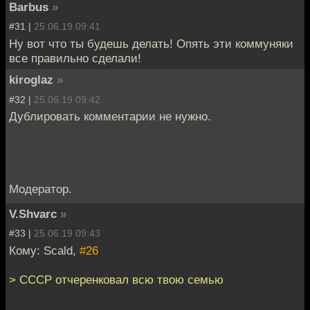
Barbus
»
#31 |
25.06.19 09:41
Ну вот что ты будешь делать! Опять эти коммуняки
все правильно сделали!
kiroglaz
»
#32 |
25.06.19 09:42
Дублировать комментарии не нужно.
Модератор.
V.Shvarc
»
#33 |
25.06.19 09:43
Кому: Scald,
#26
> СССР отчеренковал всю твою семью