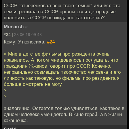
СССР "отчеренковал всю твою семью" или вся эта
семья решила на СССР органы свои детородные
положить, а СССР неожиданно так ответил?
Monarch
»
#34 |
25.06.19 09:43
Кому: Утконосиха,
#24
> Мне в детстве фильмы про резидента очень
нравились. А потом мне довелось послушать, что
гражданин Жженов говорит про СССР. Конечно,
неправильно совмещать творчество человека и его
личность как таковую, но фильмы про резидента я
больше смотреть не могу.
>
>
аналогично. Остается только удивляться, как такое в
одном человеке умещается. В кино герой, а в жизни
какашечка.