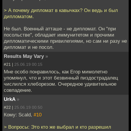
> А почему дипломат в кавычках? Он ведь и был
дипломатом.
Не был. Военный атташе - не дипломат. Он "при
посольстве", обладает иммунитетом и прочими
дипломатическими привилегиями, но сам ни разу не
дипломат и не посол.
Results May Vary
»
#21 |
25.06.19 00:15
Мне особо понравилось, как Егор мимолетно
упомянул, что и этот безвинный пиздострадалец
числился хлеборезом. Очередное удивительное
совпадение.
UrkA
»
#22 |
25.06.19 00:50
Кому: Scald,
#10
> Вопросы: Это кто же выбрал и кто разрешил