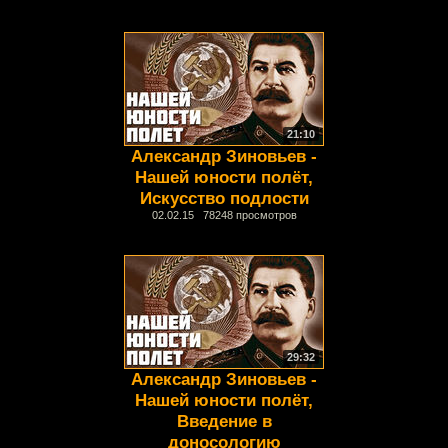
21:10
Александр Зиновьев -
Нашей юности полёт,
Искусство подлости
02.02.15 78248 просмотров
29:32
Александр Зиновьев -
Нашей юности полёт,
Введение в
доносологию