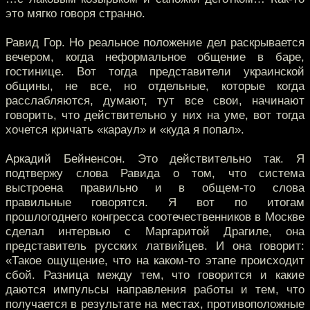
это мягко говоря странно.
Равид Гор. Но реальное положение дел раскрывается
вечером, когда неформальное общение в баре,
гостинице. Вот тогда представители украинской
общины, не все, но отдельные, которые когда
расслабляются, думают, тут все свои, начинают
говорить, что действительно у них на уме, вот тогда
хочется кричать «караул» и «куда я попал».
Аркадий Бейненсон. Это действительно так. Я
подтвержу слова Равида о том, что система
выстроена правильно и в общем-то слова
правильные говорятся. Я вот по итогам
прошлогоднего конгресса соотечественников в Москве
сделал интервью с Маргаритой Драгиле, она
представитель русских латвийцев. И она говорит:
«Такое ощущение, что на каком-то этапе происходит
сбой. Разница между тем, что говорится и какие
даются импульсы направления работы и тем, что
получается в результате на местах, противоположные