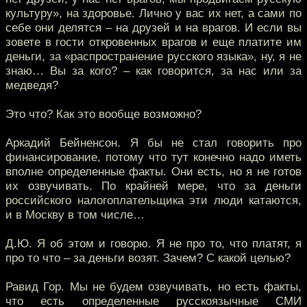
культуру», на здоровье. Лично у вас их нет, а сами по
себе они делятся – на друзей и на врагов. И если вы
зовете в гости откровенных врагов и еще платите им
деньги, за «распространение русского языка», ну, я не
знаю… Вы за кого? – как говорится, за нас или за
медведя?
Это что? Как это вообще возможно?
Аркадий Бейненсон. Я бы не стал говорить про
финансирование, потому что тут конечно надо иметь
вполне определенные факты. Они есть, но я не готов
их озвучивать. По крайней мере, что за деньги
российского налогоплательщика эти люди катаются,
и в Москву в том числе…
Д.Ю. Я об этом и говорю. Я не про то, что платят, я
про то что – за деньги возят. Зачем? С какой целью?
Равид Гор. Мы не будем озвучивать, но есть факты,
что есть определенные русскоязычные СМИ