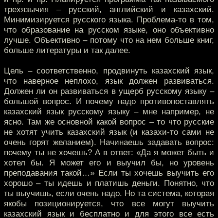
трехязычия – русский, английский и казахский.
Минимизируется русского языка. Проблема-то в том,
что образование на русском языке, оно объективно
лучше. Объективно – потому что на нем больше книг,
больше литературы и так далее.
Цель – соответственно, продвинуть казахский язык,
что наверное неплохо, язык должен развиваться.
Должен ли он развиваться в ущерб русскому языку –
большой вопрос. И почему надо противопоставлять
казахский язык русскому языку – мне например, не
ясно. Там же основной какой вопрос – то что русские
не хотят учить казахский язык (и казахи-то сами не
очень горят желанием). Начинаешь задавать вопрос:
почему ты не хочешь? А в ответ: «Да я может быть и
хотел бы. Я может его и выучил бы, но уровень
преподавания такой…» Если ты хочешь выучить его
хорошо – ты идешь и платишь деньги. Понятно, что
ты выучишь, если очень надо. Но та система, которая
якобы позиционируется, что все могут выучить
казахский язык и бесплатно и для этого все есть