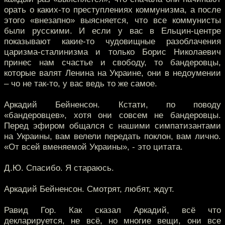
орать о каких-то преступлениях коммунизма, а после
этого «внезапно» выясняется, что все коммунисты
были русскими. И если у вас в Ельцин-центре
показывают какие-то чудовищные разоблачения
царизма-сталинизма и только Борис Николаевич
принес нам счастье и свободу, то бандеровцы,
которые валят Ленина на Украине, они в недоумении
– чо не так-то, у вас ведь то же самое.
Аркадий Бейненсон. Кстати, по поводу
«бандеровцев», хотя они совсем не бандеровцы.
Перед эфиром общался с нашими симпатизантами
на Украины, вам велели передать поклон, вам лично.
«От всей вменяемой Украины», - это цитата.
Д.Ю. Спасибо. Я стараюсь.
Аркадий Бейненсон. Смотрят, любят, ждут.
Равид Гор. Как сказал Аркадий, всё что
декларируется, не всё, но многие вещи, они все