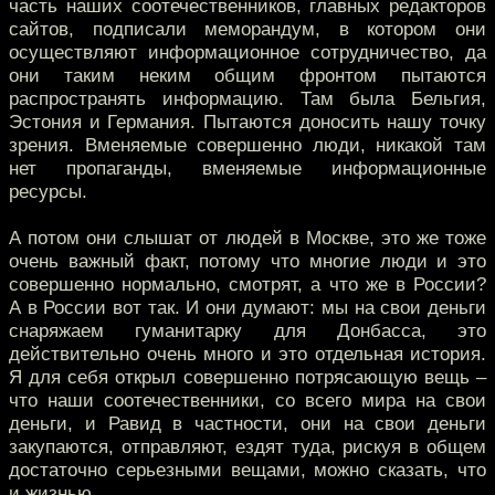
часть наших соотечественников, главных редакторов
сайтов, подписали меморандум, в котором они
осуществляют информационное сотрудничество, да
они таким неким общим фронтом пытаются
распространять информацию. Там была Бельгия,
Эстония и Германия. Пытаются доносить нашу точку
зрения. Вменяемые совершенно люди, никакой там
нет пропаганды, вменяемые информационные
ресурсы.
А потом они слышат от людей в Москве, это же тоже
очень важный факт, потому что многие люди и это
совершенно нормально, смотрят, а что же в России?
А в России вот так. И они думают: мы на свои деньги
снаряжаем гуманитарку для Донбасса, это
действительно очень много и это отдельная история.
Я для себя открыл совершенно потрясающую вещь –
что наши соотечественники, со всего мира на свои
деньги, и Равид в частности, они на свои деньги
закупаются, отправляют, ездят туда, рискуя в общем
достаточно серьезными вещами, можно сказать, что
и жизнью.