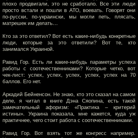
плохо продвигали, это не сработало. Все эти люди
просто встали и пошли в АТО, воевать. Говорят они
по-русски, по-украински, мы могли петь, плясать,
матрешек им делать…
Кто за это ответил? Вот есть какие-нибудь конкретные
люди, которые за это ответили? Вот те, кто
занимался Украиной.
Равид Гор. Есть ли какие-нибудь параметры успеха
работы с соотечественниками? Которые четко, вот
чек-лист: успех, успех, успех, успех, успех на 70
баллов. Его нет.
Аркадий Бейненсон. Не знаю, кто это сказал на самом
деле, я читал в книге Дэна Сяопина, есть такой
замечательный афоризм: «Практика – критерий
истины». Украина показала, мне кажется, куда уж
практичнее, чего стоит работа с соотечественниками.
Равид Гор. Вот взять тот же конгресс например.