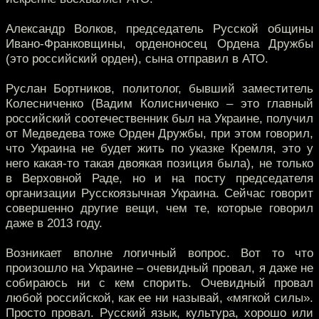
Александр Волков, председатель Русской общины
Ивано-Франковщины, орденоносец Ордена Дружбы
(это российский орден), сына отправил в АТО.
Руслан Бортников, политолог, бывший заместитель
Колесниченко (Вадим Колисниченко – это главный
российский соотечественник был на Украине, получил
от Медведева тоже Орден Дружбы, при этом говорил,
что Украина не будет жить по указке Кремля, это у
него какая-то такая двоякая позиция была), не только
в Верховной Раде, но и на посту председателя
организации Русскоязычная Украина. Сейчас говорит
совершенно другие вещи, чем те, которые говорил
даже в 2013 году.
Возникает вполне логичный вопрос. Вот то что
произошло на Украине – очевидный провал, я даже не
собираюсь ни с кем спорить. Очевидный провал
любой российской, как ее ни называй, «мягкой силы».
Просто провал. Русский язык, культура, хорошо или