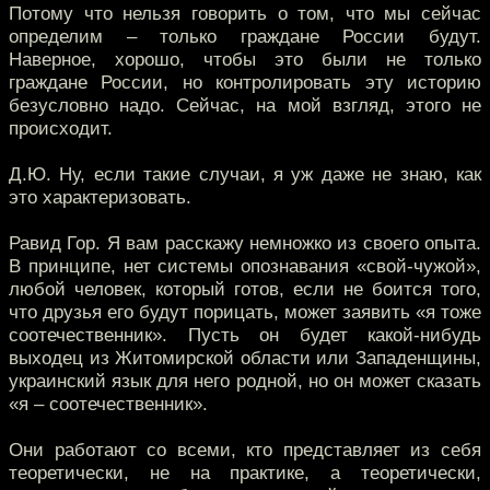
Потому что нельзя говорить о том, что мы сейчас
определим – только граждане России будут.
Наверное, хорошо, чтобы это были не только
граждане России, но контролировать эту историю
безусловно надо. Сейчас, на мой взгляд, этого не
происходит.
Д.Ю. Ну, если такие случаи, я уж даже не знаю, как
это характеризовать.
Равид Гор. Я вам расскажу немножко из своего опыта.
В принципе, нет системы опознавания «свой-чужой»,
любой человек, который готов, если не боится того,
что друзья его будут порицать, может заявить «я тоже
соотечественник». Пусть он будет какой-нибудь
выходец из Житомирской области или Западенщины,
украинский язык для него родной, но он может сказать
«я – соотечественник».
Они работают со всеми, кто представляет из себя
теоретически, не на практике, а теоретически,