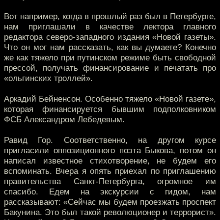
Вот например, когда в прошлый раз был в Петербурге,
нам приглашали в качестве лектора главного
редактора северо-западного издания «Новой газеты».
Что он мог нам рассказать, как вы думаете? Конечно
же как тяжело при путинском режиме быть свободной
прессой, получать финансирование и печатать про
«ольгинских троллей».
Аркадий Бейненсон. Особенно тяжело «Новой газете»,
которая финансируется бывшим подполковником
ФСБ Александром Лебедевым.
Равид Гор. Соответственно, на другом курсе
пригласили оппозиционного поэта Быкова, потом он
написал известное стихотворение, не будем его
вспоминать. Вчера я опять приехал по приглашению
правительства Санкт-Петербурга, огромное им
спасибо. Едем на экскурсии с гидом, нам
рассказывают: «Сейчас мы будем проезжать проспект
Бакунина. Это был такой революционер и террорист».