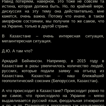
Равид потеряем, наверное, это тоже не совсем та
истина, которая должна быть. Но, по крайней мере,
дискуссия на эту тему она действительно, мне
кажется, очень важна. Потому что иначе, в таком
аморфном состоянии, мы получим то же самое, что
на Украине, только в другой стране.
В Казахстане – очень интересная ситуация,
мегаинтересная ситуация.
Д.Ю. А там что?
Аркадий Бейненсон. Например, в 2015 году в
Казахстане в разы увеличилось количество людей,
русских, которые подали заявку на отъезд из
Казахстана. Казахстан – наш ближайший
геополитический союзник (Белоруссия, Казахстан).
А что происходит в Казахстане? Происходит ровно то
же самое, что происходило на Украине – мягко
выдавливается русский язык, феодальная этнократия
и пр. и пр. Планируется программа так называемого