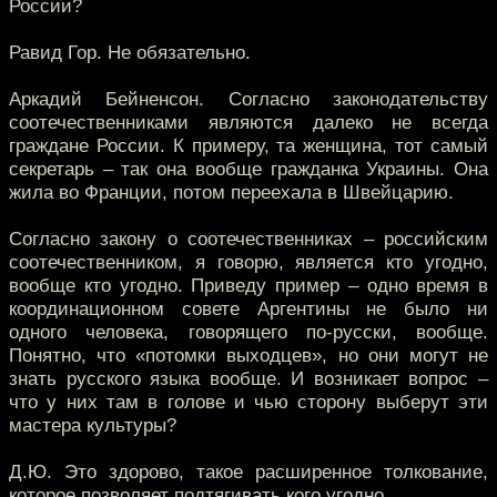
России?
Равид Гор. Не обязательно.
Аркадий Бейненсон. Согласно законодательству
соотечественниками являются далеко не всегда
граждане России. К примеру, та женщина, тот самый
секретарь – так она вообще гражданка Украины. Она
жила во Франции, потом переехала в Швейцарию.
Согласно закону о соотечественниках – российским
соотечественником, я говорю, является кто угодно,
вообще кто угодно. Приведу пример – одно время в
координационном совете Аргентины не было ни
одного человека, говорящего по-русски, вообще.
Понятно, что «потомки выходцев», но они могут не
знать русского языка вообще. И возникает вопрос –
что у них там в голове и чью сторону выберут эти
мастера культуры?
Д.Ю. Это здорово, такое расширенное толкование,
которое позволяет подтягивать кого угодно.