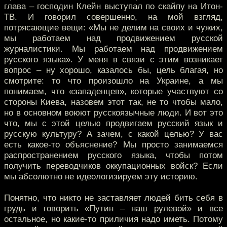
глава – господин Клейн выступал по скайпу на Итон-
ТВ. И говорил совершенно, на мой взгляд,
потрясающие вещи: «Мы не делим на своих и чужих,
мы работаем над продвижением русской
журналистики. Мы работаем над продвижением
русского языка». У меня в связи с этим возникает
вопрос – ну хорошо, казалось бы, цель благая, но
смотрите: то что произошло на Украине, а мы
понимаем, что «западенцев», которые участвуют со
стороны Киева, назовем этот так, не то чтобы мало,
но в основном воюют русскоязычные люди. И вот это
что, мы с этой целью продвигаем русский язык и
русскую культуру? А зачем, с какой целью? У вас
есть какое-то объяснение? Мы просто занимаемся
распространением русского языка, чтобы потом
получить переводчиков оккупационных войск? Если
мы абсолютно не идеологизируем эту историю.
Понятно, что никто не заставляет людей бить себя в
грудь и говорить «Путин – наш рулевой» и все
остальное, но какие-то приличия надо иметь. Потому