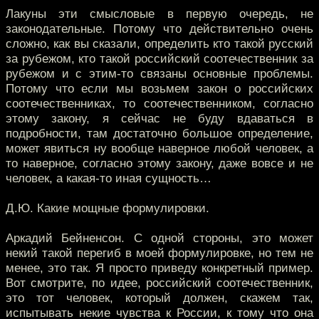
Лакуны эти смысловые в первую очередь, не
законодательные. Потому что действительно очень
сложно, как вы сказали, определить кто такой русский
за рубежом, кто такой российский соотечественник за
рубежом и с этим-то связаны основные проблемы.
Потому что если мы возьмем закон о российских
соотечественниках, то соотечественником, согласно
этому закону, я сейчас не буду вдаваться в
подробности, там достаточно большое определение,
может явиться ну вообще наверное любой человек, а
то наверное, согласно этому закону, даже вовсе и не
человек, а какая-то иная сущность…
Д.Ю. Какие мощные формулировки.
Аркадий Бейненсон. С одной стороны, это может
некий такой перегиб в моей формулировке, но тем не
менее, это так. Я просто приведу конкретный пример.
Вот смотрите, по идее, российский соотечественник,
это тот человек, который должен, скажем так,
испытывать некие чувства к России, к тому что она