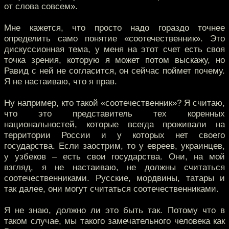
от слова совсем».
Мне кажется, что просто надо гораздо точнее
определить само понятие «соотечественник». Это
дискуссионная тема, у меня на этот счет есть своя
точка зрения, которую я может потом выскажу, но
Равид с ней не согласится, он сейчас поймет почему.
Я не настаиваю, что я прав.
Ну например, кто такой «соотечественник»? Я считаю,
что это представитель тех коренных
национальностей, которые всегда проживали на
территории России и у которых нет своего
государства. Если заострим, то у евреев, украинцев,
у узбеков – есть свои государства. Они, на мой
взгляд, я не настаиваю, не должны считаться
соотечественниками. Русские, мордвины, татары и
так далее, они могут считаться соотечественниками.
Я не знаю, должно ли это быть так. Потому что в
таком случае, мы такого замечательного человека как