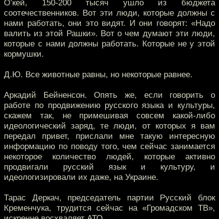
О’кей, 150-200 тысяч ушло из бюджета
соотечественников. Вот эти люди, которые должны с
нами работать, они это видят. И они говорят: «Надо
валить из этой Рашки». Вот о чем думают эти люди,
которые с нами должны работать. Которые не у этой
кормушки.
Д.Ю. Все животные равны, но некоторые равнее.
Аркадий Бейненсон. Опять же, если говорить о
работе по продвижению русского языка и культуры,
скажем так, не примешивая совсем какой-либо
идеологический заряд, те люди, от которых я вам
передал привет, прислали мне такую интересную
информацию по поводу того, чем сейчас занимается
некоторое количество людей, которые активно
продвигали русский язык и культуру, и
идеологизировали их даже, на Украине.
Тарас Деркач, председатель партии Русский блок
Кременчука, трудится сейчас на «Громадском ТВ»,
искренне восхваляет АТО.