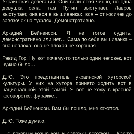
Украинская делегация. Они вели себя чинно, но одна
девушка села, там Путин выступает, Лавров
выступает, она вся в вышиванках, вся – от косичек до
завязочек на туфлях. Демонстративно.
Аркадий Бейненсон. Я не готов судить,
демонстративно или нет… Сама по себе вышиванка –
она неплоха, она не плохая не хорошая.
Равид Гор. Ну вот почему-то только один человек, вот
нужно было…
Д.Ю. Это представитель украинской хуторской
культуры. У них на хуторе принято ходить вот в
национальной этой самой. Я вот не хожу в красной
косоворотке, фуражке…
Аркадий Бейненсон. Вам бы пошло, мне кажется.
Д.Ю. Тоже думаю.
…с лаковым козырьком и сапожки деготком… Как-то