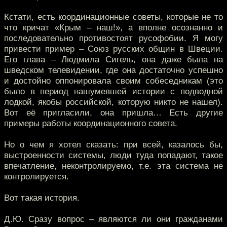
Кстати, есть координационные советы, которые не то
что кричат «Крым – наш!», а вполне осознанно и
последовательно противостоят русофобии. Я могу
привести пример – Союз русских общин в Швеции.
Его глава – Людмила Сигель, она даже была на
шведском телевидении, где она достаточно успешно
и достойно оппонировала своим собеседникам (это
было в период нашумевшей истории с подводной
лодкой, якобы российской, которую никто не нашел).
Вот её пригласили, она пришла… Есть другие
примеры работы координационного совета.
Но о чем я хотел сказать: при всей, казалось бы,
выстроенности системы, люди туда попадают, такое
впечатление, неконтролируемо, т.е. эта система не
контролируется.
Вот такая история.
Д.Ю. Сразу вопрос – являются ли они гражданами