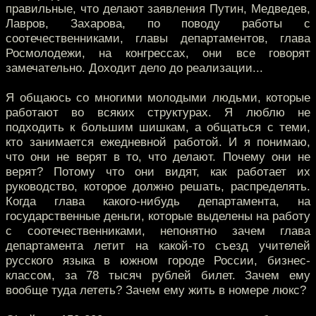
правильные, что делают заявления Путин, Медведев,
Лавров, Захарова, по поводу работы с
соотечественниками, главы департаментов, глава
Росмолодежи, на конгрессах, они все говорят
замечательно. Доходит дело до реализации...
Я общаюсь со многими молодыми людьми, которые
работают во всяких структурах. Я люблю не
подходить к большим шишкам, а общаться с теми,
кто занимается ежедневной работой. И я понимаю,
что они не верят в то, что делают. Почему они не
верят? Потому что они видят, как работает их
руководство, которое должно решать, распределять.
Когда глава какого-нибудь департамента, на
государственные деньги, которые выделены на работу
с соотечественниками, непонятно зачем глава
департамента летит на какой-то съезд учителей
русского языка в южном городе России, бизнес-
классом, за 78 тысяч рублей билет. Зачем ему
вообще туда лететь? Зачем ему жить в номере люкс?