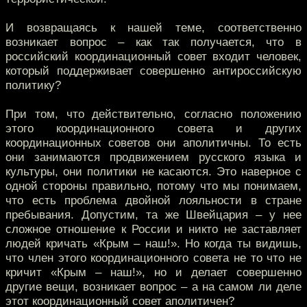
И возвращаясь к нашей теме, соответственно
возникает вопрос – как так получается, что в
российский координационный совет входит человек,
который поддерживает совершенно антироссийскую
политику?
При том, что действительно, согласно положению
этого координационного совета и других
координационных советов они аполитичны. То есть
они занимаются продвижением русского языка и
культуры, они политики не касаются. Это наверное с
одной стороны правильно, потому что мы понимаем,
что есть проблема двойной лояльности в стране
пребывания. Допустим, та же Швейцария – у нее
сложное отношение к России и никто не заставляет
людей кричать «Крым – наш!». Но когда ты видишь,
что член этого координационного совета не то что не
кричит «Крым – наш!», но и делает совершенно
другие вещи, возникает вопрос – а на самом ли деле
этот координационный совет аполитичен?