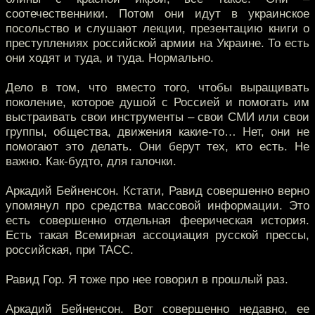
соотечественники. Потом они идут в украинское
посольство и слушают лекции, презентацию книги о
преступлениях российской армии на Украине. То есть
они ходят и туда, и туда. Нормально.
Дело в том, что вместо того, чтобы выращивать
поколение, которое душой с Россией и помогать им
выстраивать свои инструменты – свои СМИ или свои
группы, общества, движения какие-то… Нет, они не
помогают это делать. Они берут тех, кто есть. Не
важно. Как-будто, для галочки.
Аркадий Бейненсон. Кстати, Равид совершенно верно
упомянул про средства массовой информации. Это
есть совершенно отдельная феерическая история.
Есть такая Всемирная ассоциация русской прессы,
российская, при ТАСС.
Равид Гор. Я тоже про нее говорил в прошлый раз.
Аркадий Бейненсон. Вот совершенно недавно, ее