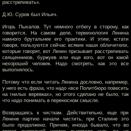
расстреливать».
Д.Ю. Суров был Ильич.
Игорь Пыхалов. Тут немного отбегу в сторону, как
говорится. На самом деле, терминология Ленина
намного брутальнее его практики. И этим, кстати
говоря, пользуются сейчас всякие наши обличители,
которые говорят, вот Ленин призывает расстреливать
священников, буржуев или еще кого, вот он какой
нехороший человек. Надо смотреть, как это все
выполнялось.
Потому что если читать Ленина дословно, например,
у него есть фраза, что надо «все Политбюро повесить
на гнилых веревках», но этого сделано не было, так
что надо понимать в переносном смысле.
Возвращаясь к чисткам. Действительно, еще при
Ленине партию начали чистить, при Сталине это
было продолжено. Причем, иногда бывало, что во