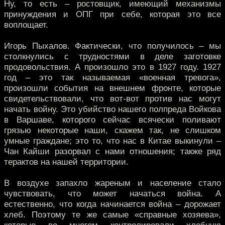
Ну, то есть – ростовщик, имеющий механизмы
принуждения и ОПГ при себе, которая это все
воплощает.
Игорь Пыхалов. Фактически, что получилось – мы
столкнулись с трудностями в деле заготовке
продовольствия. А произошло это в 1927 году. 1927
год – это так называемая «военная тревога»,
произошли события на внешнем фронте, которые
свидетельствовали, что вот-вот против нас могут
начать войну. Это убийство нашего полпреда Войкова
в Варшаве, которого сейчас всячески поливают
грязью некоторые наши, скажем так, не слишком
умные граждане; это то, что нас в Китае выкинули –
Чан Кайши разорвал с нами отношения; также ряд
терактов на нашей территории.
В воздухе запахло жареным и население стало
чувствовать, что может начаться война. А
естественно, что когда начинается война – дорожает
хлеб. Поэтому те же самые «справные хозяева»,