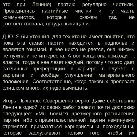
это при Ленине) партию регулярно чистили.
Проводились партийные чистки и ту часть
коммунистов, которые, скажем так, не
соответствовала, оттуда вычищали.
Д.Ю. Я бы уточнил, для тех кто не имеет понятия, что
пока эта самая партия находится в подполье и
является гонимой, в нее никто не рвется, она никому
не нужна и не интересна. А вот когда она приходит к
власти, тогда в нее лезет каждый, потому что это дает
различные преференции: в карьере, в службе, в
зарплате и вообще улучшение материального
положения. Соответственно, когда таковых пролезает
слишком много, их надо вычищать.
Игорь Пыхалов. Совершенно верно. Даже собственно
Ленин в одной из своих работ заявил почти дословно
следующее: «Мы боимся чрезмерного расширения
партии, ибо к правительственной партии неминуемо
стремятся примазаться карьеристы и проходимцы,
которые заслуживают только того, чтобы их