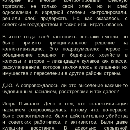
которые во многом контролировали хлебную
торговлю, не только свой хлеб, но и хлеб
односельчан в изрядной степени контролировали,
решили хлеб придержать. Но, как оказалось, с
советским государством в такие игры играть опасно.
В итоге тогда хлеб заготовить все-таки смогли, но
было принято принципиальное решение на
коллективизацию. Это подразумевало: первое –
объединение средних и бедняцких хозяйств в
колхозы и второе – ликвидация кулаков как класса,
раскулачивание, которое заключалось в лишении их
имущества и переселении в другие районы страны.
Д.Ю. А сопровождалось ли это выселение какими-то
чудовищным насилием, расстрелами и так далее?
Игорь Пыхалов. Дело в том, что коллективизация
насилием сопровождалась, потому что, во-первых,
было сопротивление, были действительно убийства
и советских работников, и активистов. Были даже
кулацкие восстания. В довольно серьезной