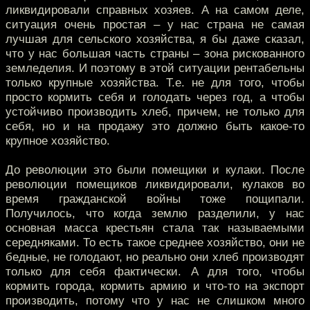
ликвидировали справных хозяев. А на самом деле,
ситуация очень простая – у нас страна не самая
лучшая для сельского хозяйства, я бы даже сказал,
что у нас большая часть страны – зона рискованного
земледелия. И поэтому в этой ситуации рентабельны
только крупные хозяйства. Т.е. не для того, чтобы
просто кормить себя и голодать через год, а чтобы
устойчиво производить хлеб, причем, не только для
себя, но и на продажу это должно быть какое-то
крупное хозяйство.
До революции это были помещики и кулаки. После
революции помещиков ликвидировали, кулаков во
время гражданской войны тоже пощипали.
Получилось, что когда землю разделили, у нас
основная масса крестьян стала так называемыми
середняками. То есть такое среднее хозяйство, они не
бедные, не голодают, но реально они хлеб производят
только для себя фактически. А для того, чтобы
кормить города, кормить армию и что-то на экспорт
производить, потому что у нас не слишком много