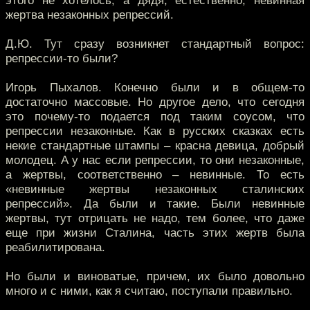
этого не хотелось, а дядя, естественно, невинная
жертва незаконных репрессий.
Д.Ю. Тут сразу возникнет стандартный вопрос:
репрессии-то были?
Игорь Пыхалов. Конечно были и в общем-то
достаточно массовые. Но другое дело, что сегодня
это почему-то подается под таким соусом, что
репрессии незаконные. Как в русских сказках есть
некие стандартные штампы – красна девица, добрый
молодец. А у нас если репрессии, то они незаконные,
а жертвы, соответственно – невинные. То есть
«невинные жертвы незаконных сталинских
репрессий». Да были и такие. Были невинные
жертвы, тут отрицать не надо, тем более, что даже
еще при жизни Сталина, часть этих жертв была
реабилитирована.
Но были и виноватые, причем, их было довольно
много и с ними, как я считаю, поступали правильно.