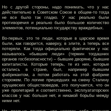
Но с другой стороны, надо понимать, что у нас
действительно в Советском Союзе в общем-то тогда
не все было так гладко. У нас реально были
противоречия и реально было большое количество
элементов, потенциально государству враждебных.
Во-первых, это те люди, которые в царское время
были, как говорится, наверху, в элите, а теперь все
потеряли. Как тогда официально фактически у нас
называлось «бывшие люди» (термин тогдашних
органов госбезопасности) – бывшие дворяне, бывшие
капиталисты. Которые теперь, те из них, которые
остались в стране, был, например бывшим
фабрикантом, а потом работать на этой фабрике
сторожем. По логике пришедших на смену Сталину
хрущевских обществоведов, это получается, что он
уже пролетарий и соответственно, эксплуататорских
классов у нас больше нет, и никакой борьбы между
ними нет.