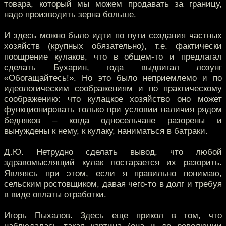
товара, который мы можем продавать за границу,
надо производить зерна больше.
И здесь можно было идти по пути создания частных
хозяйств (крупных обязательно), т.е. фактически
поощрение кулаков, что в общем-то и предлагал
сделать Бухарин, года выдвигал лозунг
«Обогащайтесь!». Но это было неприемлемо и по
идеологическим соображениям и по практическому
соображению: что кулацкое хозяйство оно может
функционировать только при условии наличия рядом
бедняков – когда односельчане разорены и
вынуждены к нему, к кулаку, наниматься в батраки.
Д.Ю. Нетрудно сделать вывод, что любой
здравомыслящий кулак постарается их разорить.
Являясь при этом, если я правильно понимаю,
сельским ростовщиком, давая чего-то в долг и требуя
в виде оплаты отработки.
Игорь Пыхалов. Здесь еще прикол в том, что