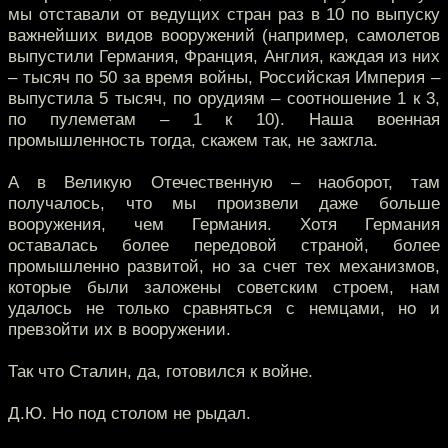
мы отставали от ведущих стран раз в 10 по выпуску
важнейших видов вооружений (например, самолетов
выпустили Германия, Франция, Англия, каждая из них
– тысяч по 50 за время войны, Российская Империя –
выпустила 5 тысяч, по орудиям – соотношение 1 к 3,
по пулеметам – 1 к 10). Наша военная
промышленность тогда, скажем так, не зажгла.
А в Великую Отечественную – наоборот, там
получалось, что мы произвели даже больше
вооружения, чем Германия. Хотя Германия
оставалась более передовой страной, более
промышленно развитой, но за счет тех механизмов,
которые были заложены советским строем, нам
удалось не только сравняться с немцами, но и
превзойти их в вооружении.
Так что Сталин, да, готовился к войне.
Д.Ю. Но под столом не рыдал.