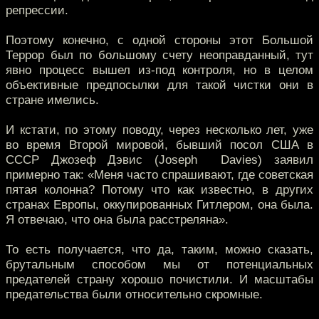
репрессии.
Поэтому конечно, с одной стороны этот Большой
Террор был по большому счету неоправданный, тут
явно процесс вышел из-под контроля, но в целом
объективные предпосылки для такой чистки они в
стране имелись.
И кстати, по этому поводу, через несколько лет, уже
во время Второй мировой, бывший посол США в
СССР Джозеф Дэвис (Joseph Davies) заявил
примерно так: «Меня часто спрашивают, где советская
пятая колонна? Потому что как известно, в других
странах Европы, оккупированных Гитлером, она была.
Я отвечаю, что она была расстреляна».
То есть получается, что да, таким, можно сказать,
брутальным способом мы от потенциальных
предателей страну хорошо почистили. И масштабы
предательства были относительно скромные.