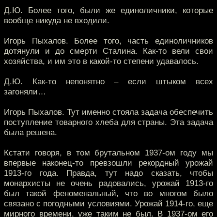
Д.Ю. Более того, были же единоличники, которые
вообще никуда не входили.
Игорь Пыхалов. Более того, часть единоличников
дотянули и до смерти Сталина. Как-то вели свои
хозяйства, и им это в какой-то степени удавалось.
Д.Ю. Как-то непонятно – если штыком всех
загоняли…
Игорь Пыхалов. Тут именно стояла задача обеспечить
поступление товарного хлеба для страны. Эта задача
была решена.
Кстати говоря, в том брутальном 1937-ом году мы
впервые наконец-то превзошли рекордный урожай
1913-го года. Правда, тут надо сказать, чтобы
монархисты не очень радовались, урожай 1913-го
был такой феноменальный, что во многом было
связано с погодными условиями. Урожай 1914-го, еще
мирного времени, уже таким не был. В 1937-ом его