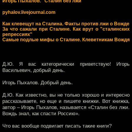
Игорь Пыхалов. "Сталин без лжи"
pyhalov.livejournal.com
Как клевещут на Сталина. Факты против лжи о Вожде
За что сажали при Сталине. Как врут о "сталинских
репрессиях"
Самые подлые мифы о Сталине. Клеветникам Вождя
Д.Ю. Я вас категорически приветствую! Игорь
Васильевич, добрый день.
Игорь Пыхалов. Добрый день.
Д.Ю. Как известно, вы не только хорошо и интересно
рассказываете, но еще и пишете книжки. Вот книжка,
автор – Игорь Пыхалов, называется «Сталин без лжи.
Вождь знал, как спасти Россию».
Что вас вообще подвигает писать такие книги?