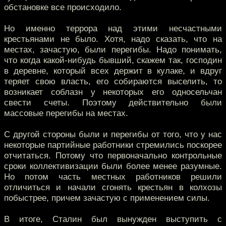
обстановке все происходило.
Но именно террора над этими несчастными
крестьянами не было. Хотя, надо сказать, что на
местах, зачастую, были перегибы. Надо понимать,
что когда какой-нибудь бывший, скажем так, господин
в деревне, который всех держит в кулаке, и вдруг
теряет свою власть, его собираются выселить, то
возникает соблазн у некоторых его односельчан
свести счеты. Поэтому действительно были
массовые перегибы на местах.
С другой стороны были и перегибы от того, что у нас
некоторые партийные работники стремились поскорее
отчитаться. Потому что первоначально контрольные
сроки коллективизации были более менее разумные.
Но потом часть местных работников решили
отличиться и начали сгонять крестьян в колхозы
побыстрее, причем зачастую с применением силы.
В итоге, Сталин был вынужден выступить с