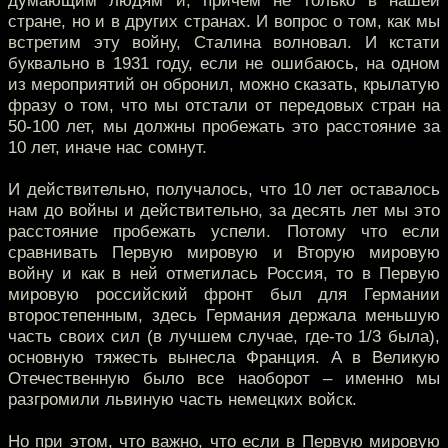
думающим людям и, причем не только в нашей
стране, но и в других странах. И вопрос о том, как мы
встретим эту войну, Сталина волновал. И кстати
буквально в 1931 году, если не ошибаюсь, на одном
из мероприятий он обронил, можно сказать, крылатую
фразу о том, что мы отстали от передовых стран на
50-100 лет, мы должны пробежать это расстояние за
10 лет, иначе нас сомнут.
И действительно, получалось, что 10 лет оставалось
нам до войны и действительно, за десять лет мы это
расстояние пробежать успели. Потому что если
сравнивать Первую мировую и Вторую мировую
войну и как в ней отметилась Россия, то в Первую
мировую российский фронт был для Германии
второстепенным, здесь Германия держала меньшую
часть своих сил (в лучшем случае, где-то 1/3 была),
основную тяжесть вынесла Франция. А в Великую
Отечественную было все наоборот – именно мы
разгромили львиную часть немецких войск.
Но при этом, что важно, что если в Первую мировую