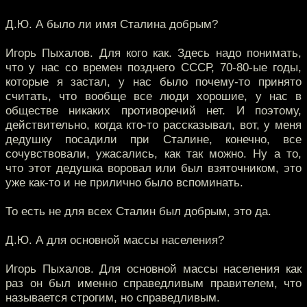
Д.Ю. А было ли имя Сталина добрым?
Игорь Пыхалов. Для кого как. Здесь надо понимать,
что у нас со времен позднего СССР, 70-80-ые годы,
которые я застал, у нас было почему-то принято
считать, что вообще все люди хорошие, у нас в
обществе никаких противоречий нет. И поэтому,
действительно, когда кто-то рассказывал, вот, у меня
дедушку посадили при Сталине, конечно, все
сочувствовали, ужасались, как так можно. Ну а то,
что этот дедушка воровал или был взяточником, это
уже как-то и не прилично было вспоминать.
То есть не для всех Сталин был добрым, это да.
Д.Ю. А для основной массы населения?
Игорь Пыхалов. Для основной массы населения как
раз он был именно справедливым правителем, что
называется строгим, но справедливым.