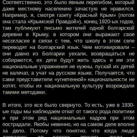
Соответственно, это было явным перегибом, который
даже местному населению зачастую не нравился.
Например, я, смотря газету «Красный Крым» (потом
она стала «Крымской Правдой»), конец 1920-ых годов,
там публикуют письмо жителей одной болгарской
деревни в Крыму, в котором они выражают свое
несогласие в связи с тем, что школу в этом селе
переводят на болгарский язык. Чем мотивировали –
они давно из Болгарии уехали, возвращаться не
собираются, их дети будут жить здесь и им эти
национальные упражнения не нужны, пускай их детей
не калечат, а учат на русском языке. Получается, что
сами представители «угнетенной» национальности не
хотят, чтобы их национальную культуру возрождали
такими методами.
В итоге, это все было свернуто. То есть, уже в 1930-
ые годы мы наблюдаем откат от такого рода политики
и при этом ряд национальных кадров при этом
пострадали. Якобы невинно, но на самом деле вполне
за дело. Потому что понятно, что когда люди