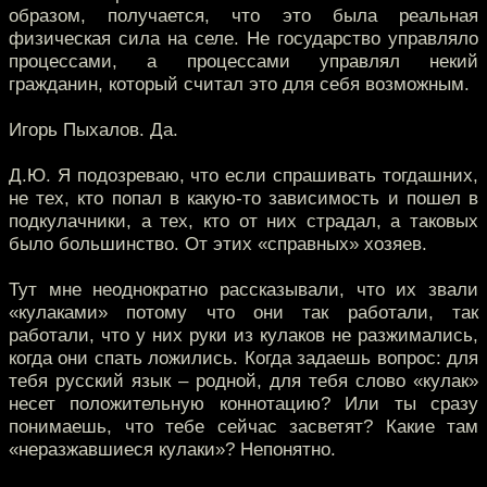
образом, получается, что это была реальная
физическая сила на селе. Не государство управляло
процессами, а процессами управлял некий
гражданин, который считал это для себя возможным.
Игорь Пыхалов. Да.
Д.Ю. Я подозреваю, что если спрашивать тогдашних,
не тех, кто попал в какую-то зависимость и пошел в
подкулачники, а тех, кто от них страдал, а таковых
было большинство. От этих «справных» хозяев.
Тут мне неоднократно рассказывали, что их звали
«кулаками» потому что они так работали, так
работали, что у них руки из кулаков не разжимались,
когда они спать ложились. Когда задаешь вопрос: для
тебя русский язык – родной, для тебя слово «кулак»
несет положительную коннотацию? Или ты сразу
понимаешь, что тебе сейчас засветят? Какие там
«неразжавшиеся кулаки»? Непонятно.