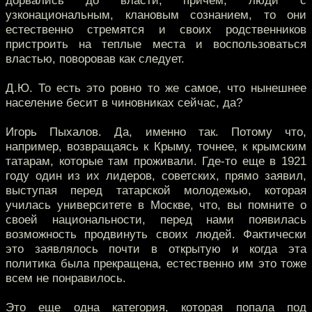
дорвались до власти, причем, люди с
узконациональным, клановым сознанием, то они
естественно стремятся и своих родственников
пристроить на теплые места и воспользоваться
властью, поворовав как следует.
Д.Ю. То есть это ровно то же самое, что нынешнее
население бесит в чиновниках сейчас, да?
Игорь Пыхалов. Да, именно так. Потому что,
например, возвращаясь к Крыму, точнее, к крымским
татарам, которые там проживали. Где-то еще в 1921
году один из их лидеров, советских, прямо заявил,
выступая перед татарской молодежью, которая
училась университете в Москве, что, вы помните о
своей национальности, перед нами появилась
возможность продвинуть своих людей. Фактически
это заявлялось почти в открытую и когда эта
политика была прекращена, естественно им это тоже
всем не понравилось.
Это еще одна категория, которая попала под