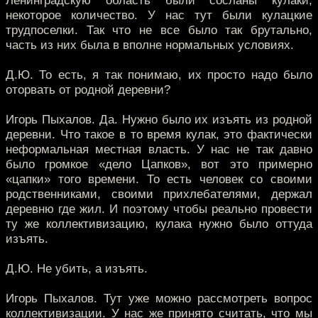
Ленинградскую область были сосланы кулаки,
некоторое количество. У нас тут были кулацкие
трудпоселки. Так что не все было так брутально,
часть из них была в вполне нормальных условиях.
Д.Ю. То есть, я так понимаю, их просто надо было
оторвать от родной деревни?
Игорь Пыхалов. Да. Нужно было их изъять из родной
деревни. Что такое в то время кулак, это фактически
неформальная местная власть. У нас не так давно
было громкое «дело Цапков», вот это примерно
«цапки» того времени. То есть человек со своими
родственниками, своими прихлебателями, держал
деревню где жил. И поэтому чтобы реально провести
ту же коллективизацию, кулака нужно было оттуда
изъять.
Д.Ю. Не убить, а изъять.
Игорь Пыхалов. Тут уже можно рассмотреть вопрос
коллективизации. У нас же принято считать, что мы