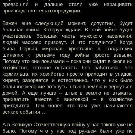
превзошли и дальше стали уже наращивать
производство сельхозпродукции.
Важен еще следующий момент, допустим, будет
большая война. Которую ждали. В этой войне будет
участвовать большая часть мужского населения,
людей массово призовут. И что получится? Когда
была Первая мировая, крестьяне в солдатских
шинелях к третьему году войны просто взвыли.
Потому что они понимали – пока они сидят в окопе их
хозяйство, которое осталось без работника, без
кормильца, их хозяйство просто приходит в упадок,
хиреет, разоряется и естественно, что у них было
большое желание воткнуть штык в землю и вернуться
домой. А еще лучше – штык в землю не втыкать,
прихватить вместе с винтовкой – в хозяйстве
пригодится. Тем более что там уже начинаются
всякие события…
А в Великую Отечественную войну у нас такого уже не
было. Потому что у нас под ружьем были уже не