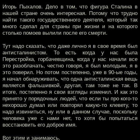
Игорь Пыхалов. Дело в том, что фигура Сталина в
нашей стране очень интересная. Потому что трудно
найти такого государственного деятеля, который так
много сделал для страны при жизни и на которого
столько помоев вылили после его смерти.
Тут надо сказать, что даже лично я в свое время был
антисталинистом. То есть когда у нас была
Перестройка, горбачевщина, когда у нас начали все
это разоблачать, честно говоря, я был молодым, я в
это поверил. Но потом постепенно, уже в 90-ые годы,
я начал обнаруживать, что одна антисталинская вещь
является фальшивкой, другая, там тоже не так. В
итоге, постепенно я свои взгляды изменил. И как это
принято у порядочных людей, что если ты про кого-то
нехорошо думал или повторял какую-то клевету, то
надо извиниться, ну или в данном случае, поскольку
человека уже с нами нет, то хотя бы попытаться
восстановить его доброе имя.
Вот этим и занимаюсь.