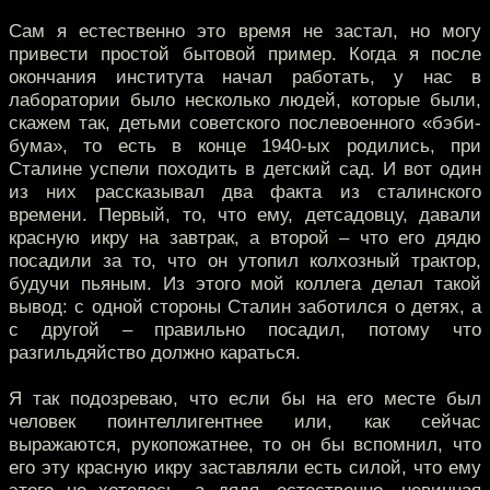
Сам я естественно это время не застал, но могу
привести простой бытовой пример. Когда я после
окончания института начал работать, у нас в
лаборатории было несколько людей, которые были,
скажем так, детьми советского послевоенного «бэби-
бума», то есть в конце 1940-ых родились, при
Сталине успели походить в детский сад. И вот один
из них рассказывал два факта из сталинского
времени. Первый, то, что ему, детсадовцу, давали
красную икру на завтрак, а второй – что его дядю
посадили за то, что он утопил колхозный трактор,
будучи пьяным. Из этого мой коллега делал такой
вывод: с одной стороны Сталин заботился о детях, а
с другой – правильно посадил, потому что
разгильдяйство должно караться.
Я так подозреваю, что если бы на его месте был
человек поинтеллигентнее или, как сейчас
выражаются, рукопожатнее, то он бы вспомнил, что
его эту красную икру заставляли есть силой, что ему