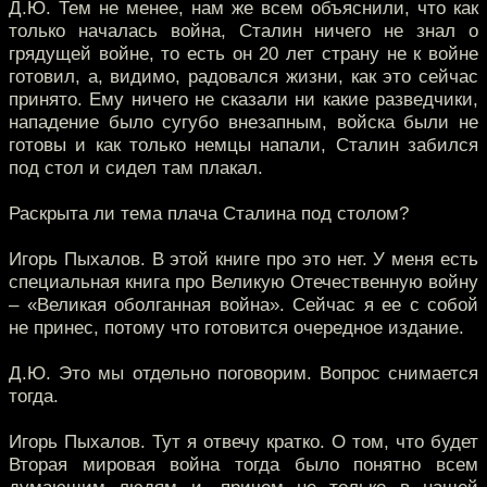
Д.Ю. Тем не менее, нам же всем объяснили, что как
только началась война, Сталин ничего не знал о
грядущей войне, то есть он 20 лет страну не к войне
готовил, а, видимо, радовался жизни, как это сейчас
принято. Ему ничего не сказали ни какие разведчики,
нападение было сугубо внезапным, войска были не
готовы и как только немцы напали, Сталин забился
под стол и сидел там плакал.
Раскрыта ли тема плача Сталина под столом?
Игорь Пыхалов. В этой книге про это нет. У меня есть
специальная книга про Великую Отечественную войну
– «Великая оболганная война». Сейчас я ее с собой
не принес, потому что готовится очередное издание.
Д.Ю. Это мы отдельно поговорим. Вопрос снимается
тогда.
Игорь Пыхалов. Тут я отвечу кратко. О том, что будет
Вторая мировая война тогда было понятно всем