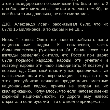
этом ликвидировано не физически (их было где-то 2
с небольшим миллиона, считая и членов семей), не
все были этим довольны, не все смирились.
Д.Ю. Александр Исаич рассказывал было, что их
было 15 миллионов, а то как бы и не 18…
Игорь Пыхалов. Опять же надо не забывать наши
национальные кадры. К сожалению, часть
большевистского руководства (и Ленин тоже эти
взгляды разделял) считало, что Россия при царях
была тюрьмой народов, народы эти угнетали и
поэтому народы эти надо задабривать. И поэтому в
первые годы Советской власти у нас проводилась так
называемая политика коренизации – когда во всех
этих республиках всячески продвигались местные
национальные кадры, причем не взирая на их
квалификацию. Получалось, что если человек именно
коренной национальности, то дорога ему наверх
открыта, а если русский – то его можно придержать.