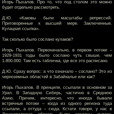
Игорь Пыхалов. Про то, что под столом это можно
будет отдельно рассмотреть.
Д.Ю. «Каковы были масштабы репрессий.
Приговоренные к высшей мере. Заключенные.
Кулацкая ссылка».
Так сколько было сослано кулаков?
Игорь Пыхалов. Первоначально, в первом потоке –
1929-1931 годы было сослано чуть свыше, чем
1.800.000. Там есть табличка, где все это расписано.
Д.Ю. Сразу вопрос: а что означало – сослано? Это из
черноземных областей в Забайкалье или как?
Игорь Пыхалов. В принципе, ссылали в основном за
Урал. В Западную Сибирь, частично в Среднюю
Азию. Причем, интересно, что иногда бывали
встречные потоки – когда из одного региона туда
ссылали, а оттуда – сюда. Кстати говоря, у нас в