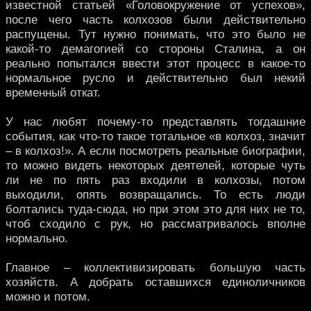
известной статьей «Головокружение от успехов»,
после чего часть колхозов были действительно
распущены. Тут нужно понимать, что это было не
какой-то демагогией со стороны Сталина, а он
реально попытался ввести этот процесс в какое-то
нормальное русло и действительно был некий
временный откат.
У нас любят почему-то представлять тогдашние
события, как что-то такое тотальное «в колхоз, значит
– в колхоз!». А если посмотреть реальные биографии,
то можно видеть некоторых деятелей, которые чуть
ли не по пять раз входили в колхозы, потом
выходили, опять возвращались. То есть люди
болтались туда-сюда, но при этом это для них не то,
чтоб сходило с рук, но рассматривалось вполне
нормально.
Главное – коллективизировать большую часть
хозяйств. А добрать оставшихся единоличников
можно и потом.