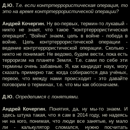
Д.Ю.
Т.е. если контртеррористическая операция, то
это на время контртеррористической операции?
Андрей Кочергин.
Ну во-первых, термин-то лукавый -
никто не знает, что такое "контртеррористическая
операция". "Война" знаем, цель в войне - победа в
войне. Цель контртеррористической операции -
ведение контртеррористической операции. Сколько -
никто не понимает. Не ведомо, будем вести, пока есть
терроризм на планете Земля. Т.е. сами по себе эти
термины очень забавные. Я, как кандидат наук, могу
сказать примерно так: когда собираются два учёных,
первое, что между нами происходит - это давайте
поговорим о терминах, т.е. что мы как обозначаем.
Д.Ю.
Определимся с понятиями.
Андрей Кочергин.
Понятия, да, ну мы-то знаем. И
здесь штука такая, что я сам в 2014 году, не надеясь
ни на кого, понимая, что люди все занятые, ну мало
ли - калькулятор сломался, нужно посчитать