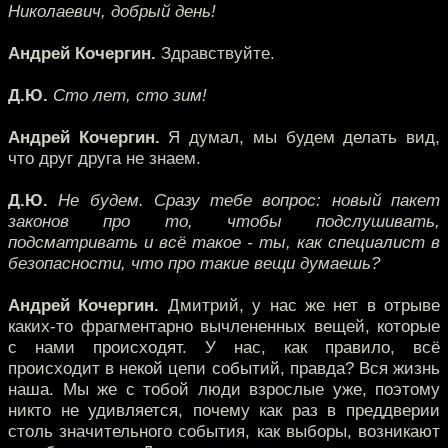
Николаевич, добрый день!
Андрей Кочергин.
Здравствуйте.
Д.Ю.
Сто лет, сто зим!
Андрей Кочергин.
Я думал, мы будем делать вид,
что друг друга не знаем.
Д.Ю.
Не будем. Сразу тебе вопрос: новый пакет
законов про то, чтобы подслушивать,
подсматривать и всё такое - ты, как специалист в
безопасности, что про такие вещи думаешь?
Андрей Кочергин.
Дмитрий, у нас же нет в отрыве
каких-то фрагментарно вычлененных вещей, которые
с нами происходят. У нас, как правило, всё
происходит в некой цепи событий, правда? Вся жизнь
наша. Мы же с тобой люди взрослые уже, поэтому
никто не удивляется, почему как раз в преддверии
столь значительного события, как выборы, возникают