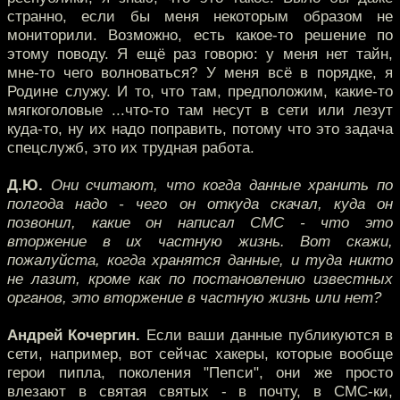
странно, если бы меня некоторым образом не
мониторили. Возможно, есть какое-то решение по
этому поводу. Я ещё раз говорю: у меня нет тайн,
мне-то чего волноваться? У меня всё в порядке, я
Родине служу. И то, что там, предположим, какие-то
мягкоголовые ...что-то там несут в сети или лезут
куда-то, ну их надо поправить, потому что это задача
спецслужб, это их трудная работа.
Д.Ю.
Они считают, что когда данные хранить по
полгода надо - чего он откуда скачал, куда он
позвонил, какие он написал СМС - что это
вторжение в их частную жизнь. Вот скажи,
пожалуйста, когда хранятся данные, и туда никто
не лазит, кроме как по постановлению известных
органов, это вторжение в частную жизнь или нет?
Андрей Кочергин.
Если ваши данные публикуются в
сети, например, вот сейчас хакеры, которые вообще
герои пипла, поколения "Пепси", они же просто
влезают в святая святых - в почту, в СМС-ки,