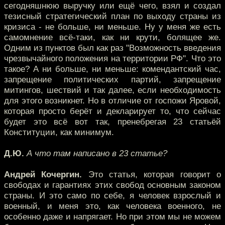
сегодняшнюю выручку или ещё чего, взял и создал
тезисный стратегический план по выходу страны из
кризиса - не больше, ни меньше. Ну у меня же есть
самомнение всё-таки, как ни крути, болящее же.
Одним из пунктов был как раз "Возможность введения
чрезвычайного положения на территории РФ". Что это
такое? А ни больше, ни меньше: комендантский час,
запрещение политических партий, запрещение
митингов, шествий и так далее, если необходимость
для этого возникнет. Но в отличие от госпожи Яровой,
которая просто берёт и декларирует то, что сейчас
будет это всё вот так, пренебрегая 23 статьёй
Конституции, как минимум.
Д.Ю.
А что там написано в 23 статье?
Андрей Кочергин.
Это статья, которая говорит о
свободах и гарантиях этих свобод основным законом
страны. И это само по себе, я человек взрослый и
военный, и меня это, как человека военного, не
особенно даже и напрягает. Но при этом мы не можем