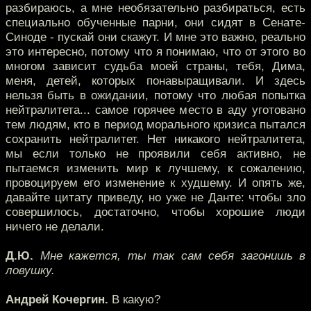
разбираюсь, а мне необязательно разбираться, есть
специально обученные парни, они сидят в Сенате-
Синоде - пускай они скажут. И мне это важно, реально
это интересно, потому что я понимаю, что от этого во
многом зависит судьба моей страны, тебя, Дима,
меня, детей, которых понавыращивали. И здесь
нельзя быть в ожидании, потому что любая попытка
нейтралитета... самое горячее место в аду уготовано
тем людям, кто в период морального кризиса пытался
сохранить нейтралитет. Нет никакого нейтралитета,
мы если только не проявили себя активно, не
пытаемся изменить мир к лучшему, к сожалению,
провоцируем его изменение к худшему. И опять же,
давайте цитату приведу, но уже не Данте: чтобы зло
совершилось, достаточно, чтобы хорошие люди
ничего не делали.
Д.Ю.
Мне кажется, ты так сам себя загонишь в
ловушку.
Андрей Кочергин.
В какую?