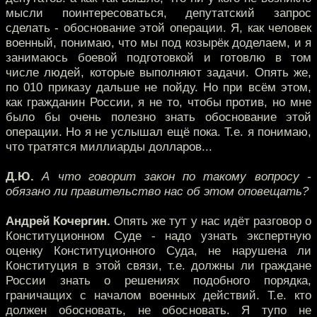
мысли поинтересоваться, депутатский запрос
сделать - обоснование этой операции. Я, как человек
военный, понимаю, что мы под козырёк доделаем, и я
занимаюсь боевой подготовкой и готовлю в том
числе людей, которые выполняют задачи. Опять же,
по 010 приказу дальше не пойду. Но при всём этом,
как гражданин России, я не то, чтобы против, но мне
было бы очень полезно знать обоснование этой
операции. Но я не услышал ещё пока. Т.е. я понимаю,
что тратятся миллиарды долларов...
Д.Ю.
А что говорит закон по такому вопросу -
обязано ли правительство нас об этом оповещать?
Андрей Кочергин.
Опять же тут у нас идёт разговор о
Конституционном Суде - надо узнать экспертную
оценку Конституционного Суда, не нарушена ли
Конституция в этой связи, т.е. должны ли граждане
России знать о решениях подобного порядка,
граничащих с началом военных действий. Т.е. кто
должен обосновать, не обосновать. Я тупо не