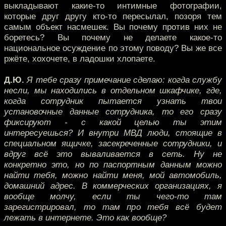
выкладывают какие-то интимные фотографии,
которые друг другу кто-то пересылал, позоря тем
самым объект насмешек. Вы почему против них не
боретесь? Вы почему не делаете какое-то
национальное осуждение по этому поводу? Вы же все
ржёте, хохочете, в ладошки хлопаете.
Д.Ю.
Я тебе сразу примечание сделаю: когда службу
несли, мы находились в отдельном шкафчике, где,
когда сотрудник пытается узнать твои
установочные данные сотрудника, то его сразу
фиксируют - с какой целью ты этим
интересуешься? И внутри МВД люди, стоящие в
специальном ящичке, засекреченные сотрудники, и
вдруг всё это вываливается в сеть. Ну не
конкретно это, но по паспортным данным можно
найти тебя, можно найти меня, мой автомобиль,
домашний адрес. В коммерческих организациях, я
вообще молчу, если ты чего-то там
зарегистрировал, то там про тебя всё будет
лежать в интернете. Это как вообще?