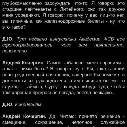
глубокомысленно рассуждать что-то. Я говорю: это
старшие лейтенанты с Литейного, они так дружно
меня усредняют. Я говорю: почему у вас лиц-то нет,
вы типичные, как железнодорожные билеты - ну что
это такое?
Д.Ю.
Тут недавно выпускники Академии ФСБ все
сфотографировались, чего вам прятать-то,
непонятно.
Андрей Кочергин.
Самое забавное: меня спросили -
а как с ними быть? Я говорю: ну я бы, как старший
непосредственный начальник, наверное бы поменял в
должности их руководителя, а им выписал бы место
службы - Таймыр, Сургут, ну куда-нибудь туда, чтобы
там хорошая прекрасная погода, всегда не жарко...
Д.Ю.
К медведям.
Андрей Кочергин.
Да. Читаю: принято решение -
смещение, сокращение, неполное служебное