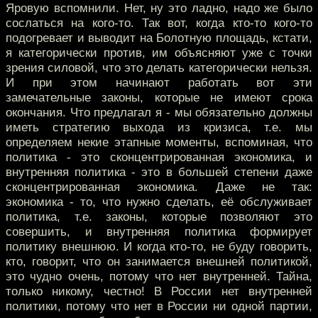
Яровую вспомнили. Нет, ну это ладно, надо же было
сослаться на кого-то. Так вот, когда кто-то кого-то
подогревает и выводит на Болотную площадь, кстати,
я категорически против, им объясняют уже с точки
зрения силовой, что это делать категорически нельзя.
И при этом начинают работать вот эти
замечательные законы, которые не имеют срока
окончания. Что предлагал я - мы обязательно должны
иметь стратегию выхода из кризиса, т.е. мы
определяем некие этапные моменты, вспоминая, что
политика - это сконцентрированная экономика, и
внутренняя политика - это в большей степени даже
сконцентрированная экономика. Даже не так:
экономика - то, что нужно сделать, её обслуживает
политика, т.е. законы, которые позволяют это
совершить, и внутренняя политика формирует
политику внешнюю. И когда кто-то, не буду говорить,
кто, говорит, что он занимается внешней политикой,
это чудно очень, потому что нет внутренней. Тайна,
только никому, честно! В России нет внутренней
политики, потому что нет в России ни одной партии,