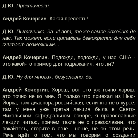
Д.Ю.
Практически.
Андрей Кочергин.
Какая прелесть!
Д.Ю.
Пыточника, да. И вот, то же самое доходит до
нас. Так может, если цитадель демократии для себя
считает возможным...
Андрей Кочергин.
Подожди, подожди, у нас США -
это какой-то пример для подражания, что ли?
Д.Ю.
Ну для многих, безусловно, да.
Андрей Кочергин.
Хорош, вот это уж точно хорош,
это точно не ко мне. Я только что приехал из Нью-
Йорка, там диаспора российская, если кто не в курсе,
там у меня уже третья лекция была в Свято-
Никольском кафедральном соборе, я православные
лекции читаю, причём такие не о православии, что
покайтесь, сгорите в огне - не-не, не об этом речь.
Речь идёт о том, что мы говорим о создании