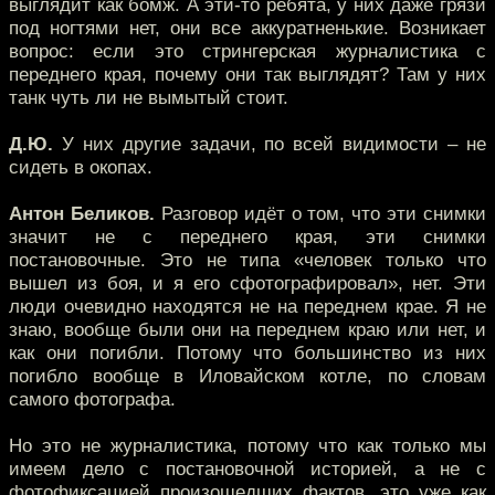
выглядит как бомж. А эти-то ребята, у них даже грязи
под ногтями нет, они все аккуратненькие. Возникает
вопрос: если это стрингерская журналистика с
переднего края, почему они так выглядят? Там у них
танк чуть ли не вымытый стоит.
Д.Ю.
У них другие задачи, по всей видимости – не
сидеть в окопах.
Антон Беликов.
Разговор идёт о том, что эти снимки
значит не с переднего края, эти снимки
постановочные. Это не типа «человек только что
вышел из боя, и я его сфотографировал», нет. Эти
люди очевидно находятся не на переднем крае. Я не
знаю, вообще были они на переднем краю или нет, и
как они погибли. Потому что большинство из них
погибло вообще в Иловайском котле, по словам
самого фотографа.
Но это не журналистика, потому что как только мы
имеем дело с постановочной историей, а не с
фотофиксацией произошедших фактов, это уже как