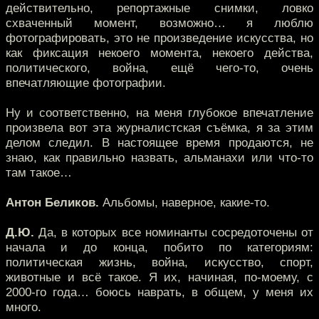
действительно, репортажные снимки, ловко
схваченный момент, возможно… я люблю
фотографировать, это не произведение искусства, но
как фиксация некоего момента, некоего действа,
политического, война, ещё чего-то, очень
впечатляющие фотографии.
Ну и соответственно, на меня глубокое впечатление
произвела вот эта журналистская съёмка, я за этим
делом следил. В настоящее время продаются, не
знаю, как правильно назвать, альманахи или что-то
там такое…
Антон Беликов.
Альбомы, наверное, какие-то.
Д.Ю.
Да, в которых все номинанты сосредоточены от
начала и до конца, побито по категориям:
политическая жизнь, война, искусство, спорт,
животные и всё такое. Я их, начиная, по-моему, с
2000-го года… боюсь наврать, в общем, у меня их
много.