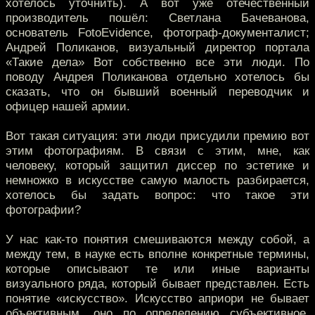
хотелось уточнить). А вот уже отечественный
производитель пошёл: Светлана Бачеванова,
основатель FotoEvidence, фотограф-документалист;
Андрей Поликанов, визуальный директор портала
«Такие дела» Вот собственно все эти люди. По
поводу Андрея Поликанова отдельно хотелось бы
сказать, что он бывший военный переводчик и
офицер нашей армии.
Вот такая ситуация: эти люди присудили премию вот
этим фотографиям. В связи с этим, мне, как
человеку, который защитил диссер по эстетике и
немножко в искусстве самую малость разбирается,
хотелось бы задать вопрос: что такое эти
фотографии?
У нас как-то понятия смешиваются между собой, а
между тем, в науке есть вполне конкретные термины,
которые описывают те или иные варианты
визуального ряда, который бывает представлен. Есть
понятие «искусство». Искусство априори не бывает
объективным, оно по определению субъективное,