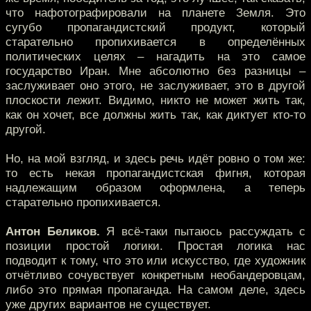
что нафотографировали на планете Земля. Это
сугубо пропагандистский продукт, который
старательно пропихивается в определённых
политических целях – нагадить на это самое
государство Иран. Мне абсолютно без разницы –
заслуживает оно этого, не заслуживает, это в другой
плоскости лежит. Видимо, никто не может жить так,
как он хочет, все должны жить так, как диктует кто-то
другой.
Но, на мой взгляд, и здесь речь идёт ровно о том же:
то есть некая пропагандистская фигня, которая
надлежащим образом оформлена, а теперь
старательно пропихивается.
Антон Беликов.
Я всё-таки пытаюсь рассуждать с
позиции простой логики. Простая логика нас
подводит к тому, что это или искусство, где художник
отчётливо сочувствует конкретным необандеровцам,
либо это прямая пропаганда. На самом деле, здесь
уже других вариантов не существует.