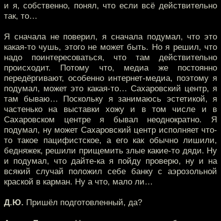
и я, собственно, понял, что если всё действительно
так, то…
Я сначала не поверил, я сначала подумал, что это
какая-то чушь, этого не может быть. Но я решил, что
надо поинтересоваться, что там действительно
происходит. Потому что, медиа же постоянно
передёргивают, особенно интернет-медиа, поэтому я
подумал, может это какая-то… Сахаровский центр, я
там бываю… Поскольку я занимаюсь эстетикой, я
частенько на выставки хожу и в том числе и в
Сахаровском центре я бывал неоднократно. Я
подумал, ну может Сахаровский центр исполняет что-
то такое пацифистское, а его как обычно лишили,
бедняжек, решили прищемить злые какие-то дяди. Ну
и подумал, что дайте-ка я пойду проверю, ну и на
всякий случай положил себе банку с аэрозольной
краской в карман. Ну а что, мало ли…
Д.Ю.
Пришёл подготовленный, да?