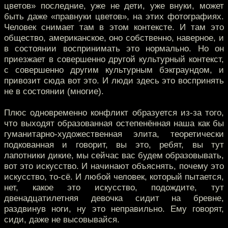
цветов» последние, уже не дети, уже внуки, может
быть даже «правнуки цветов», на этих фотографиях.
Человек снимает там в этом контексте. И там это
общество, американское, оно собственно, наверное, и
в состоянии воспринимать это нормально. Но он
приезжает в совершенно другой культурный контекст,
с совершенно другим культурным бэкграундом, и
привозит сюда вот это. И люди здесь это воспринять
не в состоянии (многие).
Плюс одновременно конфликт образуется из-за того,
что выходят образованная остепенённая наша как бы
гуманитарно-художественная элита, теоретически
подкованная и говорит, вы это, ребят, вы тут
лапотники дикие, мы сейчас вас будем образовывать,
вот это искусство. И начинают объяснять, почему это
искусство, то-сё. И любой человек, который пытается,
нет, какое это искусство, подождите, тут
двенадцатилетняя девочка сидит на бревне,
раздвинув ноги, ну это неправильно. Ему говорят,
сиди, даже не высовывайся.