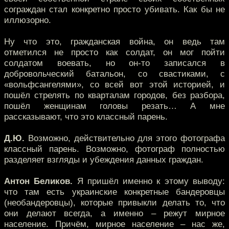
сограждан стал конкретно просто убивать. Как бы не
иллюзорно.
Ну что это, гражданская война, он ведь там
отметился не просто как солдат, он мог пойти
солдатом воевать, но он-то записался в
добровольческий батальон, со свастиками, с
«вольфсангелями», со всей вот этой историей, и
пошёл стрелять по кварталам городов, без разбора,
пошёл женщинам головы резать… А мне
рассказывают, что это классный парень.
Д.Ю.
Возможно, действительно для этого фотографа
классный парень. Возможно, фотограф полностью
разделяет взгляды и убеждения данных граждан.
Антон Беликов.
Я пришёл именно к этому выводу:
что там есть украинские конкретные бандеровцы
(необандеровцы), которые привыкли делать то, что
они делают всегда, а именно – режут мирное
население. Причём, мирное население – нас же,