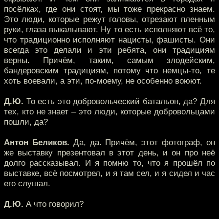
посёлках, где они стоят, мы тоже прекрасно знаем.
Это люди, которые режут головы, отрезают пленным
руки, глаза выкалывают. Ну то есть исполняют всё то,
что традиционно исполняют нацисты, фашисты. Они
всегда это делали и эти ребята, они традициям
верны. Причём, таким, самым злодейским,
бандеровским традициям, потому что немцы-то, те
хоть воевали, а эти, по-моему, не особенно воюют.
Д.Ю.
То есть это добровольческий батальон, да? Для
тех, кто не знает – это люди, которые добровольцами
пошли, да?
Антон Беликов.
Да, да. Причём, этот фотограф, он
же выставку презентовал в этот день, и он про неё
долго рассказывал. И я помню то, что я прошёл по
выставке, всё посмотрел, и я там сел, и я сидел и час
его слушал.
Д.Ю.
А что говорил?