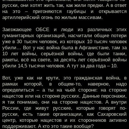
русски, они хотят жить так, как жили предки. А в ответ
на это – пригоняются гаубицы и открывается
артиллерийский огонь по жилым массивам.
Заезжающее ОБСЕ и люди из различных этих
гуманитарных организаций, насчитали общие потери
уже в 30 тысяч человек, из которых 10 тысяч человек
убили… Вот у нас война была в Афганистане, там за
10 лет войны, серьёзной войны, где были танки,
ракеты, всё на свете, за десять лет серьёзной войны
убили 14,5 тысячи человек. А тут за два года – 10.
Вот, уже как ни крути, это гражданская война, в
рамках которой, в общем-то, наверное, надо
определиться – а ты на чьей стороне: на стороне
нацистов или на стороне русских. Данные персонажи,
я так понимаю, они на стороне нацистов. А внутри
России, где живут русские, которые говорят по-
русски, есть такие организации, как Сахаровский
центр, которые нацистов и их сторонников активно
поддерживают. А кто это такие вообще?