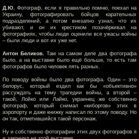
Д.Ю.
Фотограф, если я правильно помню, поехал на
Украину, фотографировать бойцов карательных
подразделений, а потом внезапно узнал, что их
убивают, и он их крестиком позачёркивал на
фотографиях, чтобы люди оценили все ужасы войны
– были люди и вот их уже нет.
Антон Беликов.
Там на самом деле два фотографа
было, а на выставке было ещё больше, то есть там
фотографов было человек пять разных.
По поводу войны было два фотографа. Один – это
белорус, который ездил как бы «объективно»
рассуждать на тему трагедии войны, а второй –
такой, Лойко или Лайко, украинец же собственно
фотограф, который снимал «киборгов» этих в
аэропорту и даже книжку написал по этому поводу. Но
он так, отметившийся такой персонаж.
Ну и собственно фотографии этих двух фотографов я
и закончил на этой выставке.