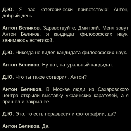
Д.Ю.
Я вас категорически приветствую! Антон,
добрый день.
Антон Беликов.
Здравствуйте, Дмитрий. Меня зовут
Антон Беликов, я кандидат философских наук,
занимаюсь эстетикой.
Д.Ю.
Никогда не видел кандидата философских наук.
Антон Беликов.
Ну вот, натуральный кандидат.
Д.Ю.
Что ты такое сотворил, Антон?
Антон Беликов.
В Москве люди из Сахаровского
центра открыли выставку украинских карателей, а я
пришёл и закрыл её.
Д.Ю.
Это, то есть поразвесили фотографии, да?
Антон Беликов.
Да.