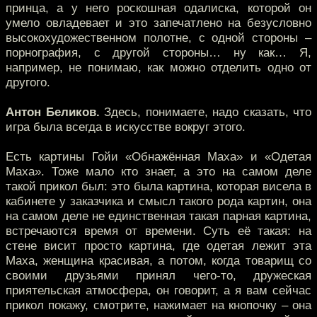
принца, а у него роскошная одалиска, которой он
умело овладевает и это запечатлено на безусловно
высокохудожественном полотне, с одной стороны –
порнография, с другой стороны… ну как… Я,
например, не понимаю, как можно отделить одно от
другого.
Антон Беликов.
Здесь, понимаете, надо сказать, что
игра была всегда в искусстве вокруг этого.
Есть картины Гойи «Обнажённая Маха» и «Одетая
Маха». Тоже мало кто знает, а это на самом деле
такой прикол был: это была картина, которая висела в
кабинете у заказчика и смысл такого рода картин, она
на самом деле не единственная такая парная картина,
встречаются время от времени. Суть её такая: на
стене висит просто картина, где одетая лежит эта
Маха, женщина красивая, а потом, когда товарищ со
своими друзьями принял чего-то, дружеская
приятельская атмосфера, он говорит, а я вам сейчас
прикол покажу, смотрите, нажимает на кнопочку – она