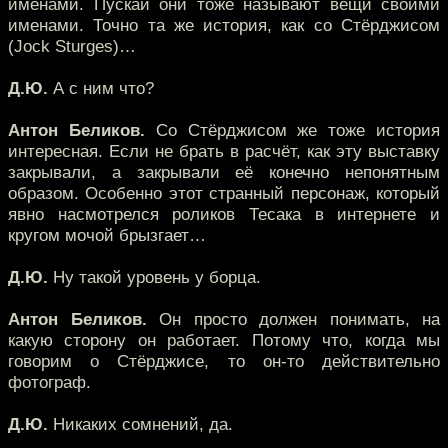
именами. Пускай они тоже называют вещи своими
именами. Точно та же история, как со Стёрджисом
(Jock Sturges)…
Д.Ю.
А с ним что?
Антон Беликов.
Со Стёрджисом же тоже история
интересная. Если не брать в расчёт, как эту выставку
закрывали, а закрывали её конечно непонятным
образом. Особенно этот странный персонаж, который
явно насмотрелся роликов Тесака в интернете и
кругом мочой брызгает…
Д.Ю.
Ну такой уровень у борца.
Антон Беликов.
Он просто должен понимать, на
какую сторону он работает. Потому что, когда мы
говорим о Стёрджисе, то он-то действительно
фотограф.
Д.Ю.
Никаких сомнений, да.