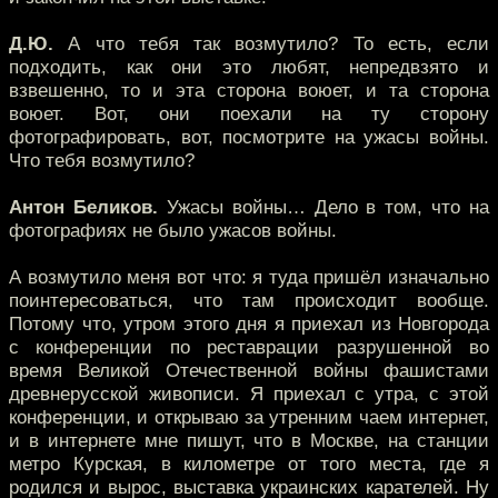
Д.Ю.
А что тебя так возмутило? То есть, если
подходить, как они это любят, непредвзято и
взвешенно, то и эта сторона воюет, и та сторона
воюет. Вот, они поехали на ту сторону
фотографировать, вот, посмотрите на ужасы войны.
Что тебя возмутило?
Антон Беликов.
Ужасы войны… Дело в том, что на
фотографиях не было ужасов войны.
А возмутило меня вот что: я туда пришёл изначально
поинтересоваться, что там происходит вообще.
Потому что, утром этого дня я приехал из Новгорода
с конференции по реставрации разрушенной во
время Великой Отечественной войны фашистами
древнерусской живописи. Я приехал с утра, с этой
конференции, и открываю за утренним чаем интернет,
и в интернете мне пишут, что в Москве, на станции
метро Курская, в километре от того места, где я
родился и вырос, выставка украинских карателей. Ну