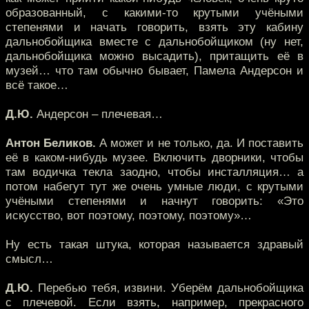
образованный, с какими-то крутыми учёными
степенями и начать говорить, взять эту кабину
дальнобойщика вместе с дальнобойщиком (ну нет,
дальнобойщика можно высадить), притащить её в
музей… что там обычно бывает, Памела Андерсон и
всё такое…
Д.Ю.
Андерсон – плечевая…
Антон Беликов.
А может и не только, да. И поставить
её в каком-нибудь музее. Включить дворники, чтобы
там водичка текла заодно, чтобы инсталляция… а
потом набегут тут же очень умные люди, с крутыми
учёными степенями и начнут говорить: «Это
искусство, вот поэтому, поэтому, поэтому»…
Ну есть такая штука, которая называется здравый
смысл…
Д.Ю.
Перебью тебя, извини. Уберём дальнобойщика
с плечевой. Если взять, например, прекрасного