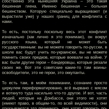
собственно эта нынешняя Украина – это такая
бешенная гиена. Именно бешенная – больная
бешенством. Которую специально выращивают (и
вырастили уже) у наших границ для конфликта с
нами.
То есть, постольку поскольку весь этот конфликт
изначально (как лично я это понимаю), он вокруг
русского языка, который не может быть
государственным: вы не можете говорить по-русски, в
школе вас будут учить по-украински, вы не можете
помнить своих предков, которые воевали на войне. У
вас были другие герои – бандеровцы, которые резали
своих же. Вот эти советские какие-то там воины-
освободители, это не герои, это оккупанты.
То есть там, в моём понимании, сознание просто
циркулем переформатировано, всё вырвано с мясом
и воткнуто туда насильно что-то другое. И вот, часть
людей, которые на Донбассе, они этого не хотят
(имеют право, в общем-то, по всей видимости), они
отказываются это принимать, они хотят говорить по-