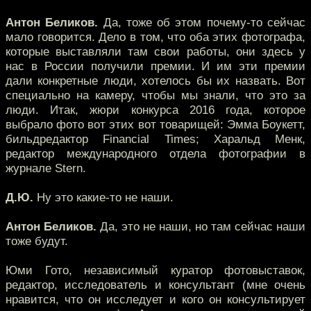
Антон Беликов.
Да, тоже об этом почему-то сейчас
мало говорится. Дело в том, что оба этих фотографа,
которые выставляли там свои работы, они здесь у
нас в России получили премии. И им эти премии
дали конкретные люди, хотелось бы их назвать. Вот
специально на камеру, чтобы мы знали, что это за
люди. Итак, жюри конкурса 2016 года, которое
выбрало фото вот этих вот товарищей: Эмма Боукетт,
бильдредактор Financial Times; Харальд Менк,
редактор международного отдела фотографии в
журнале Stern.
Д.Ю.
Ну это какие-то не наши.
Антон Беликов.
Да, это не наши, но там сейчас наши
тоже будут.
Юми Гото, независимый куратор фотовыставок,
редактор, исследователь и консультант (мне очень
нравится, что он исследует и кого он консультирует