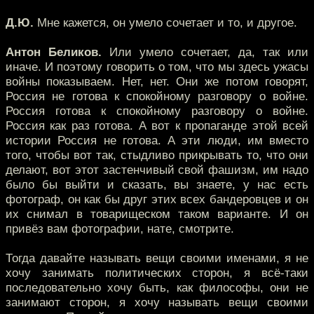
Д.Ю.
Мне кажется, он умело сочетает и то, и другое.
Антон Беликов.
Или умело сочетает, да, так или
иначе. И поэтому говорить о том, что мы здесь ужасы
войны показываем. Нет, нет. Они же потом говорят,
Россия не готова к спокойному разговору о войне.
Россия готова к спокойному разговору о войне.
Россия как раз готова. А вот к пропаганде этой всей
истории Россия не готова. А эти люди, им вместо
того, чтобы вот так, стыдливо прикрывать то, что они
делают, вот этот застенчивый свой фашизм, им надо
было бы выйти и сказать, вы знаете, у нас есть
фотограф, он как бы друг этих всех бандеровцев и он
их снимал в товарищеском таком варианте. И он
привёз вам фотографии, нате, смотрите.
Тогда давайте называть вещи своими именами, я не
хочу занимать политических сторон, я всё-таки
последовательно хочу быть, как философы, они не
занимают сторон, я хочу называть вещи своими