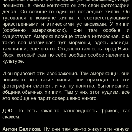
понимать, в каком контексте он эти свои фотографии
делал. Он вообще-то один из последних хиппи. Он
тусовался в коммуне хиппи, с соответствующими
нравственными и этическими установками. У хиппи
(особенно американских), они там особые и
существуют. Америка вообще страна интересная, она
такая вся мозаичная: тут мормоны, здесь хасиды,
там хиппи, ещё кто-то. Отдельно там есть город Нью-
Йорк, который сам по себе вообще особое явление в
культуре.
И он привозит эти изображения. Там американцы, они
понимают, кто такие хиппи, они приходят, на эти
фотографии смотрят, и «а, ну понятно, бытописание,
община обычных хиппи». Там у них этот нудизм, всё
это вообще не парит совершенно никого.
Д.Ю.
То есть какая-то разновидность фриков, так
скажем.
Антон Беликов.
Ну они там как-то живут эти «внуки