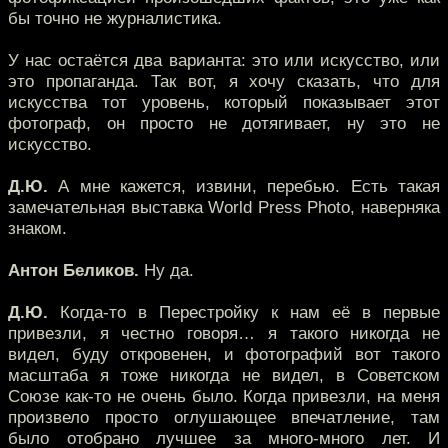
бы точно не журналистика.
У нас остаётся два варианта: это или искусство, или
это пропаганда. Так вот, я хочу сказать, что для
искусства тот уровень, который показывает этот
фотограф, он просто не дотягивает, ну это не
искусство.
Д.Ю.
А мне кажется, извини, перебью. Есть такая
замечательная выставка World Press Photo, наверняка
знаком.
Антон Беликов.
Ну да.
Д.Ю.
Когда-то в Перестройку к нам её в первые
привезли, я честно говоря… я такого никогда не
видел, буду откровенен, и фотографий вот такого
масштаба я тоже никогда не видел, в Советском
Союзе как-то не очень было. Когда привезли, на меня
произвело просто оглушающее впечатление, там
было отобрано лучшее за много-много лет. И