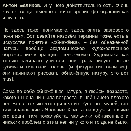
Антон Беликов.
И у него действительно есть очень
крутые вещи, именно с точки зрения фотографии как
искусства.
Но здесь тоже, понимаете, здесь опять разговор о
понятиях. Вот давайте назовём термины тоже, есть в
искусстве понятие «обнажёнка» – без обнажённой
натуры вообще академическое художественное
образование в принципе невозможно. Художники, как
только начинают учиться, они сразу рисуют после
кубика и гипсовой головы (и фигуры гипсовой же),
они начинают рисовать обнажённую натуру, это вот
must.
Сама по себе обнажённая натура, в любом возрасте,
какого бы она ни была возраста, в ней ничего плохого
нет. Вот я только что пришёл из Русского музей, вот
там ивановские «Явление Христа народу» и прочие
его вещи, там пожалуйста, мальчики обнажённые и
никаких проблем с этим нет ни у кого и тогда не было.