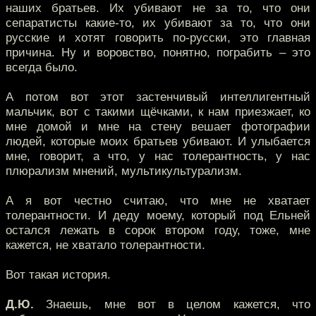
наших братьев. Их убивают не за то, что они
сепаратисты какие-то, их убивают за то, что они
русские и хотят говорить по-русски, это главная
причина. Ну и воровство, понятно, пограбить – это
всегда было.
А потом вот этот застенчивый интеллигентный
мальчик, вот с такими щёчками, к нам приезжает, ко
мне домой и мне на стену вешает фотографии
людей, которые моих братьев убивают. И улыбается
мне, говорит, а что, у нас толерантность, у нас
плюрализм мнений, мультикультурализм.
А я вот честно считаю, что мне не хватает
толерантности. И деду моему, который под Ельней
остался лежать в сорок втором году, тоже, мне
кажется, не хватало толерантности.
Вот такая история.
Д.Ю.
Знаешь, мне вот в целом кажется, что