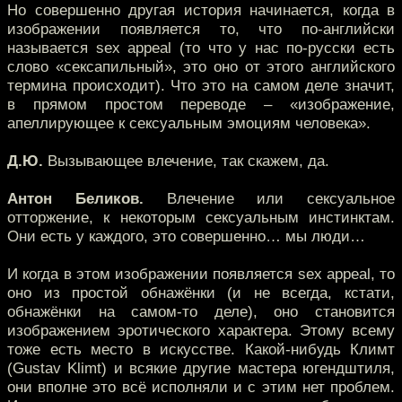
Но совершенно другая история начинается, когда в
изображении появляется то, что по-английски
называется sex appeal (то что у нас по-русски есть
слово «сексапильный», это оно от этого английского
термина происходит). Что это на самом деле значит,
в прямом простом переводе – «изображение,
апеллирующее к сексуальным эмоциям человека».
Д.Ю.
Вызывающее влечение, так скажем, да.
Антон Беликов.
Влечение или сексуальное
отторжение, к некоторым сексуальным инстинктам.
Они есть у каждого, это совершенно… мы люди…
И когда в этом изображении появляется sex appeal, то
оно из простой обнажёнки (и не всегда, кстати,
обнажёнки на самом-то деле), оно становится
изображением эротического характера. Этому всему
тоже есть место в искусстве. Какой-нибудь Климт
(Gustav Klimt) и всякие другие мастера югендштиля,
они вполне это всё исполняли и с этим нет проблем.