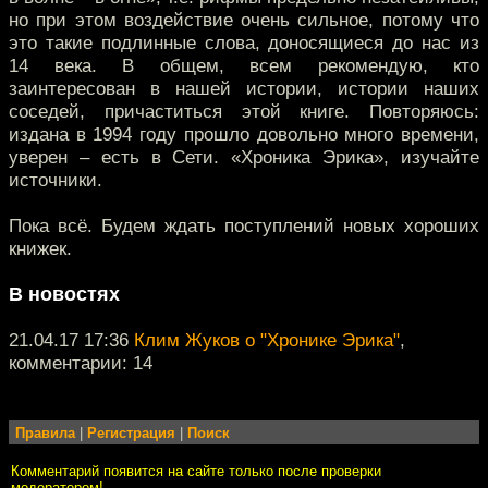
но при этом воздействие очень сильное, потому что
это такие подлинные слова, доносящиеся до нас из
14 века. В общем, всем рекомендую, кто
заинтересован в нашей истории, истории наших
соседей, причаститься этой книге. Повторяюсь:
издана в 1994 году прошло довольно много времени,
уверен – есть в Сети. «Хроника Эрика», изучайте
источники.
Пока всё. Будем ждать поступлений новых хороших
книжек.
В новостях
21.04.17 17:36
Клим Жуков о "Хронике Эрика"
,
комментарии: 14
Правила
|
Регистрация
|
Поиск
Комментарий появится на сайте только после проверки
модератором!