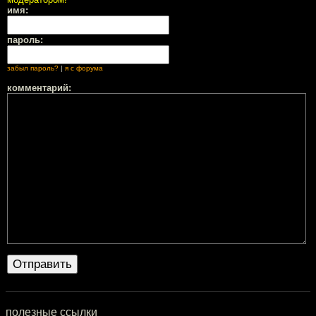
имя:
пароль:
забыл пароль?
|
я с форума
комментарий:
полезные ссылки