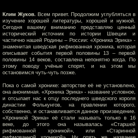
Клим Жуков.
Всем привет. Продолжим углубляться в
изучение хорошей литературы, хорошей и нужной.
Сегодня вашему вниманию представляю ценный
исторический источник по истории Швеции и
частично нашей Родины – России: «Хроника Эрика» -
знаменитая шведская рифмованная хроника, которая
описывает события первой половины 13 – первой
половины 14 веков, составлена непонятно когда. По
этому поводу учёные спорят, и на этом мы
остановимся чуть-чуть позже.
Пока о самой хронике: авторстве её не установлено,
она анонимная. «Хроника Эрика» - название условное,
и отсылает нас к отцу последнего шведского короля
династии Фолькунгов, на правлении которого,
собственно, и останавливается данное произведение.
«Хроникой Эрика» её стали называть только в 16
веке, до этого она называлась «Старшей
рифмованной хроникой», или «Старинной
рифмованной хроникой». Ну опять же, название