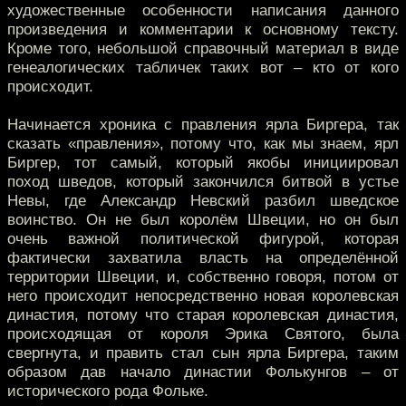
художественные особенности написания данного
произведения и комментарии к основному тексту.
Кроме того, небольшой справочный материал в виде
генеалогических табличек таких вот – кто от кого
происходит.
Начинается хроника с правления ярла Биргера, так
сказать «правления», потому что, как мы знаем, ярл
Биргер, тот самый, который якобы инициировал
поход шведов, который закончился битвой в устье
Невы, где Александр Невский разбил шведское
воинство. Он не был королём Швеции, но он был
очень важной политической фигурой, которая
фактически захватила власть на определённой
территории Швеции, и, собственно говоря, потом от
него происходит непосредственно новая королевская
династия, потому что старая королевская династия,
происходящая от короля Эрика Святого, была
свергнута, и править стал сын ярла Биргера, таким
образом дав начало династии Фолькунгов – от
исторического рода Фольке.