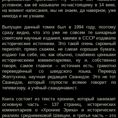
условное, как её называли по-настоящему в 14 веке,
на момент написания, мы не знаем, да наверное, уже
никогда и не узнаем.
Выпущен данный томик был в 1994 году, поэтому
сразу видно, что это уже не совсем те шикарные
советские научные издания, какими в СССР издавали
исторические источники. Это такой очень скромный
переплёт, прямо скажем, не самая хорошая бумага,
издано так себе, но, как обычно, снабжено ценными
историческими комментариями, ну и, собственно
говоря, самое главное – источник есть, грамотно
переведённый со шведского языка. Перевод
Желтухина, научная редакция Сванидзе. Это не тот
Сванидзе, который глупости всякие говорит по
телевизору, а учёный-скандинавист.
Книга состоит из текста хроники, который занимает
основную часть – 137 страниц, исторических
комментариев о «Хронике Эрика» и исторических
реалиях средневековой Швеции, и третья часть – это